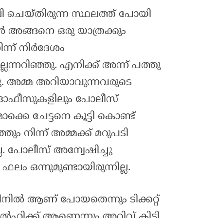
 ചെയ്തിരുന്ന സ്ഥലത്ത് പോയി
ൾ അങ്ങനെ ഒരു യാത്രക്കും
്ന് നിർദേശം
ല്ലന്നറിഞ്ഞു. എനിക്ക് അന്ന് പത്തു
ു. അമ്മ അറിയാവുന്നവരുടെ
 ഓഫീസുകളിലും പോലീസ്
ൊക്കെ ചേട്ടനെ കൂട്ടി കൊണ്ട്
തും നിന്ന് അമ്മക്ക് മറുപടി
ില്ല. പോലീസ് അന്വേഷിച്ചു
 ഫലം ഒന്നുമുണ്ടായിരുന്നില്ല.
ിനിൽ ആണ് പോയതെന്നും ടിക്കറ്റ്
ഹിക്ക് ആണെന്നും അറിവ് കിട്ടി.