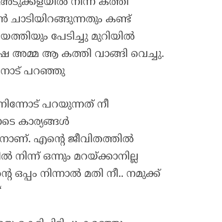
 അടുക്കളയിൽ നിന്ന് കത്തി
ൻ ചാടിയിറങ്ങുന്നതും കണ്ട്
്തിയും പേടിച്ചു മുറിയിൽ
്ഷെ അമ്മ ആ കത്തി വാങ്ങി വെച്ചു.
്ടനോട് പറഞ്ഞു
നിന്നോട് പറയുന്നത് നീ
െ കാര്യങ്ങൾ
നാണ്. എന്റെ ജീവിതത്തിൽ
 നിന്ന് ഒന്നും മറയ്ക്കാനില്ല
റെ ഒപ്പം നിന്നാൽ മതി നീ.. നമുക്ക്
“