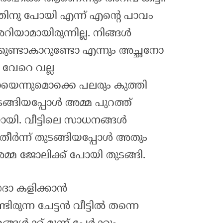
ിനു പോയി എന്ന് എന്റെ പാവം
റിയാമായിരുന്നില്ല. നിങ്ങൾ
കുണ്ടാകാറുണ്ടോ എന്നും അച്ഛനോ
 വേറെ വല്ല
യെന്നുമൊക്കെ പലരും കുത്തി
ടങ്ങിയപ്പോൾ അമ്മ പുറത്ത്
യി. വീട്ടിലെ സാധനങ്ങൾ
ീർന്ന് തുടങ്ങിയപ്പോൾ അതും
്മ ജോലിക്ക് പോയി തുടങ്ങി.
ദാ കളിക്കാൻ
രുന്ന ചേട്ടൻ വീട്ടിൽ തന്നെ