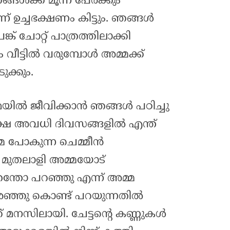
ങ്ങൾക്ക് മൂന്ന് പേർക്കും
ന് ഉച്ചഭക്ഷണം കിട്ടും. ഞങ്ങൾ
്ക് ചോറ്റ് പാത്രത്തിലാക്കി
വീട്ടിൽ വരുമ്പോൾ അമ്മക്ക്
ക്കും.
്മയിൽ ജീവിക്കാൻ ഞങ്ങൾ പഠിച്ചു
്ഷെ അവധി ദിവസങ്ങളിൽ എന്ത്‌
്മ പോകുന്ന ചെമ്മീൻ
 മുതലാളി അമ്മയോട്
്തോ പറഞ്ഞു എന്ന് അമ്മ
കരഞ്ഞു കൊണ്ട് പറയുന്നതിൽ
ക് മനസിലായി. ചേട്ടന്റെ കണ്ണുകൾ