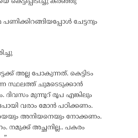
െ കെട്ടിപ്പിടിച്ചു കരഞ്ഞു
മ്മ പണിക്കിറങ്ങിയപ്പോൾ ചേട്ടനും
ച്ചു
ക്ക് അല്ല പോകുന്നത്. കെട്ടിടം
്ന സ്ഥലത്ത് ചുമടെടുക്കാൻ
ിവസം മുന്നൂറ് രൂപ എങ്കിലും
മ്മപോയി വരാം മോൻ പഠിക്കണം.
യെയും അനിയനെയും നോക്കണം.
 നമുക്ക് അച്ഛനില്ല.. പകരം