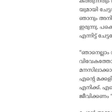
കത്തുന്നതും
യുമായി ചേട്ട
ഞാനും അനിയത
ഇരുന്നു. പക
എന്നിട്ട് ചേട
“ഞാനെല്ലാം 
വിവേകത്തോട
മനസിലാക്കാ
എന്റെ മക്കളിൽ
എനിക്ക്. എന്
ജീവിക്കണം 