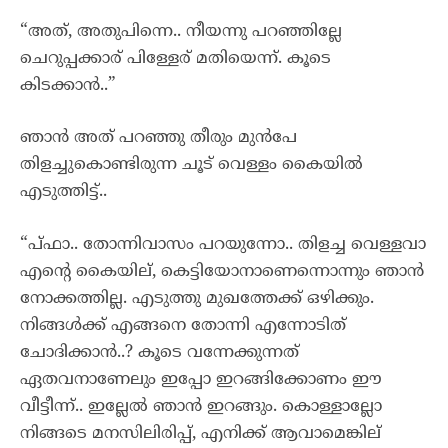
“അത്, അതുപിന്നെ.. നീയന്നു പറഞ്ഞില്ലേ
ചെറുപ്പക്കാര് പിള്ളേര് മതിയെന്ന്. കൂടെ
കിടക്കാൻ..”
ഞാൻ അത് പറഞ്ഞു തീരും മുൻപേ
തിളച്ചുകൊണ്ടിരുന്ന ചൂട് വെള്ളം കൈയിൽ
എടുത്തിട്ട്..
“പ്ഫാ.. തോന്നിവാസം പറയുന്നോ.. തിളച്ച വെള്ളവാ
എന്റെ കൈയില്, കെട്ടിയോനാണെന്നൊന്നും ഞാൻ
നോക്കത്തില്ല. എടുത്തു മുഖത്തേക്ക് ഒഴിക്കും.
നിങ്ങൾക്ക് എങ്ങനെ തോന്നി എന്നോടിത്
ചോദിക്കാൻ..? കൂടെ വന്നേക്കുന്നത്
ഏതവനാണേലും ഇപ്പോ ഇറങ്ങിക്കോണം ഈ
വീട്ടീന്ന്.. ഇല്ലേൽ ഞാൻ ഇറങ്ങും. കൊള്ളാല്ലോ
നിങ്ങടെ മനസിലിരിപ്പ്, എനിക്ക് ആവാമെങ്കില്