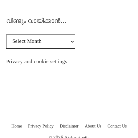
വീണ്ടും വായിക്കാൻ…
Privacy and cookie settings
Home
Privacy Policy
Disclaimer
About Us
Contact Us
© 2026 Aksharakoottu