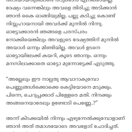
അടിയായതുകൊണ്ട് തടുക്കാൻ എനിക്കായില്ല.
ദേഷ്യം വന്നെങ്കിലും അവളെ തിരിച്ചു അടിക്കാൻ
ഞാൻ കൈ ഓങ്ങിയുമില്ല. പല്ലു കടിച്ചു കൊണ്ട്
നിസ്സഹായനായി അവർക്ക് മുന്നിൽ നിന്നു.
ഓട്ടോക്കാരൻ ഞങ്ങളെ പരസ്പരം
നോക്കിയെങ്കിലും അവളുടെ ദേഷ്യത്തിന് മുന്നിൽ
അയാൾ ഒന്നും മിണ്ടിയില്ല. അവൾ ഉടനെ
ഓട്ടോയിലേക്ക് കയറി, കൂടെ ഞാനും. ഒന്നും
മനസിലാക്കാതെ ഓട്ടോ മുന്നോട്ടേക്ക് എടുത്തു.
“അല്ലേലും ഈ നാല്പതു ആവാറാകുമ്പോ
പെണ്ണുങ്ങൾക്കൊക്കെ കെട്ടിയോനെ മടുക്കും.
പിന്നെ, ചെറുപ്പക്കാര് പിള്ളേരെ മതി. നിനക്കും
അങ്ങനെയാരേലും ഉണ്ടോടി പെണ്ണേ..?”
അന്ന് കിടക്കയിൽ നിന്നും എഴുന്നേൽക്കുമ്പോളാണ്
ഞാൻ അത് തമാശയോടെ അവളോട്‌ ചോദിച്ചത്.