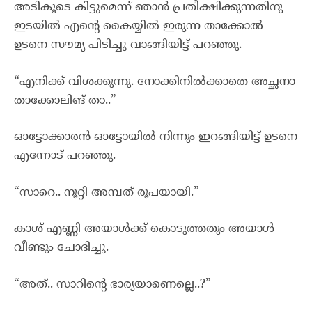
അടികൂടെ കിട്ടുമെന്ന് ഞാൻ പ്രതീക്ഷിക്കുന്നതിനു
ഇടയിൽ എന്റെ കൈയ്യിൽ ഇരുന്ന താക്കോൽ
ഉടനെ സൗമ്യ പിടിച്ചു വാങ്ങിയിട്ട് പറഞ്ഞു.
“എനിക്ക് വിശക്കുന്നു. നോക്കിനിൽക്കാതെ അച്ഛനാ
താക്കോലിങ് താ..”
ഓട്ടോക്കാരൻ ഓട്ടോയിൽ നിന്നും ഇറങ്ങിയിട്ട് ഉടനെ
എന്നോട് പറഞ്ഞു.
“സാറെ.. നൂറ്റി അമ്പത് രൂപയായി.”
കാശ് എണ്ണി അയാൾക്ക് കൊടുത്തതും അയാൾ
വീണ്ടും ചോദിച്ചു.
“അത്.. സാറിന്റെ ഭാര്യയാണെല്ലെ..?”