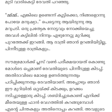
മുടി വാരികെട്ടി രേവതി പറഞ്ഞു.
“മ്മ്മ്മ്.. എങ്കിലെ ഉണ്ടെന്ന് കൂട്ടിക്കൊ, നിങ്ങളൊന്നു
പോയേ മനുഷ്യാ..” പെട്ടെന്നു ആയിരുന്നു ആ
മറുപടി. ഒരു പ്രത്യേക നോട്ടവും നോക്കിയെച്ചു
അവൾ കട്ടിലിൽ നിന്നും എഴുന്നേറ്റു മുറിക്കു
പുറത്തേക്ക് ഇറങ്ങി. ആ രാത്രി ഞാൻ ഉറങ്ങിയിട്ടില്ല,
പിന്നീടുള്ള രാത്രികളും..
സൗമ്യമോൾക്ക് പ്ലസ് വൺ പരീക്ഷയായത് കൊണ്ടു
മോൾടെ ഒപ്പമാണ് രേവതിയുടെ പിന്നീടുള്ള കിടപ്പ്.
അതിരാവിലെ മോളെ ഉണർത്തുന്നതും
പഠിപ്പിക്കുന്നതും രേവതിയാണ്. അപ്പോഴും ഞാൻ
ഈ മുറിയിൽ ഒറ്റയ്ക്ക് കിടക്കും, ഉറക്കം
നടിച്ചുള്ളൊരു കിടപ്പ്. ശബ്‌ദിച്ചുകൊണ്ട് എനിക്ക്
മീതെയുള്ള ഫാൻ വേഗത്തിൽ കറങ്ങുമ്പോൾ
എന്റെ ചിന്തകളും അതിനൊപ്പം കറങ്ങി. അവളുടെ