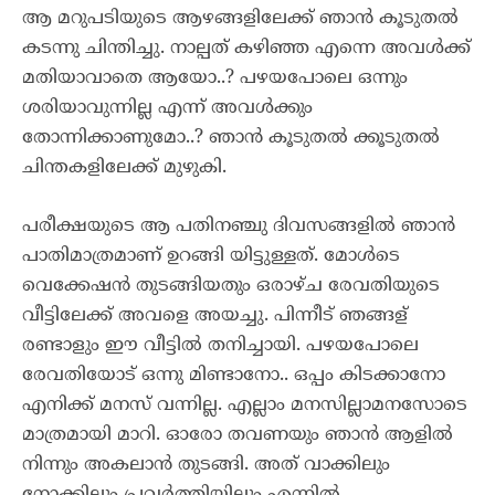
ആ മറുപടിയുടെ ആഴങ്ങളിലേക്ക് ഞാൻ കൂടുതൽ
കടന്നു ചിന്തിച്ചു. നാല്പത് കഴിഞ്ഞ എന്നെ അവൾക്ക്
മതിയാവാതെ ആയോ..? പഴയപോലെ ഒന്നും
ശരിയാവുന്നില്ല എന്ന് അവൾക്കും
തോന്നിക്കാണുമോ..? ഞാൻ കൂടുതൽ ക്കൂടുതൽ
ചിന്തകളിലേക്ക് മുഴുകി.
പരീക്ഷയുടെ ആ പതിനഞ്ചു ദിവസങ്ങളിൽ ഞാൻ
പാതിമാത്രമാണ് ഉറങ്ങി യിട്ടുള്ളത്. മോൾടെ
വെക്കേഷൻ തുടങ്ങിയതും ഒരാഴ്ച രേവതിയുടെ
വീട്ടിലേക്ക് അവളെ അയച്ചു. പിന്നീട് ഞങ്ങള്
രണ്ടാളും ഈ വീട്ടിൽ തനിച്ചായി. പഴയപോലെ
രേവതിയോട് ഒന്നു മിണ്ടാനോ.. ഒപ്പം കിടക്കാനോ
എനിക്ക് മനസ് വന്നില്ല. എല്ലാം മനസില്ലാമനസോടെ
മാത്രമായി മാറി. ഓരോ തവണയും ഞാൻ ആളിൽ
നിന്നും അകലാൻ തുടങ്ങി. അത് വാക്കിലും
നോക്കിലും പ്രവർത്തിയിലും എന്നിൽ