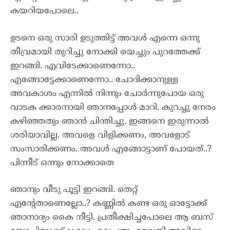
കയറിയപോലെ..
ഉടനെ ഒരു സാരി ഉടുത്തിട്ട് അവൾ എന്നെ ഒന്നു
തീവ്രമായി തുറിച്ചു നോക്കി യെച്ചും പുറത്തേക്ക്
ഇറങ്ങി. എവിടേക്കാണെന്നോ..
എങ്ങോട്ടേക്കാണെന്നോ.. ചോദിക്കാനുള്ള
അവകാശം എന്നിൽ നിന്നും ചോർന്നുപോയ ഒരു
വാടക ക്കാരനായി ഞാനപ്പോൾ മാറി. കുറച്ചു നേരം
കഴിഞ്ഞതും ഞാൻ ചിന്തിച്ചു. ഇങ്ങനെ ഇരുന്നാൽ
ശരിയാവില്ല. അവളെ വിളിക്കണം, അവളോട്‌
സംസാരിക്കണം. അവൾ എങ്ങോട്ടാണ് പോയത്..?
പിന്നീട് ഒന്നും നോക്കാതെ
ഞാനും വീടു പൂട്ടി ഇറങ്ങി. തെറ്റ്
എന്റേതാണെല്ലോ..? കണ്ണിൽ കണ്ട ഒരു ഓട്ടോക്ക്
ഞാനാദ്യം കൈ നീട്ടി. പ്രതീക്ഷിച്ചപോലെ ആ ബസ്