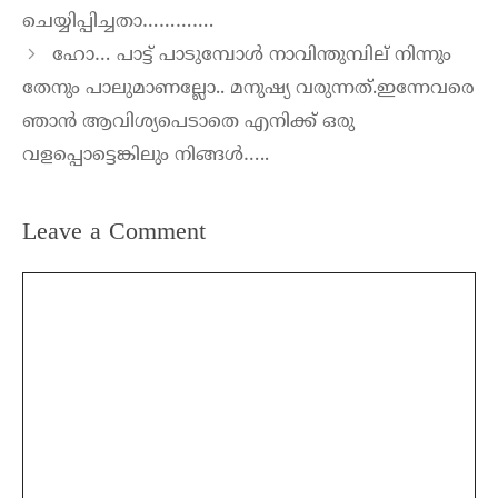
ചെയ്യിപ്പിച്ചതാ………….
ഹോ… പാട്ട് പാടുമ്പോൾ നാവിന്തുമ്പില് നിന്നും
തേനും പാലുമാണല്ലോ.. മനുഷ്യ വരുന്നത്.ഇന്നേവരെ
ഞാൻ ആവിശ്യപെടാതെ എനിക്ക് ഒരു
വളപ്പൊട്ടെങ്കിലും നിങ്ങൾ…..
Leave a Comment