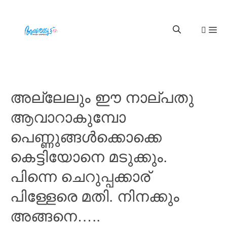
അല്ലേലും ഈ നാല്പതു
ആവാറാകുമ്പോ
പെണ്ണുങ്ങൾക്കൊക്കെ
കെട്ടിയോനെ മടുക്കും.
പിന്നെ ചെറുപ്പക്കാര്
പിള്ളേരെ മതി. നിനക്കും
അങ്ങനെ…..