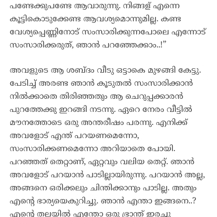
പണ്ടേക്കുപണ്ടേ ആവാരുന്നു. നിങ്ങള് എന്നെ
കൂട്ടികൊടുക്കേണ്ട ആവശ്യമൊന്നുമില്ല. കണ്ട
വേശ്യപ്പെണ്ണിനോട് സംസാരിക്കുന്നപോലെ എന്നോട്
സംസാരിക്കരുത്, ഞാൻ പറഞ്ഞേക്കാം..!”
അവളുടെ ആ ശബ്ദം വീടു ഒട്ടാകെ മുഴങ്ങി കേട്ടു.
പേടിച്ച് അരണ്ട ഞാൻ കൂടുതൽ സംസാരിക്കാൻ
നിൽക്കാതെ തിരിഞ്ഞതും ആ ചെറുപ്പക്കാരൻ
പുറത്തേക്കു ഇറങ്ങി നടന്നു. ഏറെ നേരം വീട്ടിൽ
മൗനത്തോടെ ഒരു അന്തരീഷം പരന്നു. എനിക്ക്
അവളോട്‌ എന്ത് പറയണമെന്നോ,
സംസാരിക്കണമെന്നോ അറിയാതെ പോയി.
പറഞ്ഞത് തെറ്റാണ്, ഏറ്റവും വലിയ തെറ്റ്. ഞാൻ
അവളോട്‌ പറയാൻ പാടില്ലായിരുന്നു. പറയാൻ അല്ല,
അങ്ങനെ ഒരിക്കലും ചിന്തിക്കാനും പാടില്ല. അതും
എന്റെ ഭാര്യയെകുറിച്ചു. ഞാൻ എന്താ ഇങ്ങനെ..?
എന്റെ തലയിൽ എന്തോ ഒരു ഭ്രാന്ത് ഇരച്ചു