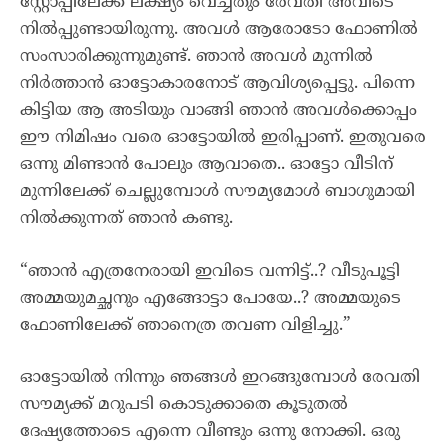
സ്റ്റോപ്പിലേക്ക് ലക്ഷ്യം വെച്ചതും രേവതി അവിടെ
നിൽപ്പുണ്ടായിരുന്നു. അവൾ ആരോടോ ഫോണിൽ
സംസാരിക്കുന്നുമുണ്ട്. ഞാൻ അവൾ മുന്നിൽ
നിർത്താൻ ഓട്ടോകാരനോട് ആവിശ്യപ്പെട്ടു. പിന്നെ
കിട്ടിയ ആ അടിയും വാങ്ങി ഞാൻ അവൾക്കൊപ്പം
ഈ നിമിഷം വരെ ഓട്ടോയിൽ ഇരിപ്പാണ്. ഇതുവരെ
ഒന്നു മിണ്ടാൻ പോലും ആവാതെ.. ഓട്ടോ വീടിന്
മുന്നിലേക്ക് ചെല്ലുമ്പോൾ സൗമ്യമോൾ ബാഗുമായി
നിൽക്കുന്നത് ഞാൻ കണ്ടു.
“ഞാൻ എത്രനേരായി ഇവിടെ വന്നിട്ട്..? വീടുപൂട്ടി
അമ്മയുമച്ഛനും എങ്ങോട്ടാ പോയേ..? അമ്മയുടെ
ഫോണിലേക്ക് ഞാനെത്ര തവണ വിളിച്ചു.”
ഓട്ടോയിൽ നിന്നും ഞങ്ങൾ ഇറങ്ങുമ്പോൾ രേവതി
സൗമ്യക്ക് മറുപടി കൊടുക്കാതെ കൂടുതൽ
ദേഷ്യത്തോടെ എന്നെ വീണ്ടും ഒന്നു നോക്കി. ഒരു