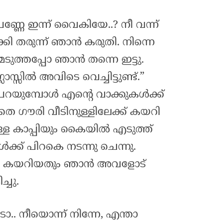
ണ്ണേ ഇന്ന് വൈകിയേ..? നീ വന്ന്
ക്കി തരുന്ന് ഞാൻ കരുതി. നിന്നെ
 മടുത്തപ്പോ ഞാൻ തന്നെ ഇട്ടു.
ാസ്സിൽ അവിടെ വെച്ചിട്ടുണ്ട്‌.”
യുമ്പോൾ എന്റെ വാക്കുകൾക്ക്
െ ഗൗരി വീടിനുള്ളിലേക്ക് കയറി
്ള കാപ്പിയും കൈയിൽ എടുത്ത്
ക് പിറകെ നടന്നു ചെന്നു.
ളിൽ കയറിയതും ഞാൻ അവളോട്‌
്ചു.
ാ.. നീയൊന്ന് നിന്നേ, എന്താ