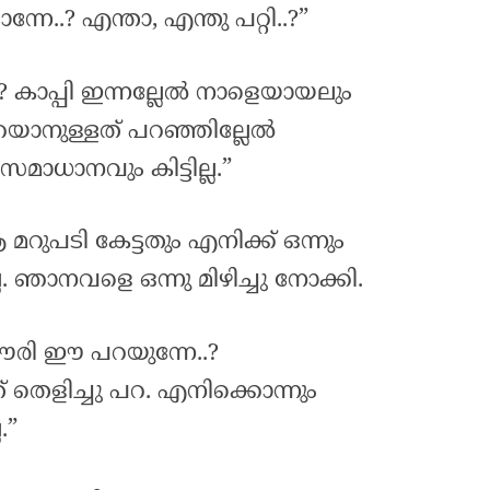
നേ..? എന്താ, എന്തു പറ്റി..?”
.? കാപ്പി ഇന്നല്ലേൽ നാളെയായലും
പറയാനുള്ളത് പറഞ്ഞില്ലേൽ
മാധാനവും കിട്ടില്ല.”
ുപടി കേട്ടതും എനിക്ക് ഒന്നും
. ഞാനവളെ ഒന്നു മിഴിച്ചു നോക്കി.
ൗരി ഈ പറയുന്നേ..?
 തെളിച്ചു പറ. എനിക്കൊന്നും
.”