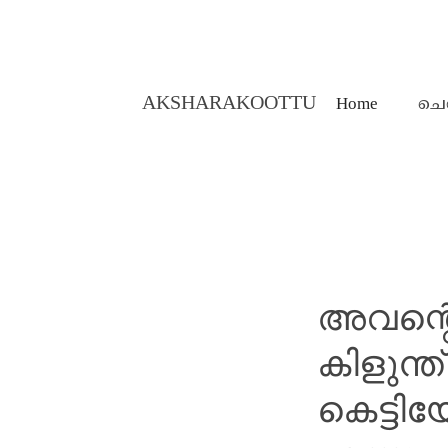
AKSHARAKOOTTU
Home
ചെ
MALAYALAM STORIES
അവന്റെ
കിളുന്
കെട്ടി