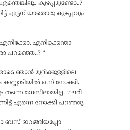
 എന്തെങ്കിലും കുഴപ്പമുണ്ടോ..?
്ട് ഏട്ടന് യാതൊരു കുഴപ്പവും
? എനിക്കോ, എനിക്കെന്താ
ആരാ പറഞ്ഞെ..? “
െ ഞാൻ മുറിക്കുള്ളിലെ
ണ്ണാടിയിൽ ഒന്ന് നോക്കി.
ും തന്നെ മനസിലായില്ല. ഗൗരി
ന്നിട്ട് എന്നെ നോക്കി പറഞ്ഞു.
നാ ബസ് ഇറങ്ങിയപ്പോ