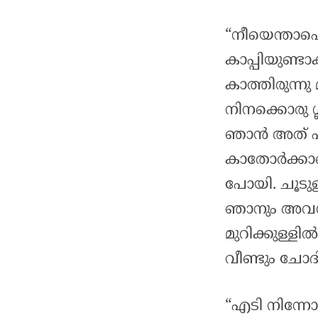
“നീയെന്താപെ
കാപ്പിയുണ്ടാ
കാത്തിരുന്നു
നിനക്കൊരു ഗ്ല
ഞാൻ അത് പറ
കാതോർക്കാത
പോയി. ചൂടുള
ഞാനും അവൾക്
മുറിക്കുള്
വീണ്ടും ചോദിച
“എടി നിന്നോട