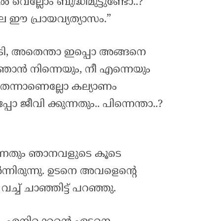
ൽ വെല്ലോം ബുദ്ധിമുട്ടുണ്ടോ..?
െ ഈ പ്രായവ്യത്യാസം.”
െടി, അതെന്താ ഇപ്പൊ അങ്ങനെ
ഞാൻ നിന്നെയും, നീ എന്നെയും
 തന്നാണെല്ലോ കല്യാണം
്പോ ജീവി ക്കുന്നതും.. പിന്നെന്താ..?
ന്നതും ഞാനവളുടെ കൂടെ
ർന്നിരുന്നു. ഉടനെ അവളെന്റെ
്ച് ചാഞ്ഞിട്ട് പറഞ്ഞു.