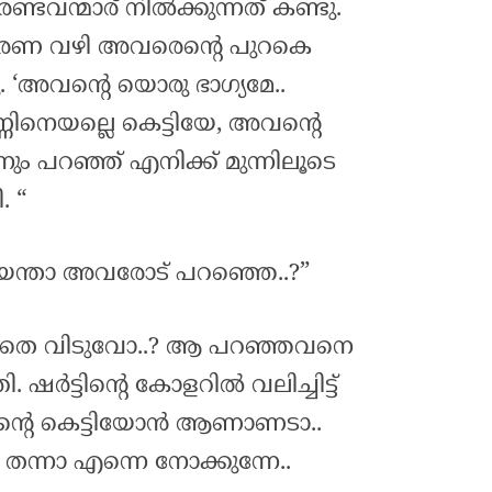
രണ്ടവന്മാര് നിൽക്കുന്നത് കണ്ടു.
് വരണ വഴി അവരെന്റെ പുറകെ
ു. ‘അവന്റെ യൊരു ഭാഗ്യമേ..
്ണിനെയല്ലെ കെട്ടിയേ, അവന്റെ
നും പറഞ്ഞ് എനിക്ക് മുന്നിലൂടെ
. “
നീയെന്താ അവരോട് പറഞ്ഞെ..?”
തെ വിടുവോ..? ആ പറഞ്ഞവനെ
തി. ഷർട്ടിന്റെ കോളറിൽ വലിച്ചിട്ട്
ന്റെ കെട്ടിയോൻ ആണാണടാ..
ന്നാ എന്നെ നോക്കുന്നേ..