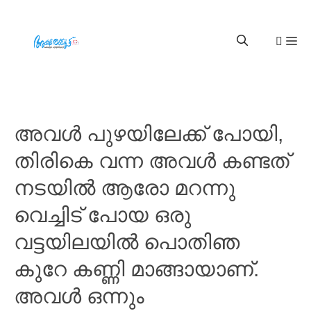
അവൾ പുഴയിലേക്ക് പോയി,
തിരികെ വന്ന അവൾ കണ്ടത്
നടയിൽ ആരോ മറന്നു
വെച്ചിട് പോയ ഒരു
വട്ടയിലയിൽ പൊതിഞ
കുറേ കണ്ണി മാങ്ങായാണ്.
അവൾ ഒന്നും