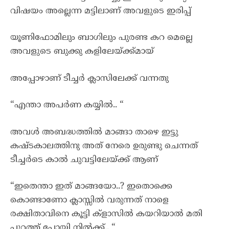
വിഷയം അല്ലെന്ന മട്ടിലാണ് അവളുടെ ഇരിപ്പ്
യൂണിഫോമിലും ബാഗിലും പുരണ്ട കറ മെല്ലെ
അവളുടെ ബുക്കു കളിലേയ്ക്ക്മായ്
അപ്പോഴാണ് ടീച്ചർ ക്ലാസിലേക്ക് വന്നതു
“എന്താ അപർണ കയ്യിൽ.. “
അവൾ അബദ്ധത്തിൽ മാങ്ങാ താഴെ ഇട്ടു
കഷ്ടകാലത്തിനു അത് നേരെ ഉരുണ്ടു ചെന്നത്
ടീച്ചർടെ കാൽ ചുവട്ടിലേയ്ക്ക് ആണ്
“ഇതെന്താ ഇത് മാങ്ങയോ..? ഇതൊക്കെ
കൊണ്ടാണോ ക്ലാസ്സിൽ വരുന്നത് നാളെ
രക്ഷിതാവിനെ കൂട്ടി ക്‌ളാസിൽ കയറിയാൽ മതി
പുറത്ത് പോയി നിൽക്ക്.. “