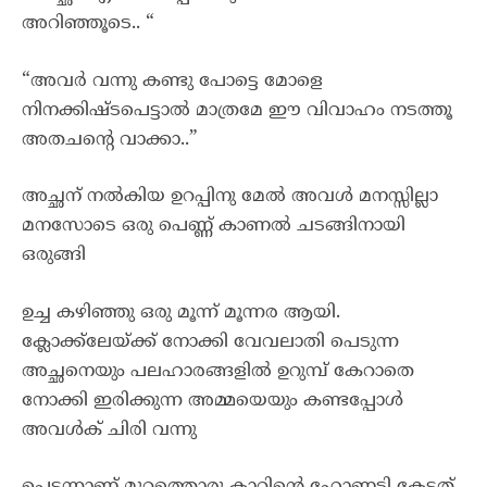
അറിഞ്ഞൂടെ.. “
“അവർ വന്നു കണ്ടു പോട്ടെ മോളെ
നിനക്കിഷ്ടപെട്ടാൽ മാത്രമേ ഈ വിവാഹം നടത്തൂ
അതചന്റെ വാക്കാ..”
അച്ഛന് നൽകിയ ഉറപ്പിനു മേൽ അവൾ മനസ്സില്ലാ
മനസോടെ ഒരു പെണ്ണ് കാണൽ ചടങ്ങിനായി
ഒരുങ്ങി
ഉച്ച കഴിഞ്ഞു ഒരു മൂന്ന് മൂന്നര ആയി.
ക്ലോക്ക്ലേയ്ക്ക് നോക്കി വേവലാതി പെടുന്ന
അച്ഛനെയും പലഹാരങ്ങളിൽ ഉറുമ്പ് കേറാതെ
നോക്കി ഇരിക്കുന്ന അമ്മയെയും കണ്ടപ്പോൾ
അവൾക് ചിരി വന്നു