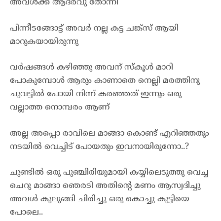
അവൾക്ക് ആദരവു തോന്നി
പിന്നീടങ്ങോട്ട്‌ അവർ നല്ല കട്ട ചങ്ക്‌സ് ആയി
മാറുകയായിരുന്നു
വർഷങ്ങൾ കഴിഞ്ഞു അവന് സ്കൂൾ മാറി
പോകുമ്പോൾ ആരും കാണാതെ നെല്ലി മരത്തിനു
ചുവട്ടിൽ പോയി നിന്ന് കരഞ്ഞത് ഇന്നും ഒരു
വല്ലാത്ത നൊമ്പരം ആണ്
അല്ല അപ്പൊ രാവിലെ മാങ്ങാ കൊണ്ട് എറിഞ്ഞതും
നടയിൽ വെച്ചിട് പോയതും ഇവനായിരുന്നോ..?
ചുണ്ടിൽ ഒരു പുഞ്ചിരിയുമായി കയ്യിലെടുത്തു വെച്ച
ചെറു മാങ്ങാ ഞെരടി അതിന്റെ മണം ആസ്വദിച്ചു
അവൾ കുലുങ്ങി ചിരിച്ചു ഒരു കൊച്ചു കുട്ടിയെ
പോലെ..