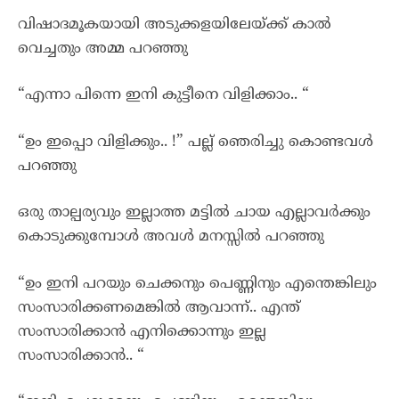
വിഷാദമൂകയായി അടുക്കളയിലേയ്ക്ക് കാൽ
വെച്ചതും അമ്മ പറഞ്ഞു
“എന്നാ പിന്നെ ഇനി കുട്ടീനെ വിളിക്കാം.. “
“ഉം ഇപ്പൊ വിളിക്കും.. !” പല്ല് ഞെരിച്ചു കൊണ്ടവൾ
പറഞ്ഞു
ഒരു താല്പര്യവും ഇല്ലാത്ത മട്ടിൽ ചായ എല്ലാവർക്കും
കൊടുക്കുമ്പോൾ അവൾ മനസ്സിൽ പറഞ്ഞു
“ഉം ഇനി പറയും ചെക്കനും പെണ്ണിനും എന്തെങ്കിലും
സംസാരിക്കണമെങ്കിൽ ആവാന്ന്.. എന്ത്
സംസാരിക്കാൻ എനിക്കൊന്നും ഇല്ല
സംസാരിക്കാൻ.. “