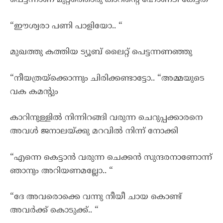
പെട്ടന്നാണ് മുറ്റത്തൊരു കാറിന്റെ ഹോണടി കേട്ടത്
“ഈശ്വരാ പണി പാളിയോ.. “
മുഖത്തു കത്തിയ ട്യൂബ് ലൈറ്റ് പെട്ടന്നണഞ്ഞു
“നീയത്രയ്ക്കൊന്നും ചിരിക്കണ്ടാട്ടോ.. “അമ്മയുടെ
വക കമന്റും
കാറിനുള്ളിൽ നിന്നിറങ്ങി വരുന്ന ചെറുപ്പക്കാരനെ
അവൾ ജനാലയ്ക്കു മറവിൽ നിന്ന് നോക്കി
“എന്നെ കെട്ടാൻ വരുന്ന ചെക്കൻ സുന്ദരനാണോന്ന്
ഞാനും അറിയണമല്ലോ.. “
“ദേ അവരൊക്കെ വന്നു നീയീ ചായ കൊണ്ട്
അവർക്ക് കൊടുക്ക്.. “