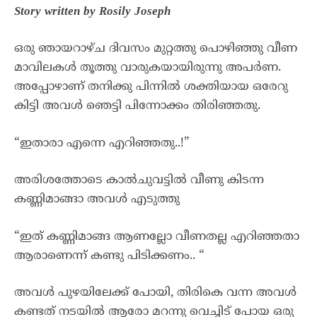
Story written by Rosily Joseph
ഒരു ഞായറാഴ്ച ദിവസം മുറ്റത്തു പൊഴിഞ്ഞു വീണ
മാവിലകൾ തൂത്തു വാരുകയായിരുന്നു അപർണ.
അപ്പോഴാണ് തനിക്കു പിന്നിൽ ശക്തിയായ ഒരേറു
കിട്ടി അവൾ ഞെട്ടി പിന്നോക്കം തിരിഞ്ഞതു.
“ഇതാരാ എന്നെ എറിഞ്ഞതു..!”
അരിശത്തോടെ കാൽചുവട്ടിൽ വീണു കിടന്ന
കണ്ണിമാങ്ങാ അവൾ എടുത്തു
“ഇത് കണ്ണിമാങ്ങ ആണല്ലോ വീണതല്ല എറിഞ്ഞതാ
ആരാണെന്ന് കണ്ടു പിടിക്കണം.. “
അവൾ പുഴയിലേക്ക് പോയി, തിരികെ വന്ന അവൾ
കണ്ടത് നടയിൽ ആരോ മറന്നു വെച്ചിട് പോയ ഒരു