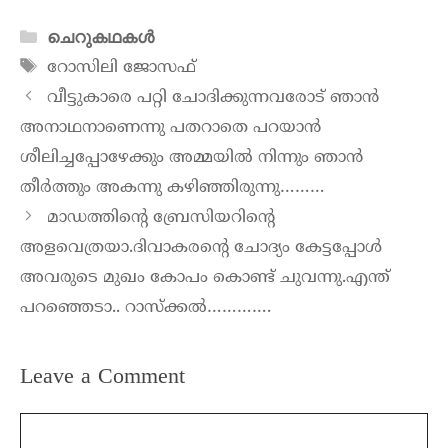
ചെറുകഥകൾ
റോസിലി ജോസഫ്
വീട്ടുകാരെ പറ്റി ചോദിക്കുന്നവരോട് ഞാൻ
അനാഥനാണെന്നു പതറാതെ പറയാൻ
ശീലിച്ചപ്പോഴേക്കും അമ്മയിൽ നിന്നും ഞാൻ
തീർത്തും അകന്നു കഴിഞ്ഞിരുന്നു………
മാഡത്തിൻ്റെ ബ്രേസിയറിൻ്റെ
അളവെത്രയാ.ദിവാകരൻ്റെ ചോദ്യം കേട്ടപ്പോൾ
അവരുടെ മുഖം കോപം കൊണ്ട് ചുവന്നു.എന്ത്
പറഞ്ഞെടാ.. റാസ്ക്കൽ………….
Leave a Comment