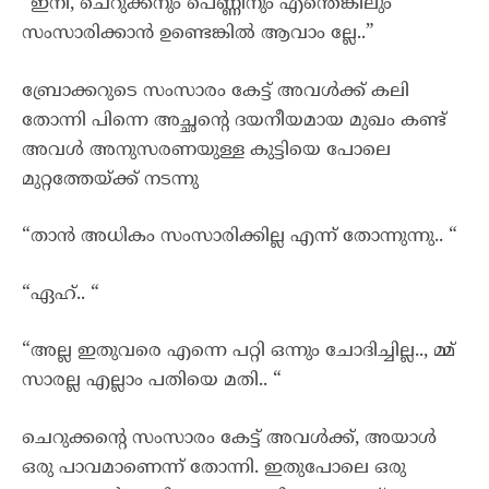
“ഇനി, ചെറുക്കനും പെണ്ണിനും എന്തെങ്കിലും
സംസാരിക്കാൻ ഉണ്ടെങ്കിൽ ആവാം ല്ലേ..”
ബ്രോക്കറുടെ സംസാരം കേട്ട് അവൾക്ക് കലി
തോന്നി പിന്നെ അച്ഛന്റെ ദയനീയമായ മുഖം കണ്ട്
അവൾ അനുസരണയുള്ള കുട്ടിയെ പോലെ
മുറ്റത്തേയ്ക്ക് നടന്നു
“താൻ അധികം സംസാരിക്കില്ല എന്ന് തോന്നുന്നു.. “
“ഏഹ്.. “
“അല്ല ഇതുവരെ എന്നെ പറ്റി ഒന്നും ചോദിച്ചില്ല.., മ്മ്
സാരല്ല എല്ലാം പതിയെ മതി.. “
ചെറുക്കന്റെ സംസാരം കേട്ട് അവൾക്ക്, അയാൾ
ഒരു പാവമാണെന്ന് തോന്നി. ഇതുപോലെ ഒരു