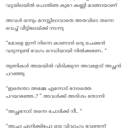
വട്ടയിലയിൽ പൊതിഞ കുറേ കണ്ണി മാങ്ങായാണ്
അവൾ ഒന്നും മനസ്സിലാവാതെ അതവിടെ തന്നെ
വെച്ച് വീട്ടിലേയ്ക്ക് നടന്നു
“മോളെ ഇന്ന് നിന്നെ കാണാൻ ഒരു ചെക്കൻ
വരുന്നുണ്ട് വേഗം റെഡിയായി നിൽക്കണേ.. “
തുണികൾ അയയിൽ വിരിക്കുന്ന അവളോട് അച്ഛൻ
പറഞ്ഞു
“ഇതെന്താ അമ്മേ എന്നോട് നേരത്തെ
പറയാഞ്ഞേ..? ” അവൾക്ക് അരിശം തോന്നി
“അച്ഛനോട് തന്നെ ചോദിക്ക് നീ.. “
“അച്ഛാ എനിക്കിപ്പോ ഒരു വിവാഹം വേണ്ടന്ന്