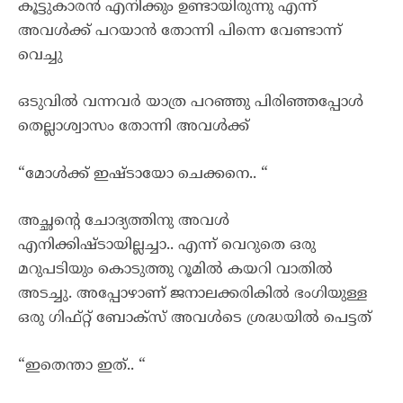
കൂട്ടുകാരൻ എനിക്കും ഉണ്ടായിരുന്നു എന്ന്
അവൾക്ക് പറയാൻ തോന്നി പിന്നെ വേണ്ടാന്ന്
വെച്ചു
ഒടുവിൽ വന്നവർ യാത്ര പറഞ്ഞു പിരിഞ്ഞപ്പോൾ
തെല്ലാശ്വാസം തോന്നി അവൾക്ക്
“മോൾക്ക് ഇഷ്ടായോ ചെക്കനെ.. “
അച്ഛന്റെ ചോദ്യത്തിനു അവൾ
എനിക്കിഷ്ടായില്ലച്ചാ.. എന്ന് വെറുതെ ഒരു
മറുപടിയും കൊടുത്തു റൂമിൽ കയറി വാതിൽ
അടച്ചു. അപ്പോഴാണ് ജനാലക്കരികിൽ ഭംഗിയുള്ള
ഒരു ഗിഫ്റ്റ് ബോക്സ്‌ അവൾടെ ശ്രദ്ധയിൽ പെട്ടത്
“ഇതെന്താ ഇത്.. “