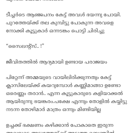
ടീച്ചർടെ ആഞ്ജപനം കേട്ട് അവൾ ഭയന്നു പോയി.
പുറത്തേയ്ക്ക് തല കുമ്പിട്ടു പോകുന്ന അവളെ
നോക്കി കൂട്ടുകാർ ഒന്നടങ്കം പൊട്ടി ചിരിച്ചു
“സൈലന്റ്സ്.. !”
ജീവിതത്തിൽ ആദ്യമായി ഉണ്ടായ പരാജയം
പിറ്റേന്ന് അമ്മയുടെ വായിലിരിക്കുന്നതും കേട്ട്
ക്ലാസിലേയ്ക്ക് കയറുമ്പോൾ കണ്ണിമാങ്ങാ ഉണ്ടോ
ഒരെണ്ണം തരാൻ.. എന്ന കൂട്ടുകാരുടെ കളിയാക്കൽ
ആയിരുന്നു ഭയങ്കരം.പക്ഷേ എന്നും തോളിൽ കയ്യിട്ടു
നടന്ന തോഴിമാർ മാത്രം ഒന്നും മിണ്ടിയില്ല
ഉച്ചക്ക് ഭക്ഷണം കഴിക്കാൻ പോകാതെ ഇരുന്ന