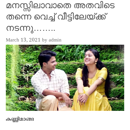
മനസ്സിലാവാതെ അതവിടെ
തന്നെ വെച്ച് വീട്ടിലേയ്ക്ക്
നടന്നു……..
March 13, 2021
by
admin
കണ്ണിമാങ്ങ