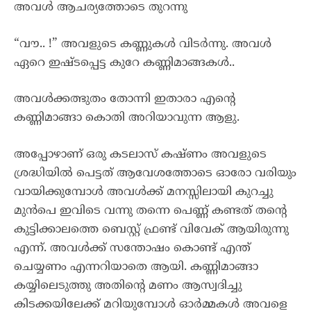
അവൾ ആചര്യത്തോടെ തുറന്നു
“വൗ.. !” അവളുടെ കണ്ണുകൾ വിടർന്നു. അവൾ
ഏറെ ഇഷ്ടപ്പെട്ട കുറേ കണ്ണിമാങ്ങകൾ..
അവൾക്കത്ഭുതം തോന്നി ഇതാരാ എന്റെ
കണ്ണിമാങ്ങാ കൊതി അറിയാവുന്ന ആളു.
അപ്പോഴാണ് ഒരു കടലാസ് കഷ്ണം അവളുടെ
ശ്രദ്ധിയിൽ പെട്ടത് ആവേശത്തോടെ ഓരോ വരിയും
വായിക്കുമ്പോൾ അവൾക്ക് മനസ്സിലായി കുറച്ചു
മുൻപെ ഇവിടെ വന്നു തന്നെ പെണ്ണ് കണ്ടത് തന്റെ
കുട്ടിക്കാലത്തെ ബെസ്റ്റ് ഫ്രണ്ട് വിവേക് ആയിരുന്നു
എന്ന്. അവൾക്ക് സന്തോഷം കൊണ്ട് എന്ത്
ചെയ്യണം എന്നറിയാതെ ആയി. കണ്ണിമാങ്ങാ
കയ്യിലെടുത്തു അതിന്റെ മണം ആസ്വദിച്ചു
കിടക്കയിലേക്ക് മറിയുമ്പോൾ ഓർമ്മകൾ അവളെ