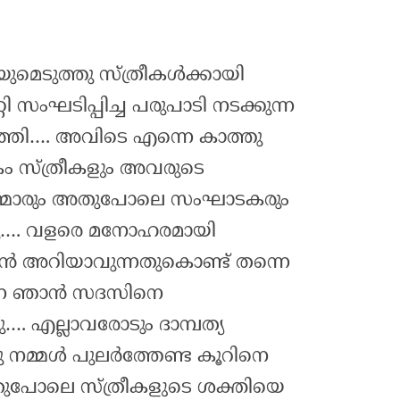
ുമെടുത്തു സ്ത്രീകൾക്കായി
്റി സംഘടിപ്പിച്ച പരുപാടി നടക്കുന്ന
ത്തി…. അവിടെ എന്നെ കാത്തു
 സ്ത്രീകളും അവരുടെ
ന്മാരും അതുപോലെ സംഘാടകരും
്നു…. വളരെ മനോഹരമായി
ൻ അറിയാവുന്നതുകൊണ്ട് തന്നെ
തന്നെ ഞാൻ സദസിനെ
ു…. എല്ലാവരോടും ദാമ്പത്യ
 നമ്മൾ പുലർത്തേണ്ട കൂറിനെ
അതുപോലെ സ്ത്രീകളുടെ ശക്തിയെ