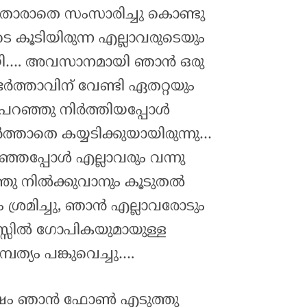
വാതോരാതെ സംസാരിച്ചു കൊണ്ടു
കൂടിയിരുന്ന എല്ലാവരുടെയും
ായി…. അവസാനമായി ഞാൻ ഒരു
 ഭർത്താവിന് വേണ്ടി ഏതറ്റയും
 പറഞ്ഞു നിർത്തിയപ്പോൾ
താതെ കയ്യടിക്കുയായിരുന്നു…
ഞ്ഞപ്പോൾ എല്ലാവരും വന്നു
്തു നിൽക്കുവാനും കൂടുതൽ
ശ്രമിച്ചു, ഞാൻ എല്ലാവരോടും
സ്സിൽ ഗോപികയുമായുള്ള
്പത്യം പങ്കുവെച്ചു….
ഷം ഞാൻ ഫോൺ എടുത്തു