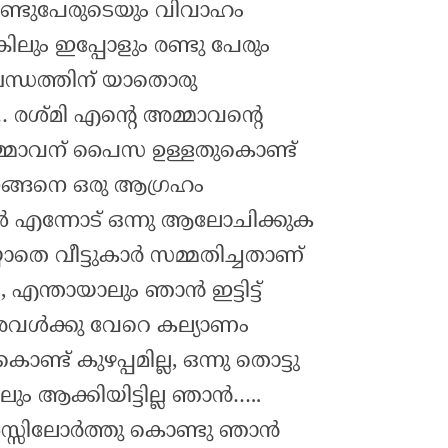
ണ്ടുപേരുടെയും വിവാഹം
ിലും ഇപ്പോളും രണ്ടു പേരും
ബന്ധത്തിന് യാതൊരു
… രശ്മി എന്റെ അമ്മാവന്റെ
്മാവന് പൈസ ഉള്ളതുകൊണ്ട്
ങ്ങനെ ഒരു ആഗ്രഹം
 എന്നോട് ഒന്നു ആലോചിക്കുക
ാതെ വീട്ടുകാർ സമ്മതിച്ചതാണ്
ന്തായാലും ഞാൻ ഇട്ടിട്ട്
വൾക്കു വേറെ കല്യാണം
ൊണ്ട് കുഴപ്പമില്ല, ഒന്നു തൊട്ടു
ും ആക്കിയിട്ടില്ല ഞാൻ…..
നസ്സിലോർത്തു കൊണ്ടു ഞാൻ