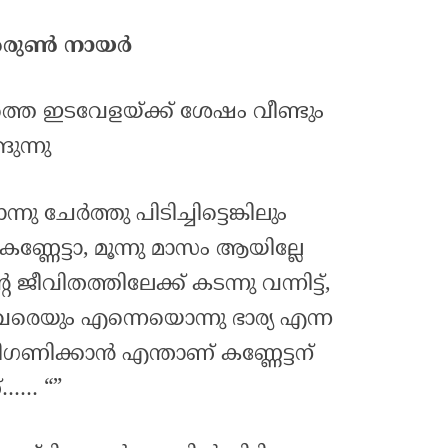
y അരുൺ നായർ
ത്തെ ഇടവേളയ്ക്ക് ശേഷം വീണ്ടും
ുന്നു
ു ചേർത്തു പിടിച്ചിട്ടെങ്കിലും
ണ്ണേട്ടാ, മൂന്നു മാസം ആയില്ലേ
ജീവിതത്തിലേക്ക് കടന്നു വന്നിട്ട്,
തുവരെയും എന്നെയൊന്നു ഭാര്യ എന്ന
ഗണിക്കാൻ എന്താണ് കണ്ണേട്ടന്
്…… “”