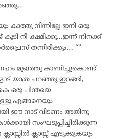
റഞ്ഞു…
യും കാത്തു നിന്നില്ലേ ഇനി ഒരു
 കൂടി നീ ക്ഷമിക്കു…ഇന്ന് നിനക്ക്
രൈസ് തന്നിരിക്കും…. “”
നേഹം മുഖത്തു കാണിച്ചുകൊണ്ട്
‌ യാത്ര പറഞ്ഞു ഇറങ്ങി,
െ ഒരു ചിന്തയെ
നുള്ളു എങ്ങനെയും
യി ഈ നാട് വിടണം അതിനു
കൾക്കായി സംഘടുപ്പിച്ചിരിക്കുന്ന
ലാസ്സിൽ ക്ലാസ്സ്‌ എടുക്കുകയും