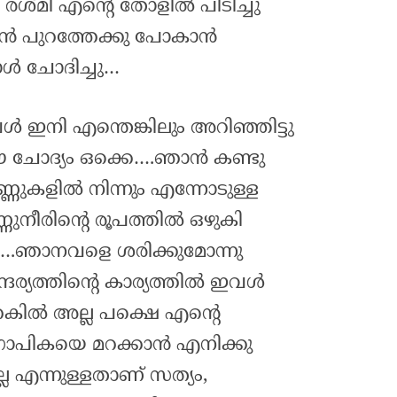
 രശ്മി എന്റെ തോളിൽ പിടിച്ചു
ൻ പുറത്തേക്കു പോകാൻ
ോൾ ചോദിച്ചു…
ഇനി എന്തെങ്കിലും അറിഞ്ഞിട്ടു
ോദ്യം ഒക്കെ….ഞാൻ കണ്ടു
ണുകളിൽ നിന്നും എന്നോടുള്ള
ുനീരിന്റെ രൂപത്തിൽ ഒഴുകി
് ….ഞാനവളെ ശരിക്കുമോന്നു
്ദര്യത്തിന്റെ കാര്യത്തിൽ ഇവൾ
റകിൽ അല്ല പക്ഷെ എന്റെ
ോപികയെ മറക്കാൻ എനിക്കു
ല്ല എന്നുള്ളതാണ് സത്യം,