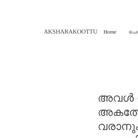
AKSHARAKOOTTU
Home
ചെ
MALAYALAM STORIES
അവൾ 
അകത്ത
വരാനു