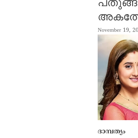
പതുങ്
അകത്തേ
November 19, 2
ദാമ്പത്യം