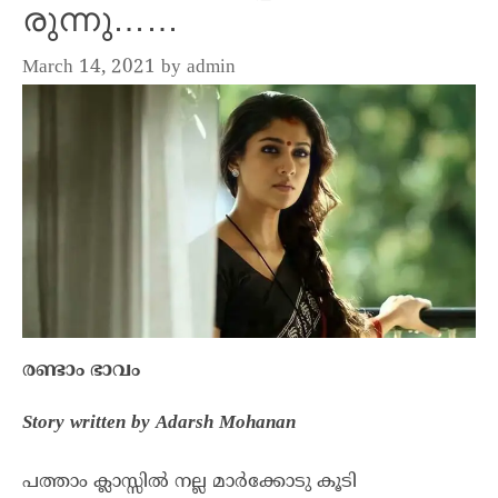
രുന്നു……
March 14, 2021
by
admin
രണ്ടാം ഭാവം
Story written by Adarsh Mohanan
പത്താം ക്ലാസ്സിൽ നല്ല മാർക്കോടു കൂടി