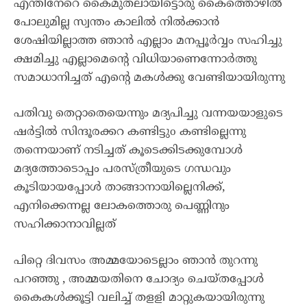
എന്തിനേറെ കൈമുതലായിട്ടൊരു കൈത്തൊഴിൽ
പോലുമില്ല സ്വന്തം കാലിൽ നിൽക്കാൻ
ശേഷിയില്ലാത്ത ഞാൻ എല്ലാം മനപ്പൂർവ്വം സഹിച്ചു
ക്ഷമിച്ചു എല്ലാമെന്റെ വിധിയാണെന്നോർത്തു
സമാധാനിച്ചത് എന്റെ മകൾക്കു വേണ്ടിയായിരുന്നു
പതിവു തെറ്റാതെയെന്നും മദ്യപിച്ചു വന്നയയാളുടെ
ഷർട്ടിൽ സിന്ദൂരക്കറ കണ്ടിട്ടുo കണ്ടില്ലെന്നു
തന്നെയാണ് നടിച്ചത് കൂടെക്കിടക്കുമ്പോൾ
മദ്യത്തോടൊപ്പം പരസ്ത്രീയുടെ ഗന്ധവും
കൂടിയായപ്പോൾ താങ്ങാനായില്ലെനിക്ക്,
എനിക്കെന്നല്ല ലോകത്തൊരു പെണ്ണിനും
സഹിക്കാനാവില്ലത്
പിറ്റെ ദിവസം അമ്മയോടെല്ലാം ഞാൻ തുറന്നു
പറഞ്ഞു , അമ്മയതിനെ ചോദ്യം ചെയ്തപ്പോൾ
കൈകൾക്കൂട്ടി വലിച്ച് തളളി മാറ്റുകയായിരുന്നു