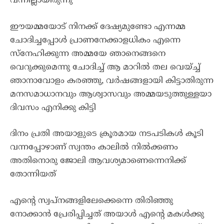
വന്നില്ലായിരുന്നു
ഈയമ്മയോട് നിനക്ക് ദേഷ്യമുണ്ടോ എന്നമ്മ
ചോദിച്ചപ്പോൾ പ്രാണനേക്കാളധികം എന്നെ
സ്നേഹിക്കുന്ന അമ്മയേ ഞാനെങ്ങനെ
വെറുക്കുമെന്നു ചോദിച്ച് ആ മാറിൽ തല വെയ്ച്ച്
ഞാനാവോളം കരഞ്ഞു, വർഷങ്ങളായി കിട്ടാതിരുന്ന
മനസമാധാനവും ആശ്വാസവും അമ്മയടുത്തുള്ളയാ
ദിവസം എനിക്കു കിട്ടി
ദിനം പ്രതി അയാളുടെ ക്രൂരമായ നടപടികൾ കൂടി
വന്നപ്പോഴാണ് സ്വന്തം കാലിൽ നിൽക്കണം
അതിനൊരു ജോലി ആവശ്യമാണെന്നെനിക്ക്
തോന്നിയത്
എന്റെ സ്വപ്നങ്ങളിലേക്കെന്നെ തിരിഞ്ഞു
നോക്കാൻ പ്രേരിപ്പിച്ചത് അയാൾ എന്റെ മകൾക്കു