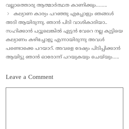
വല്ലാത്തൊരു ആത്മാർത്ഥത കാണിക്കും……..
കല്യാണ കാര്യം പറഞ്ഞു എപ്പോളും ഞങ്ങൾ
അടി ആയിരുന്നു. ഞാൻ പിടി വാശികാരിയാ..
സഹിക്കാൻ പറ്റൂലെങ്കിൽ ഏട്ടൻ വേറെ നല്ല കുട്ടിയെ
കല്യാണം കഴിച്ചോളൂ എന്നായിരുന്നു അവൾ
പണ്ടൊക്കെ പറയാറ്. അവളെ ദേഷ്യം പിടിപ്പിക്കാൻ
ആയിട്ടു ഞാൻ ഓരോന്ന് പറയുകയും ചെയ്‌യും…..
Leave a Comment