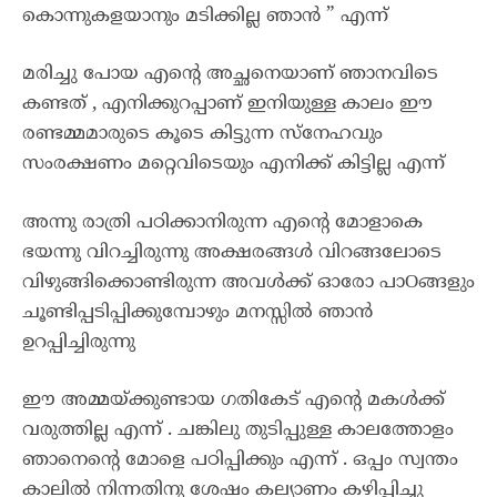
കൊന്നുകളയാനും മടിക്കില്ല ഞാൻ ” എന്ന്
മരിച്ചു പോയ എന്റെ അച്ഛനെയാണ് ഞാനവിടെ
കണ്ടത് , എനിക്കുറപ്പാണ് ഇനിയുള്ള കാലം ഈ
രണ്ടമ്മമാരുടെ കൂടെ കിട്ടുന്ന സ്നേഹവും
സംരക്ഷണം മറ്റെവിടെയും എനിക്ക് കിട്ടില്ല എന്ന്
അന്നു രാത്രി പഠിക്കാനിരുന്ന എന്റെ മോളാകെ
ഭയന്നു വിറച്ചിരുന്നു അക്ഷരങ്ങൾ വിറങ്ങലോടെ
വിഴുങ്ങിക്കൊണ്ടിരുന്ന അവൾക്ക് ഓരോ പാOങ്ങളും
ചൂണ്ടിപ്പടിപ്പിക്കുമ്പോഴും മനസ്സിൽ ഞാൻ
ഉറപ്പിച്ചിരുന്നു
ഈ അമ്മയ്ക്കുണ്ടായ ഗതികേട് എന്റെ മകൾക്ക്
വരുത്തില്ല എന്ന് . ചങ്കിലു തുടിപ്പുള്ള കാലത്തോളം
ഞാനെന്റെ മോളെ പഠിപ്പിക്കും എന്ന് . ഒപ്പം സ്വന്തം
കാലിൽ നിന്നതിനു ശേഷം കല്യാണം കഴിപ്പിച്ചു