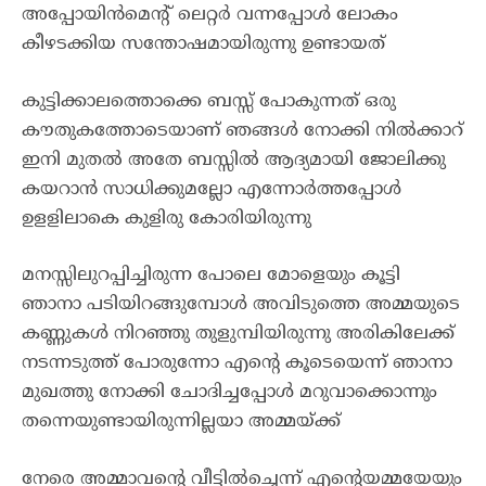
അപ്പോയിൻമെന്റ് ലെറ്റർ വന്നപ്പോൾ ലോകം
കീഴടക്കിയ സന്തോഷമായിരുന്നു ഉണ്ടായത്
കുട്ടിക്കാലത്തൊക്കെ ബസ്സ് പോകുന്നത് ഒരു
കൗതുകത്തോടെയാണ് ഞങ്ങൾ നോക്കി നിൽക്കാറ്
ഇനി മുതൽ അതേ ബസ്സിൽ ആദ്യമായി ജോലിക്കു
കയറാൻ സാധിക്കുമല്ലോ എന്നോർത്തപ്പോൾ
ഉളളിലാകെ കുളിരു കോരിയിരുന്നു
മനസ്സിലുറപ്പിച്ചിരുന്ന പോലെ മോളെയും കൂട്ടി
ഞാനാ പടിയിറങ്ങുമ്പോൾ അവിടുത്തെ അമ്മയുടെ
കണ്ണുകൾ നിറഞ്ഞു തുളുമ്പിയിരുന്നു അരികിലേക്ക്
നടന്നടുത്ത് പോരുന്നോ എന്റെ കൂടെയെന്ന് ഞാനാ
മുഖത്തു നോക്കി ചോദിച്ചപ്പോൾ മറുവാക്കൊന്നും
തന്നെയുണ്ടായിരുന്നില്ലയാ അമ്മയ്ക്ക്
നേരെ അമ്മാവന്റെ വീട്ടിൽച്ചെന്ന് എന്റെയമ്മയേയും