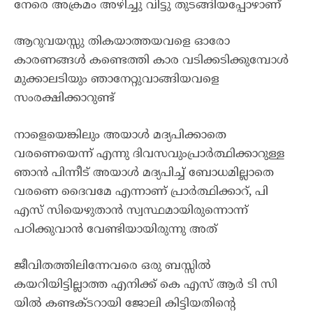
നേരെ അക്രമം അഴിച്ചു വിട്ടു തുടങ്ങിയപ്പോഴാണ്
ആറുവയസ്സു തികയാത്തയവളെ ഓരോ
കാരണങ്ങൾ കണ്ടെത്തി കാര വടിക്കടിക്കുമ്പോൾ
മുക്കാലടിയും ഞാനേറ്റുവാങ്ങിയവളെ
സംരക്ഷിക്കാറുണ്ട്
നാളെയെങ്കിലും അയാൾ മദ്യപിക്കാതെ
വരണെയെന്ന് എന്നു ദിവസവുംപ്രാർത്ഥിക്കാറുള്ള
ഞാൻ പിന്നീട് അയാൾ മദ്യപിച്ച് ബോധമില്ലാതെ
വരണെ ദൈവമേ എന്നാണ് പ്രാർത്ഥിക്കാറ്, പി
എസ് സിയെഴുതാൻ സ്വസ്ഥമായിരുന്നൊന്ന്
പഠിക്കുവാൻ വേണ്ടിയായിരുന്നു അത്
ജീവിതത്തിലിന്നേവരെ ഒരു ബസ്സിൽ
കയറിയിട്ടില്ലാത്ത എനിക്ക് കെ എസ് ആർ ടി സി
യിൽ കണ്ടക്ടറായി ജോലി കിട്ടിയതിന്റെ