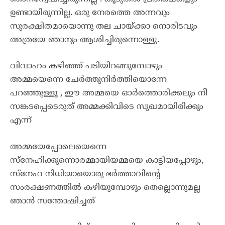
ഉണ്ടായിരുന്നില്ല. ഒരു നേരത്തെ അന്നവും
സുരക്ഷിതമായൊന്നു തല ചായ്ക്കാ നൊരിടവും
അത്രയേ ഞാനും ആശിച്ചിരുന്നൊള്ളൂ.
വിവാഹം കഴിഞ്ഞ് പടിയിറങ്ങുമ്പോഴും
അമ്മയെന്നെ ചേർത്തുനിർത്തിയൊന്നേ
പറഞ്ഞുള്ളൂ , ഈ അമ്മയെ ഓർത്തൊരിക്കലും നീ
സങ്കടപ്പെടെരുത് അമ്മക്കിവിടെ സുഖമായിരിക്കും
എന്ന്
അമ്മയേപ്പോലെയെന്നെ
സ്നേഹിക്കുന്നൊരമ്മായിയമ്മയെ കാട്ടിയപ്പോഴും,
സ്നേഹ നിധിയായൊരു ഭർത്താവിന്റെ
സംരക്ഷണത്തിൽ കഴിയുമ്പോഴും തെല്ലൊന്നുമല്ല
ഞാൻ സന്തോഷിച്ചത്