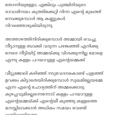
തോന്നിയുള്ളോ, എങ്കിലും പുഞ്ചിരിയുടെ
ഭാവാഭിനയം കുത്തിക്കേറ്റി നിന്ന എന്റെ മുഖത്ത്
നോക്കുമ്പോൾ ആ കണ്ണുകൾ
നിറഞ്ഞൊഴുകിയിരുന്നു
അത്താഴത്തിനിരിക്കുമ്പോൾ അമ്മായി വെച്ചു
നീട്ടാനുള്ള ബാക്കി വരുന്ന പഴങ്കഞ്ഞി എനിക്കു
നേരെ നീട്ടിയിട്ട് അമ്മയ്ക്കു വിശക്കുന്നില്ല മോളെ
എന്നു കള്ളം പറയാറുള്ള എന്റെയമ്മക്ക്
വീട്ടുജോലി കഴിഞ്ഞ് നടുവേദനകൊണ്ട് പുളഞ്ഞ്
ഉറക്കം കിട്ടാതെയിരിക്കുമ്പോൾ സുഖമില്ലേയമ്മേ
എന്ന എന്റെ ചോദ്യത്തിന് അമ്മക്കൊരു
കുഴപ്പവുമില്ലെന്നെന്നോട് കള്ളം പറയാറുള്ള
എന്റെയമ്മയ്ക്ക് എന്റെയീ കുഞ്ഞു കള്ളത്തെ
മനസ്സിലാക്കാൻ അധികം സമയം വേണ്ടി