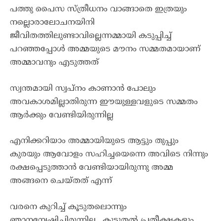
പത്തു പൈസ സ്ത്രീധനം വാങ്ങാതെ ഇത്രയും
നല്ലൊരാലോചനയിനി
ജീവിതത്തിലുണ്ടാവില്ലെന്നമ്മായി കടുപ്പിച്ച്
പറഞ്ഞപ്പോൾ അമ്മയുടെ മൗനം സമ്മതമായാണ്
അമ്മാവനും എടുത്തത്
സ്വന്തമായി സ്വപ്നം കാണാൻ പോലും
അവകാശമില്ലാതിരുന്ന ഈയുള്ളവളുടെ സമ്മതം
ആർക്കും വേണ്ടിയിരുന്നില്ല
എനിക്കറിയാം അമ്മായിയുടെ ആട്ടും തുപ്പും
കുരയും ആവോളം സഹിച്ചയെന്നെ അവിടെ നിന്നും
രക്ഷപ്പെടുത്താൻ വേണ്ടിയായിരുന്നു അമ്മ
അങ്ങനെ ചെയ്തത് എന്ന്
വരനെ കുറിച്ച് കൂടുതലൊന്നും
ഞാനന്വേഷിച്ചിരുന്നില്ല . കൂടുതൽ പ്രതീക്ഷകളും