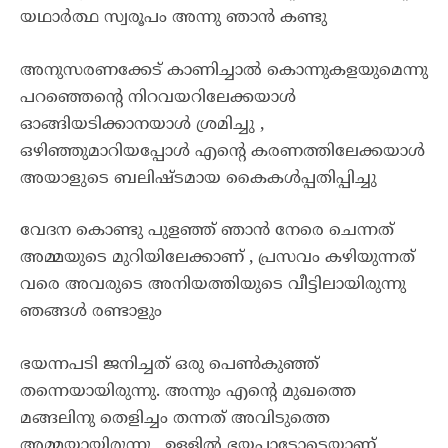
യഥാർത്ഥ സ്വരൂപം അന്നു ഞാൻ കണ്ടു
അനുസരണക്കേട് കാണിച്ചാൽ കൊന്നുകളയുമെന്നു
പറഞ്ഞെന്റെ നിറവയറിലേക്കയാൾ
ഓങ്ങിയടിക്കാനയാൾ ശ്രമിച്ചു ,
ഒഴിഞ്ഞുമാറിയപ്പോൾ എന്റെ കരണത്തിലേക്കയാൾ
അയാളുടെ ബലിഷ്ടമായ കൈകൾപ്പതിപ്പിച്ചു
വേദന കൊണ്ടു പുളഞ്ഞ് ഞാൻ നേരെ ചെന്നത്
അമ്മയുടെ മുറിയിലേക്കാണ് , പ്രസവം കഴിയുന്നത്
വരെ അവരുടെ അനിയത്തിയുടെ വീട്ടിലായിരുന്നു
ഞങ്ങൾ രണ്ടാളും
ഭയന്നപടി ജനിച്ചത് ഒരു പെൺകുഞ്ഞ്
തന്നെയായിരുന്നു. അന്നും എന്റെ മുഖത്തെ
മങ്ങലിനു തെളിച്ചം തന്നത് അവിടുത്തെ
അമ്മയായിരുന്നു , ഉള്ളിൽ ഭയപ്പാടോടെയാണ്