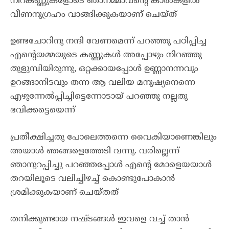
നിറകണ്ണുകളോടെ ഞാനമ്മാവന്റെ കാൽകളിൽ
വീണനുഗ്രഹം വാങ്ങിക്കുകയാണ് ചെയ്ത്
ഉണ്ടചോറിനു നന്ദി വേണമെന്ന് പറഞ്ഞു പഠിപ്പിച്ച
എന്റെയമ്മയുടെ കണ്ണുകൾ അപ്പോഴും നിറഞ്ഞു
തുളുമ്പിയിരുന്നു, ഒറ്റക്കായപ്പോൾ ഉണ്ണാനന്നവും
ഉറങ്ങാനിടവും തന്ന ആ വലിയ മനുഷ്യനെന്നെ
എഴുന്നേൽപ്പിച്ചിട്ടെന്നോടായ് പറഞ്ഞു നല്ലതു
ഭവിക്കട്ടെയെന്ന്
പ്രതീക്ഷിച്ചതു പോലെത്തന്നെ വൈകിയാണെങ്കിലും
അയാൾ ഞങ്ങളെത്തേടി വന്നു. വരില്ലെന്ന്
ഞാനുറപ്പിച്ചു പറഞ്ഞപ്പോൾ എന്റെ മോളെയയാൾ
തറയിലൂടെ വലിച്ചിഴച്ച് കൊണ്ടുപോകാൻ
ശ്രമിക്കുകയാണ് ചെയ്തത്
തനിക്കുണ്ടായ നഷ്ടങ്ങൾ ഇവളെ വച്ച് താൻ