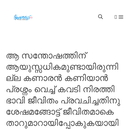
ആ സന്തോഷത്തിന്
ആയുസ്സധികമുണ്ടായിരുന്നി
ല്ല കണാരൻ കണിയാൻ
പ്രശ്നം വെച്ച് കവടി നിരത്തി
ഭാവി ജീവിതം പ്രവചിച്ചതിനു
ശേഷമങ്ങോട്ട് ജീവിതമാകെ
താറുമാറായിപ്പോകുകയായി