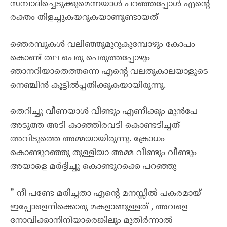
സമ്പാദിച്ചെടുക്കുമെന്നയാൾ പറഞ്ഞപ്പോൾ എന്റെ
രക്തം തിളച്ചുകയറുകയാണുണ്ടായത്
ഞെരമ്പുകൾ വലിഞ്ഞുമുറുകുമ്പോഴും കോപം
കൊണ്ട് തല പെരു പെരുത്തപ്പോഴും
ഞാനറിയാതെത്തന്നെ എന്റെ വലതുകാലയാളുടെ
നെഞ്ചിൻ കൂട്ടിൽപ്പതിക്കുകയായിരുന്നു.
തെറിച്ചു വീണയാൾ വീണ്ടും എണീക്കും മുൻപേ
അടുത്ത അടി കാഞ്ഞിരവടി കൊണ്ടടിച്ചത്
അവിടുത്തെ അമ്മയായിരുന്നു. ക്രോധം
കൊണ്ടുറഞ്ഞു തുള്ളിയാ അമ്മ വീണ്ടും വീണ്ടും
അയാളെ മർദ്ദിച്ചു കൊണ്ടുറക്കെ പറഞ്ഞു
” നീ പണ്ടേ മരിച്ചതാ എന്റെ മനസ്സിൽ പകരമായ്
ഇപ്പോളെനിക്കൊരു മകളാണുള്ളത് , അവളെ
നോവിക്കാനിനിയാരെങ്കിലും മുതിർന്നാൽ