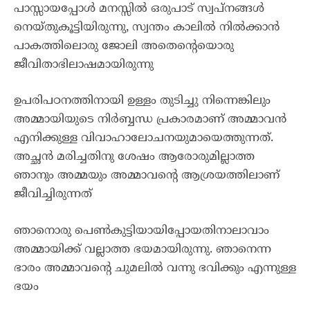
പാസ്സായപ്പോൾ മനസ്സിൽ ഒരുപാട് സ്വപ്നങ്ങൾ
നെയ്തുകൂട്ടിയിരുന്നു, സ്വന്തം കാലിൽ നിൽക്കാൻ
പാകത്തിലൊരു ജോലി അതെന്റെയൊരു
ജീവിതാഭിലാഷമായിരുന്നു
ഉപരിപഠനത്തിനായി ഉള്ളം തുടിച്ചു നിന്നെങ്കിലും
അമ്മായിയുടെ നിർബ്ബന്ധ പ്രകാരമാണ് അമ്മാവൻ
എനിക്കുള്ള വിവാഹാലോചനയുമായെത്തുന്നത്.
അച്ഛൻ മരിച്ചതിനു ശേഷം ആരോരുമില്ലാത്ത
ഞാനും അമ്മയും അമ്മാവന്റെ ആശ്രയത്തിലാണ്
ജീവിച്ചിരുന്നത്
ഞാനൊരു പെൺകുട്ടിയായിപ്പോയതിനാലാവാം
അമ്മായിക്ക് വല്ലാത്ത ഭയമായിരുന്നു. ഞാനെന്ന
ഭാരം അമ്മാവന്റെ ചുമലിൽ വന്നു ഭവിക്കും എന്നുള്ള
ഭയം