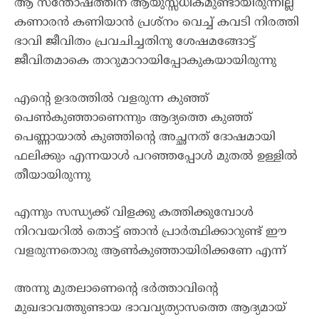
ആ സന്തോഷത്തിന് ആയുസ്സധികമുണ്ടായിരുന്നില്ല
കണാരൻ കണിയാൻ പ്രശ്നം വെച്ച് കവടി നിരത്തി
ഭാവി ജീവിതം പ്രവചിച്ചതിനു ശേഷമങ്ങോട്ട്
ജീവിതമാകെ താറുമാറായിപ്പോകുകയായിരുന്നു
എന്റെ ഉദരത്തിൽ വളരുന്ന കുഞ്ഞ്
പെൺകുഞ്ഞാണെന്നും ആദ്യത്തെ കുഞ്ഞ്
പെണ്ണായാൽ കുഞ്ഞിന്റെ അച്ഛനത് ദോഷമായി
ഫലിക്കും എന്നയാൾ പറഞ്ഞപ്പോൾ മുതൽ ഉള്ളിൽ
തീയായിരുന്നു
എന്നും സന്ധ്യക്ക് വിളക്കു കത്തിക്കുമ്പോൾ
നിറവയറിൽ തൊട്ട് ഞാൻ പ്രാർത്ഥിക്കാറുണ്ട് ഈ
വളരുന്നതൊരു ആൺകുഞ്ഞായിരിക്കണേ എന്ന്
അന്നു മുതലാണെന്റെ ഭർത്താവിന്റെ
മുഖഭാവത്തുണ്ടായ ഭാവവ്യത്യാസത്തെ ആദ്യമായ്