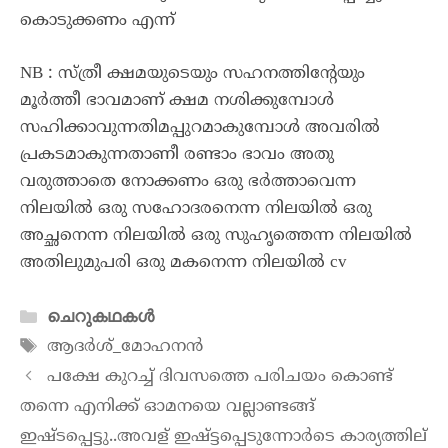
കൊടുക്കണം എന്ന്
NB : സ്ത്രീ ക്ഷമയുടെയും സഹനത്തിന്റേയും
മൂർത്തീ ഭാവമാണ് ക്ഷമ നശിക്കുമ്പോൾ
സഹിക്കാവുന്നതിമപ്പുറമാകുമ്പോൾ അവരിൽ
പ്രകടമാകുന്നതാണീ രണ്ടാം ഭാവം അതു
വരുത്താതെ നോക്കണം ഒരു ഭർത്താവെന്ന
നിലയിൽ ഒരു സഹോദരനെന്ന നിലയിൽ ഒരു
അച്ഛനെന്ന നിലയിൽ ഒരു സുഹൃത്തെന്ന നിലയിൽ
അതിലുമുപരി ഒരു മകനെന്ന നിലയിൽ cv
ചെറുകഥകൾ
ആദർശ്_മോഹനൻ
പക്ഷേ കുറച്ച് ദിവസത്തെ പരിചയം കൊണ്ട്
തന്നെ എനിക്ക് ഓമനയെ വല്ലാണ്ടങ്ങ്
ഇഷ്ടപ്പെട്ടു..അവള് ഇഷ്ട്ടപ്പെടുന്നോർടെ കാര്യത്തില്