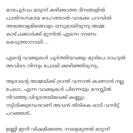
മനഃപൂർവം മരുന്ന് കഴിക്കാത്ത ദിനങ്ങളിൽ
പാതിനഗ്നമായ ദേഹത്താൽ വടക്കേ പറമ്പിൽ
അങ്ങോളമിങ്ങോളം ഓടുമായിരുന്നു അമ്മ
കാഴ്ചക്കാർക്ക് മുന്നിൽ എന്നെ നാണം
കെടുത്താനായി….
എന്റെ വാക്കുകൾ പൂർത്തിയാക്കും മുൻപേ രാഹുൽ
അവിടെ നിന്നും പോയി ക്കഴിഞ്ഞിരുന്നു..
ആരാന്റെ അമ്മയ്ക്ക് ഭ്രാന്ത് വന്നാൽ കാണാൻ നല്ല
ചേലാ.. എന്ന വാക്കുകൾ പിന്നെയും മനസ്സിൽ
നിറഞ്ഞു വിദൂരതയിലേക്ക് കണ്ണും
നട്ടിരിക്കുമ്പോഴാണ് അവൻ തിരികെ ഓടി വന്നിട്ട്
പറഞ്ഞത്..
ഉണ്ണി ഇനി വിഷമിക്കണ്ട, നാളെമുതൽ മരുന്ന്