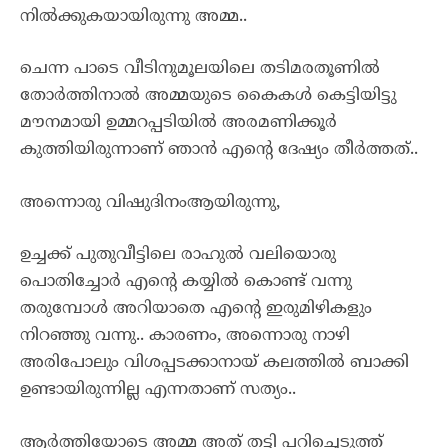
നിൽക്കുകയായിരുന്നു അമ്മ..
ചെന്ന പാടെ വീടിനുമൂലയിലെ തടിമരതൂണിൽ
തോർത്തിനാൽ അമ്മയുടെ കൈകൾ കെട്ടിയിട്ടു
മൗനമായി ഉമ്മറപ്പടിയിൽ അരമണിക്കൂർ
കുത്തിയിരുന്നാണ് ഞാൻ എന്റെ ദേഷ്യം തീർത്തത്..
അന്നൊരു വിഷുദിനംആയിരുന്നു,
ഉച്ചക്ക് പുതുവീട്ടിലെ രാഹുൽ വലിയൊരു
പൊതിച്ചോർ എന്റെ കയ്യിൽ കൊണ്ട് വന്നു
തരുമ്പോൾ അറിയാതെ എന്റെ ഇരുമിഴികളും
നിറഞ്ഞു വന്നു.. കാരണം, അന്നൊരു നാഴി
അരിപോലും വിശപ്പടക്കാനായ് കലത്തിൽ ബാക്കി
ഉണ്ടായിരുന്നില്ല എന്നതാണ് സത്യം..
ആർത്തിയോടെ അമ്മ അത് തട്ടി പറിച്ചെടുത്ത്