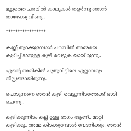
മുറ്റത്തെ ചരലിൽ കാലുകൾ തളർന്നു ഞാൻ
താഴേക്കു വീണു..
*****************
കണ്ണ് തുറക്കുമ്പോൾ പറമ്പിൽ അമ്മയെ
കുഴിച്ചിടാനുള്ള കുഴി വെട്ടുക യായിരുന്നു..
എന്റെ അരികിൽ പുതുവീട്ടിലെ എല്ലാവരും
നില്പുണ്ടായിരുന്നു..
പൊടുന്നനെ ഞാൻ കുഴി വെട്ടുന്നിടത്തേക്ക് ഓടി
ചെന്നു..
കുഴിക്കുന്നിടം കല്ല് ഉള്ള ഭാഗം ആണ്.. മാറ്റി
കുഴിക്കൂ.. അമ്മ കിടക്കുമ്പോൾ വേദനിക്കും. ഞാൻ