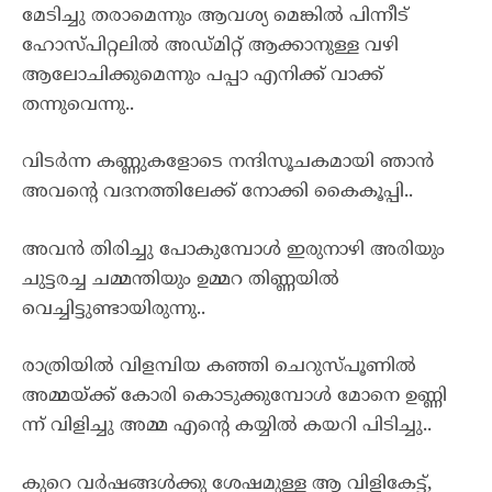
മേടിച്ചു തരാമെന്നും ആവശ്യ മെങ്കിൽ പിന്നീട്
ഹോസ്പിറ്റലിൽ അഡ്മിറ്റ് ആക്കാനുള്ള വഴി
ആലോചിക്കുമെന്നും പപ്പാ എനിക്ക് വാക്ക്
തന്നുവെന്നു..
വിടർന്ന കണ്ണുകളോടെ നന്ദിസൂചകമായി ഞാൻ
അവന്റെ വദനത്തിലേക്ക് നോക്കി കൈകൂപ്പി..
അവൻ തിരിച്ചു പോകുമ്പോൾ ഇരുനാഴി അരിയും
ചുട്ടരച്ച ചമ്മന്തിയും ഉമ്മറ തിണ്ണയിൽ
വെച്ചിട്ടുണ്ടായിരുന്നു..
രാത്രിയിൽ വിളമ്പിയ കഞ്ഞി ചെറുസ്‌പൂണിൽ
അമ്മയ്ക്ക് കോരി കൊടുക്കുമ്പോൾ മോനെ ഉണ്ണി
ന്ന് വിളിച്ചു അമ്മ എന്റെ കയ്യിൽ കയറി പിടിച്ചു..
കുറെ വർഷങ്ങൾക്കു ശേഷമുള്ള ആ വിളികേട്ട്,