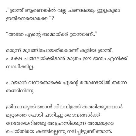
.”ഭ്രാന്ത് ആണെങ്കിൽ വല്ല ചങ്ങലക്കും ഇട്ടുകൂടെ
ഇതിനെയൊക്കെ “?
“അതേ എന്റെ അമ്മയ്ക്ക് ഭ്രാന്താണ്..”
മരുന്ന് മുടങ്ങിപോയത്കൊണ്ട് കൂടിയ ഭ്രാന്ത്.
പക്ഷേ ചങ്ങലയ്ക്കിടാൻ മാത്രം ഈ ജന്മം എനിക്ക്
സാധിക്കില്ല..
പറയാൻ വന്നതൊക്കെ എന്റെ തൊണ്ടയിൽ തന്നെ
തങ്ങിനിന്നു.
ത്രിസന്ധ്യക്ക് ഞാൻ നിലവിളക്ക് കത്തിക്കുമ്പോൾ
മുറ്റത്തെ പൊടി പാറിച്ചു ദൈവങ്ങൾക്ക്
നേരേയെറിഞ്ഞു അട്ടഹസിക്കുന്ന അമ്മയുടെ
ചെയ്തിയെ കണ്ടില്ലെന്നു നടിച്ചിട്ടുണ്ട് ഞാൻ.