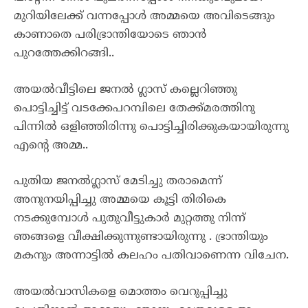
മുറിയിലേക്ക് വന്നപ്പോൾ അമ്മയെ അവിടെങ്ങും
കാണാതെ പരിഭ്രാന്തിയോടെ ഞാൻ
പുറത്തേക്കിറങ്ങി..
അയൽവീട്ടിലെ ജനൽ ഗ്ലാസ്‌ കല്ലെറിഞ്ഞു
പൊട്ടിച്ചിട്ട് വടക്കേപറമ്പിലെ തേക്ക്മരത്തിനു
പിന്നിൽ ഒളിഞ്ഞിരിന്നു പൊട്ടിച്ചിരിക്കുകയായിരുന്നു
എന്റെ അമ്മ..
പുതിയ ജനൽഗ്ലാസ്‌ മേടിച്ചു തരാമെന്ന്
അനുനയിപ്പിച്ചു അമ്മയെ കൂട്ടി തിരികെ
നടക്കുമ്പോൾ പുതുവീട്ടുകാർ മുറ്റത്തു നിന്ന്
ഞങ്ങളെ വീക്ഷിക്കുന്നുണ്ടായിരുന്നു . ഭ്രാന്തിയും
മകനും അന്നാട്ടിൽ കലഹം പതിവാണെന്ന വിചേന.
അയൽവാസികളെ മൊത്തം വെറുപ്പിച്ചു