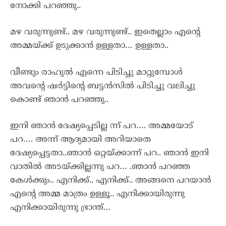
നോക്കി പറഞ്ഞു..
മഴ വരുന്നുണ്ട്.. മഴ വരുന്നുണ്ട്.. ഇതെല്ലാം എന്റെ
അമ്മയ്ക്ക് ഉടുക്കാൻ ഉള്ളതാ… ഉള്ളതാ..
വീണ്ടും രാഹുൽ എന്നെ പിടിച്ചു മാറ്റുമ്പോൾ
അവന്റെ ഷർട്ടിന്റെ ബട്ടൻസിൽ പിടിച്ചു വലിച്ചു
കൊണ്ട് ഞാൻ പറഞ്ഞു..
ഇനി ഞാൻ ദേഷ്യപ്പെടില്ല ന്ന് പറ…. അമ്മയോട്
പറ…. അന്ന് ആദ്യമായി അറിയാതെ
ദേഷ്യപ്പെട്ടതാ..ഞാൻ ഒറ്റയ്ക്കാന്ന് പറ.. ഞാൻ ഇനി
വാതിൽ അടയ്ക്കില്ലന്നു പറ… .ഞാൻ പറഞ്ഞ
കേൾക്കും.. എനിക്ക്.. എനിക്ക്.. അങ്ങനെ പറയാൻ
എന്റെ അമ്മ മാത്രം ഉള്ളൂ.. എനിക്കായിരുന്നു
എനിക്കായിരുന്നു ഭ്രാന്ത്…