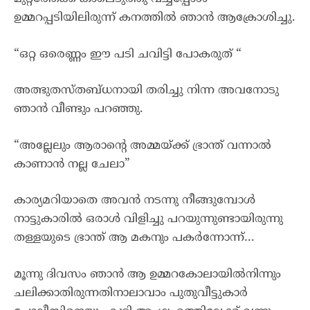
ഉമ്മറപ്പടിയിലിരുന്ന് കനത്തിൽ ഞാൻ ആക്രോശിച്ചു.
“ഒറ്റ ഒരെണ്ണം ഈ പടി ചവിട്ടി പോകരുത് “
അത്ഭുതസ്തബ്ധനായി തരിച്ചു നിന്ന അവനോടു
ഞാൻ വീണ്ടും പറഞ്ഞു.
“അല്ലേലും ആരാന്റെ അമ്മയ്ക്ക് ഭ്രാന്ത് വന്നാൽ
കാണാൻ നല്ല ചേലാ”
കാര്യമറിയാതെ അവൻ നടന്നു നീങ്ങുമ്പോൾ
നാട്ടുകാരിൽ ഒരാൾ വിളിച്ചു പറയുന്നുണ്ടായിരുന്നു
തള്ളയുടെ ഭ്രാന്ത് ആ മകനും പകർന്നോന്ന്…
മൂന്നു ദിവസം ഞാൻ ആ ഉമ്മറകോലായിൽനിന്നും
ചലിക്കാതിരുന്നതിനാലാവാം പുതുവീട്ടുകാർ