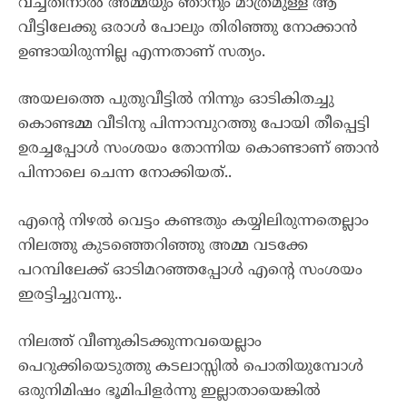
വച്ചതിനാൽ അമ്മയും ഞാനും മാത്രമുള്ള ആ
വീട്ടിലേക്കു ഒരാൾ പോലും തിരിഞ്ഞു നോക്കാൻ
ഉണ്ടായിരുന്നില്ല എന്നതാണ് സത്യം.
അയലത്തെ പുതുവീട്ടിൽ നിന്നും ഓടികിതച്ചു
കൊണ്ടമ്മ വീടിനു പിന്നാമ്പുറത്തു പോയി തീപ്പെട്ടി
ഉരച്ചപ്പോൾ സംശയം തോന്നിയ കൊണ്ടാണ് ഞാൻ
പിന്നാലെ ചെന്ന നോക്കിയത്..
എന്റെ നിഴൽ വെട്ടം കണ്ടതും കയ്യിലിരുന്നതെല്ലാം
നിലത്തു കുടഞ്ഞെറിഞ്ഞു അമ്മ വടക്കേ
പറമ്പിലേക്ക് ഓടിമറഞ്ഞപ്പോൾ എന്റെ സംശയം
ഇരട്ടിച്ചുവന്നു..
നിലത്ത് വീണുകിടക്കുന്നവയെല്ലാം
പെറുക്കിയെടുത്തു കടലാസ്സിൽ പൊതിയുമ്പോൾ
ഒരുനിമിഷം ഭൂമിപിളർന്നു ഇല്ലാതായെങ്കിൽ