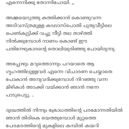
എന്നെനിക്കു തോന്നിപോയി. ,,
അമ്മയെടുത്തു കത്തിക്കാൻ കൊണ്ടുവന്ന
അടിവസ്ത്രമുള്ള കടലാസ്പൊതി പുതുവീട്ടിലെ
പെൺകുട്ടിക്ക് വച്ചു നീട്ടി തല താഴ്ത്തി
നിൽക്കുമ്പോൾ നാണം കൊണ്ട് ഈ
പതിനേഴുകാരന്റെ തൊലിയുരിഞ്ഞു പോയിരുന്നു.
അപ്പോഴും മറുത്തൊന്നും പറയാതെ ആ
ഗൃഹത്തിലുള്ളവർ എന്നെ വിചാരണ ചെയ്യാതെ
പോകാൻ അനുവദിക്കുമ്പോൾ നിറഞ്ഞു വന്ന
മിഴികൾ അടക്കി വയ്ക്കാൻ ഞാൻ നന്നേ
പാടുപെട്ടു. ..
ദുഃഖത്തിൽ നിന്നും ക്രോധത്തിന്റെ പരമോന്നതിയിൽ
ഞാൻ തിരികെ യെത്തുമ്പോൾ മുറ്റത്തെ
പേരമരത്തിന്റെ മുകളിലെ കമ്പിൽ കയറി