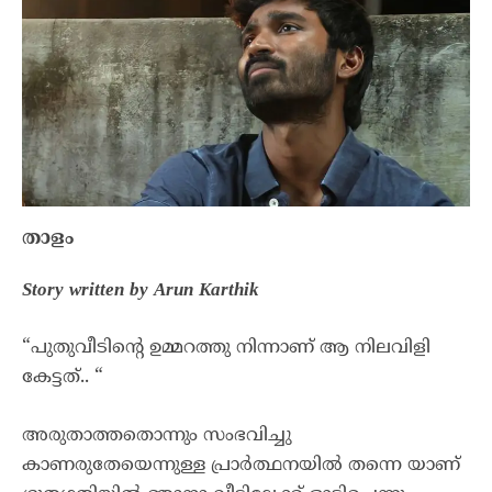
താളം
Story written by Arun Karthik
“പുതുവീടിന്റെ ഉമ്മറത്തു നിന്നാണ് ആ നിലവിളി
കേട്ടത്.. “
അരുതാത്തതൊന്നും സംഭവിച്ചു
കാണരുതേയെന്നുള്ള പ്രാർത്ഥനയിൽ തന്നെ യാണ്