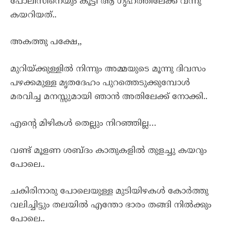
പോലീസിനെയും കൂട്ടി ആ ഗൃഹത്തിലേക്ക് വന്നു
കയറിയത്..
അകത്തു പക്ഷേ,,
മുറിയ്ക്കുള്ളിൽ നിന്നും അമ്മയുടെ മൂന്നു ദിവസം
പഴക്കമുള്ള മൃതദേഹം പുറത്തെടുക്കുമ്പോൾ
മരവിച്ച മനസ്സുമായി ഞാൻ അതിലേക്ക് നോക്കി..
എന്റെ മിഴികൾ തെല്ലും നിറഞ്ഞില്ല…
വണ്ട് മൂളണ ശബ്ദം കാതുകളിൽ തുളച്ചു കയറും
പോലെ..
ചകിരിനാരു പോലെയുള്ള മുടിയിഴകൾ കോർത്തു
വലിച്ചിട്ടും തലയിൽ എന്തോ ഭാരം തങ്ങി നിൽക്കും
പോലെ..