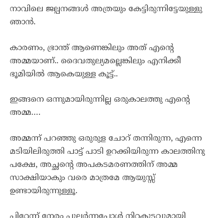
നാവിലെ ജല്പനങ്ങൾ അത്രയും കേട്ടിരുന്നിട്ടേയുള്ളു
ഞാൻ.
കാരണം, ഭ്രാന്ത് ആണെങ്കിലും അത് എന്റെ
അമ്മയാണ്.. ദൈവതുല്യമല്ലെങ്കിലും എനിക്കീ
ഭൂമിയിൽ ആകെയുള്ള കൂട്ട്..
ഇങ്ങനെ ഒന്നുമായിരുന്നില്ല ഒരുകാലത്തു എന്റെ
അമ്മ….
അമ്മന്ന് പറഞ്ഞു ഒരുരുള ചോറ് തന്നിരുന്ന, എന്നെ
മടിയിലിരുത്തി പാട്ട് പാടി ഉറക്കിയിരുന്ന കാലത്തിനു
പക്ഷേ, അച്ഛന്റെ അപകടമരണത്തിന് അമ്മ
സാക്ഷിയാകും വരെ മാത്രമേ ആയുസ്സ്
ഉണ്ടായിരുന്നുള്ളൂ.
പിറ്റേന്ന് നേരം പുലർന്നപ്പോൾ നിറകുടവുമായി