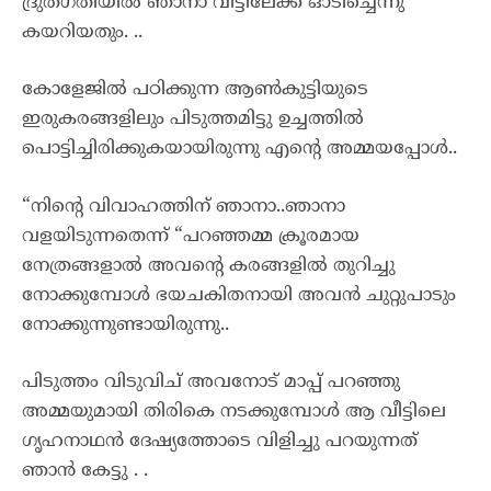
ദ്രുതഗതിയിൽ ഞാനാ വീട്ടിലേക്ക് ഓടിച്ചെന്നു
കയറിയതും. ..
കോളേജിൽ പഠിക്കുന്ന ആൺകുട്ടിയുടെ
ഇരുകരങ്ങളിലും പിടുത്തമിട്ടു ഉച്ചത്തിൽ
പൊട്ടിച്ചിരിക്കുകയായിരുന്നു എന്റെ അമ്മയപ്പോൾ..
“നിന്റെ വിവാഹത്തിന് ഞാനാ..ഞാനാ
വളയിടുന്നതെന്ന് “പറഞ്ഞമ്മ ക്രൂരമായ
നേത്രങ്ങളാൽ അവന്റെ കരങ്ങളിൽ തുറിച്ചു
നോക്കുമ്പോൾ ഭയചകിതനായി അവൻ ചുറ്റുപാടും
നോക്കുന്നുണ്ടായിരുന്നു..
പിടുത്തം വിടുവിച് അവനോട് മാപ്പ് പറഞ്ഞു
അമ്മയുമായി തിരികെ നടക്കുമ്പോൾ ആ വീട്ടിലെ
ഗൃഹനാഥൻ ദേഷ്യത്തോടെ വിളിച്ചു പറയുന്നത്
ഞാൻ കേട്ടു . .