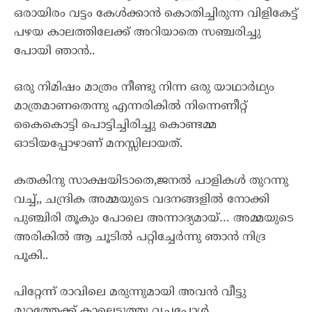
ഒരായിരം വട്ടം കേൾക്കാൻ കൊതിച്ചിരുന്ന വിളികേട്ട്
പഴയ കാലത്തിലേക്ക് അറിയാതെ സഞ്ചരിച്ചു
പോയി ഞാൻ..
ഒരു നിമിഷം മാത്രം നീണ്ടു നിന്ന ഒരു യാഥാർഥ്യം
മാത്രമാണതെന്നു എന്നരികിൽ നിന്നെണീറ്റ്
കൈകൊട്ടി പൊട്ടിച്ചിരിച്ചു കൊണ്ടമ്മ
ഓടിയപ്പോഴാണ് മനസ്സിലായത്.
കതകിനു സാക്ഷയിടാതെ,ജനൽ പാളികൾ തുറന്നു
വച്ച്,, ചന്ദ്രിക അമ്മയുടെ വദനങ്ങളിൽ നോക്കി
പുഞ്ചിരി തൂകും പോലെ അന്നാദ്യമായ്… അമ്മയുടെ
അരികിൽ ആ ചൂടിൽ പറ്റിച്ചേർന്നു ഞാൻ നിദ്ര
പൂകി..
പിറ്റേന്ന് രാവിലെ മരുന്നുമായി അവൻ വീട്ടു
മുറ്റത്തേക്ക് കാലെടുത്തു വച്ചപ്പോൾ