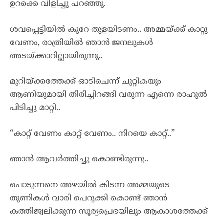
ഉറക്കെ വിളിച്ചു പറഞ്ഞു.
ശവപ്പെട്ടിയിൽ കുറേ തുളയിടണം.. അമ്മയ്ക്ക് കാറ്റു
വേണം, രാത്രിയിൽ ഞാൻ ജനലുകൾ
അടയ്ക്കാറില്ലായിരുന്നു..
മുറിയ്ക്കത്തേക്ക് ഓടിചെന്ന് ചുറ്റികയും
ആണിയുമായി തിരിച്ചിറങ്ങി വരുന്ന എന്നെ രാഹുൽ
പിടിച്ചു മാറ്റി..
“കാറ്റ് വേണം കാറ്റ് വേണം.. നിറയെ കാറ്റ്..”
ഞാൻ ആവർത്തിച്ചു കൊണ്ടിരുന്നു..
പൊടുന്നനെ അഴയിൽ കിടന്ന അമ്മയുടെ
തുണികൾ വാരി പെറുക്കി കൊണ്ട് ഞാൻ
കത്തിജ്വലിക്കുന്ന സൂര്യപ്രെഭയിലും ആകാശത്തേക്ക്