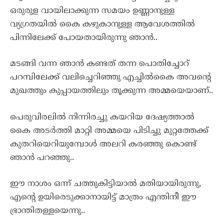
ഒരുരുള വായിലാക്കുന്ന സമയം ഉണ്ണാനുള്ള
വ്യഗ്രതയിൽ കൈ കഴുകാനുള്ള ആവേശത്തിൽ
പിന്നിലേക്ക് പോയതായിരുന്നു ഞാൻ..
മടങ്ങി വന്ന ഞാൻ കണ്ടത് തന്ന പൊതിച്ചോറ്
പറമ്പിലേക്ക് വലിച്ചെറിഞ്ഞു എച്ചിൽകൈ അവന്റെ
മുഖത്തും കുപ്പായത്തിലും തൂക്കുന്ന അമ്മയെയാണ്..
പെരുവിരലിൽ നിന്നിരച്ചു കയറിയ ദേഷ്യത്താൽ
കൈ അടർത്തി മാറ്റി അമ്മയെ പിടിച്ചു മുറ്റത്തേക്ക്
കുതറിയെറിയുമ്പോൾ അലറി കരഞ്ഞു കൊണ്ട്
ഞാൻ പറഞ്ഞു..
ഈ നാശം ഒന്ന് ചത്തുകിട്ടിയാൽ മതിയായിരുന്നു,
എന്റെ ഉയിരെടുക്കാനായിട്ട് മാത്രം എന്തിനീ ഈ
ഭ്രാന്തിതള്ളയെന്നു..