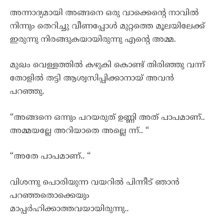
അന്നാദ്യമായി അങ്ങനെ ഒരു വാക്കെന്റെ നാവിൽ
നിന്നും തെറിച്ചു വീണപ്പോൾ മുറ്റത്തെ മൂലയിലേക്ക്
ഇരുന്നു നിരങ്ങുകയായിരുന്നു എന്റെ അമ്മ.
മുഖം വെള്ളത്തിൽ കഴുകി കൊണ്ട് തിരിഞ്ഞു വന്ന്
തോളിൽ തട്ടി ആശ്വസിപ്പിക്കാനായ് അവൻ
പറഞ്ഞു.
“അങ്ങനെ ഒന്നും പറയരുത് ഉണ്ണി അത് പാപമാണ്..
അമ്മയല്ലേ അറിയാതെ അല്ലെ ന്ന്.. “
“അതേ പാപമാണ്.. “
വിശന്നു പൊരിയുന്ന വയറിൽ പിന്നീട് ഞാൻ
പറഞ്ഞതൊക്കെയും
മാപ്പർഹിക്കാത്തവയായിരുന്നു..