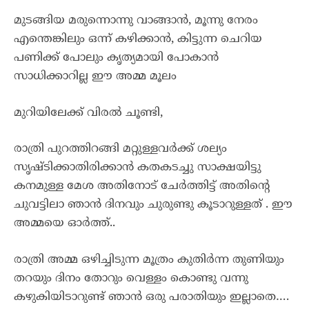
മുടങ്ങിയ മരുന്നൊന്നു വാങ്ങാൻ, മൂന്നു നേരം
എന്തെങ്കിലും ഒന്ന് കഴിക്കാൻ, കിട്ടുന്ന ചെറിയ
പണിക്ക് പോലും കൃത്യമായി പോകാൻ
സാധിക്കാറില്ല ഈ അമ്മ മൂലം
മുറിയിലേക്ക് വിരൽ ചൂണ്ടി,
രാത്രി പുറത്തിറങ്ങി മറ്റുള്ളവർക്ക് ശല്യം
സൃഷ്ടിക്കാതിരിക്കാൻ കതകടച്ചു സാക്ഷയിട്ടു
കനമുള്ള മേശ അതിനോട് ചേർത്തിട്ട് അതിന്റെ
ചുവട്ടിലാ ഞാൻ ദിനവും ചുരുണ്ടു കൂടാറുള്ളത് . ഈ
അമ്മയെ ഓർത്ത്..
രാത്രി അമ്മ ഒഴിച്ചിടുന്ന മൂത്രം കുതിർന്ന തുണിയും
തറയും ദിനം തോറും വെള്ളം കൊണ്ടു വന്നു
കഴുകിയിടാറുണ്ട് ഞാൻ ഒരു പരാതിയും ഇല്ലാതെ….