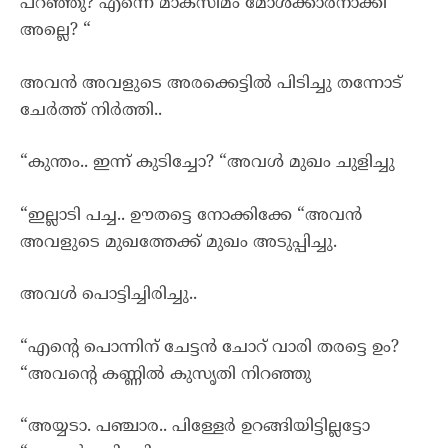
പറഞ്ഞു? എന്നെ മാക്സിമം മോശക്കാരനാക്കി
അല്ലെ? “
അവൻ അവളുടെ അരക്കെട്ടിൽ പിടിച്ചു തന്നോട്
ചേർത്ത് നിർത്തി..
“കുന്തം.. ഇന്ന് കുടിച്ചോ? “അവൾ മുഖം ചുളിച്ചു
“ഇല്ലാടി പച്ച.. ഊതട്ടെ നോക്കിക്കേ “അവൻ
അവളുടെ മുഖത്തേക്ക് മുഖം അടുപ്പിച്ചു.
അവൾ പൊട്ടിച്ചിരിച്ചു..
“എന്റെ പൊന്നിന് ചേട്ടൻ ചോറ് വാരി തരട്ടെ ഉം?
“അവന്റെ കണ്ണിൽ കുസൃതി നിറഞ്ഞു
“അയ്യടാ. പഞ്ചാര.. പിള്ളേർ ഉറങ്ങിയിട്ടില്ലട്ടോ