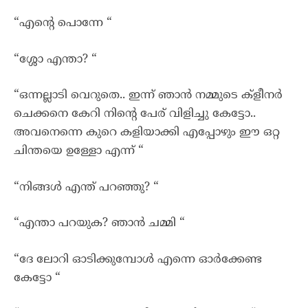
“എന്റെ പൊന്നേ “
“ശ്ശോ എന്താ? “
“ഒന്നല്ലാടി വെറുതെ.. ഇന്ന് ഞാൻ നമ്മുടെ ക്‌ളീനർ
ചെക്കനെ കേറി നിന്റെ പേര് വിളിച്ചു കേട്ടോ..
അവനെന്നെ കുറെ കളിയാക്കി എപ്പോഴും ഈ ഒറ്റ
ചിന്തയെ ഉള്ളോ എന്ന് “
“നിങ്ങൾ എന്ത് പറഞ്ഞു? “
“എന്താ പറയുക? ഞാൻ ചമ്മി “
“ദേ ലോറി ഓടിക്കുമ്പോൾ എന്നെ ഓർക്കേണ്ട
കേട്ടോ “