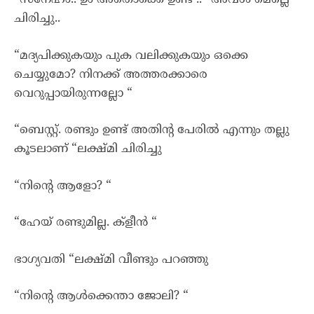
“സ്നേഹം.. ഉം അതൊക്കെ ഉണ്ട് .. “അവൾ മെല്ലെ
ചിരിച്ചു..
“മദ്യപിക്കുകയും പുക വലിക്കുകയും ഒക്കെ
ചെയ്യുമോ? നിനക്ക് അത്തരക്കാരെ
വെറുപ്പായിരുന്നല്ലോ “
“ബെസ്റ്റ്. രണ്ടും ഉണ്ട് അതിന്റ പേരിൽ എന്നും തല്ലു
കൂടലാണ് “ലക്ഷ്മി ചിരിച്ചു
“നിന്റെ ആളോ? “
“ഹേയ് രണ്ടുമില്ല. ക്‌ളീൻ “
ഭാഗ്യവതി “ലക്ഷ്മി വീണ്ടും പറഞ്ഞു
“നിന്റെ ആൾക്കെന്താ ജോലി? “