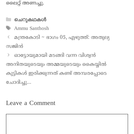
ലൈറ്റ് അണച്ചു.
ചെറുകഥകൾ
Ammu Santhosh
മന്ത്രകോടി ~ ഭാഗം 05, എഴുത്ത്: അതുല്യ
സജിൻ
ഓട്ടോയുമായി മടങ്ങി വന്ന വിശ്വൻ
അനിതയുടെയും അമ്മയുടെയും കൈയ്യിൽ
കുട്ടികൾ ഇരിക്കുന്നത് കണ്ട് അമ്പരപ്പോടെ
ചോദിച്ചു…
Leave a Comment