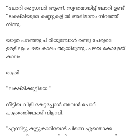
“ലോറി ഡ്രൈവർ ആണ്. സ്വന്തമായിട്ട് ലോറി ഉണ്ട്
“ലക്ഷ്മിയുടെ കണ്ണുകളിൽ അഭിമാനം നിറഞ്ഞ്
നിന്നു.
യാത്ര പറഞ്ഞു പിരിയുമ്പോൾ രണ്ടു പേരുടെ
ഉള്ളിലും പഴയ കാലം ആയിരുന്നു.. പഴയ കോളേജ്
കാലം.
രാത്രി
“ലക്ഷ്മിക്കുട്ടിയെ “
നീട്ടിയ വിളി കേട്ടപ്പോൾ അവൾ ചോറ്
പാത്രത്തിലേക്ക് വിളമ്പി.
“എന്നിട്ടു കൂട്ടുകാരിയോട് പിന്നെ എന്തൊക്ക