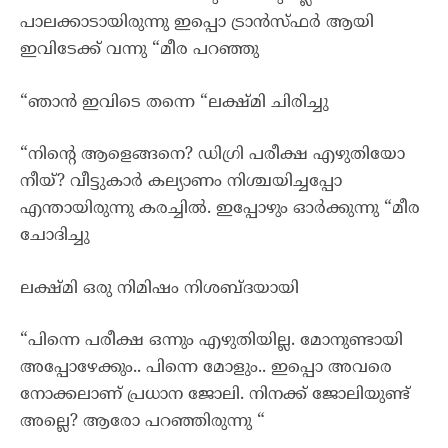
പാലക്കാടായിരുന്നു ഇപ്പൊ ട്രാൻസ്ഫർ ആയി
ഇവിടേക്ക് വന്നു “മീര പറഞ്ഞു
“ഞാൻ ഇവിടെ തന്നെ “ലക്ഷ്മി ചിരിച്ചു
“നിന്റെ ആളെങ്ങനെ? ഡിഗ്രി പരീക്ഷ എഴുതിയോ
നീയ്? വീട്ടുകാർ കല്യാണം നിശ്ചയിച്ചപ്പോ
എന്തായിരുന്നു കരച്ചിൽ. ഇപ്പോഴും ഓർക്കുന്നു “മീര
ചോദിച്ചു
ലക്ഷ്മി ഒരു നിമിഷം നിശബ്ദയായി
“പിന്നെ പരീക്ഷ ഒന്നും എഴുതിയില്ല. മോനുണ്ടായി
അപ്പോഴേക്കും.. പിന്നെ മോളും.. ഇപ്പൊ അവരെ
നോക്കലാണ് പ്രധാന ജോലി. നിനക്ക് ജോലിയുണ്ട്
അല്ലെ? ആരോ പറഞ്ഞിരുന്നു “