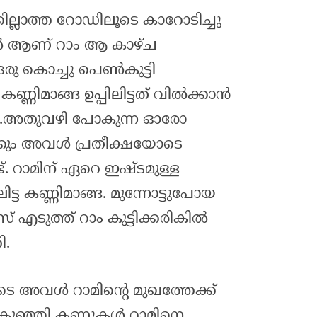
ില്ലാത്ത റോഡിലൂടെ കാറോടിച്ചു
 ആണ് റാം ആ കാഴ്ച
ഒരു കൊച്ചു പെൺകുട്ടി
്ണിമാങ്ങ ഉപ്പിലിട്ടത് വിൽക്കാൻ
ന്നു.അതുവഴി പോകുന്ന ഓരോ
്കും അവൾ പ്രതീക്ഷയോടെ
ട്. റാമിന് ഏറെ ഇഷ്ടമുള്ള
ലിട്ട കണ്ണിമാങ്ങ. മുന്നോട്ടുപോയ
സ് എടുത്ത് റാം കുട്ടിക്കരികിൽ
ി.
െ അവൾ റാമിന്റെ മുഖത്തേക്ക്
കുഞ്ഞി കണ്ണുകൾ റാമിനെ