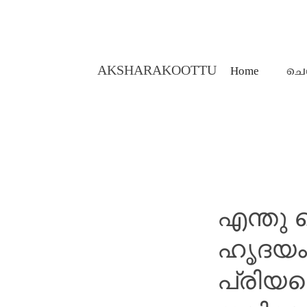
AKSHARAKOOTTU
Home
ചെ
MALAYALAM STORIES
എന്തു 
ഹൃദയം 
പ്രിയപ്