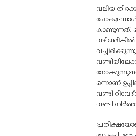
വലിയ തിരക്ക
പോകുമ്പോൾ
കാണുന്നത്. 
വഴിയരികിൽ കണ
വച്ചിരിക്കു
വണ്ടിയിലേക
നോക്കുന്നുണ്
ഒന്നാണ് ഉപ്പി
വണ്ടി റിവേഴ്
വണ്ടി നിർത്ത
പ്രതീക്ഷയോട
നോക്കി. ആ 