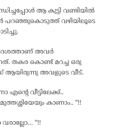
ധിച്ചപ്പോൾ ആ കുട്ടി വണ്ടിയിൽ
 പറഞ്ഞുകൊടുത്ത് വഴിയിലൂടെ
ച്ചു.
്രദേശത്താണ് അവർ
നത്. തകര കൊണ്ട് മറച്ച ഒരു
് ആയിരുന്നു അവളുടെ വീട്.
ോ എന്റെ വീട്ടിലേക്ക്..
ുത്തശ്ശിയേയും കാണാം.. “!!
വരാല്ലോ… “!!