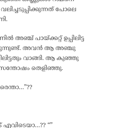
ലിച്ചടുപ്പിക്കുന്നത് പോലെ
ി.
ൽ അഞ്ച് പായ്ക്കറ്റ് ഉപ്പിലിട്ട
കുന്നുണ്ട്. അവൻ ആ അഞ്ചു
പ്പിലിട്ടതും വാങ്ങി. ആ കുഞ്ഞു
സന്തോഷം തെളിഞ്ഞു.
രെന്താ…”??
ട് എവിടെയാ…?? “”