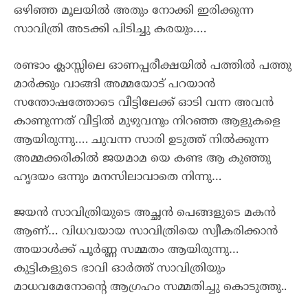
ഒഴിഞ്ഞ മൂലയിൽ അതും നോക്കി ഇരിക്കുന്ന
സാവിത്രി അടക്കി പിടിച്ചു കരയും….
രണ്ടാം ക്ലാസ്സിലെ ഓണപ്പരീക്ഷയിൽ പത്തിൽ പത്തു
മാർക്കും വാങ്ങി അമ്മയോട് പറയാൻ
സന്തോഷത്തോടെ വീട്ടിലേക്ക് ഓടി വന്ന അവൻ
കാണുന്നത് വീട്ടിൽ മുഴുവനും നിറഞ്ഞ ആളുകളെ
ആയിരുന്നു…. ചുവന്ന സാരി ഉടുത്ത് നിൽക്കുന്ന
അമ്മക്കരികിൽ ജയമാമ യെ കണ്ട ആ കുഞ്ഞു
ഹൃദയം ഒന്നും മനസിലാവാതെ നിന്നു…
ജയൻ സാവിത്രിയുടെ അച്ഛൻ പെങ്ങളുടെ മകൻ
ആണ്… വിധവയായ സാവിത്രിയെ സ്വീകരിക്കാൻ
അയാൾക്ക് പൂർണ്ണ സമ്മതം ആയിരുന്നു…
കുട്ടികളുടെ ഭാവി ഓർത്ത് സാവിത്രിയും
മാധവമേനോന്റെ ആഗ്രഹം സമ്മതിച്ചു കൊടുത്തു..