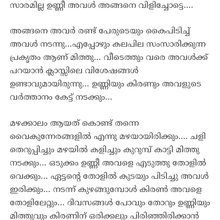
സാരമില്ല ഉണ്ണീ അവൾ അങ്ങനെ വിളിച്ചോട്ടെ….
അങ്ങനെ അവർ രണ്ട് പേരുടെയും കൈപിടിച്ച്
അവൾ നടന്നു…എപ്പോഴും കലപില സംസാരിക്കുന്ന
പ്രകൃതം ആണ് മിത്തു… വീടെത്തും വരെ അവൾക്ക്
പറയാൻ ക്ലാസ്സിലെ വിശേഷങ്ങൾ
ഉണ്ടാവുമായിരുന്നു… ഉണ്ണിയും കിരണും അവളുടെ
വർത്താനം കേട്ട് നടക്കും…
മഴക്കാലം ആയത് കൊണ്ട് തന്നെ
വൈകുന്നേരങ്ങളിൽ എന്നു മഴയായിരിക്കും…. ചളി
തെറുപ്പിച്ചും മഴയിൽ കളിച്ചും കുറുമ്പ് കാട്ടി മിത്തു
നടക്കും… ഒടുക്കം ഉണ്ണീ അവളെ എടുത്തു തോളിൽ
വെക്കും… ഏട്ടന്റെ തോളിൽ കുടയും പിടിച്ചു അവൾ
ഇരിക്കും… നടന്ന് കുഴങ്ങുമ്പോൾ കിരൺ അവളെ
തോളിലേറ്റും… ദിവസങ്ങൾ പോവും തോറും ഉണ്ണിയും
മിത്തുവും കിരണിന് ഒരിക്കലും പിരിഞ്ഞിരിക്കാൻ