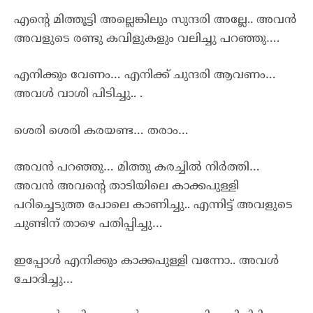
എന്റെ മിത്തൂട്ടി അല്ലെങ്കിലും സുന്ദരി അല്ലേ.. അവൻ
അവളുടെ രണ്ടു കവിളുകളും വലിച്ചു പറഞ്ഞു….
എനിക്കും വേണം… എനിക്ക് ചുന്ദരി ആവണം…
അവൾ വാശി പിടിച്ചു.. .
ശെരി ശെരി കരയണ്ട… തരാം…
അവൻ പറഞ്ഞു… മിത്തു കരച്ചിൽ നിർത്തി…
അവൻ അവന്റെ താടിയിലെ കാക്കപുള്ളി
പറിച്ചെടുത്ത പോലെ കാണിച്ചു.. എന്നിട്ട് അവളുടെ
ചുണ്ടിന് താഴെ പതിപ്പിച്ചു…
ഇപ്പോൾ എനിക്കും കാക്കപുള്ളി വന്നോ.. അവൾ
ചോദിച്ചു…