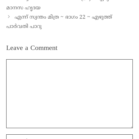
മാനസ ഹൃദയ
എന്ന് സ്വന്തം മിത്ര ~ ഭാഗം 22 ~ എഴുത്ത്
പാർവതി പാറു
Leave a Comment