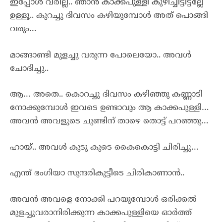
ഇപ്പോൾ വരില്ല.. ഞാൻ കാക്കപുള്ളി കുഴിച്ചിട്ടിട്ടല്ലേ
ഉള്ളൂ.. കുറച്ചു ദിവസം കഴിയുമ്പോൾ അത് പൊങ്ങി
വരും…
മാങ്ങാണ്ടി മുളച്ചു വരുന്ന പോലെയോ.. അവൾ
ചോദിച്ചു..
ആ… അതെ.. കൊറച്ചു ദിവസം കഴിഞ്ഞു കണ്ണാടി
നോക്കുമ്പോൾ ഇവടെ ഉണ്ടാവും ആ കാക്കപുള്ളി…
അവൻ അവളുടെ ചുണ്ടിന് താഴെ തൊട്ട് പറഞ്ഞു…
ഹായ്.. അവൾ കുടു കുടെ കൈകൊട്ടി ചിരിച്ചു…
എന്ത് ഭംഗിയാ സുന്ദരികുട്ടീടെ ചിരികാണാൻ..
അവൻ അവളെ നോക്കി പറയുമ്പോൾ ഒരിക്കൽ
മുളച്ചുവരാനിരിക്കുന്ന കാക്കപുള്ളിയെ ഓർത്ത്