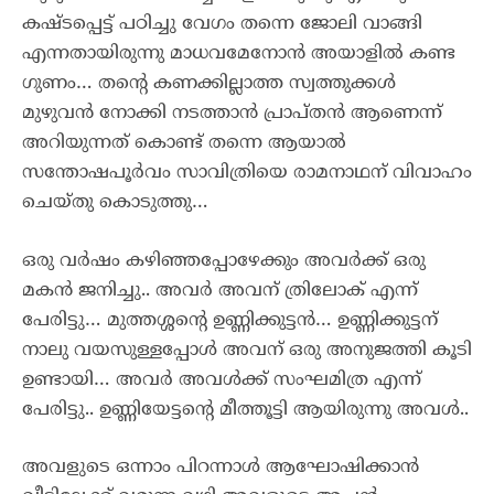
കഷ്ടപ്പെട്ട് പഠിച്ചു വേഗം തന്നെ ജോലി വാങ്ങി
എന്നതായിരുന്നു മാധവമേനോൻ അയാളിൽ കണ്ട
ഗുണം… തന്റെ കണക്കില്ലാത്ത സ്വത്തുക്കൾ
മുഴുവൻ നോക്കി നടത്താൻ പ്രാപ്തൻ ആണെന്ന്
അറിയുന്നത് കൊണ്ട് തന്നെ ആയാൽ
സന്തോഷപൂർവം സാവിത്രിയെ രാമനാഥന് വിവാഹം
ചെയ്തു കൊടുത്തു…
ഒരു വർഷം കഴിഞ്ഞപ്പോഴേക്കും അവർക്ക് ഒരു
മകൻ ജനിച്ചു.. അവർ അവന് ത്രിലോക് എന്ന്
പേരിട്ടു… മുത്തശ്ശന്റെ ഉണ്ണിക്കുട്ടൻ… ഉണ്ണിക്കുട്ടന്
നാലു വയസുള്ളപ്പോൾ അവന് ഒരു അനുജത്തി കൂടി
ഉണ്ടായി… അവർ അവൾക്ക് സംഘമിത്ര എന്ന്
പേരിട്ടു.. ഉണ്ണിയേട്ടന്റെ മീത്തൂട്ടി ആയിരുന്നു അവൾ..
അവളുടെ ഒന്നാം പിറന്നാൾ ആഘോഷിക്കാൻ