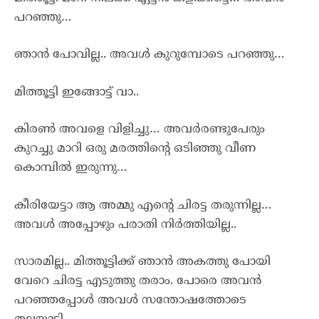
പറഞ്ഞു…
ഞാൻ പോവില്ല.. അവൾ കുറുമ്പോടെ പറഞ്ഞു…
മിത്തൂട്ടി ഇങ്ങോട്ട് വാ..
കിരൺ അവളെ വിളിച്ചു… അവർരണ്ടുപേരും
കുറച്ചു മാറി ഒരു മരത്തിന്റെ ഒടിഞ്ഞു വീണ
കൊമ്പിൽ ഇരുന്നു…
കീരിയേട്ടാ ആ അമ്മു എന്റെ ചിരട്ട തരുന്നില്ല…
അവൾ അപ്പോഴും പരാതി നിർത്തിയില്ല..
സാരമില്ല.. മിത്തൂട്ടിക്ക് ഞാൻ അകത്തു പോയി
വേറെ ചിരട്ട എടുത്തു തരാം. പോരെ അവൻ
പറഞ്ഞപ്പോൾ അവൾ സന്തോഷത്തോടെ