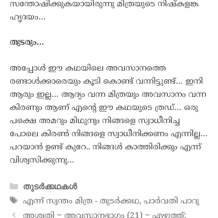
സന്തോഷിക്കുകയായിരുന്നു മിത്രയുടെ നിഷ്കളങ്ക
ഹൃദയം…
തുടരും…
അപ്പോൾ ഈ കഥയിലെ അവസാനത്തെ
രണ്ടാൾക്കാരെയും കൂടി കൊണ്ട് വന്നിട്ടുണ്ട്… ഇനി
ആരും ഇല്ല… ആദ്യം വന്ന മിത്രയും അവസാനം വന്ന
കിരണും ആണ് എന്റെ ഈ കഥയുടെ ത്രഡ്… ഒരു
പക്ഷെ അമറും മിഥുനും നിങ്ങളെ സ്വാധീനിച്ച
പോലെ കിരൺ നിങ്ങളെ സ്വാധീനിക്കണം എന്നില്ല…
പറയാൻ ഉണ്ട് കുറേ.. നിങ്ങൾ കാത്തിരിക്കും എന്ന്
വിശ്വസിക്കുന്നു…
തുടർക്കഥകൾ
എന്ന് സ്വന്തം മിത്ര - തുടർക്കഥ
,
പാർവതി പാറു
അശ്വതി ~ അവസാനഭാഗം (21) ~ എഴുത്ത്: