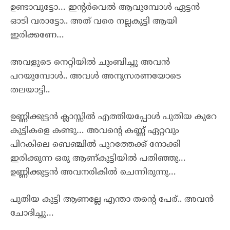
ഉണ്ടാവുട്ടോ… ഇന്റർവെൽ ആവുമ്പോൾ ഏട്ടൻ
ഓടി വരാട്ടോ.. അത് വരെ നല്ലകുട്ടി ആയി
ഇരിക്കണേ…
അവളുടെ നെറ്റിയിൽ ചുംബിച്ചു അവൻ
പറയുമ്പോൾ.. അവൾ അനുസരണയോടെ
തലയാട്ടി..
ഉണ്ണിക്കുട്ടൻ ക്ലാസ്സിൽ എത്തിയപ്പോൾ പുതിയ കുറേ
കുട്ടികളെ കണ്ടു… അവന്റെ കണ്ണ് ഏറ്റവും
പിറകിലെ ബെഞ്ചിൽ പുറത്തേക്ക് നോക്കി
ഇരിക്കുന്ന ഒരു ആണ്കുട്ടിയിൽ പതിഞ്ഞു…
ഉണ്ണിക്കുട്ടൻ അവനരികിൽ ചെന്നിരുന്നു…
പുതിയ കുട്ടി ആണല്ലേ എന്താ തന്റെ പേര്.. അവൻ
ചോദിച്ചു…