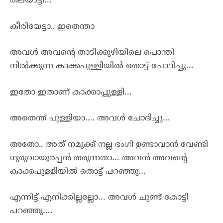
തലയാട്ടി…
കീരിയേട്ടാ.. ഇതെന്താ
അവൾ അവന്റെ താടിക്കുഴിയിലെ പൊന്തി
നിൽക്കുന്ന കാക്കപുള്ളിയിൽ തൊട്ട് ചോദിച്ചു…
ഇതോ ഇതാണ് കാക്കാപ്പുള്ളി…
അതെന്ത് പുള്ളിയാ…. അവൾ ചോദിച്ചു…
അതോ.. അത് നമുക്ക് നല്ല ഭംഗി ഉണ്ടാവാൻ വേണ്ടി
ഗുരുവായൂരപ്പൻ തരുന്നതാ… അവൻ അവന്റെ
കാക്കപുള്ളിയിൽ തൊട്ട് പറഞ്ഞു…
എന്നിട്ട് എനിക്കില്ലല്ലോ… അവൾ ചുണ്ട് കോട്ടി
പറഞ്ഞു….