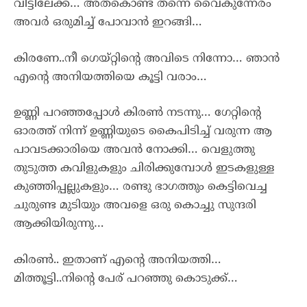
വീട്ടിലേക്ക്… അത്കൊണ്ട് തന്നെ വൈകുന്നേരം
അവർ ഒരുമിച്ച് പോവാൻ ഇറങ്ങി…
കിരണേ..നീ ഗെയ്റ്റിന്റെ അവിടെ നിന്നോ… ഞാൻ
എന്റെ അനിയത്തിയെ കൂട്ടി വരാം…
ഉണ്ണി പറഞ്ഞപ്പോൾ കിരൺ നടന്നു… ഗേറ്റിന്റെ
ഓരത്ത് നിന്ന് ഉണ്ണിയുടെ കൈപിടിച്ച് വരുന്ന ആ
പാവടക്കാരിയെ അവൻ നോക്കി… വെളുത്തു
തുടുത്ത കവിളുകളും ചിരിക്കുമ്പോൾ ഇടകളുള്ള
കുഞ്ഞിപ്പല്ലുകളും… രണ്ടു ഭാഗത്തും കെട്ടിവെച്ച
ചുരുണ്ട മുടിയും അവളെ ഒരു കൊച്ചു സുന്ദരി
ആക്കിയിരുന്നു…
കിരൺ.. ഇതാണ് എന്റെ അനിയത്തി…
മിത്തൂട്ടി..നിന്റെ പേര് പറഞ്ഞു കൊടുക്ക്…