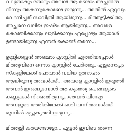
വലുതാകും തോറും അവൻ ആ രണ്ടാം അച്ഛനിൽ
നിന്നും അകന്നുകൊണ്ടേ ഇരുന്നു… അതിൽ ഏറ്റവും
വേദനിച്ചത് സാവിത്രി ആയിരുന്നു… മിത്തൂട്ടിക്ക് ആ
അച്ഛനെ വലിയ ഇഷ്ടം ആയിരുന്നു… അവളെ
കൊഞ്ചിക്കാനും ലാളിക്കാനും എപ്പോഴും ആയാൾ
ഉണ്ടായിരുന്നു എന്നത് കൊണ്ട് തന്നെ…
ഉണ്ണിക്കുട്ടൻ അഞ്ചാം ക്ലാസ്സിൽ എത്തിയപ്പോൾ
മിത്തുവിനെ ഒന്നാം ക്ലാസ്സിൽ ചേർത്തു.. ഏട്ടനൊപ്പം
സ്കൂളിലേക്ക് പോവാൻ വലിയ ഉത്സാഹം
ആയിരുന്നു അവൾക്ക്… അവളെ ക്ലാസ്സിൽ ഇരുത്തി
അവൻ ഇറങ്ങുമ്പോൾ ആ കുഞ്ഞു പെങ്ങളുടെ
കണ്ണുകൾ നിറഞ്ഞിരുന്നു…അവൻ വീണ്ടും
അവളുടെ അരികിലേക്ക് ഓടി വന്ന് അവൾക്ക്
മുന്നിൽ മുട്ടുകുത്തി ഇരുന്നു…
മിത്തൂട്ടി കരയണ്ടാട്ടോ… ഏട്ടൻ ഇവിടെ തന്നെ