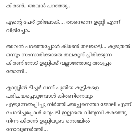
കിരൺ.. അവൻ പറഞ്ഞു..
എന്റെ പേര് ത്രിലോക്…. താനെന്നെ ഉണ്ണി എന്ന്
വിളിച്ചോ..
അവൻ പറഞ്ഞപ്പോൾ കിരൺ തലയാട്ടി… കൂടുതൽ
ഒന്നും സംസാരിക്കാതെ തലകുനിച്ചിരിക്കുന്ന
കിരണിനോട് ഉണ്ണിക്ക് വല്ലാത്തോരു അടുപ്പം
തോന്നി..
ക്ലാസ്സിൽ ടീച്ചർ വന്ന് പുതിയ കുട്ടികളെ
പരിചയപ്പെടുമ്പോൾ കിരണിനെയും
എഴുന്നേൽപ്പിച്ചു നിർത്തി..അച്ഛനെന്താ ജോലി എന്ന്
ചോദിച്ചപ്പോൾ മറുപടി ഇല്ലാതെ വിതുമ്പി കരഞ്ഞു
നിന്ന കിരൺ ഉണ്ണിയുടെ നെഞ്ചിൽ
നോവുണർത്തി…