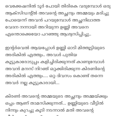
വെക്കേഷനിൽ ടൂർ പോയി തിരികെ വരുമ്പോൾ ഒരു
ആക്‌സിഡന്റ്ൽ അവന്റെ അച്ഛനും അമ്മയും മരിച്ചു
പോയെന്ന് അവൻ പറയുമ്പോൾ അച്ഛനിലാത്ത
വേദന നന്നായി അറിയുന്ന ഉണ്ണി അവനെ
എന്തൊക്കെയോ പറഞ്ഞു ആശ്വസിപ്പിച്ചു..
ഇന്റർവെൽ ആയപ്പോൾ ഉണ്ണി ഓടി മിത്തൂട്ടിയുടെ
അരികിൽ എത്തും.. അവൾ പുതിയ
കൂട്ടുകാരോടുപ്പം കളിച്ചിരിക്കുന്നത് കാണുമ്പോൾ
അവൻ മനസ് നിറഞ് ഒറ്റക്കിരിക്കുന്ന കിരണിന്റെ
അരികിൽ എത്തും…. ഒറ്റ ദിവസം കൊണ്ട് തന്നെ
അവർ നല്ല കൂട്ടുകാരായി…
കിരൺ അവന്റെ അമ്മയുടെ അച്ഛനും അമ്മയ്ക്കും
ഒപ്പം ആണ് താമസിക്കുന്നത്… ഉണ്ണിയുടെ വീട്ടിൽ
നിന്നും കുറച്ചു കൂടി നടന്നാൽ മതി അവന്റെ