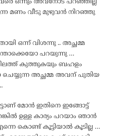
ഇതുവരെ ഒന്നും അവനോട് പറഞ്ഞില്ല
കുന്ന മണം വീടു മുഴുവൻ നിറഞ്ഞു
ി ഒന്ന് വിശന്നു .. അച്ഛമ്മ
തൊക്കെയോ പറയുന്നു …
നിലത്ത് കുത്തുകയും ബഹളം
ചെയ്യുന്ന അച്ഛമ്മ അവന് പുതിയ
.
ട്ടാണ് മോൻ ഇതിനെ ഇങ്ങോട്ട്
ങ്കിൽ ഉള്ള കാര്യം പറയാം ഞാൻ
 എന്നെ കൊണ്ട് കൂട്ടിയാൽ കൂടില്ല …