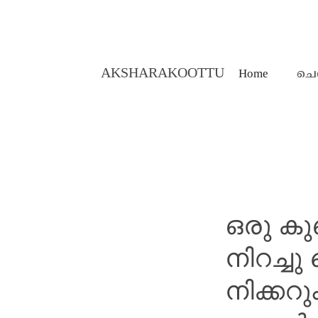
AKSHARAKOOTTU
Home
ചെ
MALAYALAM STORIES
ഒരു ക
നിറച്ചു
നിക്കറു