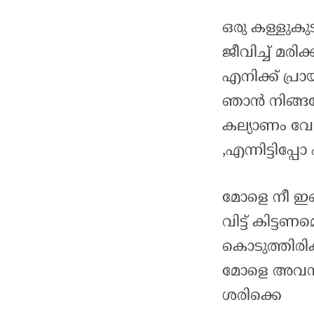
ഒരു കള്ളുകു
ജീവിച്ച് മരിക
എനിക്ക് പ്രാ
ഞാൻ നിങ്ങള
കല്യാണം വേണ്
,എന്നിട്ടിപ്പ
മോളെ നീ ഇങ്
വിട്ട് കിട്
കൊടുത്തിരിക്
മോളെ അവന്
ശരിക്കെ