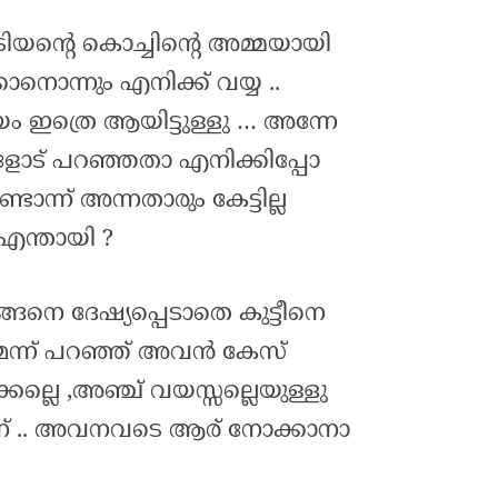
ടിയന്റെ കൊച്ചിന്റെ അമ്മയായി
്കാനൊന്നും എനിക്ക് വയ്യ ..
യം ഇത്രെ ആയിട്ടുള്ളു … അന്നേ
ോട് പറഞ്ഞതാ എനിക്കിപ്പോ
ടാന്ന് അന്നതാരും കേട്ടില്ല
ോ എന്തായി ?
ങനെ ദേഷ്യപ്പെടാതെ കുട്ടീനെ
ടണമെന്ന് പറഞ്ഞ് അവൻ കേസ്
കല്ലെ ,അഞ്ച് വയസ്സല്ലെയുള്ളു
 .. അവനവടെ ആര് നോക്കാനാ