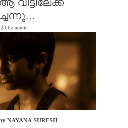
വീട്ടിലേക്ക്
ചെന്നു…
020
by
admin
en by NAYANA SURESH