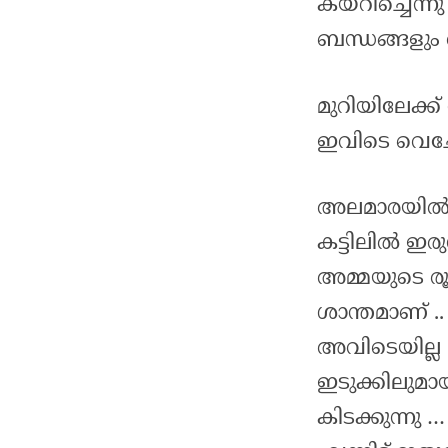
കയറിച്ചെന്ന
ബന്ധങ്ങളും 
മുറിയിലേക്ക
ഇവിടെ വെച്
അലമാരയിൽ 
കട്ടിലിൽ ഇര
അമ്മയുടെ രൂ
ശാന്തമാണ് .
അവിടെയില്ല 
ഇടുക്കിലുമാ
കിടക്കുന്നു