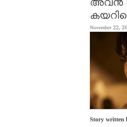
അവൻ ആ 
കയറിച്
November 22, 2
Story writt