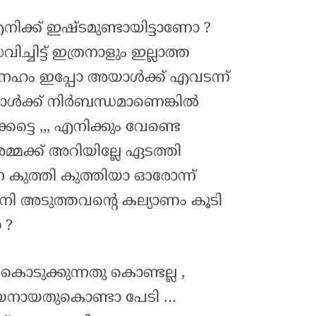
എനിക്ക് ഇഷ്ടമുണ്ടായിട്ടാണോ ?
്ചിട്ട് ഇത്രനാളും ഇല്ലാത്ത
്നേഹം ഇപ്പോ അയാൾക്ക് എവടന്ന്
ാൾക്ക് നിർബന്ധമാണെങ്കിൽ
ട്ടെ ,,, എനിക്കും വേണ്ടെ
്മക്ക് അറിയില്ലേ ഏടത്തി
െ കുത്തി കുത്തിയാ ഓരോന്ന്
 അടുത്തവന്റെ കല്യാണം കൂടി
 ?
കൊടുക്കുന്നതു കൊണ്ടല്ല ,
നായതുകൊണ്ടാ പേടി …