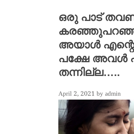
ഒരു പാട് തവ
കരഞ്ഞുപറഞ്
അയാൾ എന്റെ
പക്ഷേ അവൾ എ
തന്നില്ല…..
April 2, 2021
by
admin