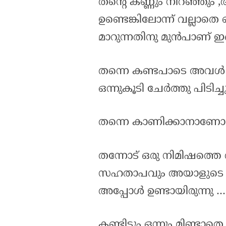
തന്റെ കണ്ണും നിറഞ്ഞും ,
ഉണ്ടെങ്കിലോന്ന് വല്ലാതെ
മാറുന്നതിനു മുൻപാണ് ഇങ
തന്നെ കണ്ടപാടെ അ
ഒന്നുകൂടി ചേർത്തു പിടിച്ച
തന്നെ കാണിക്കാനാണോ
തന്നോട് ഒരു നിമിഷത്ത
സഹതാപവും അയാളുടെ 
അപ്പോൾ ഉണ്ടായിരുന്നു …
കണ്ടിട്ടും ഒന്നും മിണ്ട