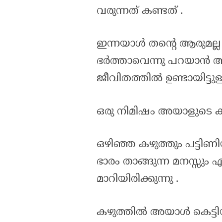
വരുന്നത് കണ്ടത് .
ഇന്നയാൾ തന്റെ ആരുമല്ല 
ഭർത്താവെന്നു പറയാൻ അ
ജീവിതത്തിൽ ഉണ്ടായിട്ടുള്ള
ഒരു നിമിഷം അയാളുടെ കണ
ഒഴിഞ്ഞ കഴുത്തും പട്ടിണ
ഭാരം താങ്ങുന്ന മനസ്സും
മാറിയിരിക്കുന്നു .
കഴുത്തിൽ അയാൾ കെട്ടി