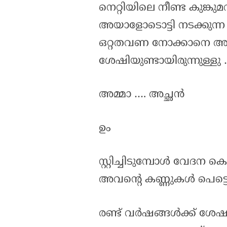
നെറ്റിയിലെ നീണ്ട കുങ്കു
അയാളോടൊട്ടി നടക്കുന്
ഒറ്റതവണ നോക്കാനെ അ
ശേഷിയുണ്ടായിരുന്നുള്ളു
അമ്മാ …. അച്ഛൻ
ഉം
സ്റ്റിച്ചിടുമ്പോൾ വേദന 
അവന്റെ കണ്ണുകൾ പെട്ടെന്
രണ്ട് വർഷങ്ങൾക്ക് ശ