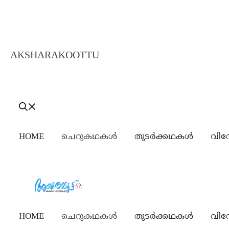
AKSHARAKOOTTU
MALAYALAM STORIES
HOME
ചെറുകഥകൾ
തുടർക്കഥകൾ
വിന
HOME
ചെറുകഥകൾ
തുടർക്കഥകൾ
വിന