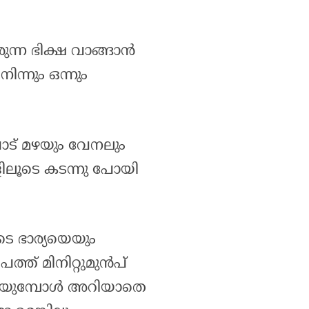
ന്ന ഭിക്ഷ വാങ്ങാൻ
ന്നും ഒന്നും
പാട് മഴയും വേനലും
ലൂടെ കടന്നു പോയി
 ഭാര്യയെയും
പത്ത് മിനിറ്റുമുൻപ്
രയുമ്പോൾ അറിയാതെ