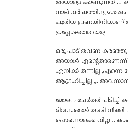
അയാളെ കാണുന്നത് … ക
നാല് വർഷത്തിനു ശേഷം അ
പുതിയ പ്രണയിനിയാണ്
ഇപ്പോഴത്തെ ഭാര്യ
ഒരു പാട് തവണ കരഞ്ഞ
അയാൾ എന്റെതാണെന്ന
എനിക്ക് തന്നില്ല ,എന്ന
ആഗ്രഹിച്ചില്ല ,,, അവ
മോനെ ചേർത്ത് പിടിച്ച് 
ദിവസങ്ങൾ തള്ളി നീക്കി ,,
പൊന്നൊക്കെ വിറ്റു .. 