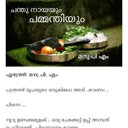
എഴുത്ത്: മനു പി. എം
പന്ത്രണ്ട് രൂപയുടെ ഒരുകിലോ അരി ..വേണം ..
പിന്നെ …
നൂറു ഉണക്കമുളക് .. ഒരു പേക്കേറ്റ് ഉപ്പ് അമ്പത്
ചെറിയുള്ളി.. പിന്നൊന്നും വേണ്ട..