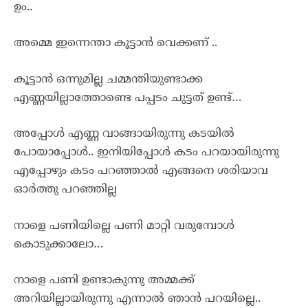
ഉം..
അമ്മെ ഇന്നെന്താ കൂട്ടാൻ വെക്കണ് ..
കൂട്ടാൻ ഒന്നുമില്ല ചമ്മന്തിയുണ്ടാക്ക
എണ്ണയില്ലാത്തോണ്ടെ പപ്പടം ചുട്ടത് ഉണ്ട്…
അപ്പോൾ എണ്ണ വാങ്ങായിരുന്നു കടയിൽ
പോയാപ്പോൾ.. ഇനിയിപ്പോൾ കടം പറയായിരുന്നു
എപ്പോഴും കടം പറഞ്ഞാൽ എങ്ങനെ ശരിയാവ
ഓർത്തു പറഞ്ഞില്ല
നാളെ പണിയില്ലെ പണി മാറ്റി വരുമ്പോൾ
കൊടുക്കാലോ…
നാളെ പണി ഉണ്ടാകുന്നു അമ്മക്ക്
അറിയില്ലായിരുന്നു എന്നാൽ ഞാൻ പറയില്ലെ..