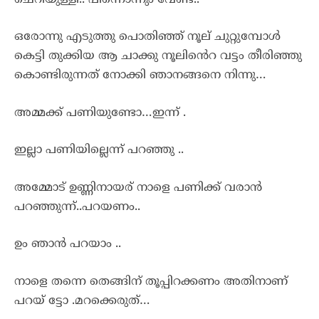
ഒരോന്നു എടുത്തു പൊതിഞ്ഞ് നൂല് ചുറ്റുമ്പോൾ
കെട്ടി തുക്കിയ ആ ചാക്കു നൂലിൻെറ വട്ടം തീരിഞ്ഞു
കൊണ്ടിരുന്നത് നോക്കി ഞാനങ്ങനെ നിന്നു…
അമ്മക്ക് പണിയുണ്ടോ…ഇന്ന് .
ഇല്ലാ പണിയില്ലെന്ന് പറഞ്ഞു ..
അമ്മോട് ഉണ്ണിനായര് നാളെ പണിക്ക് വരാൻ
പറഞ്ഞുന്ന്..പറയണം..
ഉം ഞാൻ പറയാം ..
നാളെ തന്നെ തെങ്ങിന് തൂപ്പിറക്കണം അതിനാണ്
പറയ് ട്ടോ .മറക്കെരുത്…