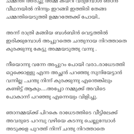
ചമ്മന്തി അരച്ചു അമ്മ കയറി വരുമ്പോൾ ഞാൻ
വീഥനയിൽ നിന്നും ഇറങ്ങി ഇത്തിരി തേങ്ങ
ചമ്മന്തിയെടുത്തി ഉമ്മറത്തേക്ക് പോയി..
അന്ന് രാത്രി മങ്ങിയ ബൾബിൻ വെട്ടത്തിൽ
ഇരിക്കുമ്പോൾ അപ്പുറത്തെ ചന്തുനായ നിറത്താതെ
കുരക്കുന്നു കേട്ടു അമ്മയടുത്തു വന്നു .
നീയൊന്നു വന്നേ അപ്പുറം പോയി വരാ..രാധേടത്തി
ഒറ്റക്കൊള്ളു എന്ന അച്ഛൻ പറഞ്ഞു സുനിയേട്ടാൻ
വന്നില്ല ..ചന്തു നിന്ന് കുരക്കുന്നു എന്തെങ്കിലും
കണ്ടിട്ട് ആകും….അപ്പോ നമ്മുക്ക് അവിടെ
പോകാന്ന് പറഞ്ഞു എന്നെയും വിളിച്ചു.
ഞാനമ്മയ്ക്ക് പിറകെ രാധേടത്തിടെ വീട്ടിലേക്ക്
അവരുടെ പറമ്പു വഴിയെ കടന്നു ചെല്ലുമ്പോൾ
അടുക്കള പുറത്ത് നിന്ന് ചന്തു നിറത്താതെ