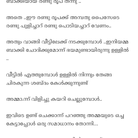
ബാക്കിയായ രണ്ടു രൂപ തന്നു ..
അതെ ..ഈ രണ്ടു രൂപക്ക് അമ്പതു പൈസേടെ
രണ്ടു പുളിച്ചാറ് രണ്ടു പൊടിയച്ചാറ് വേണം..
അതും വാങ്ങി വീട്ടിലേക്ക് നടക്കുമ്പോൾ ..ഇനിയമ്മ
ബാക്കി ചോദിക്കുമോന്ന് ഭയമുണ്ടായിരുന്നു ഉള്ളിൽ
..
വീട്ടിൽ എത്തുമ്പോൾ ഉള്ളിൽ നിന്നും തേങ്ങ
ചിരകുന്ന ശബ്ദം കേൾക്കുന്നുണ്ട്
അമ്മാ.ന്ന് വിളിച്ചു കയറി ചെല്ലുമ്പോൾ..
ഇവിടെ ഉണ്ട് ചെക്കാന്ന് പറഞ്ഞു അമ്മയുടെ ഒച്ച
കേട്ടാപ്പോൾ ഒരു സമാധാനം തോന്നി…