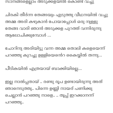
സാനങ്ങളെല്ലാം അടുക്കളയിൽ കൊണ്ട് വച്ചു
ചിരകി തീർന്ന തേങ്ങയും എടുത്തു വീഥനയിൽ വച്ചു
അമ്മ അരി കഴുകാൻ പോയാപ്പോൾ ഒരു നുള്ളു
തേങ്ങ വാരി ഞാൻ അടുക്കള പുറത്ത് വന്നിരുന്നു
ആലോചിക്കുമ്പോൾ …
ചോറിനു അരിയിട്ടു വന്ന അമ്മ തൊലി കളെയെന്ന്
പറഞ്ഞു കുറച്ചു ഉള്ളിയെൻെറ കൈയ്യിൽ തന്നു…
പീടികയിൽ എത്രയായ് ബാക്കിയില്ലെ…
ഇല്ല നാൽപ്പതായ് .. രണ്ടു രൂപ ഉണ്ടായിരുന്നു അത്
ഞാനെടുത്തു.. പിന്നെ ഉണ്ണി നായര് പണിക്കു
ചെല്ലാൻ പറഞ്ഞു നാളെ.. .. തൂപ്പ് ഇറക്കാനന്ന്
പറഞ്ഞു..