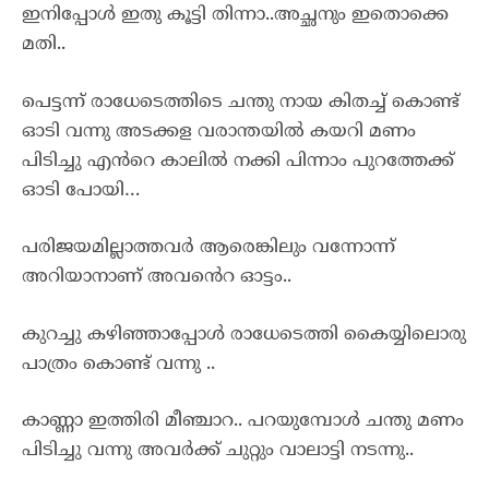
ഇനിപ്പോൾ ഇതു കൂട്ടി തിന്നാ..അച്ഛനും ഇതൊക്കെ
മതി..
പെട്ടന്ന് രാധേടെത്തിടെ ചന്തു നായ കിതച്ച് കൊണ്ട്
ഓടി വന്നു അടക്കള വരാന്തയിൽ കയറി മണം
പിടിച്ചു എൻറെ കാലിൽ നക്കി പിന്നാം പുറത്തേക്ക്
ഓടി പോയി…
പരിജയമില്ലാത്തവർ ആരെങ്കിലും വന്നോന്ന്
അറിയാനാണ് അവൻെറ ഓട്ടം..
കുറച്ചു കഴിഞ്ഞാപ്പോൾ രാധേടെത്തി കൈയ്യിലൊരു
പാത്രം കൊണ്ട് വന്നു ..
കാണ്ണാ ഇത്തിരി മീഞ്ചാറ.. പറയുമ്പോൾ ചന്തു മണം
പിടിച്ചു വന്നു അവർക്ക് ചുറ്റും വാലാട്ടി നടന്നു..