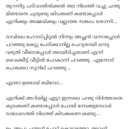
തുറന്നിട്ട പടിവാതിൽക്കൽ തല നിലത്ത് വച്ചു ചന്തു
മിണ്ടാതെ ചുരുണ്ടു കിടക്കണ് കണ്ടാപ്പോൾ
എനിക്കും അമ്മയ്ക്കും വല്ലാത്ത സങ്കടം തോന്നി…
രാവിലെ ഹോസ്പ്പിറ്റൽ നിന്നും അച്ഛൻ വന്നാപ്പോൾ
പറഞ്ഞു കേട്ടു പേടിക്കാനില്ല ചെറുതായി ഒന്നു
വഴുതി വീണാപ്പോൾ തലയിടിച്ചതാണ് എന്ന്
വൈക്കീട്ട് വീട്ടിൽ പോകാന്ന് പറഞ്ഞു . എന്നോട്
പൊക്കോ സുനില് പറഞ്ഞു ..
എന്താ ഉണ്ടായ് ബിന്ദോ…
എനിക്ക് അറിയില്ല ഏട്ടാ ഇന്നലെ ചന്തു നിർത്താതെ
കുരക്കണ് കണ്ടാപ്പോൾ പോയി നോക്കുമ്പോൾ
രാധേടെത്തി നിലത്ത് കിടക്കണെ കണ്ടു…