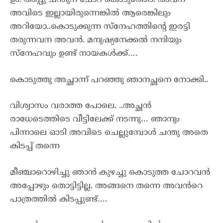
ഉം. അപ്പു ചന്തുന് ചോറ് കൊടുത്തോ. അവന്
അവിടെ ഇല്ലായിരുന്നെങ്കിൽ ആരെങ്കിലും
അറിയോ..കൊടുക്കുന്ന സ്നേഹത്തിന്റെ ഇരട്ടി
തരുന്നവന അവൻ. മനുഷ്യനേക്കൽ നന്ദിയും
സ്നേഹവും ഉണ്ട് നായകൾക്ക്….
കൊടുത്തു അച്ഛാന്ന് പറഞ്ഞു ഞാനച്ഛനെ നോക്കി..
വിശ്വാസം വരാത്ത പോലെ. ..അച്ഛൻ
രാധേടെത്തിടെ വീട്ടിലേക്ക് നടന്നു… ഞാനും
പിന്നാലെ ഓടി അവിടെ ചെല്ലുമ്പോൾ ചന്തു അതെ
കിടപ്പ് തന്നെ
മീഞ്ചാറൊഴിച്ചു ഞാൻ കുഴച്ചു കൊടുത്ത ചോറവൻ
അപ്പോഴും തൊട്ടിട്ടില്ല. അങ്ങനെ തന്നെ അവൻറെ
പാത്രത്തിൽ കിടപ്പുണ്ട്….