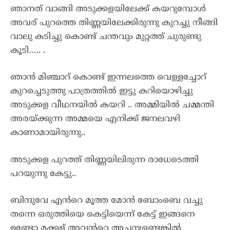
ഞാനത് വാങ്ങി അടുക്കളയിലേക്ക് കയറുമ്പോൾ
അവര് പുറത്തെ തിണ്ണയിലേക്കിരുന്നു കുറച്ചു നീങ്ങി
വാലു കടിച്ചു കൊണ്ട് ചന്തവും മുറ്റത്ത് ചുരുണ്ടു
കൂടി….. .
ഞാൻ മിഞ്ചാറ് കൊണ്ട് ഇന്നലത്തെ വെള്ളച്ചോറ്
കുറച്ചെടുത്തു പാത്രത്തിൽ ഇട്ടു കറിയൊഴിച്ചു
അടുക്കള വീഥനയിൽ കയറി .. അമ്മിയിൽ ചമ്മന്തി
അരയ്ക്കുന്ന അമ്മയെ എനിക്ക് ജനലവഴി
കാണാമായിരുന്നു..
അടുക്കള പുറത്ത് തിണ്ണയിലിരുന്ന രാധേടെത്തി
പറയുന്നു കേട്ടു..
ബിന്ദുവേ എൻറെ മൂത്ത മോൻ ബോംബെ വച്ചു
തന്നെ ഒരുത്തിയെ കെട്ടിയെന്ന് കേട്ട് ഇങ്ങനെ
ഉണ്ടോ മക്കള് അവൻറെ അച്ഛനുണ്ടെങ്കിൽ