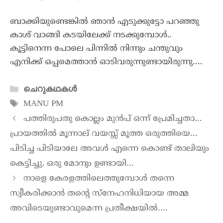
ബാക്കിയുണ്ടെങ്കിൽ ഞാൻ എടുക്കുട്ടോ പറഞ്ഞു
കാശ് വാങ്ങി കടയിലേക്ക് നടക്കുമ്പോൾ..
കൂട്ടിനെന്ന പോലെ പിന്നിൽ നിന്നും ചന്തുവും
എനിക്ക് ഒപ്പമെത്താൻ ഓടിവരുന്നുണ്ടായിരുന്നു….
ചെറുകഥകൾ
MANU PM
പത്തിരുപതു കൊല്ലം മുൻപ് ഒന്ന് പ്രേമിച്ചതാ…
പ്രായത്തിൽ മൂന്നാല് വയസ്സ് മൂത്ത ഒരുത്തിയെ…
പിടിച്ച പിടിയാലേ അവൾ എന്നെ കൊണ്ട് താലിയും
കെട്ടിച്ചു. ഒരു മോനും ഉണ്ടായി…
നാളെ കേരളത്തിലെത്തുമ്പോൾ തന്നെ
സ്വീകരിക്കാൻ തൻ്റെ സ്നേഹനിധിയായ അമ്മ
അവിടെയുണ്ടാവുമെന്ന പ്രതീക്ഷയിൽ….