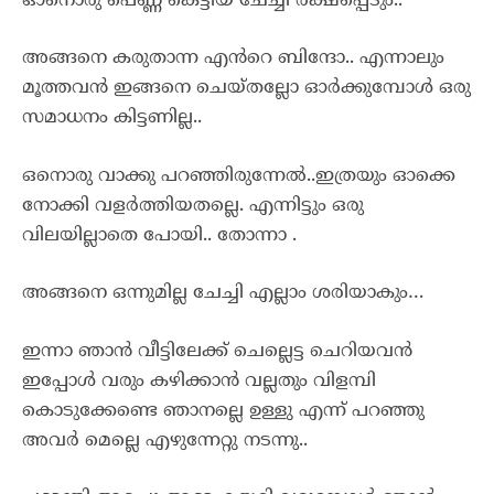
ഓനൊരു പെണ്ണ് കെട്ടിയ ചേച്ചി രക്ഷപ്പെടും..
അങ്ങനെ കരുതാന്ന എൻറെ ബിന്ദോ.. എന്നാലും
മൂത്തവൻ ഇങ്ങനെ ചെയ്തല്ലോ ഓർക്കുമ്പോൾ ഒരു
സമാധനം കിട്ടണില്ല..
ഒനൊരു വാക്കു പറഞ്ഞിരുന്നേൽ..ഇത്രയും ഓക്കെ
നോക്കി വളർത്തിയതല്ലെ. എന്നിട്ടും ഒരു
വിലയില്ലാതെ പോയി.. തോന്നാ .
അങ്ങനെ ഒന്നുമില്ല ചേച്ചി എല്ലാം ശരിയാകും…
ഇന്നാ ഞാൻ വീട്ടിലേക്ക് ചെല്ലെട്ട ചെറിയവൻ
ഇപ്പോൾ വരും കഴിക്കാൻ വല്ലതും വിളമ്പി
കൊടുക്കേണ്ടെ ഞാനല്ലെ ഉള്ളു എന്ന് പറഞ്ഞു
അവർ മെല്ലെ എഴുന്നേറ്റു നടന്നു..