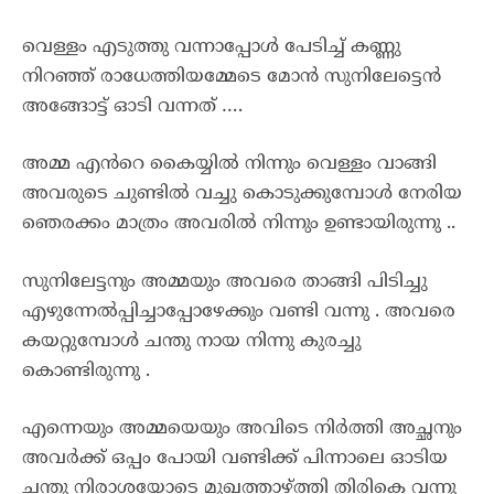
വെള്ളം എടുത്തു വന്നാപ്പോൾ പേടിച്ച് കണ്ണു
നിറഞ്ഞ് രാധേത്തിയമ്മേടെ മോൻ സുനിലേട്ടെൻ
അങ്ങോട്ട് ഓടി വന്നത് ….
അമ്മ എൻറെ കൈയ്യിൽ നിന്നും വെള്ളം വാങ്ങി
അവരുടെ ചുണ്ടിൽ വച്ചു കൊടുക്കുമ്പോൾ നേരിയ
ഞെരക്കം മാത്രം അവരിൽ നിന്നും ഉണ്ടായിരുന്നു ..
സുനിലേട്ടനും അമ്മയും അവരെ താങ്ങി പിടിച്ചു
എഴുന്നേൽപ്പിച്ചാപ്പോഴേക്കും വണ്ടി വന്നു . അവരെ
കയറ്റുമ്പോൾ ചന്തു നായ നിന്നു കുരച്ചു
കൊണ്ടിരുന്നു .
എന്നെയും അമ്മയെയും അവിടെ നിർത്തി അച്ഛനും
അവർക്ക് ഒപ്പം പോയി വണ്ടിക്ക് പിന്നാലെ ഓടിയ
ചന്തു നിരാശയോടെ മുഖത്താഴ്ത്തി തിരികെ വന്നു