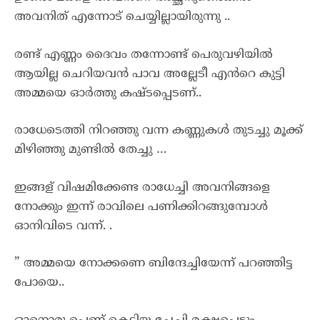
അവനിത് എന്നോട് ചെയ്യില്ലായിരുന്നു ..
രണ്ട് എണ്ണം ദൈവം തന്നോണ്ട് പെരുവഴിയിൽ
ആയില്ല ചെറിയവൻ പാവ അല്ലേടീ എൻറെ കുട്ടി
അമ്മയെ ഓർത്തു കഷ്ടപ്പെടണ്..
രാധേടെത്തി നിറഞ്ഞു വന്ന കണ്ണുകൾ തുടച്ചു മൂക്ക്
മിഴിഞ്ഞു മുണ്ടിൽ തേച്ചു …
ഇങ്ങള് വിഷമിക്കേണ്ട രാധേച്ചി അവനിങ്ങളെ
നോക്കും ഇന്ന് രാവിലെ പണിക്കിറങ്ങുമ്പോൾ
ഓനിവിടെ വന്ന്. .
” അമ്മയെ നോക്കണെ ബിന്ദേച്ചിയേന്ന് പറഞ്ഞിട്ട
പോയെ..