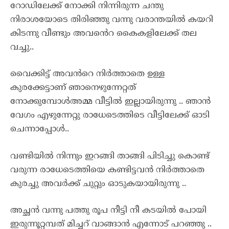
റോഡിലേക്ക് നോക്കി നിന്നിരുന്ന ചന്തു
നിരാശയോടെ തിരിഞ്ഞു വന്നു വരാന്തയിൽ കയറി
കിടന്നു വീണ്ടും അവൻെറ കൈകളിലേക്ക് തല
വച്ചു..
വൈക്കിട്ട് അവൻറെ നിർത്താതെ ഉള്ള
കുരക്കേട്ടാണ് ഞാനെഴുന്നേറ്റത്
നോക്കുമ്പോൾഅമ്മ വീട്ടിൽ ഇല്ലായിരുന്നു .. ഞാൻ
വേഗം എഴുന്നേറ്റു രാധേടെത്തിടെ വീട്ടിലേക്ക് ഓടി
ചെന്നാപ്പോൾ..
വണ്ടിയിൽ നിന്നും ഇറങ്ങി താങ്ങി പിടിച്ചു കൊണ്ട്
വരുന്ന രാധേടെത്തിയെ കണ്ടിട്ടവൻ നിർത്താതെ
കുരച്ചു അവർക്ക് ചുറ്റും ഓടുകയായിരുന്നു ..
അച്ഛൻ വന്നു പത്തു രൂപ നീട്ടി നീ കടയിൽ പോയി
ഇരുന്നൂറ്റമ്പത് മിച്ചറ് വാങ്ങാൻ എന്നോട് പറഞ്ഞു ..