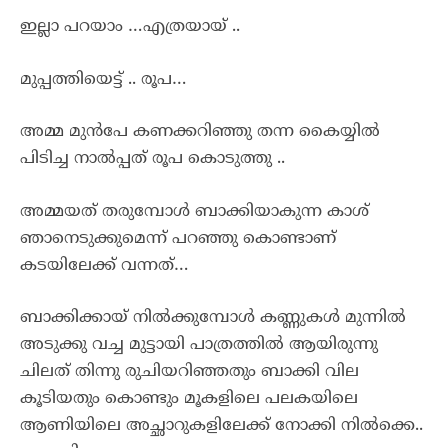
ഇല്ലാ പറയാം …എത്രയായ് ..
മുപ്പത്തിയെട്ട് .. രൂപ…
അമ്മ മുൻപേ കണക്കറിഞ്ഞു തന്ന കൈയ്യിൽ
പിടിച്ച നാൽപ്പത് രൂപ കൊടുത്തു ..
അമ്മയത് തരുമ്പോൾ ബാക്കിയാകുന്ന കാശ്
ഞാനെടുക്കുമെന്ന് പറഞ്ഞു കൊണ്ടാണ്
കടയിലേക്ക് വന്നത്…
ബാക്കിക്കായ് നിൽക്കുമ്പോൾ കണ്ണുകൾ മുന്നിൽ
അടുക്കു വച്ച മുട്ടായി പാത്രത്തിൽ ആയിരുന്നു
ചിലത് തിന്നു രുചിയറിഞ്ഞതും ബാക്കി വില
കൂടിയതും കൊണ്ടും മൂകളിലെ പലകയിലെ
ആണിയിലെ അച്ഛാറുകളിലേക്ക് നോക്കി നിൽക്കെ..