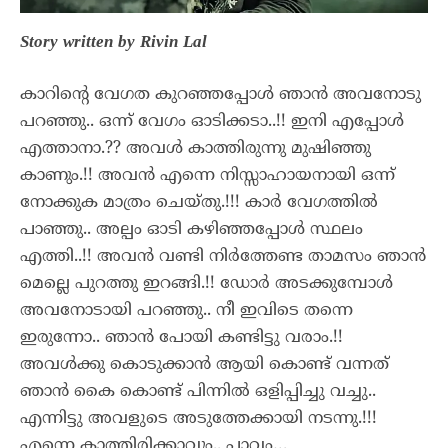
Story written by Rivin Lal
കാറിന്റെ വേഗത കുറഞ്ഞപ്പോൾ ഞാൻ അവനോടു
പറഞ്ഞു.. ഒന്ന് വേഗം ഓടിക്കടാ..!! ഇനി എപ്പോൾ
എത്താനാ.?? അവൾ കാത്തിരുന്നു മുഷിഞ്ഞു
കാണും.!! അവൻ എന്നെ നിസ്സാഹായനായി ഒന്ന്‌
നോക്കുക മാത്രം ചെയ്‌തു.!!! കാർ വേഗത്തിൽ
പാഞ്ഞു.. അല്പം ഓടി കഴിഞ്ഞപ്പോൾ സ്ഥലം
എത്തി..!! അവൻ വണ്ടി നിർത്തേണ്ട താമസം ഞാൻ
മെല്ലെ പുറത്തു ഇറങ്ങി.!! ഡോർ അടക്കുമ്പോൾ
അവനോടായി പറഞ്ഞു.. നീ ഇവിടെ തന്നെ
ഇരുന്നോ.. ഞാൻ പോയി കണ്ടിട്ടു വരാം.!!
അവൾക്കു കൊടുക്കാൻ ആയി കൊണ്ട് വന്നത്
ഞാൻ കൈ കൊണ്ട് പിന്നിൽ ഒളിപ്പിച്ചു വച്ചു..
എന്നിട്ടു അവളുടെ അടുത്തേക്കായി നടന്നു.!!!
എന്നെ കാത്തിരിക്കാവും.. പാവം…