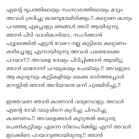
എന്റെ രൂപത്തിലെയും സംസാരത്തിലെയും മാറ്റം
അവൾ ശ്രദിച്ചു കാണുമായിരിക്കും.!! കല്യാണ കാര്യം
പറഞ്ഞു എപ്പോളും ഞങ്ങൾ അടി ആയിരുന്നു.
ഞാൻ പിടി വാശികാരിയാ.. സഹിക്കാൻ
പറ്റൂലെങ്കിൽ ഏട്ടൻ വേറെ നല്ല കുട്ടിയെ കല്യാണം
കഴിച്ചോളൂ എന്നായിരുന്നു അവൾ പണ്ടൊക്കെ
പറയാറ്.!! അവളെ ദേഷ്യം പിടിപ്പിക്കാൻ ആയിട്ടു
ഞാൻ ഓരോന്ന് പറയുകയും ചെയ്‌യും.!! അവളുടെ
ആ കുശുമ്പും കുട്ടികളിയും ഒക്കെ ഓർത്തപ്പോൾ
മനസ്സിൽ ഞാൻ അറിയാതെ ഒന്ന്‌ പുഞ്ചിരിച്ചു.!!
ഇത്തവണ ഞാൻ കാണാൻ വരുമ്പോളും അവൾ
എന്റെ ഭാവി വധുവിനെ കുറിച്ചു ചിന്ധിച്ചു
കാണണം.!! അവളെക്കാൾ കൂടുതൽ മറ്റൊരു
പെൺകുട്ടിയും എന്നെ സ്നേഹിക്കില്ല എന്ന് അവൾ
ഇടക്കിടെ പറയാറുണ്ടായിരുന്നു.!! ഞാൻ