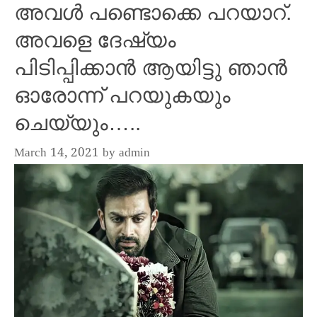
അവൾ പണ്ടൊക്കെ പറയാറ്.
അവളെ ദേഷ്യം
പിടിപ്പിക്കാൻ ആയിട്ടു ഞാൻ
ഓരോന്ന് പറയുകയും
ചെയ്‌യും…..
March 14, 2021
by
admin