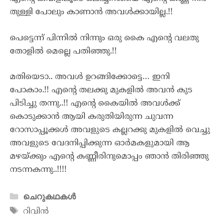
തുള്ളി പോലും കാണാൻ അവൾക്കായില്ല.!!
പെട്ടെന്ന് പിന്നിൽ നിന്നും ഒരു കൈ എന്റെ വലതു
തോളിൽ മെല്ലെ പതിഞ്ഞു.!!
മതിയെടാ.. അവൾ ഉറങ്ങിക്കോട്ടെ… ഇനി
പോകാം.!! എന്റെ തലക്കു മുകളിൽ അവൻ കുട
പിടിച്ചു തന്നു..!! എന്റെ കൈയിൽ അവൾക്ക്
കൊടുക്കാൻ ആയി കരുതിയിരുന്ന ചുവന്ന
റോസാപ്പൂക്കൾ അവളുടെ കല്ലറക്കു മുകളിൽ വെച്ചു
അവളുടെ വേദനിപ്പിക്കുന്ന ഓർമകളുമായി ആ
മഴയ്ക്കും എന്റെ കണ്ണീരിനുമൊപ്പം ഞാൻ തിരിഞ്ഞു
നടന്നകന്നു..!!!!
ചെറുകഥകൾ
റിവിൻ