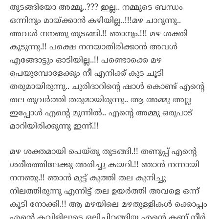
തുടങ്ങിയോ അമ്മൂ..??? ഇല്ല.. നമ്മുടെ ബന്ധം
ഒന്നിനും മായ്ക്കാൻ കഴിയില്ല..!!!മഴ ചാറുന്നു..
അവൾ നനഞു തുടങ്ങി.!! ഞാനും.!!! മഴ ശക്തി
കൂടുന്നു.!! പക്ഷെ നനയാതിരിക്കാൻ അവൾ
എങ്ങോട്ടും ഓടിയില്ല..!! പണ്ടൊക്കെ മഴ
പെയുമ്പോളേക്കും നീ എനിക്ക് കുട ചൂടി
തരുമായിരുന്നു.. ചുരിദാറിന്റെ ഷാൾ കൊണ്ട് എന്റെ
തല തുവർത്തി തരുമായിരുന്നു.. ആ അമ്മു അല്ല
ഇപ്പോൾ എന്റെ മുന്നിൽ.. എന്റെ അമ്മു ഒരുപാട്
മാറിയിരിക്കുന്നു ഇന്ന്.!!
മഴ ശക്തമായി പെയ്തു തുടങ്ങി.!! തണുപ്പ് എന്റെ
ശരീരത്തിലേക്കു അരിച്ചു കയറി.!! ഞാൻ നന്നായി
നനഞു.!! ഞാൻ മുട്ട് കുത്തി തല കുനിച്ചു
നിലത്തിരുന്നു എന്നിട്ട് തല ഉയർത്തി അവളെ ഒന്ന്‌
കൂടി നോക്കി.!! ആ മഴയിലെ മഴതുള്ളികൾ ക്കൊപ്പം
എന്റെ കവിളിലൂടെ ഒലിച്ചിറങ്ങിയ എന്റെ കണ്ണ് നീർ