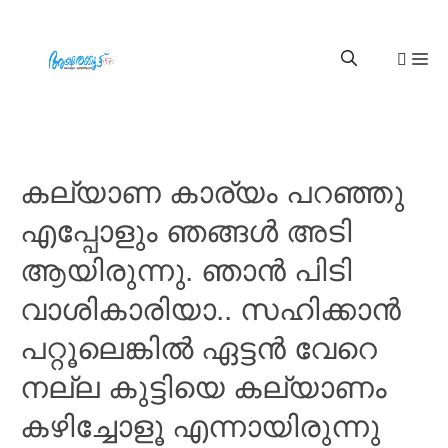
കല്യാണ കാര്യം പറഞ്ഞു
എപ്പോളും ഞങ്ങൾ അടി
ആയിരുന്നു. ഞാൻ പിടി
വാശികാരിയാ.. സഹിക്കാൻ
പറ്റൂലെങ്കിൽ ഏട്ടൻ വേറെ
നല്ല കുട്ടിയെ കല്യാണം
കഴിച്ചോളൂ എന്നായിരുന്നു