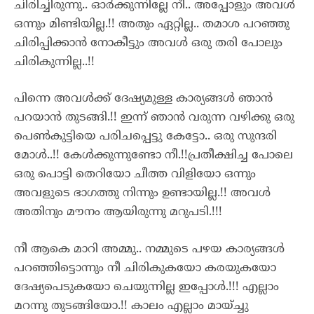
ചിരിച്ചിരുന്നു.. ഓർക്കുന്നില്ലേ നീ.. അപ്പോളും അവൾ
ഒന്നും മിണ്ടിയില്ല.!! അതും ഏറ്റില്ല.. തമാശ പറഞ്ഞു
ചിരിപ്പിക്കാൻ നോകീട്ടും അവൾ ഒരു തരി പോലും
ചിരികുന്നില്ല..!!
പിന്നെ അവൾക്ക് ദേഷ്യമുള്ള കാര്യങ്ങൾ ഞാൻ
പറയാൻ തുടങ്ങി.!! ഇന്ന് ഞാൻ വരുന്ന വഴിക്കു ഒരു
പെൺകുട്ടിയെ പരിചപ്പെട്ടു കേട്ടോ.. ഒരു സുന്ദരി
മോൾ..!! കേൾക്കുന്നുണ്ടോ നീ.!!പ്രതീക്ഷിച്ച പോലെ
ഒരു പൊട്ടി തെറിയോ ചീത്ത വിളിയോ ഒന്നും
അവളുടെ ഭാഗത്തു നിന്നും ഉണ്ടായില്ല.!! അവൾ
അതിനും മൗനം ആയിരുന്നു മറുപടി.!!!
നീ ആകെ മാറി അമ്മു.. നമ്മുടെ പഴയ കാര്യങ്ങൾ
പറഞ്ഞിട്ടൊന്നും നീ ചിരികുകയോ കരയുകയോ
ദേഷ്യപെടുകയോ ചെയുന്നില്ല ഇപ്പോൾ.!!! എല്ലാം
മറന്നു തുടങ്ങിയോ.!! കാലം എല്ലാം മായ്ച്ചു