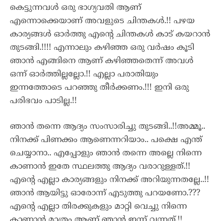
കെട്ടുന്നവൾ ഒരു ഭാഗ്യവതി ആണ്
എന്നൊക്കെയാണ് അവളുടെ ചിന്തകൾ.!! പഴയ
കാര്യങ്ങൾ ഓർത്തു എന്റെ ചിന്തകൾ കാട് കയറാൻ
തുടങ്ങി.!!!! എന്നാലും കഴിഞ്ഞ ഒരു വർഷം കൂടി
ഞാൻ എങ്ങിനെ ആണ് കഴിഞ്ഞതെന്ന് അവൾ
ഒന്ന്‌ ഓർത്തില്ലല്ലോ.!! എല്ലാ പരാതിയും
ഇന്നത്തോടെ പറഞ്ഞു തീർക്കണം.!!! ഇനി ഒരു
പരിഭവം പാടില്ല.!!
ഞാൻ തന്നെ ആദ്യം സംസാരിച്ചു തുടങ്ങി..!!അമ്മൂ..
നിനക്ക് പിണക്കം ആണെന്നറിയാം.. പക്ഷെ എന്ത്
ചെയ്യാനാ.. എപ്പോളും ഞാൻ തന്നെ അല്ലെ നിന്നെ
കാണാൻ ഇതേ സ്ഥലത്തു ആദ്യം വരാറുള്ളത്.!!
എന്റെ എല്ലാ കാര്യങ്ങളും നിനക്ക് അറിയുന്നതല്ലേ..!!
ഞാൻ ആയിട്ടു ഓരോന്ന് എടുത്തു പറയണോ.???
എന്റെ എല്ലാ തിരക്കുകളും മാറ്റി വെച്ചു നിന്നെ
കാണാൻ മാത്രം ആണ് ഞാൻ ഇന്ന് വന്നത്.!!