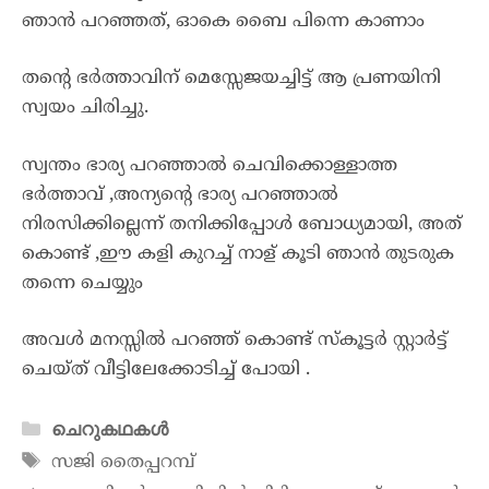
ഞാൻ പറഞ്ഞത്, ഓകെ ബൈ പിന്നെ കാണാം
തൻ്റെ ഭർത്താവിന് മെസ്സേജയച്ചിട്ട് ആ പ്രണയിനി
സ്വയം ചിരിച്ചു.
സ്വന്തം ഭാര്യ പറഞ്ഞാൽ ചെവിക്കൊള്ളാത്ത
ഭർത്താവ് ,അന്യൻ്റെ ഭാര്യ പറഞ്ഞാൽ
നിരസിക്കില്ലെന്ന് തനിക്കിപ്പോൾ ബോധ്യമായി, അത്
കൊണ്ട് ,ഈ കളി കുറച്ച് നാള് കൂടി ഞാൻ തുടരുക
തന്നെ ചെയ്യും
അവൾ മനസ്സിൽ പറഞ്ഞ് കൊണ്ട് സ്കൂട്ടർ സ്റ്റാർട്ട്
ചെയ്ത് വീട്ടിലേക്കോടിച്ച് പോയി .
ചെറുകഥകൾ
സജി തൈപ്പറമ്പ്