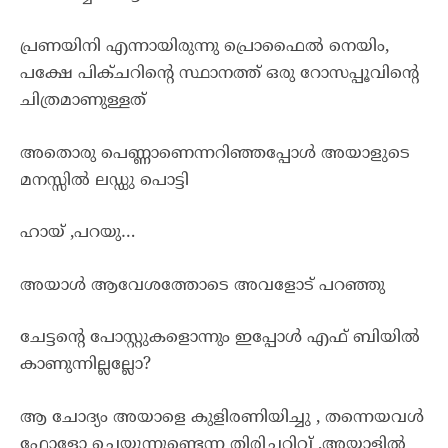
പ്രണയിനി എന്നായിരുന്നു പ്രൊഫൈൽ നെയിം,
പക്ഷേ പിക്ചറിൻ്റെ സ്ഥാനത്ത് ഒരു റോസപ്പൂവിൻ്റെ
ചിത്രമാണുള്ളത്
അതൊരു പെണ്ണാണെന്നറിഞ്ഞപ്പോൾ അയാളുടെ
മനസ്സിൽ ലഡ്ഡു പൊട്ടി
ഹായ് ,പറയു…
അയാൾ ആവേശത്തോടെ അവളോട് പറഞ്ഞു
ചേട്ടൻ്റെ പോസ്റ്റുകളൊന്നും ഇപ്പോൾ എഫ് ബിയിൽ
കാണുന്നില്ലല്ലോ?
ആ ചോദ്യം അയാളെ കുളിരണിയിച്ചു , തന്നെയവൾ
ഫോളോ ചെയ്യുന്നുണ്ടെന്ന തിരിച്ചറിവ് ,അയാളിൽ