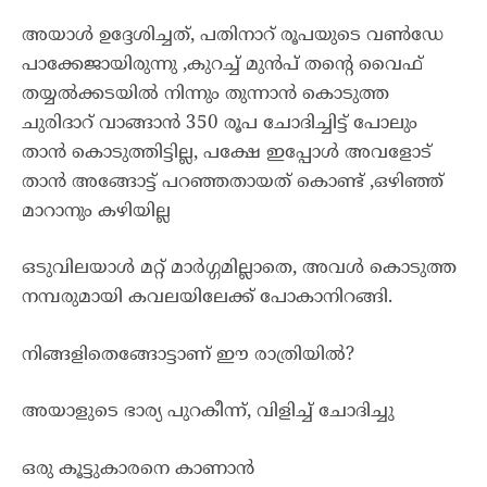
അയാൾ ഉദ്ദേശിച്ചത്, പതിനാറ് രൂപയുടെ വൺഡേ
പാക്കേജായിരുന്നു ,കുറച്ച് മുൻപ് തൻ്റെ വൈഫ്
തയ്യൽക്കടയിൽ നിന്നും തുന്നാൻ കൊടുത്ത
ചുരിദാറ് വാങ്ങാൻ 350 രൂപ ചോദിച്ചിട്ട് പോലും
താൻ കൊടുത്തിട്ടില്ല, പക്ഷേ ഇപ്പോൾ അവളോട്
താൻ അങ്ങോട്ട് പറഞ്ഞതായത് കൊണ്ട് ,ഒഴിഞ്ഞ്
മാറാനും കഴിയില്ല
ഒടുവിലയാൾ മറ്റ് മാർഗ്ഗമില്ലാതെ, അവൾ കൊടുത്ത
നമ്പരുമായി കവലയിലേക്ക് പോകാനിറങ്ങി.
നിങ്ങളിതെങ്ങോട്ടാണ് ഈ രാത്രിയിൽ?
അയാളുടെ ഭാര്യ പുറകീന്ന്, വിളിച്ച് ചോദിച്ചു
ഒരു കൂട്ടുകാരനെ കാണാൻ