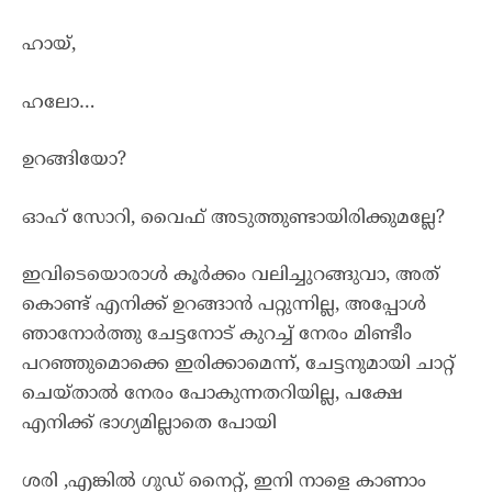
ഹായ്,
ഹലോ…
ഉറങ്ങിയോ?
ഓഹ് സോറി, വൈഫ് അടുത്തുണ്ടായിരിക്കുമല്ലേ?
ഇവിടെയൊരാൾ കൂർക്കം വലിച്ചുറങ്ങുവാ, അത്
കൊണ്ട് എനിക്ക് ഉറങ്ങാൻ പറ്റുന്നില്ല, അപ്പോൾ
ഞാനോർത്തു ചേട്ടനോട് കുറച്ച് നേരം മിണ്ടീം
പറഞ്ഞുമൊക്കെ ഇരിക്കാമെന്ന്, ചേട്ടനുമായി ചാറ്റ്
ചെയ്താൽ നേരം പോകുന്നതറിയില്ല, പക്ഷേ
എനിക്ക് ഭാഗ്യമില്ലാതെ പോയി
ശരി ,എങ്കിൽ ഗുഡ് നൈറ്റ്, ഇനി നാളെ കാണാം