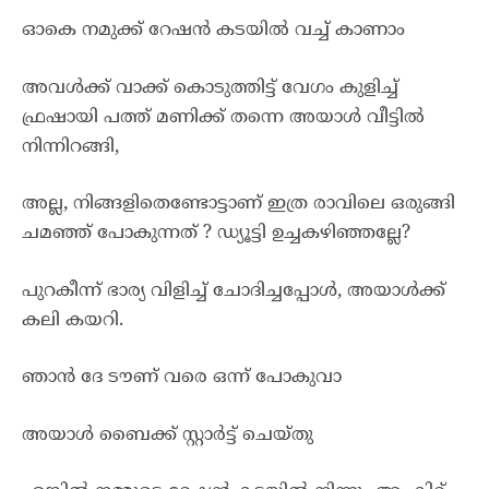
ഓകെ നമുക്ക് റേഷൻ കടയിൽ വച്ച് കാണാം
അവൾക്ക് വാക്ക് കൊടുത്തിട്ട് വേഗം കുളിച്ച്
ഫ്രഷായി പത്ത് മണിക്ക് തന്നെ അയാൾ വീട്ടിൽ
നിന്നിറങ്ങി,
അല്ല, നിങ്ങളിതെണ്ടോട്ടാണ് ഇത്ര രാവിലെ ഒരുങ്ങി
ചമഞ്ഞ് പോകുന്നത് ? ഡ്യൂട്ടി ഉച്ചകഴിഞ്ഞല്ലേ?
പുറകീന്ന് ഭാര്യ വിളിച്ച് ചോദിച്ചപ്പോൾ, അയാൾക്ക്
കലി കയറി.
ഞാൻ ദേ ടൗണ് വരെ ഒന്ന് പോകുവാ
അയാൾ ബൈക്ക് സ്റ്റാർട്ട് ചെയ്തു