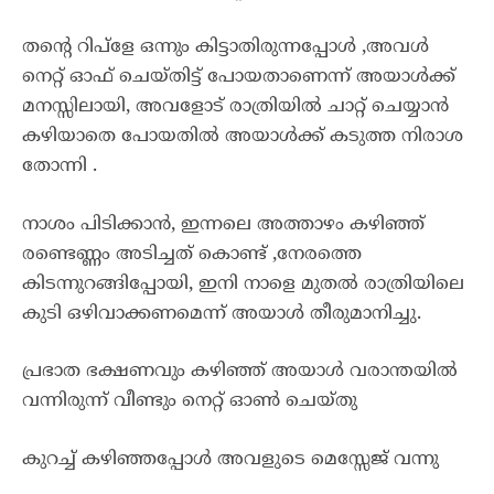
തൻ്റെ റിപ്ളേ ഒന്നും കിട്ടാതിരുന്നപ്പോൾ ,അവൾ
നെറ്റ് ഓഫ് ചെയ്തിട്ട് പോയതാണെന്ന് അയാൾക്ക്
മനസ്സിലായി, അവളോട് രാത്രിയിൽ ചാറ്റ് ചെയ്യാൻ
കഴിയാതെ പോയതിൽ അയാൾക്ക് കടുത്ത നിരാശ
തോന്നി .
നാശം പിടിക്കാൻ, ഇന്നലെ അത്താഴം കഴിഞ്ഞ്
രണ്ടെണ്ണം അടിച്ചത് കൊണ്ട് ,നേരത്തെ
കിടന്നുറങ്ങിപ്പോയി, ഇനി നാളെ മുതൽ രാത്രിയിലെ
കുടി ഒഴിവാക്കണമെന്ന് അയാൾ തീരുമാനിച്ചു.
പ്രഭാത ഭക്ഷണവും കഴിഞ്ഞ് അയാൾ വരാന്തയിൽ
വന്നിരുന്ന് വീണ്ടും നെറ്റ് ഓൺ ചെയ്തു
കുറച്ച് കഴിഞ്ഞപ്പോൾ അവളുടെ മെസ്സേജ് വന്നു