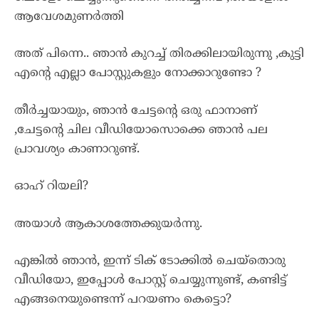
ആവേശമുണർത്തി
അത് പിന്നെ.. ഞാൻ കുറച്ച് തിരക്കിലായിരുന്നു ,കുട്ടി
എൻ്റെ എല്ലാ പോസ്റ്റുകളും നോക്കാറുണ്ടോ ?
തീർച്ചയായും, ഞാൻ ചേട്ടൻ്റെ ഒരു ഫാനാണ്
,ചേട്ടൻ്റെ ചില വീഡിയോസൊക്കെ ഞാൻ പല
പ്രാവശ്യം കാണാറുണ്ട്.
ഓഹ് റിയലി?
അയാൾ ആകാശത്തേക്കുയർന്നു.
എങ്കിൽ ഞാൻ, ഇന്ന് ടിക് ടോക്കിൽ ചെയ്തൊരു
വീഡിയോ, ഇപ്പോൾ പോസ്റ്റ് ചെയ്യുന്നുണ്ട്, കണ്ടിട്ട്
എങ്ങനെയുണ്ടെന്ന് പറയണം കെട്ടൊ?