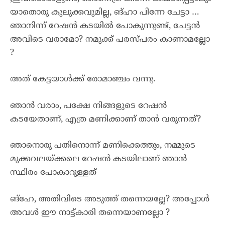
യാതൊരു കുലുക്കവുമില്ല, ങ്ഹാ പിന്നേ ചേട്ടാ …
ഞാനിന്ന് റേഷൻ കടയിൽ പോകുന്നുണ്ട്, ചേട്ടൻ
അവിടെ വരാമോ? നമുക്ക് പരസ്പരം കാണാമല്ലോ
?
അത് കേട്ടയാൾക്ക് രോമാഞ്ചം വന്നു.
ഞാൻ വരാം, പക്ഷേ നിങ്ങളുടെ റേഷൻ
കടയേതാണ്, എത്ര മണിക്കാണ് താൻ വരുന്നത്?
ഞാനൊരു പതിനൊന്ന് മണിക്കെത്തും, നമ്മുടെ
മുക്കവലയ്ക്കലെ റേഷൻ കടയിലാണ് ഞാൻ
സ്ഥിരം പോകാറുള്ളത്
ങ്ഹേ, അതിവിടെ അടുത്ത് തന്നെയല്ലേ? അപ്പോൾ
അവൾ ഈ നാട്ട്കാരി തന്നെയാണല്ലോ ?