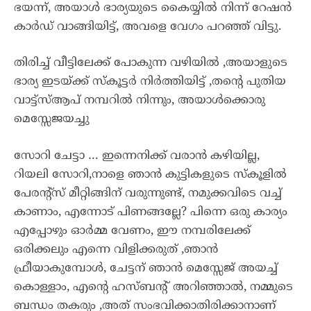
ഭയന്ന്, അയാൾ ഭാര്യയുടെ കൈയ്യിൽ നിന്ന് റേഷൻ
കാർഡ് വാങ്ങിയിട്ട്, അവളെ വേഗം പറഞ്ഞ് വിട്ടു.
തിരിച്ച് വീട്ടിലേക്ക് പോകുന്ന വഴിയിൽ ,അയാളുടെ
ഭാര്യ ഇടയ്ക്ക് സ്കൂട്ടർ നിർത്തിയിട്ട് ,തൻ്റെ പുതിയ
വാട്ട്സ്ആപ് നമ്പറിൽ നിന്നും, അയാൾക്കൊരു
മെസ്സേജയച്ചു
സോറി ചേട്ടാ … ഇന്നെനിക്ക് വരാൻ കഴിയില്ല,
റിയലി സോറി,നാളെ ഞാൻ കുട്ടികളുടെ സ്കൂളിൽ
പേരൻ്റ്സ് മീറ്റിങ്ങിന് വരുന്നുണ്ട്, നമുക്കവിടെ വച്ച്
കാണാം, എന്നോട് പിണങ്ങല്ലേ? പിന്നെ ഒരു കാര്യം
എപ്പോഴും ഓർമ്മ വേണം, ഈ നമ്പരിലേക്ക്
ഒരിക്കലും എന്നെ വിളിക്കരുത് ,ഞാൻ
ഫ്രീയാകുമ്പോൾ, ചേട്ടന് ഞാൻ മെസ്സേജ് അയച്ച്
കൊള്ളാം, എൻ്റെ ഹസ്ബൻ്റ് അറിഞ്ഞാൽ, നമ്മുടെ
ബന്ധം തകരും ,അത് സംഭവിക്കാതിരിക്കാനാണ്