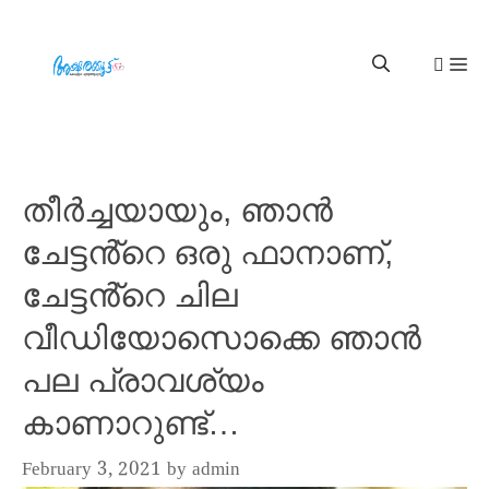
തീർച്ചയായും, ഞാൻ
ചേട്ടൻ്റെ ഒരു ഫാനാണ്,
ചേട്ടൻ്റെ ചില
വീഡിയോസൊക്കെ ഞാൻ
പല പ്രാവശ്യം
കാണാറുണ്ട്…
February 3, 2021
by
admin