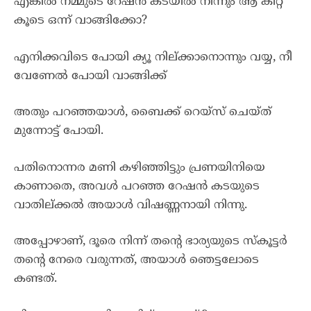
എങ്കിൽ നമ്മുടെ റേഷൻ കടയിൽ നിന്നും ആ കിറ്റ്
കൂടെ ഒന്ന് വാങ്ങിക്കോ?
എനിക്കവിടെ പോയി ക്യൂ നില്ക്കാനൊന്നും വയ്യ, നീ
വേണേൽ പോയി വാങ്ങിക്ക്
അതും പറഞ്ഞയാൾ, ബൈക്ക് റെയ്സ് ചെയ്ത്
മുന്നോട്ട് പോയി.
പതിനൊന്നര മണി കഴിഞ്ഞിട്ടും പ്രണയിനിയെ
കാണാതെ, അവൾ പറഞ്ഞ റേഷൻ കടയുടെ
വാതില്ക്കൽ അയാൾ വിഷണ്ണനായി നിന്നു.
അപ്പോഴാണ്, ദൂരെ നിന്ന് തൻ്റെ ഭാര്യയുടെ സ്കൂട്ടർ
തൻ്റെ നേരെ വരുന്നത്, അയാൾ ഞെട്ടലോടെ
കണ്ടത്.