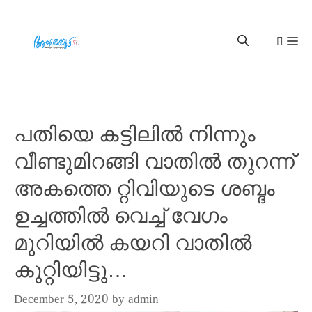
പതിയെ കട്ടിലിൽ നിന്നും
വീണ്ടുമിറങ്ങി വാതിൽ തുറന്ന്
അകത്തെ റ്റിവിയുടെ ശബ്ദം
ഉച്ചത്തിൽ വെച്ച് വേഗം
മുറിയിൽ കയറി വാതിൽ
കുറ്റിയിട്ടു…
December 5, 2020
by
admin