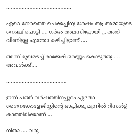
……………………………………
ഏറെ നേരത്തെ ചെക്കപ്പിനു ശേഷം ആ അമ്മയുടെ
നെഞ്ച് പൊട്ടി …. ഗർഭം അലസിപ്പോയി ,,, അത്
വീണിട്ടല്ല എന്തോ കഴിച്ചിട്ടാണ് ….
അന്ന് മുഖമടച്ച് രാജേഷ് ഒരണ്ണം കൊടുത്തു ….
അവൾക്ക്….
…………………………………
ഇന്ന് പത്ത് വർഷത്തിനപ്പുറം ഏതോ
ഗൈനകോളേജിസ്റ്റിന്റെ ഓപ്പിക്കു മുന്നിൽ റിസൾട്ട്
കാത്തിരിക്കാണ് …
നിതാ …. വരു