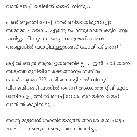
വാതിലടച്ച് കട്ടിലിൽ കയറി നിന്നു …
പണ്ട് ആരതി ചേച്ചി ഗർഭിണിയായിരുന്നപ്പോ
അമ്മമ്മ പറയാ …’എന്റെ പൊന്നുമോളെ കട്ടിലിന്നും
ചവിട്ടുപടീന്നും ഇറങ്ങുമ്പോ ശ്രദ്ധിക്കണം
അല്ലെങ്കിൽ വയറ്റിലുള്ളതങ്ങട് പോയി കിട്ടുംന്ന് ‘
കട്ടിൽ അത്ര മാത്രം ഉയരത്തിലല്ല … ഇനി ചാടിയാൽ
അടുത്ത മുറിയിലേക്കെങ്ങാനും ശബ്ദം
കേൾക്കുമോ ??? പതിയെ കട്ടിലിൽ നിന്നും
വീണ്ടുമിറങ്ങി വാതിൽ തുറന്ന് അകത്തെ റ്റിവിയുടെ
ശബ്ദം ഉച്ചത്തിൽ വെച്ച് വേഗം മുറിയിൽ കയറി
വാതിൽ കുറ്റിയിട്ടു …
തന്റെ മുഴുവൻ ശക്തിയെടുത്ത് അവൾ ഒരു ചാട്ടം
ചാടി … വീണ്ടും വീണ്ടും ആവർത്തിച്ചു …