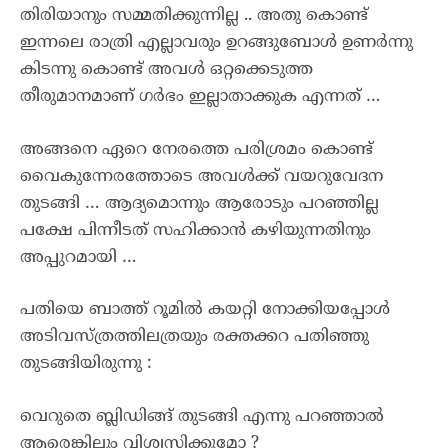
തിരിയാനും സമ്മതിക്കുന്നില്ല .. അതു കൊണ്ട്
ഇന്നലെ രാത്രി എല്ലാവരും ഉറങ്ങുബോൾ ഉണർന്നു
കിടന്നു കൊണ്ട് അവൾ ഒറ്റക്കെടുത്ത
തീരുമാനമാണ് ഗർഭം ഇല്ലാതാക്കുക എന്നത് …
അങ്ങനെ ഏറെ നേരത്തെ പരിശ്രമം കൊണ്ട്
വൈകുന്നേരത്തോടെ അവൾക്ക് വയറുവേദന
തുടങ്ങി … ആദ്യമൊന്നും ആരോടും പറഞ്ഞില്ല
പക്ഷേ പിന്നീടത് സഹിക്കാൻ കഴിയുന്നതിനും
അപ്പുറമായി …
പതിയെ ബാത്ത് റൂമിൽ കയറ്റി നോക്കിയപ്പോൾ
അടിവസ്ത്രത്തിലത്രയും രക്തക്കറ പതിഞ്ഞു
തുടങ്ങിയിരുന്നു :
വെറുതെ ബ്ലിഡിങ്ങ് തുടങ്ങി എന്നു പറഞ്ഞാൽ
ആരെങ്കിലും വിശ്വസിക്കുമോ ?