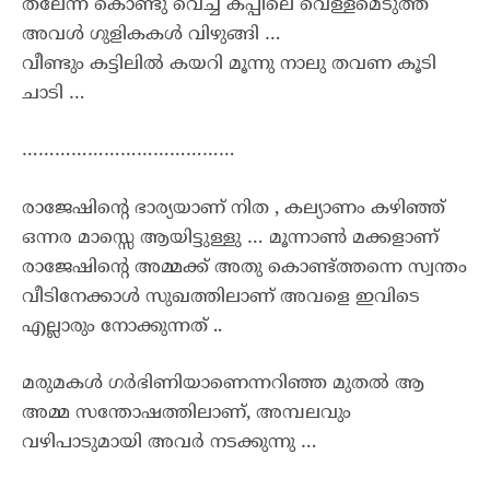
തലേന്ന് കൊണ്ടു വെച്ച കപ്പിലെ വെള്ളമെടുത്ത്
അവൾ ഗുളികകൾ വിഴുങ്ങി …
വീണ്ടും കട്ടിലിൽ കയറി മൂന്നു നാലു തവണ കൂടി
ചാടി …
…………………………………
രാജേഷിന്റെ ഭാര്യയാണ് നിത , കല്യാണം കഴിഞ്ഞ്
ഒന്നര മാസ്സെ ആയിട്ടുള്ളു … മൂന്നാൺ മക്കളാണ്
രാജേഷിന്റെ അമ്മക്ക് അതു കൊണ്ട്ത്തന്നെ സ്വന്തം
വീടിനേക്കാൾ സുഖത്തിലാണ് അവളെ ഇവിടെ
എല്ലാരും നോക്കുന്നത് ..
മരുമകൾ ഗർഭിണിയാണെന്നറിഞ്ഞ മുതൽ ആ
അമ്മ സന്തോഷത്തിലാണ്, അമ്പലവും
വഴിപാടുമായി അവർ നടക്കുന്നു …