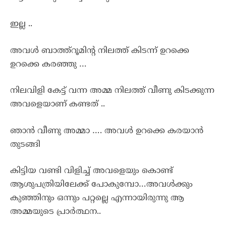
ഇല്ല ..
അവൾ ബാത്ത്റൂമിന്റ നിലത്ത് കിടന്ന് ഉറക്കെ
ഉറക്കെ കരഞ്ഞു …
നിലവിളി കേട്ട് വന്ന അമ്മ നിലത്ത് വീണു കിടക്കുന്ന
അവളെയാണ് കണ്ടത് ..
ഞാൻ വീണു അമ്മാ …. അവൾ ഉറക്കെ കരയാൻ
തുടങ്ങി
കിട്ടിയ വണ്ടി വിളിച്ച് അവളെയും കൊണ്ട്
ആശുപത്രിയിലേക്ക് പോകുമ്പോ…അവൾക്കും
കുഞ്ഞിനും ഒന്നും പറ്റല്ലെ എന്നായിരുന്നു ആ
അമ്മയുടെ പ്രാർത്ഥന..