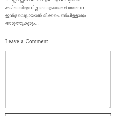
ക്ലാസ്സിൽ വേറാരുടെയും കല്യാണം
കഴിഞ്ഞിരുന്നില്ല അതുകൊണ്ട് ത്തന്നെ
ഇൻട്രവെല്ലായാൽ മിക്കപെൺപിള്ളാരും
അടുത്തുകൂടും…
Leave a Comment