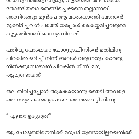
ശിരസു നമിക്കും ആരും, വളക്കടയിൽ പിറകിൽ
തോണ്ടിയയാ തെണ്ടിച്ചെക്കനെ തല്ലാനായ്
ഞാനിറങ്ങും മുൻപേ ആ മരംകൊത്തി മോറന്റെ
മൂക്കിടിച്ചവൾ പരത്തിയപ്പോൾ കൈയ്യടിച്ചവരുടെ
കൂട്ടത്തിലാണ് ഞാനും നിന്നത്
പതിവു പോലെയാ പോസ്റ്റോഫീസിന്റെ മതിലിനു
പിറകിൽ ഒളിച്ച് നിന്ന് അവൾ വരുന്നതും കാത്തു
നിൽക്കുമ്പോഴാണ് പിറകിൽ നിന്ന് ഒരു
തട്ടലുണ്ടായത്
തല തിരിച്ചപ്പോൾ ആകെയൊന്നു ഞെട്ടി അവളെ
അന്നാദ്യം കണ്ടതുപോലെ അന്തംവെട്ടി നിന്നു
” എന്താ ഉദ്ദേശ്യം?”
ആ ചോദ്യത്തിനെനിക്ക് മറുപടിയുണ്ടായില്ലയെനിക്ക്