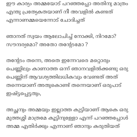
ഈ കാര്യം അമ്മയോട് പറഞ്ഞപ്പോ അതിനു മാത്രം
എന്തു പ്രത്യേകതയാണ് നീ അവളിൽ കണ്ടത്
എന്നാണമ്മയെന്നോട് ചോദിച്ചത്
ഞാനത് സ്വയം ആലോചിച്ച് നോക്കി, നിറമോ?
സൗന്ദര്യമോ? അതോ തന്റേടമോ ?
തന്റേടം തന്നെ, അതെ ഇന്നേവരെ മറ്റൊരും
പെണ്ണിലും കാണാത്ത ഒന്ന് ഞാനവളിൽക്കണ്ടു ഒരു
പെണ്ണിന് ആവശ്യത്തിലധികവും വേണ്ടത് അത്
തന്നെയാണ് അതുകൊണ്ട് തന്നെയാണ് ഒരുപാട്
ഇഷ്ട്ടപ്പെട്ടതും,
അച്ഛനും അമ്മയും ഇല്ലാത്ത കുട്ടിയാണ് ആകെ ഒരു
മുത്തശ്ശി മാത്രമേ കൂട്ടിനുള്ളോ എന്ന് പറഞ്ഞപ്പോൾ
അമ്മ എതിർക്കും എന്നാണ് ഞാനും കരുതിയത്