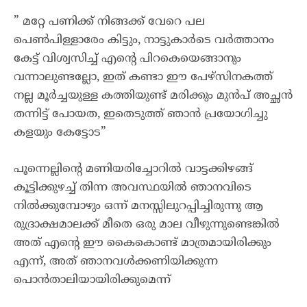
” മറ്റേ പണിക്ക് നിങ്ങക്ക് വേറെ പല
പെൺപിള്ളാരേം കിട്ടും, നാട്ടുകാർടെ വർത്താനം
കേട്ട് വിശ്വസിച്ച് എന്റെ പിറകെയെങ്ങാനും
വന്നാലുണ്ടല്ലോ, ഇത് കണ്ടാ ഈ പേഴ്സിനകത്ത്
നല്ല മൂർച്ചയുള്ള കത്തിയുണ്ട് മരിക്കും മുൻപ് അച്ഛൻ
തന്നിട്ട് പോയത, ഇതെടുത്ത് ഞാൻ പ്രയോഗിച്ചു
കളയും കേട്ടോട”
പൂന്നെല്ലിന്റെ മണിയരിച്ചോറിൽ വാട്ടക്കിഴങ്ങ്
കൂട്ടിക്കുഴച്ച് തിന്ന അവസ്ഥയിൽ ഞാനവിടെ
നിൽക്കുമ്പോഴും ഒന്ന് മനസ്സിലുറപ്പിച്ചിരുന്നു ആ
രുദ്രാക്ഷമാലക്ക് മീതെ ഒരു മാല വീഴുന്നുണ്ടെങ്കിൽ
അത് എന്റെ ഈ കൈകൊണ്ട് മാത്രമായിരിക്കും
എന്ന്, അത് ഞാനവൾക്കണിയിക്കുന്ന
പൊൻതാലിയായിരിക്കുമെന്ന്