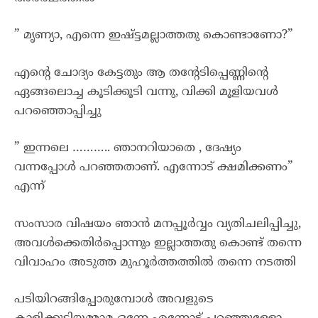
” മൃണ്യാ, എന്നെ ഇഷ്ട്ടമല്ലാത്തതു കൊണ്ടാണോ?”
എന്റെ ചോദ്യം കേട്ടതും ആ തന്റേടിപ്പെണ്ണിന്റെ
ഏങ്ങലൊച്ച കൂടിക്കൂടി വന്നു, വിക്കി മൂളിയവൾ
പറഞ്ഞൊപ്പിച്ചു
” ഇന്നലെ ……….. ഞാനറിയാതെ , ദേഷ്യം
വന്നപ്പോൾ പറഞ്ഞതാണ്. എന്നോട് ക്ഷമിക്കണം”
എന്ന്
സംസാര വിഷയം ഞാൻ മനപ്പൂർവ്വം വ്യതിചലിപ്പിച്ചു,
അവൾക്കെതിർപ്പൊന്നും ഇല്ലാത്തതു കൊണ്ട് തന്നെ
വിവാഹം അടുത്ത മുഹൂർത്തത്തിൽ തന്നെ നടത്തി
പടിയിറങ്ങിപ്പോരുമ്പോൾ അവളുടെ