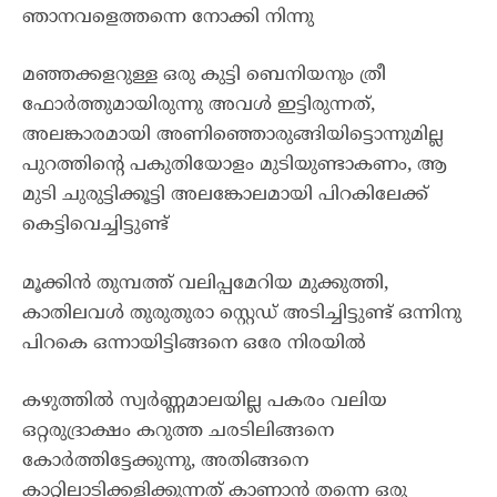
ഞാനവളെത്തന്നെ നോക്കി നിന്നു
മഞ്ഞക്കളറുള്ള ഒരു കുട്ടി ബെനിയനും ത്രീ
ഫോർത്തുമായിരുന്നു അവൾ ഇട്ടിരുന്നത്,
അലങ്കാരമായി അണിഞ്ഞൊരുങ്ങിയിട്ടൊന്നുമില്ല
പുറത്തിന്റെ പകുതിയോളം മുടിയുണ്ടാകണം, ആ
മുടി ചുരുട്ടിക്കൂട്ടി അലങ്കോലമായി പിറകിലേക്ക്
കെട്ടിവെച്ചിട്ടുണ്ട്
മൂക്കിൻ തുമ്പത്ത് വലിപ്പമേറിയ മുക്കുത്തി,
കാതിലവൾ തുരുതുരാ സ്റ്റെഡ് അടിച്ചിട്ടുണ്ട് ഒന്നിനു
പിറകെ ഒന്നായിട്ടിങ്ങനെ ഒരേ നിരയിൽ
കഴുത്തിൽ സ്വർണ്ണമാലയില്ല പകരം വലിയ
ഒറ്റരുദ്രാക്ഷം കറുത്ത ചരടിലിങ്ങനെ
കോർത്തിട്ടേക്കുന്നു, അതിങ്ങനെ
കാറ്റിലാടിക്കളിക്കുന്നത് കാണാൻ തന്നെ ഒരു