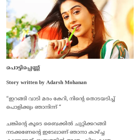
പൊട്ടിപ്പെണ്ണ്
Story written by Adarsh Mohanan
“ഇറങ്ങി വാടി മരം കേറി, നിന്റെ തൊടയടിച്ച്
പൊളിക്കും ഞാനിന്ന് “
ചങ്കിന്റെ കൂടെ ബൈക്കിൽ ചുറ്റിക്കറങ്ങി
നടക്കണേന്റെ ഇടേലാണ് ഞാനാ കാഴ്ച്ച