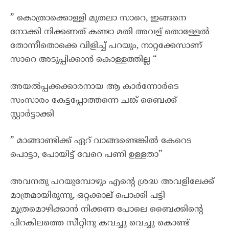
” കൊത്രാക്കൊള്ളി മുതലാ സാറെ, ഇങ്ങനെ
നോക്കി നിക്കണത് കണ്ടാ മതി അവള് തൊള്ളേൽ
തോന്നീതൊക്കെ വിളിച്ച് പറയും, നാറ്റക്കേസാണ്
സാറെ അടുപ്പിക്കാൻ കൊള്ളത്തില്ല “
അയൽപ്പക്കക്കാരനായ ആ കാർന്നോർടെ
സംസാരം കേട്ടപ്പോത്തന്നെ ചങ്ക് ബൈക്ക്
സ്റ്റാർട്ടാക്കി
” മാങ്ങാണ്ടിക്ക് ഏറ് വാങ്ങണ്ടെങ്കിൽ കേറെട
പൊട്ടാ, പോയിട്ട് വേറെ പണി ഉള്ളതാ”
അവനതു പറയുമ്പോഴും എന്റെ ശ്രദ്ധ അവളിലേക്ക്
മാത്രമായിരുന്നു, ഒറ്റക്കാല് പൊക്കി പട്ടി
മൂത്രമൊഴിക്കാൻ നിക്കണ പോലെ ബൈക്കിന്റെ
പിറകിലത്തെ സീറ്റിനു കവച്ചു വെച്ചു കൊണ്ട്