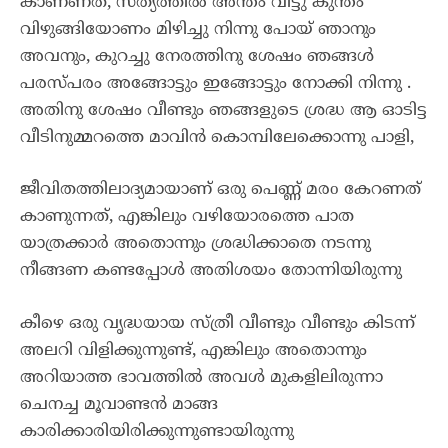
കാണണത്, സത്യത്തിൽ അന്തം വിട്ടു കുന്തം
വിഴുങ്ങിയോണം മിഴിച്ചു നിന്നു പോയ് ഞാനും
അവനും, കുറച്ചു നേരത്തിനു ശേഷം ഞങ്ങൾ
പരസ്പരം അങ്ങോട്ടും ഇങ്ങോട്ടും നോക്കി നിന്നു .
അതിനു ശേഷം വീണ്ടും ഞങ്ങളുടെ ശ്രദ്ധ ആ ഓടിട്ട
വീടിനുമ്മറത്തെ മാവിൻ കൊമ്പിലേക്കൊന്നു പാളി,
ജീവിതത്തിലാദ്യമായാണ് ഒരു പെണ്ണ് മരo കേറണത്
കാണുന്നത്, എങ്കിലും വഴിയോരത്തെ പാത
യാത്രക്കാർ അതൊന്നും ശ്രദ്ധിക്കാതെ നടന്നു
നീങ്ങണ കണ്ടപ്പോൾ അതിശയം തോന്നിയിരുന്നു
കീഴെ ഒരു വൃദ്ധയായ സ്ത്രീ വീണ്ടും വീണ്ടും കിടന്ന്
അലറി വിളിക്കുന്നുണ്ട്, എങ്കിലും അതൊന്നും
അറിയാത്ത ഭാവത്തിൽ അവൾ മുകളിലിരുന്നാ
ചെനച്ച മൂവാണ്ടൻ മാങ്ങ
കാരിക്കാരിയിരിക്കുന്നുണ്ടായിരുന്നു