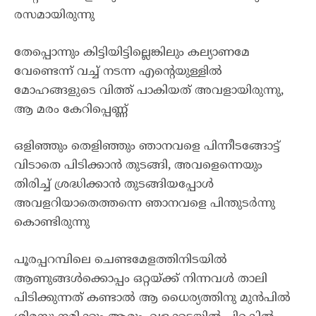
രസമായിരുന്നു
തേപ്പൊന്നും കിട്ടിയിട്ടില്ലെങ്കിലും കല്യാണമേ
വേണ്ടെന്ന് വച്ച് നടന്ന എന്റെയുള്ളിൽ
മോഹങ്ങളുടെ വിത്ത് പാകിയത് അവളായിരുന്നു,
ആ മരം കേറിപ്പെണ്ണ്
ഒളിഞ്ഞും തെളിഞ്ഞും ഞാനവളെ പിന്നീടങ്ങോട്ട്
വിടാതെ പിടിക്കാൻ തുടങ്ങി, അവളെന്നെയും
തിരിച്ച് ശ്രദ്ധിക്കാൻ തുടങ്ങിയപ്പോൾ
അവളറിയാതെത്തന്നെ ഞാനവളെ പിന്തുടർന്നു
കൊണ്ടിരുന്നു
പൂരപ്പറമ്പിലെ ചെണ്ടമേളത്തിനിടയിൽ
ആണുങ്ങൾക്കൊപ്പം ഒറ്റയ്ക്ക് നിന്നവൾ താലി
പിടിക്കുന്നത് കണ്ടാൽ ആ ധൈര്യത്തിനു മുൻപിൽ