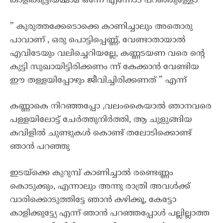
കാളിക്കുട്ടിയമ്മാമ ഒന്നേ എന്നോട് പറഞ്ഞുള്ളോ
” കുരുത്തക്കേടൊക്കെ കാണിച്ചാലും അതൊരു
പാവാണ് , ഒരു പൊട്ടിപ്പെണ്ണ്, വേണ്ടാതായാൽ
എവിടേയും വലിച്ചെറിയല്ലേ, കണ്ണടയണ വരെ ന്റെ
കുട്ടി സുഖായിട്ടിരിക്കണം ന്ന് കേക്കാൻ വേണ്ടിയ
ഈ തള്ളയിപ്പോഴും ജീവിച്ചിരിക്കണത് ” എന്ന്
കണ്ണാകെ നിറഞ്ഞപ്പോ ,വലംകൈയാൽ ഞാനവരെ
പള്ളയിലോട്ട് ചേർത്തുനിർത്തി, ആ ചുളുങ്ങിയ
കവിളിൽ ചുണ്ടുകൾ കൊണ്ട് തലോടിക്കൊണ്ട്
ഞാൻ പറഞ്ഞു
ഇടയ്ക്കെ കുറുമ്പ് കാണിച്ചാൽ രണ്ടെണ്ണം
കൊടുക്കും, എന്നാലും അന്നു രാത്രി അവൾക്ക്
വാരിക്കൊടുത്തിട്ടേ ഞാൻ കഴിക്കൂ, കേട്ടോ
കാളിക്കുട്ട്യേ എന്ന് ഞാൻ പറഞ്ഞപ്പോൾ പല്ലില്ലാത്ത