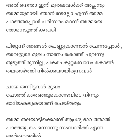
അതിനെന്താ ഇനി മുതലവൾക്ക് അച്ഛനും
അമ്മയുമായി ഞാനിണ്ടല്ലോ എന്ന് അമ്മ
പറഞ്ഞപ്പോൾ പരിസരം മറന്ന് അമ്മയെ
ഞാനെടുത്ത് കറക്കി
പിറ്റേന്ന് ഞങ്ങൾ പെണ്ണുകാണാൻ ചെന്നപ്പോൾ ,
അവളുടെ മുഖം നാണം കൊണ്ട് ചുവന്നു
തുടുത്തിരുന്നില്ല, പകരം കുറ്റബോധം കൊണ്ട്
തലതാഴ്‌ത്തി നിൽക്കയായിരുന്നവൾ
ചായ തന്നിട്ടവൾ മുഖം
പൊത്തിക്കരഞ്ഞുകൊണ്ടവിടെ നിന്നും
ഓടിയകലുകയാണ് ചെയ്തതും
അമ്മ തലയാട്ടിക്കൊണ്ട് ആoഗ്യ ഭാവത്താൽ
പറഞ്ഞു, ചെന്നൊന്നു സംസാരിക്ക് എന്ന
അർത്ഥത്തിൽ