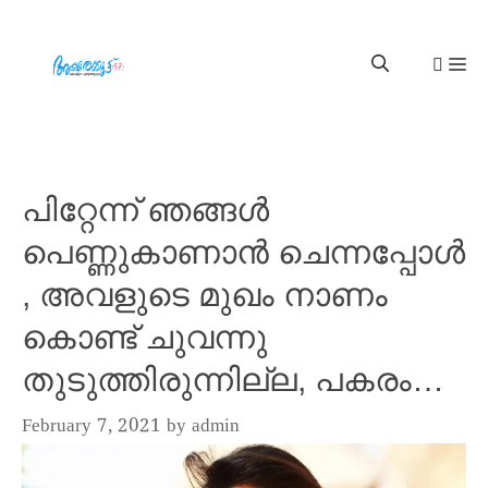
പിറ്റേന്ന് ഞങ്ങൾ
പെണ്ണുകാണാൻ ചെന്നപ്പോൾ
, അവളുടെ മുഖം നാണം
കൊണ്ട് ചുവന്നു
തുടുത്തിരുന്നില്ല, പകരം…
February 7, 2021
by
admin