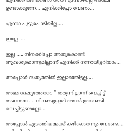
എനിക്ക് കഴിക്കണം തോന്നുമ്പോഴല്ലെ അമ്മേ
ഉണ്ടാക്കുന്നേ… എനിക്കിപ്പോ വേണം…
എന്നാ പുട്ടുപൊടിയില്ല….
ഇല്ലേ ….
ഇല്ല ….. നിനക്കിപ്പോ അതുകൊണ്ട്
ആവശ്യമൊന്നുമില്ലാന്ന് എനിക്ക് നന്നായിട്ടറിയാം…
അപ്പോൾ സത്യത്തിൽ ഇല്ലാഞ്ഞിട്ടല്ല….
അമ്മ ദേഷ്യത്തോടെ ” തരുന്നില്ലാന്ന് വെച്ചിട്ട്
തന്നെയാ …. നിനക്കുളളത് ഞാൻ ഉണ്ടാക്കി
വെച്ചിട്ടുണ്ടല്ലോ…
അപ്പോൾ ഏടത്തിയമ്മക്ക് കഴിക്കൊന്നും വേണ്ടേ….