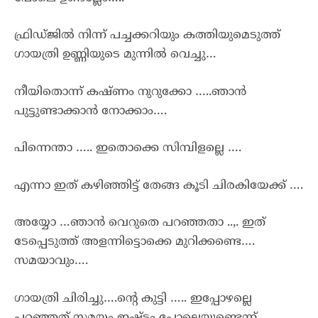
ഫ്രിഡ്ജിൽ നിന്ന് പച്ചക്കറിയും കത്തിയുമെടുത്ത്
ഗായത്രി ഉണ്ണിയുടെ മുന്നിൽ വെച്ചു…
നീയിതൊന്ന് കഷ്ണം നുറുക്കോ …..ഞാൻ
പുട്ടുണ്ടാക്കാൻ നോക്കാം….
പിന്നെന്താ ….. ഇതൊക്കെ സിമ്പിളല്ലെ ….
എന്നാ ഇത് കഴിഞ്ഞിട്ട് തേങ്ങ കൂടി ചിരകിയേക്ക് ….
അയ്യോ …ഞാൻ വെറുതെ പറഞ്ഞതാ ..,. ഇത്
ടേപ്പെടുത്ത് അളന്നിട്ടൊക്കെ മുറിക്കണ്ടെ….
സമയാവും….
ഗായത്രി ചിരിച്ചു….ന്റെ കുട്ടി ….. ഇപ്പോഴല്ലെ
പറഞ്ഞത് സമയം ഇഷ്ടം പോലെയുണ്ടെന്ന് ….