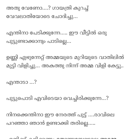
അതു വേണോ….? ഗായത്രി കുറച്ച്
വേവലാതിയോടെ ചോദിച്ചു…
എന്തിനാ പേടിക്കുന്നേ….. ഈ വീട്ടിൽ ഒരു
പുട്ടുണ്ടാക്കാനും പാടില്ലെ…
ഉണ്ണി എഴുന്നേറ്റ് അമ്മയുടെ മുറിയുടെ വാതിലിൽ
മുട്ടി വിളിച്ചു… അകത്തു നിന്ന് അമ്മ വിളി കേട്ടു..
എന്താടാ …?
പുട്ടുപൊടി എവിടെയാ വെച്ചിരിക്കുന്നേ…?
നിനക്കെന്തിനാ ഈ നേരത്ത് പുട്ട് ….രാവിലെ
പറഞ്ഞാ ഞാൻ ഉണ്ടാക്കി തരില്ലെ…..