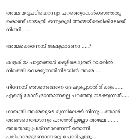
അമ്മ മറുപടിയൊന്നും പറഞ്ഞുകേൾക്കാത്തതു
കൊണ്ട് ഗായത്രി ഒന്നുകൂടി അമ്മയ്ക്കരികിലേക്ക്
നീങ്ങി ….
അമ്മക്കെന്നോട് ദേഷ്യമാണോ …..?
കഴുകിയ പാത്രങ്ങൾ കയ്യിലെടുത്ത് റാക്കിൽ
നിരത്തി വെക്കുന്നതിനിടയിൽ അമ്മ ….
നിന്നോട് ഞാനെങ്ങനെ ദേഷ്യപ്പെടാതിരിക്കും……
എന്റെ മോന് ഭ്രാന്താന്നല്ലെ പറഞ്ഞു നടക്കുന്നത്…..
ഗായത്രി അമ്മയുടെ മുന്നിലേക്ക് നിന്നു….ഞാൻ
അങ്ങനെയൊന്നും പറഞ്ഞില്ലല്ലോ അമ്മേ …….
അതൊരു പ്രശ്നമാണെന്ന് തോന്നി
പരിഹാരമുണ്ടാേന്നല്ലെ ചോദിച്ചള്ളൂ…