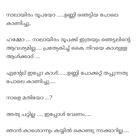
നാലായിരം രൂപയോ …..ഉണ്ണി ഞെട്ടിയ പോലെ
കാണിച്ചു.
ഹമ്മോ … നാലായിരം രൂപക്ക് ഇത്രയും ഞെട്ടലിന്റെ
ആവശ്യമില്ല…. പ്രത്യേകിച്ച് കൈ നിറയെ കാശുള്ള
ആൾക്കാര് …
എന്റേല് ഇപ്പോ കാശ്……ഉണ്ണി പോക്കറ്റ് തപ്പുന്നതു
പോലെ കാണിച്ചു….
നാളെ മതിയോ …?
അതു പറ്റില്ല …. ഇപ്പോൾ വേണം….
ഞാൻ കാശൊന്നും കയ്യിൽ കൊണ്ടു നടക്കാറില്ല….