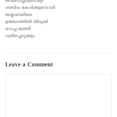
കാലൊച്ചയുടെയും
ശബ്ദം കേൾക്കുമ്പോൾ
കയ്യാലയിലെ
ഉത്തരത്തിൽ തിരുകി
വെച്ച കത്തി
വലിച്ചെടുക്കും.
Leave a Comment