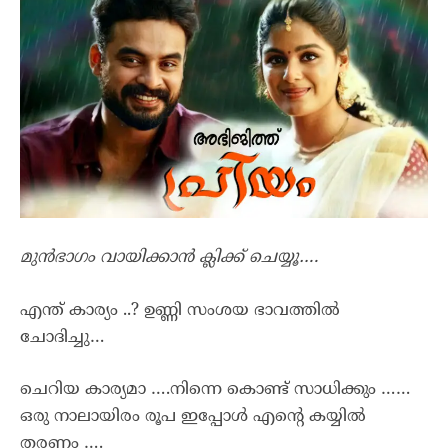
മുൻഭാഗം വായിക്കാൻ ക്ലിക്ക് ചെയ്യൂ….
എന്ത് കാര്യം ..? ഉണ്ണി സംശയ ഭാവത്തിൽ
ചോദിച്ചു…
ചെറിയ കാര്യമാ ….നിന്നെ കൊണ്ട് സാധിക്കും ……
ഒരു നാലായിരം രൂപ ഇപ്പോൾ എന്റെ കയ്യിൽ
തരണം ….