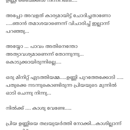
ഉണ്ണി ബൈക്കിൽ നിന്നിറങ്ങി….
അപ്പോ അവളത് കാര്യമായിട്ട് ചോദിച്ചതാണോ
…..ഞാൻ തമാശയാണെന്ന് വിചാരിച്ച് ഇല്ലാന്ന്
പറഞ്ഞു…
അയ്യോ … പാവം അതിനെന്തോ
അത്യാവശ്യമാണെന്ന് തോന്നുന്നു…
കൊടുക്കായിരുന്നില്ലെ….
ഒരു മിനിറ്റ് ഏടത്തിയമ്മ…..ഉണ്ണി പുറത്തേക്കോടി …..
പതുക്കെ നടന്നുകൊണ്ടിരുന്ന പ്രിയയുടെ മുന്നിൽ
ഓടി ചെന്നു നിന്നു…
നിൽക്ക് …. കാശു വേണ്ടേ…..
പ്രിയ ഉണ്ണിയെ തലയുയർത്തി നോക്കി…കാശില്ലാന്ന്