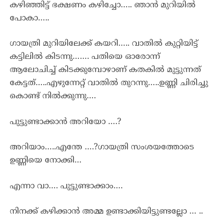
കഴിഞ്ഞിട്ട് ഭക്ഷണം കഴിച്ചോ….. ഞാൻ മുറിയിൽ
പോകാ…..
ഗായത്രി മുറിയിലേക്ക് കയറി….. വാതിൽ കുറ്റിയിട്ട്
കട്ടിലിൽ കിടന്നു……. പതിയെ ഓരോന്ന്
ആലോചിച്ച് കിടക്കുമ്പോഴാണ് കതകിൽ മുട്ടുന്നത്
കേട്ടത്…..എഴുന്നേറ്റ് വാതിൽ തുറന്നു…..ഉണ്ണി ചിരിച്ചു
കൊണ്ട് നിൽക്കുന്നു….
പുട്ടുണ്ടാക്കാൻ അറിയോ ….?
അറിയാം…..എന്തേ ….?ഗായത്രി സംശയത്തോടെ
ഉണ്ണിയെ നോക്കി…
എന്നാ വാ…. പുട്ടുണ്ടാക്കാം….
നിനക്ക് കഴിക്കാൻ അമ്മ ഉണ്ടാക്കിയിട്ടുണ്ടല്ലോ … ..