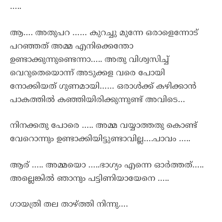
…..
ആ…. അതുപറ …… കുറച്ചു മുന്നേ ഒരാളെന്നോട്
പറഞ്ഞത് അമ്മ എനിക്കെന്തോ
ഉണ്ടാക്കുന്നുണ്ടെന്നാ….. അതു വിശ്വസിച്ച്
വെറുതെയൊന്ന് അടുക്കള വരെ പോയി
നോക്കിയത് ഗുണമായി…… ഒരാൾക്ക് കഴിക്കാൻ
പാകത്തിൽ കഞ്ഞിയിരിക്കുന്നുണ്ട് അവിടെ…
നിനക്കതു പോരെ ….. അമ്മ വയ്യാത്തതു കൊണ്ട്
വേറൊന്നും ഉണ്ടാക്കിയിട്ടുണ്ടാവില്ല….പാവം …..
ആര് ….. അമ്മയൊ …..ഭാഗ്യം എന്നെ ഓർത്തത്…..
അല്ലെങ്കിൽ ഞാനും പട്ടിണിയായേനെ …..
ഗായത്രി തല താഴ്ത്തി നിന്നു….