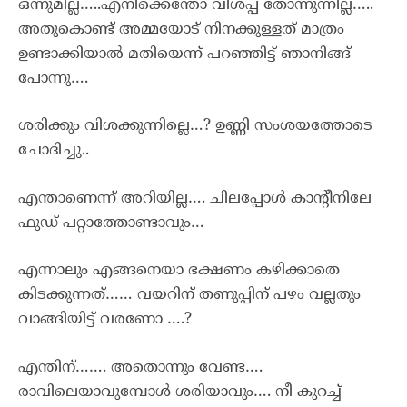
ഒന്നുമില്ല…..എനിക്കെന്തോ വിശപ്പ് തോന്നുന്നില്ല…..
അതുകൊണ്ട് അമ്മയോട് നിനക്കുള്ളത് മാത്രം
ഉണ്ടാക്കിയാൽ മതിയെന്ന് പറഞ്ഞിട്ട് ഞാനിങ്ങ്
പോന്നു….
ശരിക്കും വിശക്കുന്നില്ലെ…? ഉണ്ണി സംശയത്തോടെ
ചോദിച്ചു..
എന്താണെന്ന് അറിയില്ല…. ചിലപ്പോൾ കാന്റീനിലേ
ഫുഡ് പറ്റാത്തോണ്ടാവും…
എന്നാലും എങ്ങനെയാ ഭക്ഷണം കഴിക്കാതെ
കിടക്കുന്നത്…… വയറിന് തണുപ്പിന് പഴം വല്ലതും
വാങ്ങിയിട്ട് വരണോ ….?
എന്തിന്……. അതൊന്നും വേണ്ട….
രാവിലെയാവുമ്പോൾ ശരിയാവും…. നീ കുറച്ച്