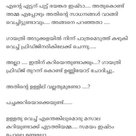
എന്റെ ഏട്ടന് പുട്ട് ഭയങ്കര ഇഷ്ടാ…. അതുകൊണ്ട്
അമ്മ എപ്പോഴും അതിന്റെ സാധനങ്ങൾ വാങ്ങി
വെച്ചിട്ടുണ്ടാവും…. അങ്ങനെ പറഞ്ഞതാ ….
ഗായത്രി അടുക്കളയിൽ നിന്ന് പാത്രമെടുത്ത് കഴുകി
വെച്ച് ഫ്രിഡ്ജിനരികിലേക്ക് ചെന്നു…..
അല്ലാ …. ഇതിന് കറിയെന്തുണ്ടാക്കും…? ഗായത്രി
ഫ്രിഡ്ജ് തുറന്ന് കൊണ്ട് ഉണ്ണിയോട് ചോദിച്ചു..
അതിന്റെ ഉള്ളില് വല്ലതുമുണ്ടോ ….?
പച്ചക്കറിയൊക്കെയുണ്ട്……
ഉള്ളതു വെച്ച് എന്തെങ്കിലുമൊരു മസാല
കറിയുണ്ടാക്ക് ഏടത്തിയമ്മ…. സമയം ഇഷ്ടം
പോലെ ഉണ്ടല്ലോ…..