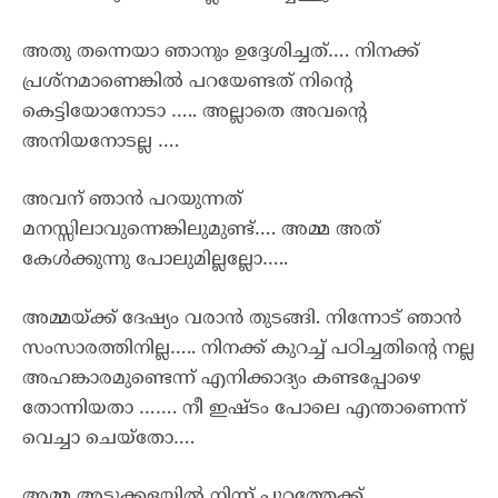
അതു തന്നെയാ ഞാനും ഉദ്ദേശിച്ചത്…. നിനക്ക്
പ്രശ്നമാണെങ്കിൽ പറയേണ്ടത് നിന്റെ
കെട്ടിയോനോടാ ….. അല്ലാതെ അവന്റെ
അനിയനോടല്ല ….
അവന് ഞാൻ പറയുന്നത്
മനസ്സിലാവുന്നെങ്കിലുമുണ്ട്…. അമ്മ അത്
കേൾക്കുന്നു പോലുമില്ലല്ലോ…..
അമ്മയ്ക്ക് ദേഷ്യം വരാൻ തുടങ്ങി. നിന്നോട് ഞാൻ
സംസാരത്തിനില്ല….. നിനക്ക് കുറച്ച് പഠിച്ചതിന്റെ നല്ല
അഹങ്കാരമുണ്ടെന്ന് എനിക്കാദ്യം കണ്ടപ്പോഴെ
തോന്നിയതാ ……. നീ ഇഷ്ടം പോലെ എന്താണെന്ന്
വെച്ചാ ചെയ്തോ….
അമ്മ അടുക്കളയിൽ നിന്ന് പുറത്തേക്ക്