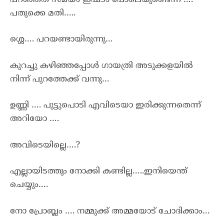
പതുക്കെ മതി…..
ശ്ശെ…. പറയണ്ടായിരുന്നു…
കുറച്ചു കഴിഞ്ഞപ്പോൾ ഗായത്രി അടുക്കളയിൽ
നിന്ന് പുറത്തേക്ക് വന്നു…
ഉണ്ണി …. പുട്ടുപൊടി എവിടെയാ ഇരിക്കുന്നതെന്ന്
അറിയോ ….
അവിടെയില്ലെ….?
എല്ലായിടത്തും നോക്കി കണ്ടില്ല…..ഇനിയെന്ത്
ചെയ്യും….
നോ പ്രോബ്ലം …. നമ്മുക്ക് അമ്മയോട് ചോദിക്കാം…