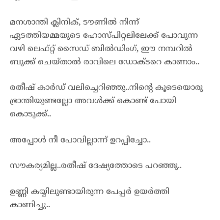
മനശാന്തി ക്ലിനിക്, ടൗണിൽ നിന്ന്
ഏടത്തിയമ്മയുടെ ഹോസ്പിറ്റലിലേക്ക് പോവുന്ന
വഴി ലെഫ്റ്റ് സൈഡ് ബിൽഡിംഗ്‌, ഈ നമ്പറിൽ
ബുക്ക്‌ ചെയ്താൽ രാവിലെ ഡോക്ടറെ കാണാം..
രതീഷ് കാർഡ് വലിച്ചെറിഞ്ഞു..നിന്റെ കൂടെയൊരു
ഭ്രാന്തിയുണ്ടല്ലോ അവൾക്ക് കൊണ്ട് പോയി
കൊടുക്ക്..
അപ്പോൾ നീ പോവില്ലാന്ന് ഉറപ്പിച്ചോ..
സൗകര്യമില്ല..രതീഷ് ദേഷ്യത്തോടെ പറഞ്ഞു..
ഉണ്ണി കയ്യിലുണ്ടായിരുന്ന പേപ്പർ ഉയർത്തി
കാണിച്ചു..