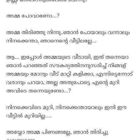
അമ്മ പോവാണോ…?
അമ്മ തിരിഞ്ഞു നിന്നു..ഞാൻ പോയാലും വന്നാലും
നിനക്കെന്താ, ഞാനെന്റെ വീട്ടിലല്ലേ…
ആ… ഇപ്പോൾ അമ്മയുടെ വീടായി, ഇത് തന്നെയാ
ഞാൻ പറഞ്ഞത് സൗകര്യത്തിനനുസരിച്ച് നിങ്ങള്
അമ്മയും മോനും വീട് മാറ്റി കളിക്കാ, എന്നിട്ടെന്നോട്
വരാനും പറയാ, അല്ല അതുപോട്ടെ എന്റെ മുറി
അവിടെ തന്നെയുണ്ടോ…?
നിനക്കെവിടെ മുറി, നിനക്കെന്തായാലും ഇനി ഈ
വീട്ടിൽ മുറിയില്ല….
അയ്യോ അമ്മ പിണങ്ങല്ലേ, ഞാൻ തിരിച്ചു