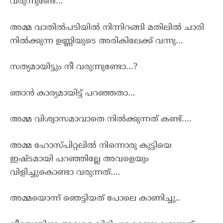
വരുന്നുണ്ടേ…
അമ്മ വാതിൽപടിയിൽ നിന്നിറങ്ങി മതിലിൽ ചാരി
നിൽക്കുന്ന ഉണ്ണിയുടെ അരികിലേക്ക് വന്നു…
സത്യമായിട്ടും നീ വരുന്നുണ്ടോ…?
ഞാൻ കാര്യമായിട്ട് പറഞ്ഞതാ…
അമ്മ വിശ്വാസമാവാതെ നിൽക്കുന്നത് കണ്ട്….
അമ്മ ഹോസ്പിറ്റലിൽ നിന്നൊരു കുട്ടിയെ
ഇഷ്ടമായി പറഞ്ഞില്ലേ അവളെയും
വിളിച്ചുകൊണ്ടാ വരുന്നത്….
അമ്മയൊന്ന് ഞെട്ടിയത് പോലെ കാണിച്ചു..