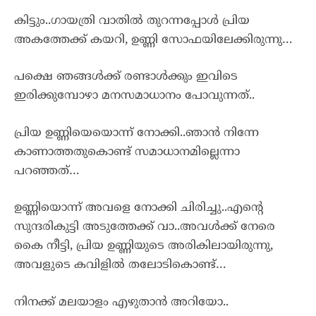
കിട്ടും..ഗായത്രി വാതിൽ തുറന്നപ്പോൾ പ്രിയ
അകത്തേക്ക് കയറി, ഉണ്ണി സോഫയിലേക്കിരുന്നു…
പക്ഷെ ഞങ്ങൾക്ക് രണ്ടാൾക്കും ഇവിടെ
ഇരിക്കുമ്പോഴാ മനസമാധാനം പോവുന്നത്..
പ്രിയ ഉണ്ണിയെയൊന്ന് നോക്കി..ഞാൻ നിന്നേ
കാണാത്തതുകൊണ്ട് സമാധാനമില്ലെന്നാ
പറഞ്ഞത്…
ഉണ്ണിയൊന്ന് അവളെ നോക്കി ചിരിച്ചു..എന്റെ
സുന്ദരികുട്ടി അടുത്തേക്ക് വാ..അവൾക്ക് നേരെ
കൈ നീട്ടി, പ്രിയ ഉണ്ണിയുടെ അരികിലായിരുന്നു,
അവളുടെ കവിളിൽ തലോടികൊണ്ട്…
നിനക്ക് മലയാളം എഴുതാൻ അറിയോ..