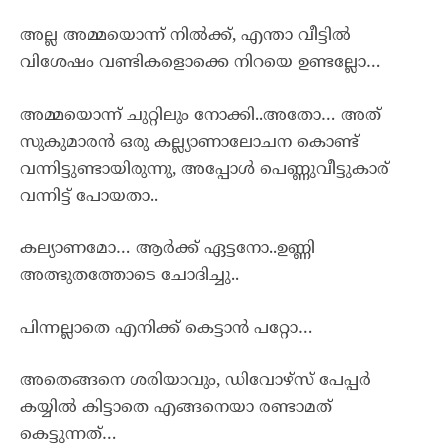
അല്ല അമ്മയൊന്ന് നിൽക്ക്, എന്താ വീട്ടിൽ
വിശേഷം വണ്ടികളൊക്കെ നിറയെ ഉണ്ടല്ലോ…
അമ്മയൊന്ന് ചുറ്റിലും നോക്കി..അതോ… അത്
സുകുമാരൻ ഒരു കല്ല്യാണാലോചന കൊണ്ട്
വന്നിട്ടുണ്ടായിരുന്നു, അപ്പോൾ പെണ്ണുവീട്ടുകാര്
വന്നിട്ട് പോയതാ..
കല്യാണമോ… ആർക്ക് ഏട്ടനോ..ഉണ്ണി
അത്ഭുതത്തോടെ ചോദിച്ചു..
പിന്നല്ലാതെ എനിക്ക് കെട്ടാൻ പറ്റോ…
അതെങ്ങനെ ശരിയാവും, ഡിവോഴ്സ് പേപ്പർ
കയ്യിൽ കിട്ടാതെ എങ്ങനെയാ രണ്ടാമത്
കെട്ടുന്നത്…