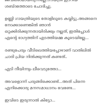
ജീവിക്കാമായിരുന്നല്ലേ..ഗായത്രി ഇടറിയ
ശബ്ദത്തോടെ ചോദിച്ചു.
ഉണ്ണി ഗായത്രിയുടെ തോളിലൂടെ കയ്യിട്ടു..അങ്ങനെ
നോക്കാണെങ്കിൽ ഞാൻ
ഒറ്റക്കിരിക്കുന്നതായിരിക്കും നല്ലത്, ഇതിപ്പോൾ
എന്റെ ഭാഗ്യത്തിന് എടത്തിയമ്മ കൂടെയില്ലേ…
രണ്ടുപേരും വീടിലെത്തിയപ്പോഴാണ് വാതിലിൽ
ചാരി പ്രിയ നിൽക്കുന്നത് കണ്ടത്..
എടി നീയിന്നും ലീവെടുത്തോ…
അവളൊന്ന് പരുങ്ങിക്കൊണ്ട്…അത് പിന്നെ
എനിക്കൊരു മനസമാധാനം വേണ്ടേ…
ഇവിടെ ഇരുന്നാൽ കിട്ടോ…