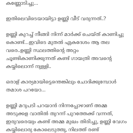
കണ്ണോടിച്ചു…
ഇതിലെവിടെയായിട്ടാ ഉണ്ണി വീട് വരുന്നത്..?
ഉണ്ണി കുറച്ച് നീങ്ങി നിന്ന് മാർക്ക് ചെയ്ത് കാണിച്ചു
കൊണ്ട്…ഇവിടെ മുതൽ ഏകദേശം ആ തല
വരെ..ഉണ്ണി സ്ഥലത്തിന്റെ അറ്റം
ചൂണ്ടികാണിക്കുന്നത് കണ്ട് ഗായത്രി അവന്റെ
കയ്യിലൊന്ന് നുള്ളി..
ഒരാള് കാര്യമായിട്ടെന്തെങ്കിലും ചോദിക്കുമ്പോൾ
തമാശ പറയോ…
ഉണ്ണി മറുപടി പറയാൻ നിന്നപ്പോഴാണ് അമ്മ
അടുക്കള വാതിൽ തുറന്ന് പുറത്തേക്ക് വന്നത്,
ഇരുവരെയും കണ്ട് അമ്മ മുഖം തിരിച്ചു, ഉണ്ണി വേഗം
കയ്യിലൊരു കോലെടുത്തു, നിലത്ത് രണ്ട്