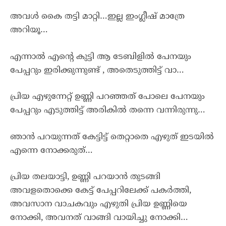
അവൾ കൈ തട്ടി മാറ്റി…ഇല്ല ഇംഗ്ലീഷ് മാത്രേ
അറിയൂ…
എന്നാൽ എന്റെ കുട്ടി ആ ടേബിളിൽ പേനയും
പേപ്പറും ഇരിക്കുന്നുണ്ട് , അതെടുത്തിട്ട് വാ…
പ്രിയ എഴുന്നേറ്റ് ഉണ്ണി പറഞ്ഞത് പോലെ പേനയും
പേപ്പറും എടുത്തിട്ട് അരികിൽ തന്നെ വന്നിരുന്നു…
ഞാൻ പറയുന്നത് കേട്ടിട്ട് തെറ്റാതെ എഴുത് ഇടയിൽ
എന്നെ നോക്കരുത്…
പ്രിയ തലയാട്ടി, ഉണ്ണി പറയാൻ തുടങ്ങി
അവളതൊക്കെ കേട്ട് പേപ്പറിലേക്ക് പകർത്തി,
അവസാന വാചകവും എഴുതി പ്രിയ ഉണ്ണിയെ
നോക്കി, അവനത് വാങ്ങി വായിച്ചു നോക്കി…