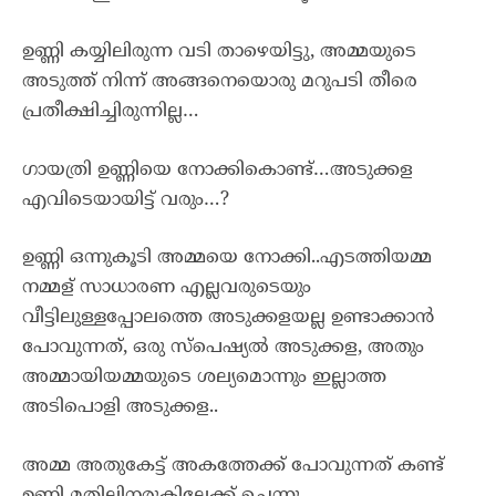
ഉണ്ണി കയ്യിലിരുന്ന വടി താഴെയിട്ടു, അമ്മയുടെ
അടുത്ത് നിന്ന് അങ്ങനെയൊരു മറുപടി തീരെ
പ്രതീക്ഷിച്ചിരുന്നില്ല…
ഗായത്രി ഉണ്ണിയെ നോക്കികൊണ്ട്…അടുക്കള
എവിടെയായിട്ട് വരും…?
ഉണ്ണി ഒന്നുകൂടി അമ്മയെ നോക്കി..എടത്തിയമ്മ
നമ്മള് സാധാരണ എല്ലവരുടെയും
വീട്ടിലുള്ളപ്പോലത്തെ അടുക്കളയല്ല ഉണ്ടാക്കാൻ
പോവുന്നത്, ഒരു സ്പെഷ്യൽ അടുക്കള, അതും
അമ്മായിയമ്മയുടെ ശല്യമൊന്നും ഇല്ലാത്ത
അടിപൊളി അടുക്കള..
അമ്മ അതുകേട്ട് അകത്തേക്ക് പോവുന്നത് കണ്ട്
ഉണ്ണി മതിലിനരുകിലേക്ക് ചെന്നു..