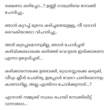
ഭക്ഷണം കഴിച്ചോ…? ഉണ്ണി ഗായത്രിയെ നോക്കി
ചോദിച്ചു..
ഞാൻ കുറച്ച് മുമ്പേ കഴിച്ചതേയുള്ളൂ, നീ വരാൻ
വൈകിയാലോ വിചാരിച്ചു..
അത് കുഴപ്പമൊന്നുമില്ല, ഞാൻ ചോദിച്ചത്
കഴിയ്ക്കലൊക്കെ കഴിഞ്ഞ് വെറുതെ ഇരിക്കാണോ
എന്നാ ഉദ്ദേശിച്ചത്…
കഴിക്കാനൊക്കെ ഉണ്ടാക്കി, ഡ്രെസ്സൊക്കെ കഴുകി,
വീടും ക്ലീൻ ചെയ്തു, ഇപ്പോൾ വേറെ പണിയൊന്നും
കാണാനില്ല, അല്ല എന്തിനാ ചോദിക്കുന്നത്…?
എന്നാൽ നമ്മുക്ക് സ്ഥലം പോയി നോക്കിയിട്ട്
വന്നാലോ…