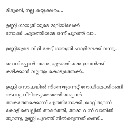
മിടുക്കി, നല്ല കയ്യക്ഷരം…
ഉണ്ണി ഗായത്രിയുടെ മുറിയിലേക്ക്
നോക്കി..എടത്തിയമ്മ ഒന്ന് പുറത്ത് വാ..
ഉണ്ണിയുടെ വിളി കേട്ട് ഗായത്രി ഹാളിലേക്ക് വന്നു…
ഞാനിപ്പോൾ വരാം, എടത്തിയമ്മ ഇവൾക്ക്
കഴിക്കാൻ വല്ലതും കൊടുത്തേക്ക്..
ഉണ്ണി സോഫയിൽ നിന്നെഴുന്നേറ്റ് റോഡിലേക്കിറങ്ങി
നടന്നു, വീടിനടുത്തെത്തിയപ്പോൾ
അകത്തേക്കൊന്ന് എത്തിനോക്കി, ഗേറ്റ് തുറന്ന്
കോളിബെല്ലിൽ അമർത്തി, അമ്മ വന്ന് വാതിൽ
തുറന്നു, ഉണ്ണി പുറത്ത് നിൽക്കുന്നത് കണ്ട്…