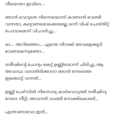
നീയെന്താ ഇവിടെ…
ഞാൻ വെറുതെ നിന്നെയൊന്ന് കാണാൻ വേണ്ടി
വന്നതാ, കല്യാണമൊക്കെയല്ലേ ഒന്ന് വിഷ് ചെയ്തിട്ട്
പോവാമെന്ന് വിചാരിച്ചു…
ഓ… അറിഞ്ഞോ… എന്തേ നിനക്ക് അവളെക്കൂടി
വേണമെന്നുണ്ടോ…
രതീഷിന്റെ ചോദ്യം കേട്ട് ഉണ്ണിയൊന്ന് ചിരിച്ചു..ആ
അവസ്ഥ വരാതിരിക്കാനാ ഞാൻ നേരത്തെ
ഇങ്ങോട്ട് വന്നത്…
ഉണ്ണി പേഴ്സിൽ നിന്നൊരു കാർഡെടുത്ത് രതീഷിനു
നേരെ നീട്ടി, അവനത് വാങ്ങി നോക്കികൊണ്ട്…
എന്താണാവോ ഇത്…