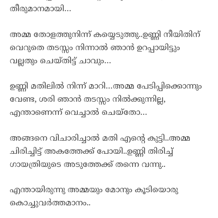
തീരുമാനമായി…
അമ്മ തോളത്തുനിന്ന് കയ്യെടുത്തു..ഉണ്ണി നീയിതിന്
വെറുതെ തടസ്സം നിന്നാൽ ഞാൻ ഉറപ്പായിട്ടും
വല്ലതും ചെയ്തിട്ട് ചാവും…
ഉണ്ണി മതിലിൽ നിന്ന് മാറി…അമ്മ പേടിപ്പിക്കൊന്നും
വേണ്ട, ശരി ഞാൻ തടസ്സം നിൽക്കുന്നില്ല,
എന്താണെന്ന് വെച്ചാൽ ചെയ്തോ…
അങ്ങനെ വിചാരിച്ചാൽ മതി എന്റെ കുട്ടി..അമ്മ
ചിരിച്ചിട്ട് അകത്തേക്ക് പോയി..ഉണ്ണി തിരിച്ച്
ഗായത്രിയുടെ അടുത്തേക്ക് തന്നെ വന്നു..
എന്തായിരുന്നു അമ്മയും മോനും കൂടിയൊരു
കൊച്ചുവർത്തമാനം..