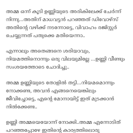
അമ്മ ഒന്ന് കൂടി ഉണ്ണിയുടെ അരികിലേക്ക് ചേർന്ന്
നിന്നു…അതിന് മാധവട്ടൻ പറഞ്ഞത് ഡിവോഴ്സ്
അതിന്റെ വഴിക്ക് നടന്നോട്ടെ, വിവാഹം രജിസ്റ്റർ
ചെയ്യുന്നത് പതുക്കെ മതിയെന്നാ..
എന്നാലും അതെങ്ങനെ ശരിയാവും,
നിയമത്തിനൊന്നും ഒരു വിലയുമില്ലേ …ഉണ്ണി വീണ്ടും
സംശയത്തോടെ ചോദിച്ചു..
അമ്മ ഉണ്ണിയുടെ തോളിൽ തട്ടി…നിയമമൊന്നും
നോക്കണ്ട, അവൻ എങ്ങനെയെങ്കിലും
ജീവിച്ചോട്ടെ, എന്റെ മോനായിട്ട് ഇത് മുടക്കാൻ
നിൽക്കേണ്ട..
ഉണ്ണി അമ്മയെയോന്ന് നോക്കി..അമ്മ എന്നോടിത്
പറഞ്ഞപ്പോഴേ ഇതിന്റെ കാര്യത്തിലൊരു