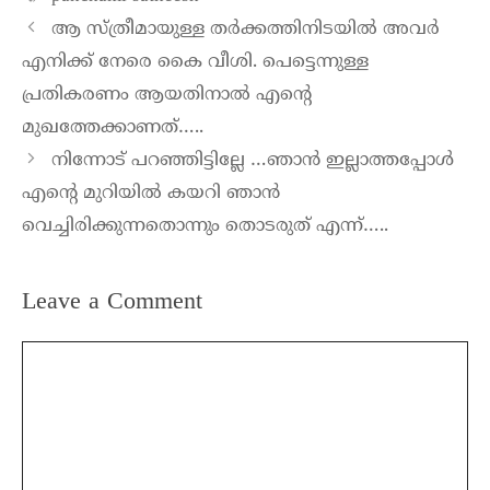
ആ സ്ത്രീമായുള്ള തർക്കത്തിനിടയിൽ അവർ
എനിക്ക് നേരെ കൈ വീശി. പെട്ടെന്നുള്ള
പ്രതികരണം ആയതിനാൽ എന്റെ
മുഖത്തേക്കാണത്…..
നിന്നോട് പറഞ്ഞിട്ടില്ലേ …ഞാൻ ഇല്ലാത്തപ്പോൾ
എന്റെ മുറിയിൽ കയറി ഞാൻ
വെച്ചിരിക്കുന്നതൊന്നും തൊടരുത് എന്ന്…..
Leave a Comment