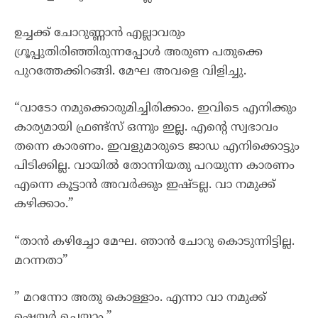
ഉച്ചക്ക് ചോറുണ്ണാൻ എല്ലാവരും
ഗ്രൂപ്പുതിരിഞ്ഞിരുന്നപ്പോൾ അരുണ പതുക്കെ
പുറത്തേക്കിറങ്ങി. മേഘ അവളെ വിളിച്ചു.
“വാടോ നമുക്കൊരുമിച്ചിരിക്കാം. ഇവിടെ എനിക്കും
കാര്യമായി ഫ്രണ്ട്സ് ഒന്നും ഇല്ല. എൻ്റെ സ്വഭാവം
തന്നെ കാരണം. ഇവളുമാരുടെ ജാഡ എനിക്കൊട്ടും
പിടിക്കില്ല. വായിൽ തോന്നിയതു പറയുന്ന കാരണം
എന്നെ കൂട്ടാൻ അവർക്കും ഇഷ്ടല്ല. വാ നമുക്ക്
കഴിക്കാം.”
“താൻ കഴിച്ചോ മേഘ. ഞാൻ ചോറു കൊടുന്നിട്ടില്ല.
മറന്നതാ”
” മറന്നോ അതു കൊള്ളാം. എന്നാ വാ നമുക്ക്
ഷെയർ ചെയ്യാം.”