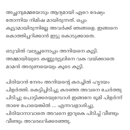
അച്ഛനുമമ്മയോടും ആദ്യമായി ഏറെ ദേഷ്യം
തോന്നിയ നിമിഷ മായിരുന്നത്. ഒപ്പം
കൂട്ടാമായിരുന്നില്ലേ അവർക്ക് ഞങ്ങളെ. ഇങ്ങനെ
കൊത്തിപ്പറിക്കാൻ ഇട്ടു കൊടുക്കാതെ.
ഒടുവിൽ വല്യച്ഛനൊപ്പം അനിയനെ കൂട്ടി.
അമ്മായിയുടെ കണ്ണുരുട്ടലിനെ വക വയ്ക്കാതെ
മാമൻ അരുണയെയും കൂടെ കൂട്ടി.
പിരിയാൻ നേരം അനിയൻ്റെ കരച്ചിൽ ഹൃദയം
പിളർത്തി. കെട്ടിപ്പിടിച്ചു കരഞ്ഞ അവനെ ചേർത്തു
പിടിച്ചു പൊട്ടിക്കരയുമ്പോൾ ഇങ്ങനേ ഭൂമി പിളർന്ന്
താഴെ പോയെങ്കിൽ … എന്നവളാശിച്ചു.
പിരിയാനാവാതെ അവനെ ഇറുകെ പിടിച്ച് വീണ്ടും
വീണ്ടും അവരലറിക്കരഞ്ഞു.