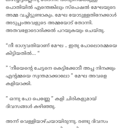
കഴിച്ചിട്ടില്ലെന്നു തോന്നി. അരുണയ്ക്കുള്ള
പൊതിയിൽ എന്തെങ്കിലും സ്പെഷൽ മേഘയുടെ
അമ്മ വച്ചിട്ടുണ്ടാകും. മേഘ യോടുള്ളതിനേക്കാൾ
അടുപ്പംഅവളുടെ അമ്മയോട് തോന്നി.
അതവളോടൊരിക്കൽ പറയുകയും ചെയ്തു.
“നീ ഭാഗ്യവതിയാണ് മേഘ .. ഇതു പോലൊരമ്മയെ
കിട്ടിയതിൽ… “
” ‘നീയെൻ്റെ ചേട്ടനെ കെട്ടിക്കോടീ അപ്പ നിനക്കും
എൻ്റമ്മയെ സ്വന്തമാക്കാലോ ” മേഘ അവളെ
കളിയാക്കി.
” ഒന്നു പോ പെണ്ണേ ” കളി ചിരികളുമായ്
ദിവസങ്ങൾ കഴിഞ്ഞു.
അന്ന് വെള്ളിയാഴ്ചയായിരുന്നു. രണ്ടു ദിവസം