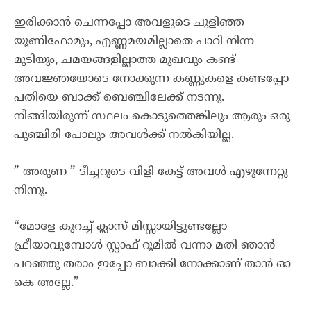
ഇരിക്കാൻ ചെന്നപ്പോ അവളുടെ ചുളിഞ്ഞ
യൂണിഫോമും, എണ്ണമയമില്ലാതെ പാറി നിന്ന
മുടിയും, ചമയങ്ങളില്ലാത്ത മുഖവും കണ്ട്
അവജ്ഞയോടെ നോക്കുന്ന കണ്ണുകളെ കണ്ടപ്പോ
പതിയെ ബാക്ക് ബെഞ്ചിലേക്ക് നടന്നു.
നീങ്ങിയിരുന്ന് സ്ഥലം കൊടുത്തെങ്കിലും ആരും ഒരു
പുഞ്ചിരി പോലും അവൾക്ക് നൽകിയില്ല.
” അരുണ ” ടീച്ചറുടെ വിളി കേട്ട് അവൾ എഴുന്നേറ്റു
നിന്നു.
“മോളേ കുറച്ച് ക്ലാസ് മിസ്സായിട്ടുണ്ടല്ലോ
ഫ്രീയാവുമ്പോൾ സ്റ്റാഫ് റൂമിൽ വന്നാ മതി ഞാൻ
പറഞ്ഞു തരാം ഇപ്പോ ബാക്കി നോക്കാണ് താൻ ഓ
കെ അല്ലേ.”