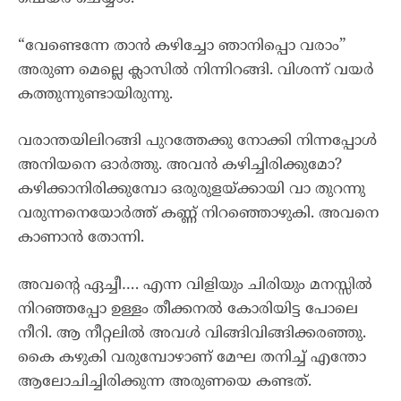
“വേണ്ടെന്നേ താൻ കഴിച്ചോ ഞാനിപ്പൊ വരാം”
അരുണ മെല്ലെ ക്ലാസിൽ നിന്നിറങ്ങി. വിശന്ന് വയർ
കത്തുന്നുണ്ടായിരുന്നു.
വരാന്തയിലിറങ്ങി പുറത്തേക്കു നോക്കി നിന്നപ്പോൾ
അനിയനെ ഓർത്തു. അവൻ കഴിച്ചിരിക്കുമോ?
കഴിക്കാനിരിക്കുമ്പോ ഒരുരുളയ്ക്കായി വാ തുറന്നു
വരുന്നനെയോർത്ത് കണ്ണ് നിറഞ്ഞൊഴുകി. അവനെ
കാണാൻ തോന്നി.
അവൻ്റെ ഏച്ചീ…. എന്ന വിളിയും ചിരിയും മനസ്സിൽ
നിറഞ്ഞപ്പോ ഉള്ളം തീക്കനൽ കോരിയിട്ട പോലെ
നീറി. ആ നീറ്റലിൽ അവൾ വിങ്ങിവിങ്ങിക്കരഞ്ഞു.
കൈ കഴുകി വരുമ്പോഴാണ് മേഘ തനിച്ച് എന്തോ
ആലോചിച്ചിരിക്കുന്ന അരുണയെ കണ്ടത്.