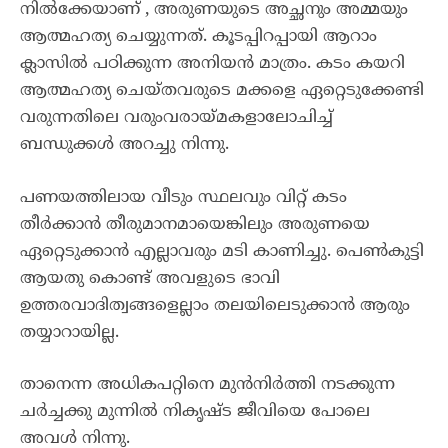
നിൽക്കേയാണ് , അരുണയുടെ അച്ഛനും അമ്മയും
ആത്മഹത്യ ചെയ്യുന്നത്. കൂടപ്പിറപ്പായി ആറാം
ക്ലാസിൽ പഠിക്കുന്ന അനിയൻ മാത്രം. കടം കയറി
ആത്മഹത്യ ചെയ്തവരുടെ മക്കളെ ഏറ്റെടുക്കേണ്ടി
വരുന്നതിലെ വരുംവരായ്മകളാലോചിച്ച്
ബന്ധുക്കൾ അറച്ചു നിന്നു.
പണയത്തിലായ വീടും സ്ഥലവും വിറ്റ് കടം
തീർക്കാൻ തീരുമാനമായെങ്കിലും അരുണയെ
ഏറ്റെടുക്കാൻ എല്ലാവരും മടി കാണിച്ചു. പെൺകുട്ടി
ആയതു കൊണ്ട് അവളുടെ ഭാവി
ഉത്തരവാദിത്വങ്ങളെല്ലാം തലയിലെടുക്കാൻ ആരും
തയ്യാറായില്ല.
താനെന്ന അധികപറ്റിനെ മുൻനിർത്തി നടക്കുന്ന
ചർച്ചക്കു മുന്നിൽ നികൃഷ്ട ജീവിയെ പോലെ
അവൾ നിന്നു.