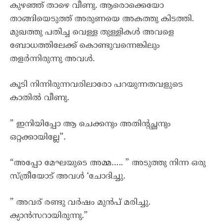
കുഴഞ്ഞ് താഴെ വീണു. ആരൊക്കെയോ
താങ്ങിയെടുത്ത് അരുണയെ അകത്തു കിടത്തി.
മുഖത്തു പതിച്ച വെള്ള തുള്ളികൾ അവളെ
ബോധത്തിലേക്ക് കൊണ്ടുവന്നെങ്കിലും
തളർന്നിരുന്നു അവൾ.
കൂടി നിന്നിരുന്നവരിലാരോ പറയുന്നതവളുടെ
കാതിൽ വീണു.
” ഇനിയിപ്പോ ആ ചെക്കനും അതിൻ്റച്ഛനും
ഒറ്റക്കായില്ലേ”.
“അപ്പോ മേഘയുടെ അമ്മ….. ” അടുത്തു നിന്ന ഒരു
സ്ത്രീയോട് അവൾ ‘ചോദിച്ചു.
” അവര് രണ്ടു വർഷം മുൻപ് മരിച്ചു.
ക്യാൻസറായിരുന്നു.”