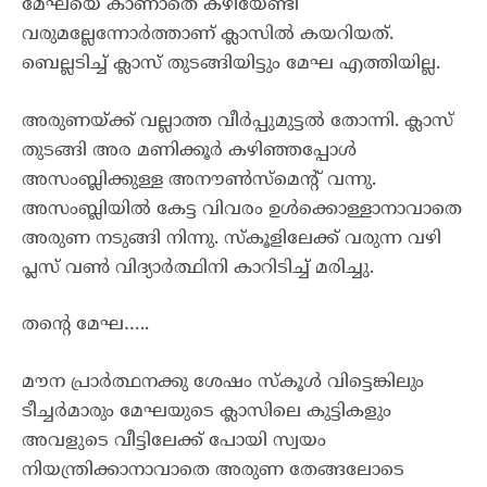
മേഘയെ കാണാതെ കഴിയേണ്ടി
വരുമല്ലേന്നോർത്താണ് ക്ലാസിൽ കയറിയത്.
ബെല്ലടിച്ച് ക്ലാസ് തുടങ്ങിയിട്ടും മേഘ എത്തിയില്ല.
അരുണയ്ക്ക് വല്ലാത്ത വീർപ്പുമുട്ടൽ തോന്നി. ക്ലാസ്
തുടങ്ങി അര മണിക്കൂർ കഴിഞ്ഞപ്പോൾ
അസംബ്ലിക്കുള്ള അനൗൺസ്മെൻ്റ് വന്നു.
അസംബ്ലിയിൽ കേട്ട വിവരം ഉൾക്കൊള്ളാനാവാതെ
അരുണ നടുങ്ങി നിന്നു. സ്കൂളിലേക്ക് വരുന്ന വഴി
പ്ലസ് വൺ വിദ്യാർത്ഥിനി കാറിടിച്ച് മരിച്ചു.
തൻ്റെ മേഘ…..
മൗന പ്രാർത്ഥനക്കു ശേഷം സ്കൂൾ വിട്ടെങ്കിലും
ടീച്ചർമാരും മേഘയുടെ ക്ലാസിലെ കുട്ടികളും
അവളുടെ വീട്ടിലേക്ക് പോയി സ്വയം
നിയന്ത്രിക്കാനാവാതെ അരുണ തേങ്ങലോടെ