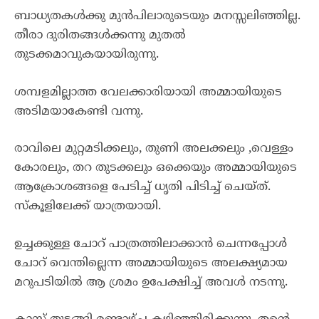
ബാധ്യതകൾക്കു മുൻപിലാരുടെയും മനസ്സലിഞ്ഞില്ല.
തീരാ ദുരിതങ്ങൾക്കന്നു മുതൽ
തുടക്കമാവുകയായിരുന്നു.
ശമ്പളമില്ലാത്ത വേലക്കാരിയായി അമ്മായിയുടെ
അടിമയാകേണ്ടി വന്നു.
രാവിലെ മുറ്റമടിക്കലും, തുണി അലക്കലും ,വെള്ളം
കോരലും, തറ തുടക്കലും ഒക്കെയും അമ്മായിയുടെ
ആക്രോശങ്ങളെ പേടിച്ച് ധൃതി പിടിച്ച് ചെയ്ത്.
സ്കൂളിലേക്ക് യാത്രയായി.
ഉച്ചക്കുള്ള ചോറ് പാത്രത്തിലാക്കാൻ ചെന്നപ്പോൾ
ചോറ് വെന്തില്ലെന്ന അമ്മായിയുടെ അലക്ഷ്യമായ
മറുപടിയിൽ ആ ശ്രമം ഉപേക്ഷിച്ച് അവൾ നടന്നു.