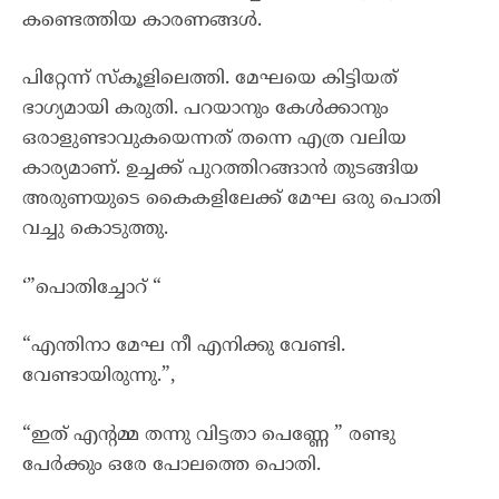
കണ്ടെത്തിയ കാരണങ്ങൾ.
പിറ്റേന്ന് സ്കൂളിലെത്തി. മേഘയെ കിട്ടിയത്
ഭാഗ്യമായി കരുതി. പറയാനും കേൾക്കാനും
ഒരാളുണ്ടാവുകയെന്നത് തന്നെ എത്ര വലിയ
കാര്യമാണ്. ഉച്ചക്ക് പുറത്തിറങ്ങാൻ തുടങ്ങിയ
അരുണയുടെ കൈകളിലേക്ക് മേഘ ഒരു പൊതി
വച്ചു കൊടുത്തു.
‘”പൊതിച്ചോറ് “
“എന്തിനാ മേഘ നീ എനിക്കു വേണ്ടി.
വേണ്ടായിരുന്നു.”,
“ഇത് എൻ്റമ്മ തന്നു വിട്ടതാ പെണ്ണേ ” രണ്ടു
പേർക്കും ഒരേ പോലത്തെ പൊതി.