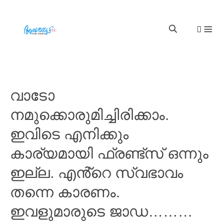
വാടോ
നമുക്കൊരുമിച്ചിരിക്കാം.
ഇവിടെ എനിക്കും
കാര്യമായി ഫ്രണ്ട്സ് ഒന്നും
ഇല്ല. എൻ്റെ സ്വഭാവം
തന്നെ കാരണം.
ഇവളുമാരുടെ ജാഡ………