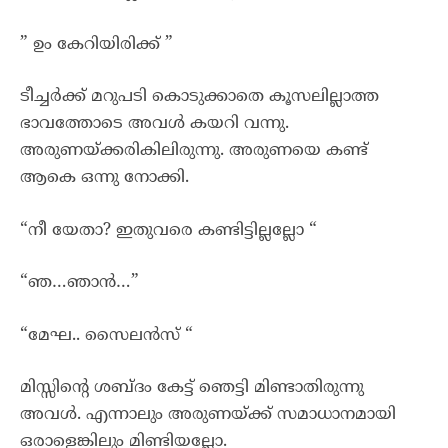
” ഉം കേറിയിരിക്ക് ”
ടീച്ചർക്ക് മറുപടി കൊടുക്കാതെ കൂസലില്ലാത്ത
ഭാവത്തോടെ അവൾ കയറി വന്നു.
അരുണയ്ക്കരികിലിരുന്നു. അരുണയെ കണ്ട്
ആകെ ഒന്നു നോക്കി.
“നീ യേതാ? ഇതുവരെ കണ്ടിട്ടില്ലല്ലോ “
“ഞ…ഞാൻ…”
“മേഘ.. സൈലൻസ് “
മിസ്സിൻ്റെ ശബ്ദം കേട്ട് ഞെട്ടി മിണ്ടാതിരുന്നു
അവൾ. എന്നാലും അരുണയ്ക്ക് സമാധാനമായി
ഒരാളെങ്കിലും മിണ്ടിയല്ലോ.