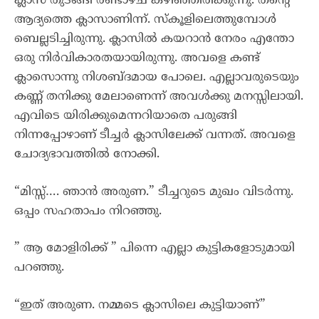
ക്ലാസ് തുടങ്ങി രണ്ടാഴ്ച കഴിഞ്ഞിരിക്കുന്നു. തൻ്റെ
ആദ്യത്തെ ക്ലാസാണിന്ന്. സ്കൂളിലെത്തുമ്പോൾ
ബെല്ലടിച്ചിരുന്നു. ക്ലാസിൽ കയറാൻ നേരം എന്തോ
ഒരു നിർവികാരതയായിരുന്നു. അവളെ കണ്ട്
ക്ലാസൊന്നു നിശബ്ദമായ പോലെ. എല്ലാവരുടെയും
കണ്ണ് തനിക്കു മേലാണെന്ന് അവൾക്കു മനസ്സിലായി.
എവിടെ യിരിക്കുമെന്നറിയാതെ പരുങ്ങി
നിന്നപ്പോഴാണ് ടീച്ചർ ക്ലാസിലേക്ക് വന്നത്. അവളെ
ചോദ്യഭാവത്തിൽ നോക്കി.
“മിസ്സ്…. ഞാൻ അരുണ.” ടീച്ചറുടെ മുഖം വിടർന്നു.
ഒപ്പം സഹതാപം നിറഞ്ഞു.
” ആ മോളിരിക്ക് ” പിന്നെ എല്ലാ കുട്ടികളോടുമായി
പറഞ്ഞു.
“ഇത് അരുണ. നമ്മടെ ക്ലാസിലെ കുട്ടിയാണ്”