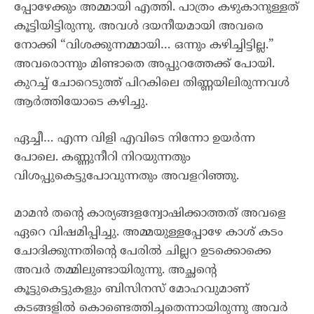
പ്പോഴേക്കും അമ്മായി എത്തി. പാത്രം കഴുകാനുള്ളത്
കൂട്ടിയിട്ടിരുന്നു. അവൾ ദയനീയമായി അവരെ
നോക്കി “വിശക്കുന്നമ്മായി… ഒന്നും കഴിച്ചിട്ടില്ല.”
അവരൊന്നും മിണ്ടാതെ അപ്പുറത്തേക്ക് പോയി.
കുറച്ച് ചോറെടുത്ത് പിറകിലെ തിണ്ണയിലിരുന്നവൾ
ആർത്തിയോടെ കഴിച്ചു.
ഏച്ചീ… എന്ന വിളി എവിടെ നിന്നോ ഉയർന്ന
പോലെ. കണ്ണുനീറി നിറയുന്നതും
വിശപ്പുകെട്ടുപോവുന്നതും അവളറിഞ്ഞു.
മാമൻ തൻ്റെ കാര്യങ്ങളന്വോഷിക്കാത്തത് അവളെ
ഏറെ വിഷമിപ്പിച്ചു. അമ്മയുള്ളപ്പോഴേ കാശ് കടം
ചോദിക്കുന്നതിൻ്റെ പേരിൽ ചില്ലറ ഉടക്കൊക്കെ
അവർ തമ്മിലുണ്ടായിരുന്നു. അച്ഛൻ്റെ
കൂട്ടുകെട്ടുകളും ബിസിനസ് മോഹവുമാണ്
കടങ്ങളിൽ കൊണ്ടെത്തിച്ചതെന്നായിരുന്നു അവർ