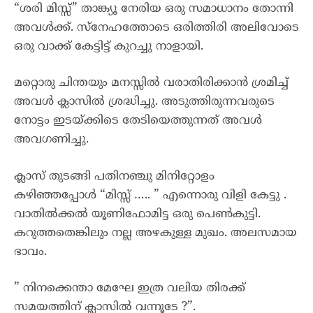
“ശരി മിസ്സ്” താങ്ക്യൂ നേരിയ ഒരു സമാധാനം തോന്നി
അവൾക്ക്. സ്നേഹത്തോടെ ഒരിത്തിരി അലിവോടെ
ഒരു വാക്ക് കേട്ടിട്ട് കുറച്ചു നാളായി.
മറ്റൊരു ചിന്തയും മനസ്സിൽ വരാതിരിക്കാൻ ശ്രമിച്ച്
അവൾ ക്ലാസിൽ ശ്രദ്ധിച്ചു. അടുത്തിരുന്നവരുടെ
നോട്ടം ഇടയ്ക്കിടെ തേടിയെത്തുന്നത് അവൾ
അവഗണിച്ചു.
ക്ലാസ് തുടങ്ങി പതിനഞ്ചു മിനിറ്റോളം
കഴിഞ്ഞപ്പോൾ “മിസ്സ് ….. ” എന്നൊരു വിളി കേട്ടു .
വാതിൽക്കൽ യൂണിഫോമിട്ട ഒരു പെൺകുട്ടി.
കറുത്തതെങ്കിലും നല്ല അഴകുള്ള മുഖം. അലസമായ
ഭാവം.
” നിനക്കെന്താ മേഘേ ഇത്ര വലിയ തിരക്ക്
സമയത്തിന് ക്ലാസിൽ വന്നൂടേ ?”.