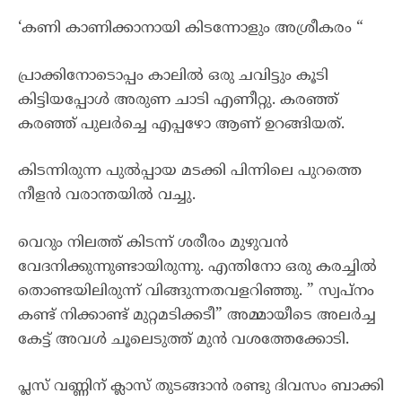
‘കണി കാണിക്കാനായി കിടന്നോളും അശ്രീകരം “
പ്രാക്കിനോടൊപ്പം കാലിൽ ഒരു ചവിട്ടും കൂടി
കിട്ടിയപ്പോൾ അരുണ ചാടി എണീറ്റു. കരഞ്ഞ്
കരഞ്ഞ് പുലർച്ചെ എപ്പഴോ ആണ് ഉറങ്ങിയത്.
കിടന്നിരുന്ന പുൽപ്പായ മടക്കി പിന്നിലെ പുറത്തെ
നീളൻ വരാന്തയിൽ വച്ചു.
വെറും നിലത്ത് കിടന്ന് ശരീരം മുഴുവൻ
വേദനിക്കുന്നുണ്ടായിരുന്നു. എന്തിനോ ഒരു കരച്ചിൽ
തൊണ്ടയിലിരുന്ന് വിങ്ങുന്നതവളറിഞ്ഞു. ” സ്വപ്നം
കണ്ട് നിക്കാണ്ട് മുറ്റമടിക്കടീ” അമ്മായീടെ അലർച്ച
കേട്ട് അവൾ ചൂലെടുത്ത് മുൻ വശത്തേക്കോടി.
പ്ലസ് വണ്ണിന് ക്ലാസ് തുടങ്ങാൻ രണ്ടു ദിവസം ബാക്കി