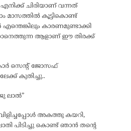
എനിക്ക് ചിരിയാണ് വന്നത്
 മാസത്തിൽ കൂട്ടികൊണ്ട്
 എന്തെങ്കിലും കാരണമുണ്ടാക്കി
നെത്തുന്ന ആളാണ് ഈ തിരക്ക്
കാർ സെന്റ് ജോസഫ്
േക്ക് കുതിച്ചു..
ജു ലാൽ”
് വിളിച്ചപ്പോൾ അകത്തു കയറി,
തി പിടിച്ചു കൊണ്ട് ഞാൻ തന്റെ