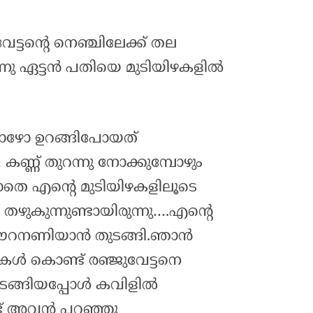
ട്ടന്റെ നെഞ്ചിലേക്ക് തല
ടന്നു ഏട്ടൻ പതിയെ മുടിയിഴകളിൽ
പോഴോ ഉറങ്ങിപോയത്
കണ്ണ് തുറന്നു നോക്കുമ്പോഴും
ാതെ എന്റെ മുടിയിഴകളിലൂടെ
ഴുകുന്നുണ്ടായിരുന്നു….എന്റെ
റനണിയാൻ തുടങ്ങി.ഞാൻ
കൾ കൊണ്ട് രഞ്ജുവേട്ടനെ
ടങ്ങിയപ്പോൾ കവിളിൽ
ട് അവൻ പറഞ്ഞു