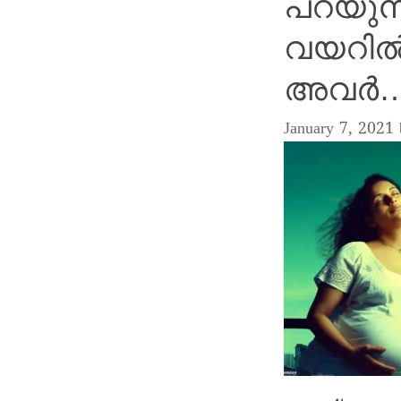
പറയുന്ന
വയറിൽ
അവർ
January 7, 2021