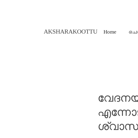
AKSHARAKOOTTU
Home
ചെ
MALAYALAM STORIES
വേദനയ
എന്നോട
ശ്വാസ