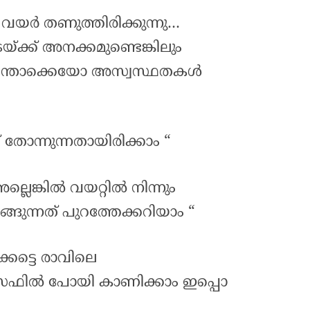
െ വയർ തണുത്തിരിക്കുന്നു…
യ്ക്ക് അനക്കമുണ്ടെങ്കിലും
ന്തൊക്കെയോ അസ്വസ്ഥതകൾ
 തോന്നുന്നതായിരിക്കാം “
അല്ലെങ്കിൽ വയറ്റിൽ നിന്നും
ങുന്നത് പുറത്തേക്കറിയാം “
്കട്ടെ രാവിലെ
െഫിൽ പോയി കാണിക്കാം ഇപ്പൊ