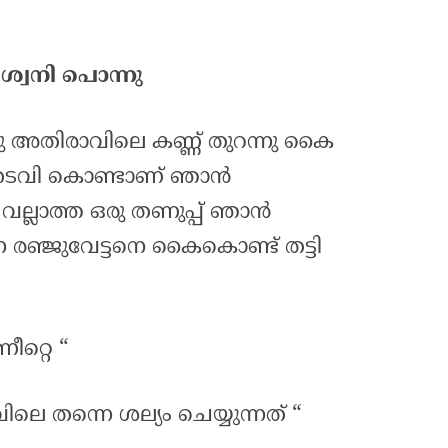
ശ്വനി പൊന്നു
നു അതിരാവിലെ കണ്ണ് തുറന്നു കൈ
തടവി കൊണ്ടാണ് ഞാൻ
വല്ലാത്ത ഒരു തണുപ്പ് ഞാൻ
്ന രഞ്ജുവേട്ടനെ കൈകൊണ്ട് തട്ടി
ീറ്റെ “
ിലെ തന്നെ ശല്യം ചെയ്യുന്നത് “