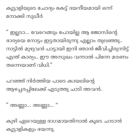
കൂട്ടാളിയുടെ ചോദ്യം കേട്ട് ദയനീയമായി ഒന്ന്
നോക്കി സുധീർ
” ഇല്ലടാ… വേറെങ്ങും പോയില്ല ആ ജോസിന്റെ
ഭാര്യയെ നോട്ടം ഇട്ടതായിരുന്നു എല്ലാം തുലഞ്ഞു..
നാട്ടിൽ മുഴുവൻ പാട്ടായി ഇനി ഞാൻ ജീവിച്ചിരുന്നിട്ട്
എന്ത് കാര്യം.. ഈ അസുഖം വന്നാൽ പിന്നേ മരണം
തന്നെയാണ് വിധി.”
പറഞ്ഞ് നിർത്തിയ പാടെ കായലിന്റെ
ആഴപ്പരപ്പിലേക്ക് എടുത്തു ചാടി അവൻ.
” അണ്ണാ… അണ്ണാ… “
കുഴി ഏറെയുള്ള ഭാഗമായതിനാൽ കൂടെ ചാടാൻ
കൂട്ടാളികളും ഭയന്നു.