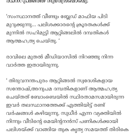
രചന:-പ്രജിത്ത് സുരേന്ദ്രബാബു.
‘സംസ്ഥാനത്ത് വീണ്ടും ബ്ലേഡ് മാഫിയ പിടി
മുറുക്കുന്നു… പലിശക്കാരന്റെ ക്രൂരതകൾക്ക്
മുന്നിൽ സഹിമുട്ടി ആറ്റിങ്ങലിൽ ദമ്പതികൾ
ആത്മഹ,ത്യ ചെയ്തു. ‘
രാവിലെ മുതൽ മീഡിയാസിൽ നിറഞ്ഞു നിന്ന
വാർത്ത ഇതായിരുന്നു.
‘ തിരുവനന്തപുരം ആറ്റിങ്ങൽ സ്വദേശികളായ
സന്തോഷ്‌,അനുപമ ദമ്പതികളാണ് ആത്മഹ,ത്യ
ചെയ്തത് ബോംബെയിൽ സ്ഥിരതാമസമായിരുന്ന
ഇവർ തലസ്ഥാനത്തേക്ക് എത്തിയിട്ട് രണ്ട്
വർഷങ്ങൾ കഴിയുന്നു. സുധീർ എന്ന വ്യക്തിയിൽ
നിന്നും വീടിന്റെ മെയിന്റനൻസ് പണികൾക്കായി
പലിശയ്ക്ക് വാങ്ങിയ തുക കൃത്യ സമയത്ത് തിരികെ