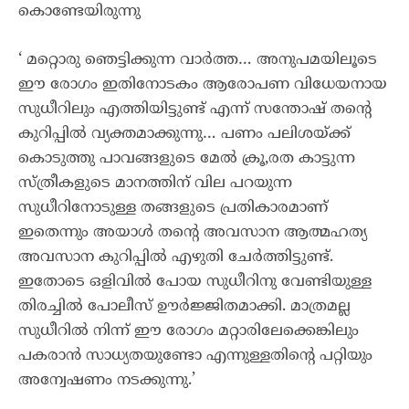
കൊണ്ടേയിരുന്നു
‘ മറ്റൊരു ഞെട്ടിക്കുന്ന വാർത്ത… അനുപമയിലൂടെ
ഈ രോഗം ഇതിനോടകം ആരോപണ വിധേയനായ
സുധീറിലും എത്തിയിട്ടുണ്ട് എന്ന് സന്തോഷ് തന്റെ
കുറിപ്പിൽ വ്യക്തമാക്കുന്നു… പണം പലിശയ്ക്ക്
കൊടുത്തു പാവങ്ങളുടെ മേൽ ക്രൂ,രത കാട്ടുന്ന
സ്ത്രീകളുടെ മാനത്തിന് വില പറയുന്ന
സുധീറിനോടുള്ള തങ്ങളുടെ പ്രതികാരമാണ്
ഇതെന്നും അയാൾ തന്റെ അവസാന ആത്മഹത്യ
അവസാന കുറിപ്പിൽ എഴുതി ചേർത്തിട്ടുണ്ട്.
ഇതോടെ ഒളിവിൽ പോയ സുധീറിനു വേണ്ടിയുള്ള
തിരച്ചിൽ പോലീസ് ഊർജ്ജിതമാക്കി. മാത്രമല്ല
സുധീറിൽ നിന്ന് ഈ രോഗം മറ്റാരിലേക്കെങ്കിലും
പകരാൻ സാധ്യതയുണ്ടോ എന്നുള്ളതിന്റെ പറ്റിയും
അന്വേഷണം നടക്കുന്നു.’