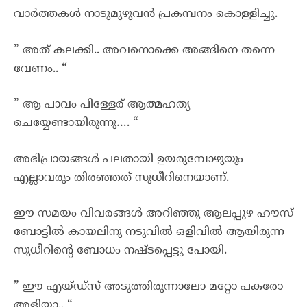
വാർത്തകൾ നാടുമുഴുവൻ പ്രകമ്പനം കൊള്ളിച്ചു.
” അത് കലക്കി.. അവനൊക്കെ അങ്ങിനെ തന്നെ
വേണം.. “
” ആ പാവം പിള്ളേര് ആത്മഹത്യ
ചെയ്യേണ്ടായിരുന്നു…. “
അഭിപ്രായങ്ങൾ പലതായി ഉയരുമ്പോഴുയും
എല്ലാവരും തിരഞ്ഞത് സുധീറിനെയാണ്.
ഈ സമയം വിവരങ്ങൾ അറിഞ്ഞു ആലപ്പുഴ ഹൗസ്
ബോട്ടിൽ കായലിനു നടുവിൽ ഒളിവിൽ ആയിരുന്ന
സുധീറിന്റെ ബോധം നഷ്ടപ്പെട്ടു പോയി.
” ഈ എയ്ഡ്സ് അടുത്തിരുന്നാലോ മറ്റോ പകരോ
അളിയാ.. “