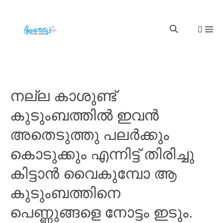
നല്ല കാശുണ്ട്
കുടുംബത്തിൽ ഇവൻ
അതെടുത്തു പലർക്കും
കൊടുക്കും എന്നിട്ട് തിരിച്ചു
കിട്ടാൻ വൈകുമ്പോ ആ
കുടുംബത്തിനെ
പെണ്ണുങ്ങളെ നോട്ടം ഇടും.