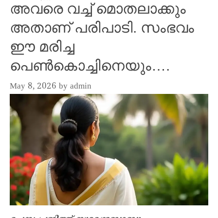
അവരെ വച്ച് മൊതലാക്കും
അതാണ് പരിപാടി. സംഭവം
ഈ മരിച്ച
പെൺകൊച്ചിനെയും….
May 8, 2026
by
admin