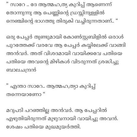
” സാറേ .. ദേ ആത്മഹ,ത്യ കുറിപ്പ് ആണെന്ന്
തോന്നുന്നു ആ പെണ്ണിന്റെ ഡ്രസ്സിനുള്ളിൽ
നെഞ്ചിന്റെ ഭാഗത്തു തിരുകി വച്ചിരുന്നതാണ്.. “
ഒരു പേപ്പർ തുണ്ടുമായി കോൺസ്റ്റബിളിൽ ഒരാൾ
പുറത്തേക്ക് വരവേ ആ പേപ്പർ കയ്യിലേക്ക് വാങ്ങി
അൻവർ. അത് വിശദമായി വായിക്കവേ പതിയെ
പതിയെ അവന്റെ മിഴികൾ വിടരുന്നത് ശ്രദ്ധിച്ചു
ബാലചന്ദ്രൻ
” എന്താ സാറേ.. ആത്മഹ,ത്യാ കുറിപ്പ്
തന്നെയാണോ “
മറുപടി പറഞ്ഞില്ല അൻവർ. ആ പേപ്പറിൽ
എഴുതിയിരുന്നത് മുഴുവനായി വായിച്ചു അവൻ.
ശേഷം പതിയെ മുഖമുയർത്തി.