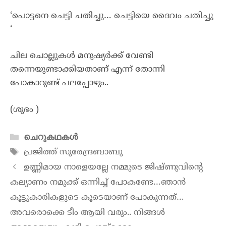
‘പൊട്ടനെ ചെട്ടി ചതിച്ചു… ചെട്ടിയെ ദൈവം ചതിച്ചു
‘
ചില ചൊല്ലുകൾ മനുഷ്യർക്ക് വേണ്ടി
തന്നെയുണ്ടാക്കിയതാണ് എന്ന് തോന്നി
പോകാറുണ്ട് പലപ്പോഴും..
(ശുഭം )
ചെറുകഥകൾ
പ്രജിത്ത് സുരേന്ദ്രബാബു
ഉണ്ണിമായ നാളെയല്ലേ നമ്മുടെ ജിഷ്ണുവിന്റെ
കല്യാണം നമുക്ക് ഒന്നിച്ച് പോകണ്ടേ…ഞാൻ
കൂട്ടുകാരികളുടെ കൂടെയാണ് പോകുന്നത്…
അവരൊക്കെ ടീം ആയി വരും.. നിങ്ങൾ