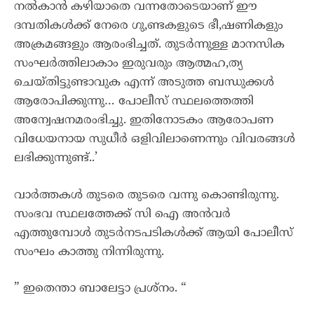
നൽകാൻ കഴിയാതെ വന്നതോടെയാണ് ഈ
ദമ്പതികൾക്ക് നേരെ ഗു,ണ്ടകളുടെ ഭീ,ഷണികളും
അക്രമങ്ങളും ആരംഭിച്ചത്. തുടർന്നുള്ള മാനസിക
സംഘർത്തിലാകാം ഇരുവരും ആത്മഹ,ത്യ
ചെയ്തിട്ടുണ്ടാവുക എന്ന് അടുത്ത ബന്ധുക്കൾ
ആരോപിക്കുന്നു… പോലീസ് സ്ഥലത്തെത്തി
അന്വേഷനമരംഭിച്ചു. ഇതിനോടകം ആരോപണ
വിധേയനായ സുധീർ ഒളിവിലാണെന്നും വിവരങ്ങൾ
ലഭിക്കുന്നുണ്ട്..’
വാർത്തകൾ തുടരെ തുടരെ വന്നു കൊണ്ടിരുന്നു.
സംഭവ സ്ഥലത്തേക്ക് സി ഐ അൻവർ
എത്തുമ്പോൾ തുടർനടപടികൾക്ക് ആയി പോലീസ്
സംഘം കാത്തു നിന്നിരുന്നു.
” ഇതെന്താ ബാലേട്ടാ പ്രശ്നം. “