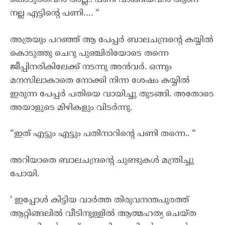
കൊടുത്തവൻ അല്ല.. പണി വാങ്ങിയവൻ ആണ്
നല്ല എട്ടിന്റെ പണി…. “
അത്രയും പറഞ്ഞ് ആ പേപ്പർ ബാലചന്ദ്രന്റെ കയ്യിൽ
കൊടുത്തു ചെറു പുഞ്ചിരിയോടെ തന്നെ
ജീപ്പിനരികിലേക്ക് നടന്നു അൻവർ. ഒന്നും
മനസിലാകാതെ നോക്കി നിന്ന ശേഷം കയ്യിൽ
ഇരുന്ന പേപ്പർ പതിയെ വായിച്ചു തുടങ്ങി. അതോടെ
അയാളുടെ മിഴികളും വിടർന്നു.
“ഇത് എട്ടും എട്ടും പതിനാറിന്റെ പണി തന്നെ.. “
അറിയാതെ ബാലചന്ദ്രന്റെ ചുണ്ടുകൾ മന്ത്രിച്ചു
പോയി.
‘ ഇപ്പോൾ കിട്ടിയ വാർത്ത തിരുവനന്തപുരത്ത്
ആറ്റിങ്ങലിൽ വീടിനുള്ളിൽ ആത്മഹത്യ ചെയ്ത