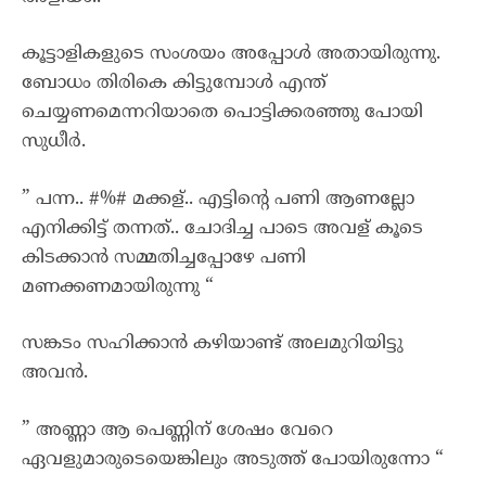
കൂട്ടാളികളുടെ സംശയം അപ്പോൾ അതായിരുന്നു.
ബോധം തിരികെ കിട്ടുമ്പോൾ എന്ത്
ചെയ്യണമെന്നറിയാതെ പൊട്ടിക്കരഞ്ഞു പോയി
സുധീർ.
” പന്ന.. #%# മക്കള്.. എട്ടിന്റെ പണി ആണല്ലോ
എനിക്കിട്ട് തന്നത്.. ചോദിച്ച പാടെ അവള് കൂടെ
കിടക്കാൻ സമ്മതിച്ചപ്പോഴേ പണി
മണക്കണമായിരുന്നു “
സങ്കടം സഹിക്കാൻ കഴിയാണ്ട് അലമുറിയിട്ടു
അവൻ.
” അണ്ണാ ആ പെണ്ണിന് ശേഷം വേറെ
ഏവളുമാരുടെയെങ്കിലും അടുത്ത് പോയിരുന്നോ “