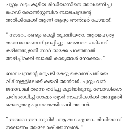
ചുറ്റും വട്ടം കൂടിയ മീഡിയാസിനെ അവഗണിച്ചു
ഹെഡ് കോൺസ്റ്റബിൾ ബാലചന്ദ്രന്റെ
അരികിലേക്ക് ആണ് ആദ്യം അൻവർ പോയത്.
” സാറേ.. രണ്ടും കെട്ടി തൂ,ങ്ങിയതാ. ആത്മഹ,ത്യ
തന്നെയാണെന്ന് ഉറപ്പിച്ചു . ഞങ്ങടെ പരിപാടി
കഴിഞ്ഞു ഇനി സാറ് ഓക്കേ പറഞ്ഞാൽ
അഴിച്ചിറക്കി ബാക്കി കാര്യങ്ങൾ നോക്കാം. “
ബാലചന്ദ്രന്റെ മറുപടി കേട്ടു കൊണ്ട് പതിയെ
വീടിനുള്ളിലേക്ക് കയറി അൻവർ. ചുറ്റും വൻ
ജനാവാലി തന്നെ തടിച്ചു കൂടിയിരുന്നു. ബോഡികൾ
പരിശോധിച്ച് ശേഷം തുടർ നടപടികൾക്ക് അനുമതി
കൊടുത്തു പുറത്തേക്കിറങ്ങി അവൻ.
” ഇതാരാ ഈ സുധീർ.. ആ കഥ എന്താ.. മീഡിയാസ്
നല്ലോണം ആഘോഷിക്കുന്നുണ്ട്. “