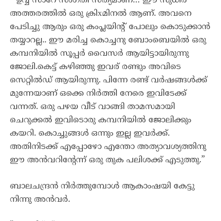
” ഉവ്വ് സാറേ സംഗതി സത്യമാണ്… ഈ സുധീർ
അത്തരത്തിൽ ഒരു ക്രിxമിനൽ ആണ്. അവനെ
പേടിച്ചു ആരും ഒരു കംപ്ലയിന്റ് പോലും കൊടുക്കാൻ
തയ്യാറല്ല.. ഈ മരിച്ച കൊച്ചനു ബോംബെയിൽ ഒരു
കമ്പനിയിൽ സൂപ്പർ വൈസർ ആയിട്ടായിരുന്നു
ജോലി.കെട്ട് കഴിഞ്ഞു ഇവര് രണ്ടും അവിടെ
സെറ്റിൽഡ് ആയിരുന്നു. പിന്നേ രണ്ട് വർഷങ്ങൾക്ക്
മുന്നേയാണ് ഒക്കെ നിർത്തി നേരെ ഇവിടേക്ക്
വന്നത്. ഒരു പഴയ വീട് വാങ്ങി താമസമായി
ചെറുക്കൽ ഇവിടൊരു കമ്പനിയിൽ ജോലിക്കും
കയറി. കൊച്ചുങ്ങൾ ഒന്നും ഇല്ല ഇവർക്ക്.
അതിനിടക്ക് എപ്പോഴോ എന്തോ അത്യാവശ്യത്തിനു
ഈ അൻവറിന്റേന്ന് ഒരു തുക പലിശക്ക് എടുത്തു.”
ബാലചന്ദ്രൻ നിർത്തുമ്പോൾ ആകാംഷയി കേട്ടു
നിന്നു അൻവർ.