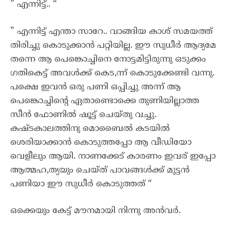
” എന്നിട്ട്.. “
” എന്നിട്ട് എന്താ സാറേ.. വാങ്ങിയ കാശ് സമയത്ത്
തിരിച്ചു കൊടുക്കാൻ പറ്റിയില്ല. ഈ സുധീർ ആദ്യമേ
തന്നെ ആ പെങ്കൊച്ചിനെ നോട്ടമിട്ടിരുന്നു ഒടുക്കം
ഗതികെട്ട് അവൾക്ക് കെട,ന്ന് കൊടുക്കേണ്ടി വന്നു.
പക്ഷെ ഇവൻ ഒരു പണി ഒപ്പിച്ചു അന്ന് ആ
പെങ്കൊച്ചിന്റെ ഏതാണ്ടൊക്കെ തുണിയില്ലാത്ത
സീൻ ഫോണിൽ ഷൂട്ട്‌ ചെയ്തു വച്ചു.
കഷ്ടകാലത്തിനു മൊബൈൽ കടയിൽ
ശെരിയാക്കാൻ കൊടുത്തപ്പോ ആ വീഡിയോ
വെളീലും ആയി. നാണക്കേട് കാരണം ഇവര് ഇപ്പോ
ആത്മഹ,ത്യയും ചെയ്ത് പാവങ്ങൾക്ക് മുട്ടൻ
പണിയാ ഈ സുധീർ കൊടുത്തത് “
ഒക്കെയും കേട്ട് മൗനമായി നിന്നു അൻവർ.