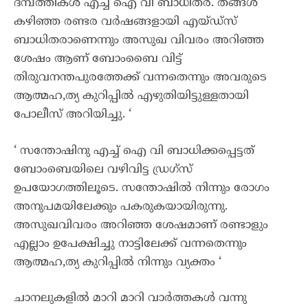
ദമ്പത്തികൾ എച്ച് ഐ വി ബാധിതർ. തങ്ങൾ
കഴിഞ്ഞ രണ്ടര വർഷങ്ങളായി എയ്ഡ്സ്
ബാധിതരാണെന്നും അസുഖ വിവരം അറിഞ്ഞ
ശേഷം ആണ് ബോംബൈ വിട്ട്
തിരുവനന്തപുരത്തേക്ക് വന്നതെന്നും അവരുടെ
ആത്മഹ,ത്യ കുറിപ്പിൽ എഴുതിയിട്ടുള്ളതായി
പോലീസ് അറിയിച്ചു. ‘
‘ സന്തോഷിനു എച്ച് ഐ വി ബാധിക്കപ്പെട്ടത്
ബോംബെയിലെ വഴിവിട്ട ഡ്രഗ്സ്
ഉപയോഗത്തിലൂടെ. സന്തോഷിൽ നിന്നും രോഗം
അനുപമയിലേക്കും പകരുകയായിരുന്നു.
അസുഖവിവരം അറിഞ്ഞ ശേഷമാണ് രണ്ടാളും
എല്ലാം ഉപേക്ഷിച്ചു നാട്ടിലേക്ക് വന്നതെന്നും
ആത്മഹ,ത്യ കുറിപ്പിൽ നിന്നും വ്യക്തം ‘
ചാനലുകളിൽ മാറി മാറി വാർത്തകൾ വന്നു