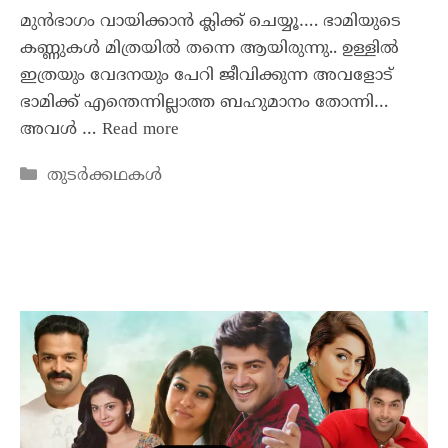
മുൻഭാഗം വായിക്കാൻ ക്ലിക്ക് ചെയ്യൂ…. ഭാമിയുടെ
കണ്ണുകൾ മിത്രയിൽ തന്നെ ആയിരുന്നു.. ഉള്ളിൽ
ഇത്രയും വേദനയും പേറി ജീവിക്കുന്ന അവളോട്‌
ഭാമിക്ക് എന്തെന്നില്ലാത്ത ബഹുമാനം തോന്നി…
അവൾ …
Read more
തുടർക്കഥകൾ