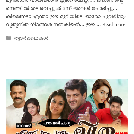
മുൻഭാഗം വായിക്കാൻ ക്ലിക്ക് ചെയ്യൂ…. കിരണിന്റെ
നെഞ്ചിൽ തലവെച്ചു കിടന്ന് അവൾ ചോദിച്ചു…
കിരണേട്ടാ എന്താ ഈ മുറിയിലെ ഓരോ ചുവരിനും
വ്യത്യസ്ത നിറങ്ങൾ നൽകിയത്… ഈ …
Read more
തുടർക്കഥകൾ