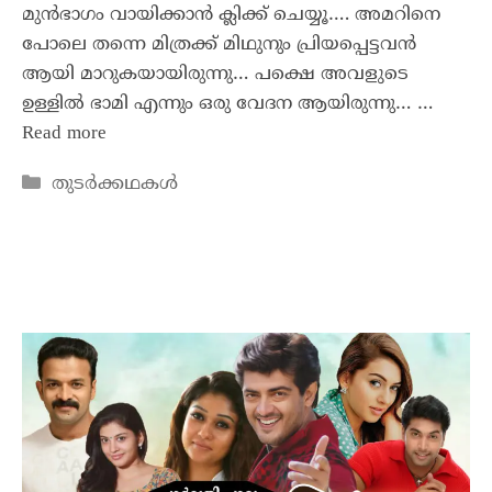
മുൻഭാഗം വായിക്കാൻ ക്ലിക്ക് ചെയ്യൂ…. അമറിനെ
പോലെ തന്നെ മിത്രക്ക് മിഥുനും പ്രിയപ്പെട്ടവൻ
ആയി മാറുകയായിരുന്നു… പക്ഷെ അവളുടെ
ഉള്ളിൽ ഭാമി എന്നും ഒരു വേദന ആയിരുന്നു… …
Read more
തുടർക്കഥകൾ