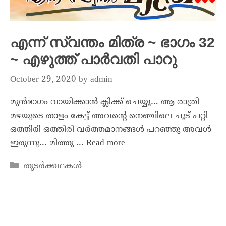
എന്ന് സ്വന്തം മിത്ര ~ ഭാഗം 32
~ എഴുത്ത് പാർവതി പാറു
October 29, 2020
by
admin
മുൻഭാഗം വായിക്കാൻ ക്ലിക്ക് ചെയ്യൂ… ആ രാത്രി
മഴയുടെ താളം കേട്ട് അവന്റെ നെഞ്ചിലെ ചൂട് പറ്റി
ഒത്തിരി ഒത്തിരി വർത്തമാനങ്ങൾ പറഞ്ഞു അവൾ
ഇരുന്നു… മിത്തൂ …
Read more
തുടർക്കഥകൾ