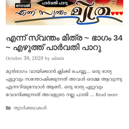
എന്ന് സ്വന്തം മിത്ര ~ ഭാഗം 34
~ എഴുത്ത് പാർവതി പാറു
October 30, 2020
by
admin
മുൻഭാഗം വായിക്കാൻ ക്ലിക്ക് ചെയ്യൂ… ഒരു ഭാര്യ
ഏറ്റവും സന്തോഷിക്കുന്നത് അവൾ ഒരമ്മ ആവുന്നു
എന്നറിയുമ്പോൾ ആണ്.. ഒരു ഭാര്യ ഏറ്റവും
വേദനിക്കുന്നത് അവളുടെ നല്ല പാതി …
Read more
തുടർക്കഥകൾ