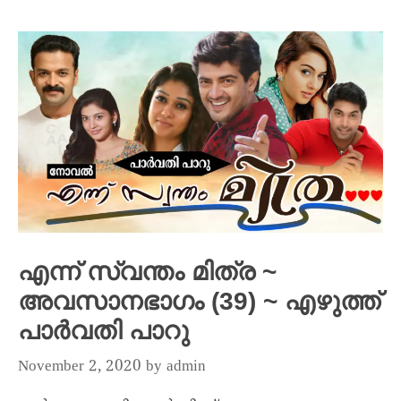
എന്ന് സ്വന്തം മിത്ര ~
അവസാനഭാഗം (39) ~ എഴുത്ത്
പാർവതി പാറു
November 2, 2020
by
admin