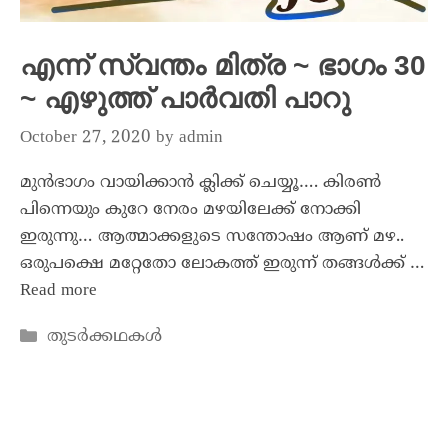
എന്ന് സ്വന്തം മിത്ര ~ ഭാഗം 30
~ എഴുത്ത് പാർവതി പാറു
October 27, 2020
by
admin
മുൻഭാഗം വായിക്കാൻ ക്ലിക്ക് ചെയ്യൂ…. കിരൺ
പിന്നെയും കുറേ നേരം മഴയിലേക്ക് നോക്കി
ഇരുന്നു… ആത്മാക്കളുടെ സന്തോഷം ആണ് മഴ..
ഒരുപക്ഷെ മറ്റേതോ ലോകത്ത് ഇരുന്ന് തങ്ങൾക്ക് …
Read more
തുടർക്കഥകൾ