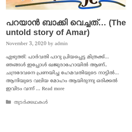
പറയാൻ ബാക്കി വെച്ചത്… (The
untold story of Amar)
November 3, 2020
by
admin
എഴുത്ത്: പാർവതി പാറു പ്രിയപ്പെട്ട മിത്രക്ക്…
ഞങ്ങൾ ഇപ്പോൾ ഖജുരാഹോയിൽ ആണ്..
ചന്ദ്രദേവനെ പ്രണയിച്ച ഹേമവതിയുടെ നാട്ടിൽ…
ആനിയുടെ വലിയ മോഹം ആയിരുന്നു ഒരിക്കൽ
ഇവിടം വന്ന് …
Read more
തുടർക്കഥകൾ