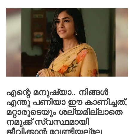
എന്റെ മനുഷ്യാ.. നിങ്ങൾ
എന്തു പണിയാ ഈ കാണിച്ചത്,
മറ്റാരുടെയും ശല്യമില്ലാതെ
നമുക്ക് സ്വസ്ഥമായി
ജീവിക്കാൻ വേണ്ടിയല്ലേ