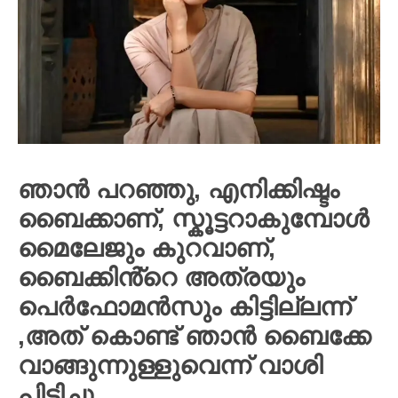
ഞാൻ പറഞ്ഞു, എനിക്കിഷ്ടം
ബൈക്കാണ്, സ്കൂട്ടറാകുമ്പോൾ
മൈലേജും കുറവാണ്,
ബൈക്കിൻ്റെ അത്രയും
പെർഫോമൻസും കിട്ടില്ലന്ന്
,അത് കൊണ്ട് ഞാൻ ബൈക്കേ
വാങ്ങുന്നുള്ളുവെന്ന് വാശി
പിടിച്ചു…..