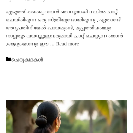
എഴുത്ത്:-തൈപ്പറമ്പൻ ഞാനുമായി സ്ഥിരം ചാറ്റ്
ചെയ്തിരുന്ന ഒരു സ്ത്രീയുണ്ടായിരുന്നു , ഏതാണ്ട്
അറുപതിന് മേൽ പ്രായമുണ്ട്, മുപ്പത്തിയഞ്ചും
നാല്പതും വയസ്സുള്ളവരുമായി ചാറ്റ് ചെയ്യുന്ന ഞാൻ
,ആദ്യമൊന്നും ഈ …
Read more
ചെറുകഥകൾ