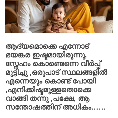
ആദ്യമൊക്കെ എന്നോട്
ഭയങ്കര ഇഷ്ടമായിരുന്നു,
സ്നേഹം കൊണ്ടെന്നെ വീർപ്പ്
മുട്ടിച്ചു ,ഒരുപാട് സ്ഥലങ്ങളിൽ
എന്നെയും കൊണ്ട് പോയി
,എനിക്കിഷ്ടമുള്ളതൊക്കെ
വാങ്ങി തന്നു ,പക്ഷേ, ആ
സന്തോഷത്തിന് അധികം……