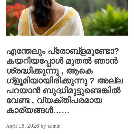
എന്തേലും പ്രോബ്ളമുണ്ടോ?
കയറിയപ്പോൾ മുതൽ ഞാൻ
ശ്രദ്ധിക്കുന്നു , ആകെ
ഗ്ളൂമിയായിരിക്കുന്നു ? അല്ല
പറയാൻ ബുദ്ധിമുട്ടുണ്ടെങ്കിൽ
വേണ്ട , വ്യക്തിപരമായ
കാര്യങ്ങൾ……
April 15, 2026
by
admin