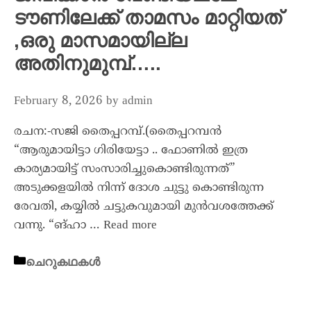
ടൗണിലേക്ക് താമസം മാറ്റിയത്
,ഒരു മാസമായില്ല
അതിനുമുമ്പ്…..
February 8, 2026
by
admin
രചന:-സജി തൈപ്പറമ്പ്.(തൈപ്പറമ്പൻ
“ആരുമായിട്ടാ ഗിരിയേട്ടാ .. ഫോണിൽ ഇത്ര
കാര്യമായിട്ട് സംസാരിച്ചുകൊണ്ടിരുന്നത്”
അടുക്കളയിൽ നിന്ന് ദോശ ചുട്ടു കൊണ്ടിരുന്ന
രേവതി, കയ്യിൽ ചട്ടുകവുമായി മുൻവശത്തേക്ക്
വന്നു. “ങ്ഹാ …
Read more
ചെറുകഥകൾ