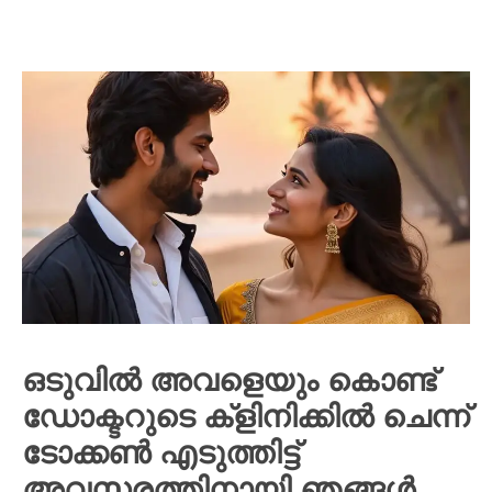
ഒടുവിൽ അവളെയും കൊണ്ട്
ഡോക്ടറുടെ ക്ളിനിക്കിൽ ചെന്ന്
ടോക്കൺ എടുത്തിട്ട്
അവസരത്തിനായി ഞങ്ങൾ