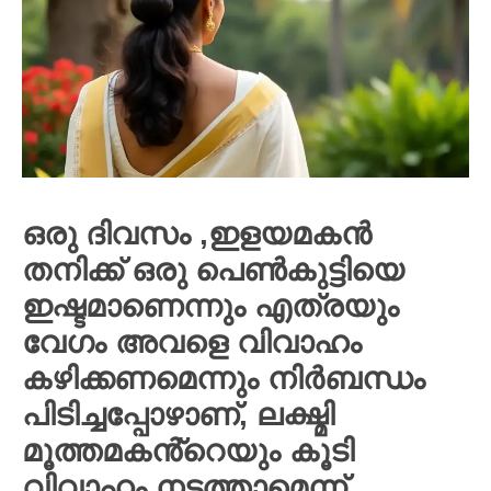
ഒരു ദിവസം ,ഇളയമകൻ
തനിക്ക് ഒരു പെൺകുട്ടിയെ
ഇഷ്ടമാണെന്നും എത്രയും
വേഗം അവളെ വിവാഹം
കഴിക്കണമെന്നും നിർബന്ധം
പിടിച്ചപ്പോഴാണ്, ലക്ഷ്മി
മൂത്തമകൻ്റെയും കൂടി
വിവാഹം നടത്താമെന്ന്