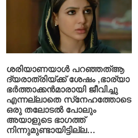
ശരിയാണയാൾ പറഞ്ഞത്ആ
ദ്യരാത്രിയ്ക്ക് ശേഷം ,ഭാര്യാ
ഭർത്താക്കൻമാരായി ജീവിച്ചു
എന്നല്ലാതെ സ്‌നേഹത്തോടെ
ഒരു തലോടൽ പോലും
അയാളുടെ ഭാഗത്ത്
നിന്നുമുണ്ടായിട്ടില്ല…