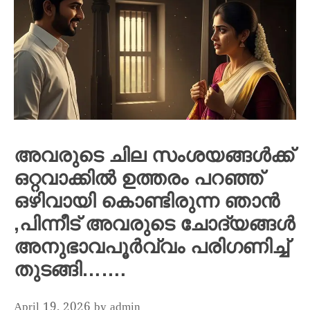
അവരുടെ ചില സംശയങ്ങൾക്ക്
ഒറ്റവാക്കിൽ ഉത്തരം പറഞ്ഞ്
ഒഴിവായി കൊണ്ടിരുന്ന ഞാൻ
,പിന്നീട് അവരുടെ ചോദ്യങ്ങൾ
അനുഭാവപൂർവ്വം പരിഗണിച്ച്
തുടങ്ങി…….
April 19, 2026
by
admin