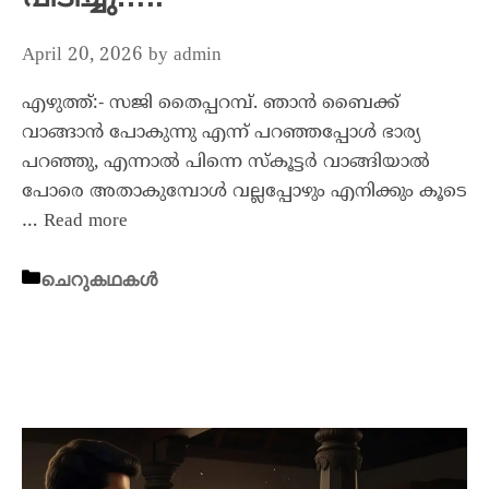
April 20, 2026
by
admin
എഴുത്ത്:- സജി തൈപ്പറമ്പ്. ഞാൻ ബൈക്ക്
വാങ്ങാൻ പോകുന്നു എന്ന് പറഞ്ഞപ്പോൾ ഭാര്യ
പറഞ്ഞു, എന്നാൽ പിന്നെ സ്കൂട്ടർ വാങ്ങിയാൽ
പോരെ അതാകുമ്പോൾ വല്ലപ്പോഴും എനിക്കും കൂടെ
…
Read more
ചെറുകഥകൾ