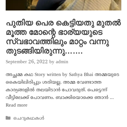
പുതിയ പെര കെട്ടിയതു മുതൽ
മൂത്ത മോന്റെ ഭാര്യയുടെ
സ്വഭാവത്തിലും മാറ്റം വന്നു
തുടങ്ങിയിരുന്നു…….
September 26, 2022
by
admin
അച്ഛമ്മ കഥ Story written by Sathya Bhai അമ്മയുടെ
കൈയിലിരിപ്പും ശരിയല്ല. അമ്മ വേണ്ടാത്ത
കാര്യങ്ങളിൽ തലയിടാൻ പോവരുത്. പെട്ടെന്ന്
വീട്ടിലേക്ക് പോവണം. ബാക്കിയൊക്കെ ഞാൻ …
Read more
ചെറുകഥകൾ