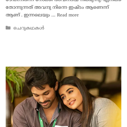
തോന്നുന്നത് അവനു നിന്നെ ഇഷ്ടം ആണെന്ന്
ആണ് . ഇന്നലെയും …
Read more
ചെറുകഥകൾ