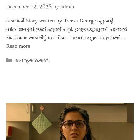
December 12, 2023
by
admin
രേവതി Story written by Treesa George എന്റെ
നിഖിലേട്ടന് ഇത് എന്ത് പറ്റി. ഉള്ള യൂട്യൂബ് ചാനൽ
മൊത്തം കണ്ടിട്ട് രാവിലെ തന്നെ എന്നെ പ്രാങ്ക് …
Read more
ചെറുകഥകൾ