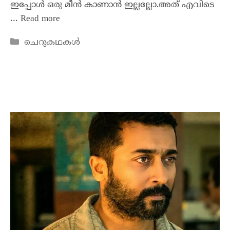
ഇപ്പോൾ ഒരു മീൻ കാണാൻ ഇല്ലല്ലോ.അത് എവിടെ
…
Read more
ചെറുകഥകൾ