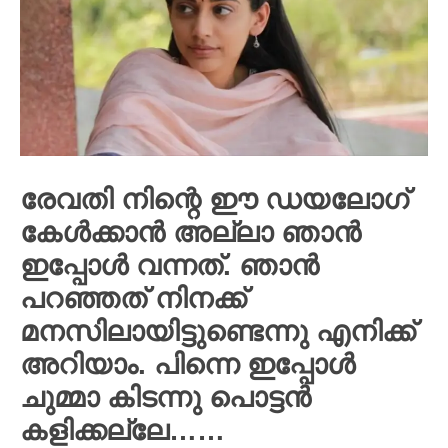
രേവതി നിന്റെ ഈ ഡയലോഗ്
കേൾക്കാൻ അല്ലാ ഞാൻ
ഇപ്പോൾ വന്നത്. ഞാൻ
പറഞ്ഞത് നിനക്ക്
മനസിലായിട്ടുണ്ടെന്നു എനിക്ക്
അറിയാം. പിന്നെ ഇപ്പോൾ
ചുമ്മാ കിടന്നു പൊട്ടൻ
കളിക്കല്ലേ……