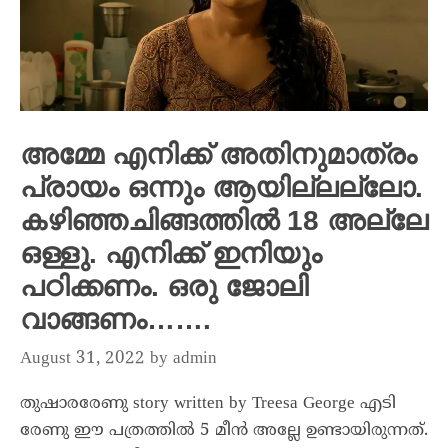
അമ്മേ എനിക്ക് അതിനുമാത്രം
പ്രായം ഒന്നും ആയില്ലല്ലോ.
കഴിഞ്ഞചിങ്ങത്തിൽ 18 അല്ലേ
ഒള്ളു. എനിക്ക് ഇനിയും
പഠിക്കണം. ഒരു ജോലി
വാങ്ങണം…….
August 31, 2022
by
admin
തുഷാരരേണു story written by Treesa George എടി
രേണു ഈ പത്രത്തിൽ 5 മീൻ അല്ലേ ഉണ്ടായിരുന്നത്.