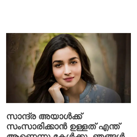
സാന്ദ്ര അയാൾക്ക്
സംസാരിക്കാൻ ഉള്ളത് എന്ത്
ആണെന്നു കേൾക്കു. ഞങ്ങൾ