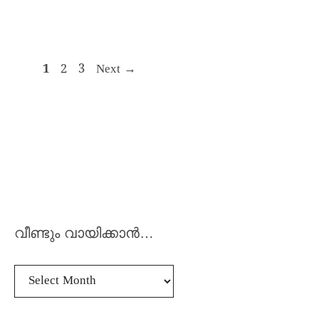
1
2
3
Next
→
വീണ്ടും വായിക്കാൻ…