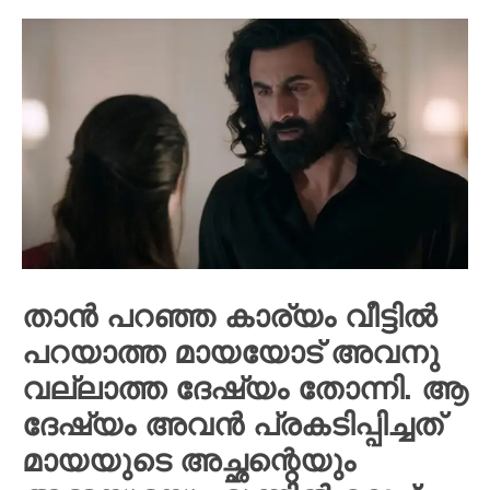
താൻ പറഞ്ഞ കാര്യം വീട്ടിൽ
പറയാത്ത മായയോട് അവനു
വല്ലാത്ത ദേഷ്യം തോന്നി. ആ
ദേഷ്യം അവൻ പ്രകടിപ്പിച്ചത്
മായയുടെ അച്ഛന്റെയും