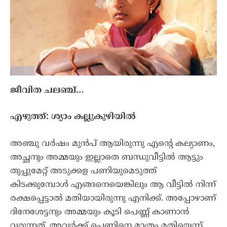
ജീവിത ചലഞ്ച്…
എഴുത്ത്: ശ്യാം കല്ലുകുഴിയിൽ
അഞ്ചു വർഷം മുൻപ് ആയിരുന്നു എന്റെ കല്യാണം,
അച്ഛനും അമ്മയും ഇല്ലാതെ ബന്ധുവീട്ടിൽ ആട്ടും
തുപ്പുമേറ്റ് അടുക്കള പണിയുമെടുത്ത്
കിടക്കുമ്പോൾ എങ്ങനെയെങ്കിലും ആ വീട്ടിൽ നിന്ന്
രക്ഷപ്പെട്ടാൽ മതിയായിരുന്നു എനിക്ക്. അപ്പോഴാണ്
ദിനേശേട്ടനും അമ്മയും കൂടി പെണ്ണ് കാണാൻ
വരുന്നത്, അവർക്ക് പെണ്ണിനെ മാത്രം മതിയെന്ന്