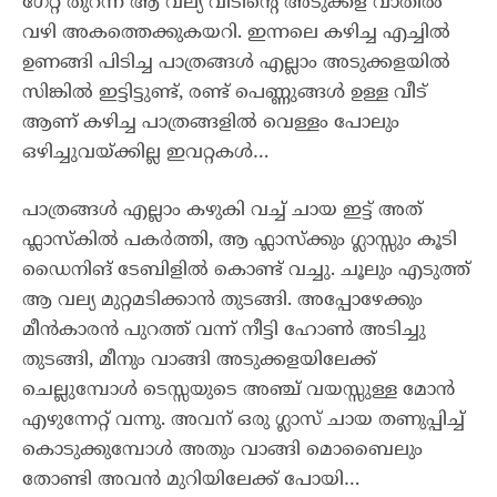
ഗേറ്റ് തുറന്ന് ആ വല്യ വീടിന്റെ അടുക്കള വാതിൽ
വഴി അകത്തെക്കുകയറി. ഇന്നലെ കഴിച്ച എച്ചിൽ
ഉണങ്ങി പിടിച്ച പാത്രങ്ങൾ എല്ലാം അടുക്കളയിൽ
സിങ്കിൽ ഇട്ടിട്ടുണ്ട്, രണ്ട് പെണ്ണുങ്ങൾ ഉള്ള വീട്
ആണ് കഴിച്ച പാത്രങ്ങളിൽ വെള്ളം പോലും
ഒഴിച്ചുവയ്ക്കില്ല ഇവറ്റകൾ…
പാത്രങ്ങൾ എല്ലാം കഴുകി വച്ച് ചായ ഇട്ട് അത്
ഫ്ലാസ്കിൽ പകർത്തി, ആ ഫ്ലാസ്‌ക്കും ഗ്ലാസ്സും കൂടി
ഡൈനിങ് ടേബിളിൽ കൊണ്ട് വച്ചു. ചൂലും എടുത്ത്
ആ വല്യ മുറ്റമടിക്കാൻ തുടങ്ങി. അപ്പോഴേക്കും
മീൻകാരൻ പുറത്ത് വന്ന് നീട്ടി ഹോൺ അടിച്ചു
തുടങ്ങി, മീനും വാങ്ങി അടുക്കളയിലേക്ക്
ചെല്ലുമ്പോൾ ടെസ്സയുടെ അഞ്ച് വയസ്സുള്ള മോൻ
എഴുന്നേറ്റ് വന്നു. അവന് ഒരു ഗ്ലാസ് ചായ തണുപ്പിച്ച്
കൊടുക്കുമ്പോൾ അതും വാങ്ങി മൊബൈലും
തോണ്ടി അവൻ മുറിയിലേക്ക് പോയി…