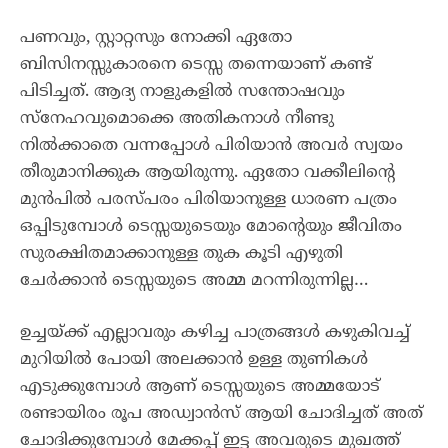
പണവും, സ്റ്റാറ്റസും നോക്കി ഏതോ
ബിസിനസ്സുകാരനെ ടെസ്സ തന്നെയാണ് കണ്ട്
പിടിച്ചത്. ആദ്യ നാളുകളിൽ സന്തോഷവും
സ്നേഹവുമൊക്കെ അതികനാൾ നീണ്ടു
നിൽക്കാതെ വന്നപ്പോൾ പിരിയാൻ അവർ സ്വയം
തീരുമാനിക്കുക ആയിരുന്നു. ഏതോ വക്കീലിന്റെ
മുൻപിൽ പരസ്പരം പിരിയാനുള്ള ധാരണ പത്രം
ഒപ്പിടുമ്പോൾ ടെസ്സയുടെയും മോന്റെയും ജീവിതം
സുരക്ഷിതമാക്കാനുള്ള തുക കൂടി എഴുതി
ചേർക്കാൻ ടെസ്സയുടെ അമ്മ മറന്നിരുന്നില്ല…
ഉച്ചയ്ക്ക് എല്ലാവരും കഴിച്ച പാത്രങ്ങൾ കഴുകിവച്ച്
മുറിയിൽ പോയി അലക്കാൻ ഉള്ള തുണികൾ
എടുക്കുമ്പോൾ ആണ് ടെസ്സയുടെ അമ്മയോട്
രണ്ടായിരം രൂപ അഡ്വാൻസ് ആയി ചോദിച്ചത് അത്
ചോദിക്കുമ്പോൾ മേക്കപ്പ് ഇട്ട അവരുടെ മുഖത്ത്