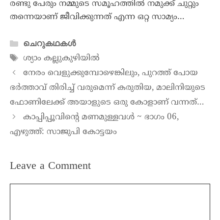
രണ്ടു പേരും നമ്മുടെ സമൂഹത്തിൽ നമുക്ക് ചുറ്റും
തന്നെയാണ് ജീവിക്കുന്നത് എന്ന ഒറ്റ സാമ്യം…
ചെറുകഥകൾ
ശ്യാം കല്ലുകുഴിയിൽ
നേരം വെളുക്കുമ്പോഴെങ്കിലും, പുറത്ത് പോയ
ഭർത്താവ് തിരിച്ച് വരുമെന്ന് കരുതിയ, മാലിനിയുടെ
ഫോണിലേക്ക് അയാളുടെ ഒരു കോളാണ് വന്നത്…
കാപ്പിപ്പൂവിന്റെ മണമുള്ളവൾ ~ ഭാഗം 06,
എഴുത്ത്: സാജുപി കോട്ടയം
Leave a Comment