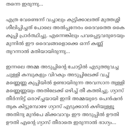
തന്നെ ഇരുന്നു…
എത്ര വേണ്ടെന്ന് വച്ചാലും കുട്ടിക്കാലത്ത് മുത്തശ്ശി
ശീലിപ്പിച്ചത് പോലെ അൽപ്പനേരം ദൈവത്തെ കൈ
കൂപ്പി പ്രാർത്ഥിച്ചു. എന്നെങ്കിലും പവപ്പെട്ടവരുടെയും
മുന്നിൽ ഈ ദൈവങ്ങളൊക്കെ ഒന്ന് കണ്ണ്
തുറന്നാൽ മതിയായിരുന്നു…
ഇന്നലെ അമ്മ അടുപ്പിന്റെ ചോട്ടിൽ എടുത്തുവച്ച
ചുള്ളി കമ്പുകളും വിറകും അടുപ്പിലേക്ക് വച്ച്
മണ്ണെണ്ണ കുപ്പിയിൽ ഉണ്ടായിരുന്ന അവസാന തുള്ളി
മണ്ണെണ്ണയും അതിലേക്ക് ഒഴിച്ച് തീ കത്തിച്ചു. ഗ്യാസ്
തീർന്നിട്ട് ഒരാഴ്ച്ചയായി ഇനി അമ്മയുടെ പെൻഷൻ
തുക കിട്ടുമ്പോഴേ ഗ്യാസ് എടുക്കാൻ കഴിയുള്ളൂ
അതിനു മുൻപേ മിക്കവാറും ഈ അടുപ്പിൽ ഊതി
ഊതി എന്റെ ഗ്യാസ് തീരാതെ ഇരുന്നാൽ ഭാഗ്യം…