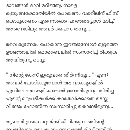
ഭാവങ്ങൾ മാറി മറിഞ്ഞു. നാളെ
കുടുംബകോടതിയിൽ പോകണം വക്കീലിന് ഫീസ്
കൊടുക്കണം എന്നൊക്കെ പറഞ്ഞപ്പോൾ മടിച്ച്
ആണെങ്കിലും അവർ പൈസ തന്നു….
വൈകുന്നേരം പോകാൻ ഇറങ്ങുമ്പോൾ മുറ്റത്തെ
ഊഞ്ഞാലിൽ മൊബൈലിൽ സംസാരിച്ചിരിക്കുക
ആയിരുന്നു ടെസ്സ..
” നിന്റെ കേസ് ഇതുവരെ തീർന്നില്ലേ…” എന്ന്
അവൾ ചോദിക്കുമ്പോൾ ആ വാക്കുകളിൽ
എവിടെയോ കളിയാക്കൽ ഉണ്ടയിരുന്നു.. തിരിച്ച്
എന്റെ മറുപടികൾക്ക് കാതോർക്കാതെ ടെസ്സ
വീണ്ടും ഫോണിൽ സംസാരിച്ചു കൊണ്ടിരുന്നു…
തുണയില്ലാതെ ഒറ്റയ്ക്ക് ജീവിക്കുന്നത്തിന്റെ
ബുദ്ധിമുട്ടും,ധൈര്യവും സോഷ്യൽ മീഡിയയിൽ