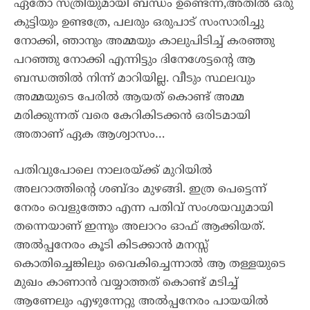
ഏതോ സ്ത്രീയുമായി ബന്ധം ഉണ്ടെന്ന്,അതിൽ ഒരു
കുട്ടിയും ഉണ്ടത്രേ, പലരും ഒരുപാട് സംസാരിച്ചു
നോക്കി, ഞാനും അമ്മയും കാലുപിടിച്ച് കരഞ്ഞു
പറഞ്ഞു നോക്കി എന്നിട്ടും ദിനേശേട്ടന്റെ ആ
ബന്ധത്തിൽ നിന്ന് മാറിയില്ല. വീടും സ്ഥലവും
അമ്മയുടെ പേരിൽ ആയത് കൊണ്ട് അമ്മ
മരിക്കുന്നത് വരെ കേറികിടക്കൻ ഒരിടമായി
അതാണ് ഏക ആശ്വാസം…
പതിവുപോലെ നാലരയ്ക്ക് മുറിയിൽ
അലറാത്തിന്റെ ശബ്ദം മുഴങ്ങി. ഇത്ര പെട്ടെന്ന്
നേരം വെളുത്തോ എന്ന പതിവ് സംശയവുമായി
തന്നെയാണ് ഇന്നും അലാറം ഓഫ് ആക്കിയത്.
അൽപ്പനേരം കൂടി കിടക്കാൻ മനസ്സ്
കൊതിച്ചെങ്കിലും വൈകിച്ചെന്നാൽ ആ തള്ളയുടെ
മുഖം കാണാൻ വയ്യാത്തത് കൊണ്ട് മടിച്ച്
ആണേലും എഴുന്നേറ്റു അൽപ്പനേരം പായയിൽ