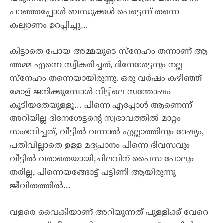
പറഞ്ഞപ്പോൾ ബന്ധുക്കൾ പെട്ടെന്ന് തന്നെ
കല്യാണം ഉറപ്പിച്ചു…
കിട്ടാതെ പോയ അമ്മയുടെ സ്നേഹം തന്നാണ് ആ
അമ്മ എന്നെ സ്വീകരിച്ചത്, ദിനേശേട്ടനും നല്ല
സ്നേഹം തന്നെയായിരുന്നു. ഒരു വർഷം കഴിഞ്ഞ്
മോള് ജനിക്കുമ്പോൾ വീട്ടിലെ സന്തോഷം
കൂടിയതേയുള്ളൂ… പിന്നെ എപ്പോൾ ആണെന്ന്
അറിയില്ല ദിനേശേട്ടന്റെ സ്വഭാവത്തിൽ മാറ്റം
സംഭവിച്ചത്, വീട്ടിൽ വന്നാൽ എല്ലാത്തിനും ദേഷ്യം,
പതിവില്ലാതെ ഉള്ള മദ്യപാനം പിന്നെ ദിവസവും
വീട്ടിൽ വരാതെയായി,ചിലവിന് പൈസ പോലും
തരില്ല, പിന്നെയങ്ങോട്ട് പട്ടിണി ആയിരുന്നു
ജീവിതത്തിൽ…
വളരെ വൈകിയാണ് അറിയുന്നത് പുള്ളിക്ക് വേറെ