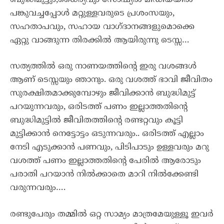
പങ്കുവച്ചപ്പോൾ മറ്റുള്ളവരുടെ പ്രശംസയും,
സഹതാപവും, സഹായ വാഗ്ദാനങ്ങളുമൊക്കെ
ഏറ്റു വാങ്ങുന്ന തിരക്കിൽ ആയിരുന്നു ടെസ്സ…
സത്യത്തിൽ ഒരു നാണയത്തിന്റെ ഇരു വശങ്ങൾ
ആണ് ടെസ്സയും ഞാനും. ഒരു വശത്ത് ഭാവി ജീവിതം
സുരക്ഷിതമാക്കുമ്പോഴും ജീവിക്കാൻ ബുദ്ധിമുട്ട്
പറയുന്നവരും, ഒരിടത്ത്‌ പണം ഇല്ലാത്തതിന്റെ
ബുദ്ധിമുട്ടിൽ ജീവിതത്തിന്റെ രണ്ടറ്റവും കൂട്ടി
മുട്ടിക്കാൻ നെട്ടോട്ടം ഒടുന്നവരും.. ഒരിടത്ത് എല്ലാം
നേടി എടുക്കാൻ പണവും, പിടിപാടും ഉള്ളവരും മറു
വശത്ത് പണം ഇല്ലാത്തതിന്റെ പേരിൽ ആരോടും
പരാതി പറയാൻ നിൽക്കാതെ മാറി നിൽക്കേണ്ടി
വരുന്നവരും….
രണ്ടുപേരും തമ്മിൽ ഒറ്റ സാമ്യം മാത്രമേയുള്ളൂ ഇവർ