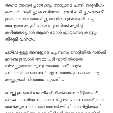
ആറര ആയപ്പോഴേക്കും അടുക്കള പണി ഒരുവിധം
ഒതുക്കി കുളിച്ചു റെഡിയായി, ഇനി കഴിച്ചുകൊണ്ട്
ഇരിക്കാൻ സമയമില്ല, രാവിലെ ഉണ്ടാക്കി വച്ച
തണുത്ത കട്ടൻ ചായ ഒറ്റവലിക്ക് കുടിച്ച്
കഴിഞ്ഞപ്പോൾ ആണ് മോൾ എഴുന്നേറ്റ് കണ്ണും
തിരുമി വന്നത്..
പതിവ് ഉള്ള അവളുടെ ചുംബനം നെറ്റിയിൽ നൽകി
ഇറങ്ങുമ്പോൾ അമ്മ പടി വാതിൽക്കൽ
നിൽപ്പുണ്ടായിരുന്നു..അമ്മയോട് യാത്ര
പറഞ്ഞിറങ്ങുമ്പോൾ എന്നത്തേയും പോലെ ആ
കണ്ണുകൾ നിറഞ്ഞു തുടങ്ങി…
ബസ്സ് ഇറങ്ങി ജോലിക്ക് നിൽക്കുന്ന വീട്ടിലേക്ക്
ഓടുകയായിരുന്നു, താമസിച്ചാൽ പിന്നെ അത് മതി
വൈകുന്നേരം വരെ അവർക്ക് ചീത്ത വിളിക്കാൻ.