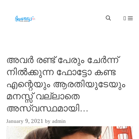
അവർ രണ്ട് പേരും ചേർന്ന്
നിൽക്കുന്ന ഫോട്ടോ കണ്ട
എന്റെയും ആരതിയുടേയും
മനസ്സ് വല്ലാതെ
അസ്വസ്ഥമായി…
January 9, 2021
by
admin