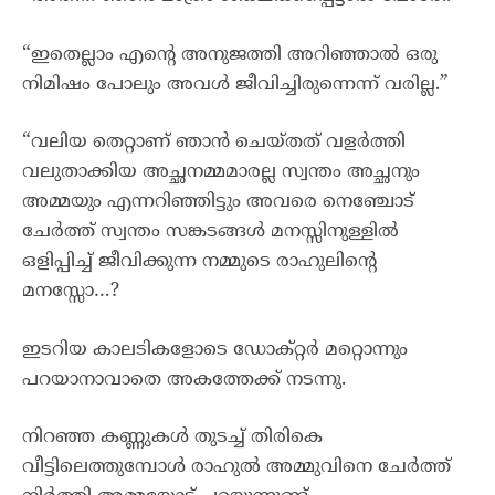
“ഇതെല്ലാം എന്റെ അനുജത്തി അറിഞ്ഞാൽ ഒരു
നിമിഷം പോലും അവൾ ജീവിച്ചിരുന്നെന്ന് വരില്ല.”
“വലിയ തെറ്റാണ് ഞാൻ ചെയ്തത് വളർത്തി
വലുതാക്കിയ അച്ഛനമ്മമാരല്ല സ്വന്തം അച്ഛനും
അമ്മയും എന്നറിഞ്ഞിട്ടും അവരെ നെഞ്ചോട്
ചേർത്ത് സ്വന്തം സങ്കടങ്ങൾ മനസ്സിനുള്ളിൽ
ഒളിപ്പിച്ച് ജീവിക്കുന്ന നമ്മുടെ രാഹുലിന്റെ
മനസ്സോ…?
ഇടറിയ കാലടികളോടെ ഡോക്റ്റർ മറ്റൊന്നും
പറയാനാവാതെ അകത്തേക്ക് നടന്നു.
നിറഞ്ഞ കണ്ണുകൾ തുടച്ച് തിരികെ
വീട്ടിലെത്തുമ്പോൾ രാഹുൽ അമ്മുവിനെ ചേർത്ത്