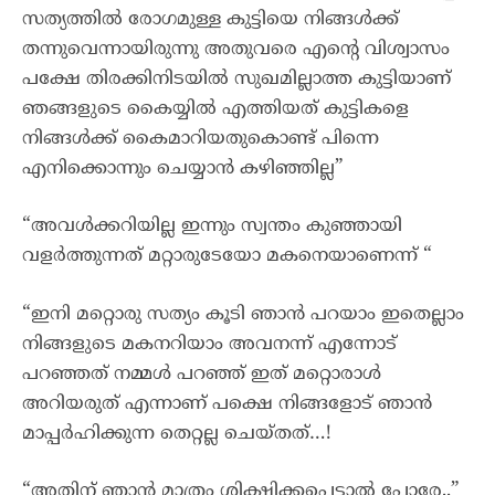
സത്യത്തിൽ രോഗമുള്ള കുട്ടിയെ നിങ്ങൾക്ക്
തന്നുവെന്നായിരുന്നു അതുവരെ എന്റെ വിശ്വാസം
പക്ഷേ തിരക്കിനിടയിൽ സുഖമില്ലാത്ത കുട്ടിയാണ്
ഞങ്ങളുടെ കൈയ്യിൽ എത്തിയത് കുട്ടികളെ
നിങ്ങൾക്ക് കൈമാറിയതുകൊണ്ട് പിന്നെ
എനിക്കൊന്നും ചെയ്യാൻ കഴിഞ്ഞില്ല”
“അവൾക്കറിയില്ല ഇന്നും സ്വന്തം കുഞ്ഞായി
വളർത്തുന്നത് മറ്റാരുടേയോ മകനെയാണെന്ന് “
“ഇനി മറ്റൊരു സത്യം കൂടി ഞാൻ പറയാം ഇതെല്ലാം
നിങ്ങളുടെ മകനറിയാം അവനന്ന് എന്നോട്
പറഞ്ഞത് നമ്മൾ പറഞ്ഞ് ഇത് മറ്റൊരാൾ
അറിയരുത് എന്നാണ് പക്ഷെ നിങ്ങളോട് ഞാൻ
മാപ്പർഹിക്കുന്ന തെറ്റല്ല ചെയ്തത്…!
“അതിന് ഞാൻ മാത്രം ശിക്ഷിക്കപ്പെട്ടാൽ പോരേ..”