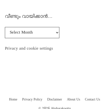
വീണ്ടും വായിക്കാൻ…
Privacy and cookie settings
Home
Privacy Policy
Disclaimer
About Us
Contact Us
© 2026 Aksharakoottu