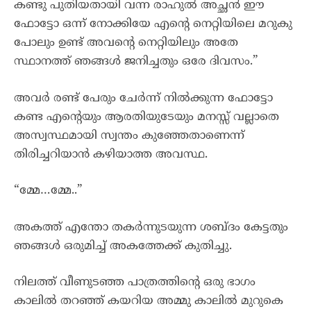
കണ്ടു പുതിയതായി വന്ന രാഹുൽ അച്ഛൻ ഈ
ഫോട്ടോ ഒന്ന് നോക്കിയേ എന്റെ നെറ്റിയിലെ മറുകു
പോലും ഉണ്ട് അവന്റെ നെറ്റിയിലും അതേ
സ്ഥാനത്ത് ഞങ്ങൾ ജനിച്ചതും ഒരേ ദിവസം.”
അവർ രണ്ട് പേരും ചേർന്ന് നിൽക്കുന്ന ഫോട്ടോ
കണ്ട എന്റെയും ആരതിയുടേയും മനസ്സ് വല്ലാതെ
അസ്വസ്ഥമായി സ്വന്തം കുഞ്ഞേതാണെന്ന്
തിരിച്ചറിയാൻ കഴിയാത്ത അവസ്ഥ.
“മ്മേ…മ്മേ..”
അകത്ത് എന്തോ തകർന്നുടയുന്ന ശബ്ദം കേട്ടതും
ഞങ്ങൾ ഒരുമിച്ച് അകത്തേക്ക് കുതിച്ചു.
നിലത്ത് വീണുടഞ്ഞ പാത്രത്തിന്റെ ഒരു ഭാഗം
കാലിൽ തറഞ്ഞ് കയറിയ അമ്മു കാലിൽ മുറുകെ