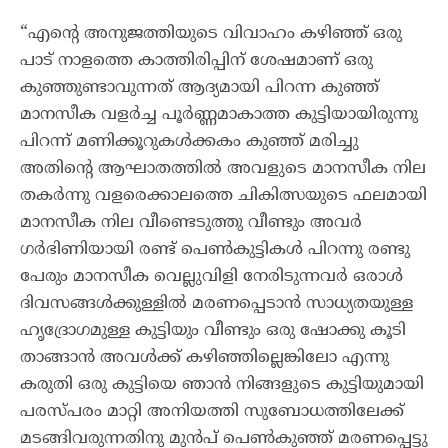
“എന്റെ അനുജത്തിയുടെ വിവാഹം കഴിഞ്ഞ് ഒരു
പാട് നാളത്തെ കാത്തിരിപ്പിന് ശേഷമാണ് ഒരു
കുഞ്ഞുണ്ടാവുന്നത് ആദ്യമായി പിറന്ന കുഞ്ഞ്
മാനസീക വളർച്ച പൂർണ്ണമാകാത്ത കുട്ടിയായിരുന്നു
പിറന്ന് മണിക്കൂറുകൾക്കകം കുഞ്ഞ് മരിച്ചു
അതിന്റെ ആഘാതത്തിൽ അവളുടെ മാനസീക നില
തകർന്നു വളരെക്കാലത്തെ ചികിത്സയുടെ ഫലമായി
മാനസീക നില വീണ്ടെടുത്തു വീണ്ടും അവർ
ഗർഭിണിയായി രണ്ട് പെൺകുട്ടികൾ പിറന്നു രണ്ടു
പേരും മാനസീക വെല്ലുവിളി നേരിടുന്നവർ ഒരാൾ
ദിവസങ്ങൾക്കുള്ളിൽ മരണപ്പെടാൻ സാധ്യതയുള്ള
ഹൃദ്രോഗമുള്ള കുട്ടിയും വീണ്ടും ഒരു ഷോക്കു കൂടി
താങ്ങാൻ അവൾക്ക് കഴിഞ്ഞില്ലെങ്കിലോ എന്നു
കരുതി ഒരു കുട്ടിയെ ഞാൻ നിങ്ങളുടെ കുട്ടിയുമായി
പരസ്പരം മാറ്റി അനിയത്തി സുബോധത്തിലേക്ക്
മടങ്ങിവരുന്നതിനു മുൻപ് പെൺകുഞ്ഞ് മരണപ്പെട്ടു