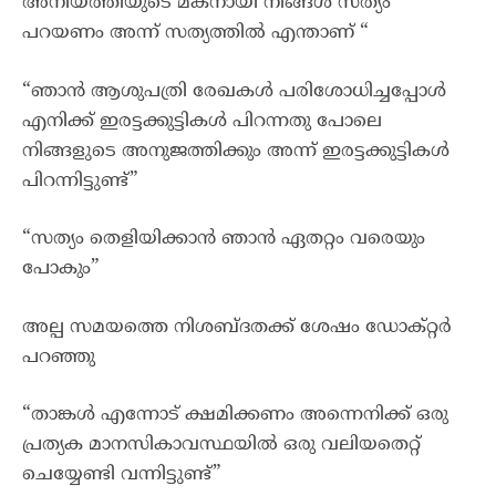
അനിയത്തിയുടെ മകനായി നിങ്ങൾ സത്യം
പറയണം അന്ന് സത്യത്തിൽ എന്താണ് “
“ഞാൻ ആശുപത്രി രേഖകൾ പരിശോധിച്ചപ്പോൾ
എനിക്ക് ഇരട്ടക്കുട്ടികൾ പിറന്നതു പോലെ
നിങ്ങളുടെ അനുജത്തിക്കും അന്ന് ഇരട്ടക്കുട്ടികൾ
പിറന്നിട്ടുണ്ട്”
“സത്യം തെളിയിക്കാൻ ഞാൻ ഏതറ്റം വരെയും
പോകും”
അല്പ സമയത്തെ നിശബ്ദതക്ക് ശേഷം ഡോക്റ്റർ
പറഞ്ഞു
“താങ്കൾ എന്നോട് ക്ഷമിക്കണം അന്നെനിക്ക് ഒരു
പ്രത്യക മാനസികാവസ്ഥയിൽ ഒരു വലിയതെറ്റ്
ചെയ്യേണ്ടി വന്നിട്ടുണ്ട്”