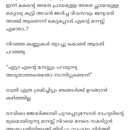
ഇന്ന് മകന്റെ അതേ പ്രായമുള്ള അതേ ച്ഛായയുള്ള
മറ്റൊരു കുട്ടി അവൻ ജനിച്ച ദിവസവും ജനുവരി
അഞ്ച് ആണെന്ന് കേട്ടപ്പോൾ എന്റെ മനസ്സ്
എന്തോ..?
നിറഞ്ഞ കണ്ണുകൾ തുടച്ചു കൊണ്ട് ആരതി
പറഞ്ഞു
“ഏട്ടാ എന്റെ മനസ്സും പറയുന്നു
അരുതാത്തതെന്തോ നടന്നിട്ടുണ്ടെന്ന്”
രാത്രി എത്ര ശ്രമിച്ചിട്ടും ഞങ്ങൾക്ക് ഉറങ്ങാൻ
കഴിഞ്ഞില്ല
രാവിലെ ജോലിക്കായി പുറപ്പെടുമ്പോൾ രാഹുലിന്റെ
മുഖമായിരുന്നു മനസ്സ് നിറയെ നേരെ സമരിറ്റൻ
ആശുപത്രിയിലേക്ക് തിരിച്ചു വാഹനം നിർത്തി