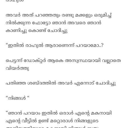
രാഹുൽ”
അവർ അത് പറഞ്ഞതും രണ്ടു മക്കളും ഒരുമിച്ച്
നിൽക്കുന്ന ഫോട്ടോ ഞാൻ അവരെ ഞാൻ
കാണിച്ചു കൊണ്ട് ചോദിച്ചു
“ഇതിൽ രാഹുൽ ആരാണെന്ന് പറയാമോ..?
പെട്ടന്ന് ഡോക്റ്റർ ആകെ അസ്വസ്ഥയായി വല്ലാതെ
വിയർത്തു
പതിഞ്ഞ ശബ്ദത്തിൽ അവർ എന്നോട് ചോദിച്ചു
“നിങ്ങൾ “
“ഞാൻ പറയാം ഇതിൽ ഒരാൾ എന്റെ മകനായി
എന്റെ വീട്ടിൽ ഉണ്ട് മറ്റൊരാൾ നിങ്ങളുടെ