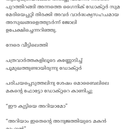
പുറത്തിറങ്ങി അന്നത്തെ ഗൈനിക് ഡോക്റ്റർ സുമ
മേരിയെപ്പറ്റി തിരക്കി അവർ വാർദ്ധക്യസഹചമായ
അസുഖങ്ങളെത്തുടർന്ന് ജോലി
ഉപേക്ഷിച്ചെന്നറിഞ്ഞു.
നേരെ വീട്ടിലെത്തി
പത്രവാർത്തകളിലൂടെ കണ്ണോടിച്ച്
പൂമുഖത്തുണ്ടായിരുന്നു ഡോക്റ്റർ
പരിചയപ്പെടുത്തലിനു ശേഷം മൊബൈലിലെ
മകന്റെ ഫോട്ടോ ഡോക്റ്ററെ കാണിച്ചു
“ഈ കുട്ടിയെ അറിയാമോ”
“അറിയാം ഇതെന്റെ അനുജത്തിയുടെ മകൻ