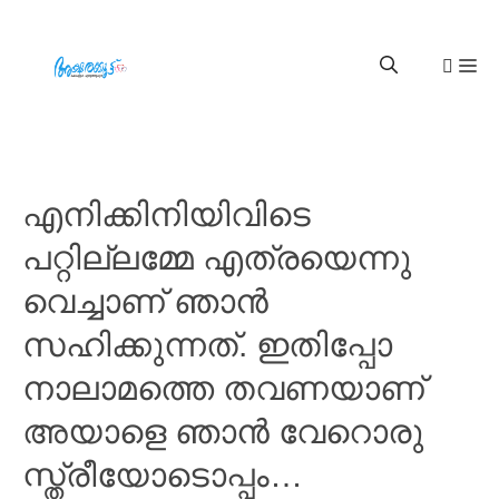
എനിക്കിനിയിവിടെ
പറ്റില്ലമ്മേ എത്രയെന്നു
വെച്ചാണ് ഞാൻ
സഹിക്കുന്നത്. ഇതിപ്പോ
നാലാമത്തെ തവണയാണ്
അയാളെ ഞാൻ വേറൊരു
സ്ത്രീയോടൊപ്പം…