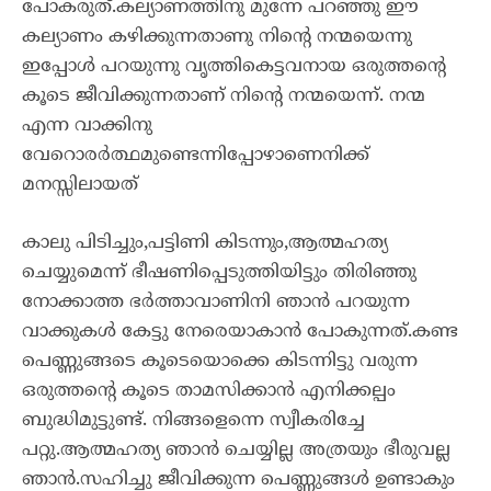
പോകരുത്.കല്യാണത്തിനു മുന്നേ പറഞ്ഞു ഈ
കല്യാണം കഴിക്കുന്നതാണു നിന്റെ നന്മയെന്നു
ഇപ്പോൾ പറയുന്നു വൃത്തികെട്ടവനായ ഒരുത്തന്റെ
കൂടെ ജീവിക്കുന്നതാണ് നിന്റെ നന്മയെന്ന്. നന്മ
എന്ന വാക്കിനു
വേറൊരർത്ഥമുണ്ടെന്നിപ്പോഴാണെനിക്ക്
മനസ്സിലായത്
കാലു പിടിച്ചും,പട്ടിണി കിടന്നും,ആത്മഹത്യ
ചെയ്യുമെന്ന് ഭീഷണിപ്പെടുത്തിയിട്ടും തിരിഞ്ഞു
നോക്കാത്ത ഭർത്താവാണിനി ഞാൻ പറയുന്ന
വാക്കുകൾ കേട്ടു നേരെയാകാൻ പോകുന്നത്.കണ്ട
പെണ്ണുങ്ങടെ കൂടെയൊക്കെ കിടന്നിട്ടു വരുന്ന
ഒരുത്തന്റെ കൂടെ താമസിക്കാൻ എനിക്കല്പം
ബുദ്ധിമുട്ടുണ്ട്. നിങ്ങളെന്നെ സ്വീകരിച്ചേ
പറ്റു.ആത്മഹത്യ ഞാൻ ചെയ്യില്ല അത്രയും ഭീരുവല്ല
ഞാൻ.സഹിച്ചു ജീവിക്കുന്ന പെണ്ണുങ്ങൾ ഉണ്ടാകും