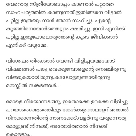
വേറൊരു സ്ത്രീയോടൊപ്പം കാണാൻ പറ്റാത്ത
സാഹചര്യത്തിൽ കാണുന്നത്.ഇതിങ്ങനെ വിട്ടാൽ
പറ്റില്ല ഇത്രയും നാൾ ഞാൻ സഹിച്ചു. എന്റെ
കുഞ്ഞിനെയോർത്തെല്ലാം ക്ഷമിച്ചു, ഇനി എനിക്ക്
പറ്റില്ല,ഇതുപോലൊരുത്തന്റെ കൂടെ ജീവിക്കാൻ
എനിക്ക് വയ്യമ്മേ.
വിശേഷം തിരക്കാൻ വേണ്ടി വിളിച്ചയമ്മയോട്
വിഷമങ്ങൾ പങ്കു വെക്കുമ്പോളെന്റെ നെഞ്ചിരുന്നു
വിങ്ങുകയായിരുന്നു.കടലോളമുണ്ടായിരുന്നു
മനസ്സിൽ സങ്കടങ്ങൾ..
മോളെ നീയൊന്നടങ്ങു, ഇതൊക്കെ ഉറക്കെ വിളിച്ചു
പറയാതെ.ആരെങ്കിലും കേൾക്കും.നാലാളറിഞ്ഞാൽ
നിനക്കാണതിന്റെ നാണക്കേട്.വളർന്നു വരുന്നൊരു
മോളുണ്ട് നിനക്ക്, അതോർത്താൽ നിനക്ക്
കൊള്ളാം..