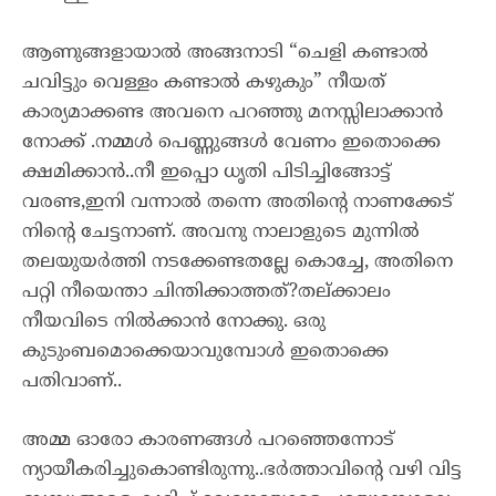
ആണുങ്ങളായാൽ അങ്ങനാടി “ചെളി കണ്ടാൽ
ചവിട്ടും വെള്ളം കണ്ടാൽ കഴുകും” നീയത്
കാര്യമാക്കണ്ട അവനെ പറഞ്ഞു മനസ്സിലാക്കാൻ
നോക്ക് .നമ്മൾ പെണ്ണുങ്ങൾ വേണം ഇതൊക്കെ
ക്ഷമിക്കാൻ..നീ ഇപ്പൊ ധൃതി പിടിച്ചിങ്ങോട്ട്
വരണ്ട,ഇനി വന്നാൽ തന്നെ അതിന്റെ നാണക്കേട്
നിന്റെ ചേട്ടനാണ്. അവനു നാലാളുടെ മുന്നിൽ
തലയുയർത്തി നടക്കേണ്ടതല്ലേ കൊച്ചേ, അതിനെ
പറ്റി നീയെന്താ ചിന്തിക്കാത്തത്?തല്ക്കാലം
നീയവിടെ നിൽക്കാൻ നോക്കു. ഒരു
കുടുംബമൊക്കെയാവുമ്പോൾ ഇതൊക്കെ
പതിവാണ്..
അമ്മ ഓരോ കാരണങ്ങൾ പറഞ്ഞെന്നോട്
ന്യായീകരിച്ചുകൊണ്ടിരുന്നു..ഭർത്താവിന്റെ വഴി വിട്ട