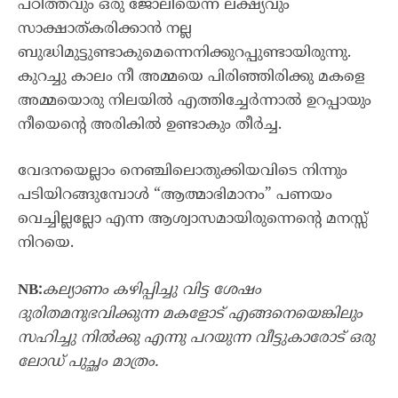
പഠിത്തവും ഒരു ജോലിയെന്ന ലക്ഷ്യവും
സാക്ഷാത്കരിക്കാൻ നല്ല
ബുദ്ധിമുട്ടുണ്ടാകുമെന്നെനിക്കുറപ്പുണ്ടായിരുന്നു.
കുറച്ചു കാലം നീ അമ്മയെ പിരിഞ്ഞിരിക്കു മകളെ
അമ്മയൊരു നിലയിൽ എത്തിച്ചേർന്നാൽ ഉറപ്പായും
നീയെന്റെ അരികിൽ ഉണ്ടാകും തീർച്ച.
വേദനയെല്ലാം നെഞ്ചിലൊതുക്കിയവിടെ നിന്നും
പടിയിറങ്ങുമ്പോൾ “ആത്മാഭിമാനം” പണയം
വെച്ചില്ലല്ലോ എന്ന ആശ്വാസമായിരുന്നെന്റെ മനസ്സ്
നിറയെ.
NB:
കല്യാണം കഴിപ്പിച്ചു വിട്ട ശേഷം
ദുരിതമനുഭവിക്കുന്ന മകളോട് എങ്ങനെയെങ്കിലും
സഹിച്ചു നിൽക്കു എന്നു പറയുന്ന വീട്ടുകാരോട് ഒരു
ലോഡ് പുച്ഛം മാത്രം.