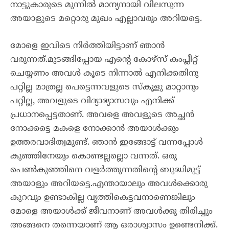
നാട്ടുകാരുടെ മുന്നിൽ മാന്യനായി വിലസുന്ന
അയാളുടെ മറ്റൊരു മുഖം എല്ലാവരും അറിയട്ടെ.
മോളെ ഇവിടെ നിർത്തിയിട്ടാണ് ഞാൻ
വരുന്നത്.മുടങ്ങിപ്പോയ എന്റെ കോഴ്സ് കംപ്ലീറ്റ്
ചെയ്യണം അവൾ കൂടെ നിന്നാൽ എനിക്കതിനു
പറ്റില്ല മാത്രല്ല പെട്ടെന്നവളുടെ സ്കൂളു മാറ്റാനും
പറ്റില്ല, അവളുടെ വിദ്യാഭ്യാസവും എനിക്ക്
പ്രധാനപ്പെട്ടതാണ്. അവളെ അവളുടെ അച്ഛൻ
നോക്കട്ടെ മകളെ നോക്കാൻ അയാൾക്കും
ഉത്തരവാദിത്വമുണ്ട്. ഞാൻ ഇങ്ങോട്ട് വന്നപ്പോൾ
കുഞ്ഞിനേയും കൊണ്ടല്ലല്ലൊ വന്നത്. ഒരു
പെൺകുഞ്ഞിനെ വളർത്തുന്നതിന്റെ ബുദ്ധിമുട്ട്
അയാളും അറിയട്ടെ.എന്തായാലും അവൾക്കൊരു
കുറവും ഉണ്ടാകില്ല വൃത്തികെട്ടവനാണെങ്കിലും
മോളെ അയാൾക്ക്‌ ജീവനാണ് അവൾക്കു തിരിച്ചും
അങ്ങനെ തന്നെയാണ് ആ ഒരാശ്വാസം ഉണ്ടെനിക്ക്.