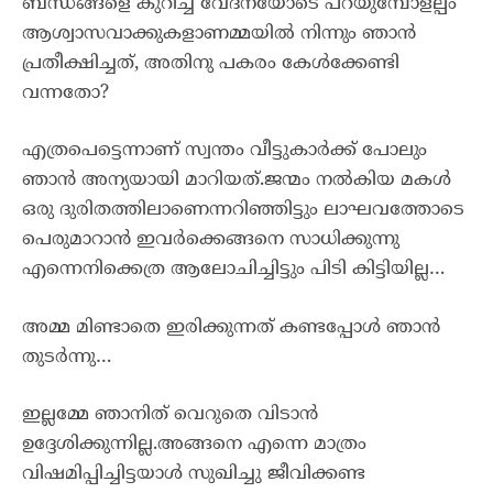
ബന്ധങ്ങളെ കുറിച്ച് വേദനയോടെ പറയുമ്പോളല്പം
ആശ്വാസവാക്കുകളാണമ്മയിൽ നിന്നും ഞാൻ
പ്രതീക്ഷിച്ചത്, അതിനു പകരം കേൾക്കേണ്ടി
വന്നതോ?
എത്രപെട്ടെന്നാണ് സ്വന്തം വീട്ടുകാർക്ക് പോലും
ഞാൻ അന്യയായി മാറിയത്.ജന്മം നൽകിയ മകൾ
ഒരു ദുരിതത്തിലാണെന്നറിഞ്ഞിട്ടും ലാഘവത്തോടെ
പെരുമാറാൻ ഇവർക്കെങ്ങനെ സാധിക്കുന്നു
എന്നെനിക്കെത്ര ആലോചിച്ചിട്ടും പിടി കിട്ടിയില്ല…
അമ്മ മിണ്ടാതെ ഇരിക്കുന്നത് കണ്ടപ്പോൾ ഞാൻ
തുടർന്നു…
ഇല്ലമ്മേ ഞാനിത് വെറുതെ വിടാൻ
ഉദ്ദേശിക്കുന്നില്ല.അങ്ങനെ എന്നെ മാത്രം
വിഷമിപ്പിച്ചിട്ടയാൾ സുഖിച്ചു ജീവിക്കണ്ട