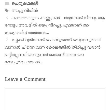
ചെറുകഥകൾ
അച്ചു വിപിൻ
കാർത്തിയുടെ കണ്ണുകൾ ചാരുലേക്ക് നീണ്ടു. ആ
നോട്ടം അവളിൽ ഭയം നിറച്ചു. എന്താണ് ആ
നോട്ടത്തിന് അർത്ഥം…
ഉച്ചക്ക് റൂമിലേക്ക്‌ പൊന്നുമോന് വെള്ളവുമായി
വന്നാൽ പിന്നെ വന്ന കോലത്തിൽ തിരിച്ചു വരാൻ
പറ്റില്ലെന്നറിയാവുന്നത് കൊണ്ട് തന്നെയാ
മനഃപൂർവം ഞാൻ…
Leave a Comment