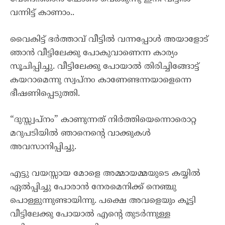
വന്നിട്ട് കാണാം..
വൈകിട്ട് ഭർത്താവ് വീട്ടിൽ വന്നപ്പോൾ അയാളോട്
ഞാൻ വീട്ടിലേക്കു പോകുവാണെന്ന കാര്യം
സൂചിപ്പിച്ചു. വീട്ടിലേക്കു പോയാൽ തിരിച്ചിങ്ങോട്ട്
കയറാമെന്നു സ്വപ്നo കാണേണ്ടന്നയാളെന്നെ
ഭീഷണിപ്പെടുത്തി.
“ദുസ്സ്വപ്നം” കാണുന്നത് നിർത്തിയെന്നൊരൊറ്റ
മറുപടിയിൽ ഞാനെന്റെ വാക്കുകൾ
അവസാനിപ്പിച്ചു.
എട്ടു വയസ്സായ മോളെ അമ്മായമ്മയുടെ കയ്യിൽ
ഏൽപ്പിച്ചു പോരാൻ നേരമെനിക്ക് നെഞ്ചു
പൊള്ളുന്നുണ്ടായിന്നു. പക്ഷെ അവളെയും കൂട്ടി
വീട്ടിലേക്കു പോയാൽ എന്റെ തുടർന്നുള്ള