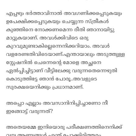
എപ്പഴും ഭർത്താവിനാൽ അവഗണിക്കപ്പെടുകയും
ഉപേക്ഷിക്കപ്പെടുകയും ചെയ്യുന്ന സ്ത്രീകൾ
കുഞ്ഞിനെ നോക്കണമെന്ന രീതി ഞാനായിട്ടു
മാറ്റുകയാണ്. അവൾക്കിവിടെ ഒരു
കുറവുമുണ്ടാകില്ലെന്നെനിക്കറിയാം. അവൾ
വളരേണ്ടതിവിടെയാണ്.എന്തായാലും അടുത്തുള്ള
സ്റ്റേഷനിൽ ചെന്നെന്റെ മോളെ അച്ഛനെ
ഏൽപ്പിച്ചിട്ടാണ് വീട്ടിലേക്കു വരുന്നതെന്നെഴുതി
കൊടുത്തിട്ടേ ഞാൻ പോരൂ..അവളുടെ
സുരക്ഷയെനിക്കും പ്രധാനമാണ്.
അപ്പൊ എല്ലാം അവസാനിനിപ്പിച്ചാണോ നീ
ഇങ്ങോട്ട് വരുന്നത്?
അതെയമ്മേ ഇനിയൊരു പരീക്ഷണത്തിനെനിക്ക്
വയ്യ,ആണുങ്ങൾ എന്ത് പോക്കിരിത്തരം