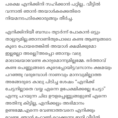
പക്ഷെ എനിക്കിനി സഹിക്കാൻ പറ്റില്ല.. വീട്ടിൽ
വന്നാൽ ഞാൻ അയാൾകക്കെതിരെ
നിയമനടപടിക്കൊരുങ്ങും തീർച്ച.
എനിക്കിനിയീ ബന്ധം തുടർന്ന് പോകാൻ ഒട്ടും
താല്പര്യമില്ല.ഞാനാണിതുപോലെ കണ്ട ആണുങ്ങടെ
കൂടെ പോയതെങ്കിൽ അയാൾ ക്ഷമിക്കുമോ
ഇല്ലല്ലോ അല്ലെ?അപ്പൊ ഞാനും വല്യ
മാലാഖയാവേണ്ട കാര്യമൊന്നുമില്ലമ്മേ. ഭർത്താവ്
കണ്ട പെണ്ണുങ്ങടെ കൂടെപ്പോയിട്ടവസാനം ക്ഷമയും
പറഞ്ഞു വരുമ്പോൾ നാണവും മാനവുമില്ലാത്ത
അങ്ങേരുടെ കാലു പിടിച്ച ശേഷം “എനിക്ക്
ചേട്ടനില്ലാതെ വയ്യ എന്നെ ഉപേക്ഷിക്കല്ലേ ചേട്ടാ”
എന്നു പറയുന്ന ചില ഊളപ്പെണ്ണുങ്ങളുണ്ട് എന്നെ
അതിനു കിട്ടില്ല, എനിക്കല്പം അഭിമാനം
ഉണ്ടമ്മേ.എന്നെ വേണ്ടാത്തവനെ എനിക്കും
വേണ്ട..ഞാൻ ഫോൺ വെക്കുന്നു ഇനി വീട്ടിൽ