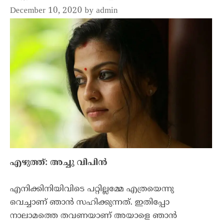
December 10, 2020
by
admin
എഴുത്ത്: അച്ചു വിപിൻ
എനിക്കിനിയിവിടെ പറ്റില്ലമ്മേ എത്രയെന്നു
വെച്ചാണ് ഞാൻ സഹിക്കുന്നത്. ഇതിപ്പോ
നാലാമത്തെ തവണയാണ് അയാളെ ഞാൻ