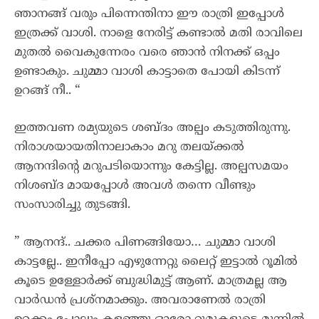
ഞാനങ്ങ് വരും പിന്നെന്തിനാ ഈ രാത്രി ഇപ്പോൾ
ഇത്രക്ക് വാശി. നാളെ നേരിട്ട് കണ്ടാൽ മതി രാവിലെ
മുതൽ വൈകുന്നേരം വരെ ഞാൻ നിനക്ക്‌ ഒപ്പം
ഉണ്ടാകും. ചുമ്മാ വാശി കാട്ടാതെ പോയി കിടന്ന്
ഉറങ്ങ് നീ.. “
ഇത്തവണ രമ്യയുടെ ശബ്ദം അല്പം കടുത്തിരുന്നു.
നിരാശയായതിനാലാകാം മറു തലയ്ക്കൽ
ആനന്ദിന്റെ മറുപടിയൊന്നും കേട്ടില്ല. അല്പസമയം
നിശബ്ദ മായപ്പോൾ അവൾ തന്നെ വീണ്ടും
സംസാരിച്ചു തുടങ്ങി.
” ആനന്ദ്.. ചക്കര പിണങ്ങിയോ… ചുമ്മാ വാശി
കാട്ടല്ലേ.. ഇനീപ്പോ എഴുന്നേറ്റു ലൈറ്റ് ഇട്ടാൽ റൂമിൽ
കൂടെ ഉള്ളോർക്ക് ബുദ്ധിമുട്ട് ആണ്. മാത്രമല്ല ആ
വാർഡൻ പ്രശ്നമാക്കും. അവരാണേൽ രാത്രി