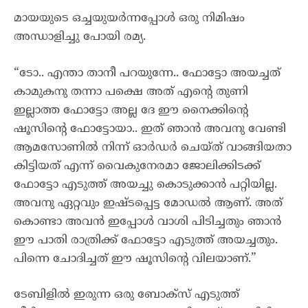
മായയുടെ ഒച്ചയുയർന്നപ്പോൾ ഒരു നിമിഷം
അന്ധാളിച്ചു പോയി രമ്യ.
“ടോ.. എന്താ താനീ പറയുന്നേ.. ഫോട്ടോ അയച്ചത്
കാമുകനു തന്നാ പക്ഷെ അത് എന്റെ തുണി
ഇല്ലാത്ത ഫോട്ടോ അല്ല ദേ ഈ നൈക്കിന്റെ
ഷൂസിന്റെ ഫോട്ടോയാ.. ഇത് ഞാൻ അവനു വേണ്ടി
ആമസോണിൽ നിന്ന് ഓർഡർ ചെയ്ത് വാങ്ങിയതാ
കിട്ടിയത് എന്ന് വൈകുനേരമാ ജോലിക്കിടക്ക്
ഫോട്ടോ എടുത്ത് അയച്ചു കൊടുക്കാൻ പറ്റിയില്ല.
അവനു ഏറ്റവും ഇഷ്ടപ്പെട്ട മോഡൽ ആണ്. അത്
കൊണ്ടാ അവൻ ഇപ്പോൾ വാശി പിടിച്ചതും ഞാൻ
ഈ പാതി രാത്രിക്ക് ഫോട്ടോ എടുത്ത് അയച്ചതും.
പിന്നെ ചോദിച്ചത് ഈ ഷൂസിന്റെ വിലയാണ്.”
ടേബിളിൽ ഇരുന്ന ഒരു ബോക്സ് എടുത്ത്