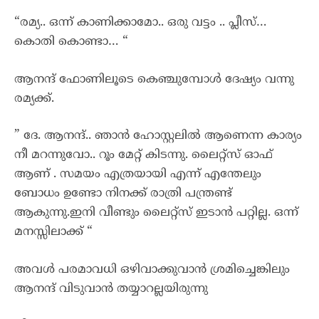
“രമ്യ.. ഒന്ന് കാണിക്കാമോ.. ഒരു വട്ടം .. പ്ലീസ്…
കൊതി കൊണ്ടാ… “
ആനന്ദ് ഫോണിലൂടെ കെഞ്ചുമ്പോൾ ദേഷ്യം വന്നു
രമ്യക്ക്.
” ദേ. ആനന്ദ്.. ഞാൻ ഹോസ്റ്റലിൽ ആണെന്ന കാര്യം
നീ മറന്നുവോ.. റൂം മേറ്റ് കിടന്നു. ലൈറ്റ്സ് ഓഫ്‌
ആണ് . സമയം എത്രയായി എന്ന് എന്തേലും
ബോധം ഉണ്ടോ നിനക്ക്‌ രാത്രി പന്ത്രണ്ട്
ആകുന്നു.ഇനി വീണ്ടും ലൈറ്റ്സ് ഇടാൻ പറ്റില്ല. ഒന്ന്
മനസ്സിലാക്ക് “
അവൾ പരമാവധി ഒഴിവാക്കുവാൻ ശ്രമിച്ചെങ്കിലും
ആനന്ദ് വിടുവാൻ തയ്യാറല്ലയിരുന്നു