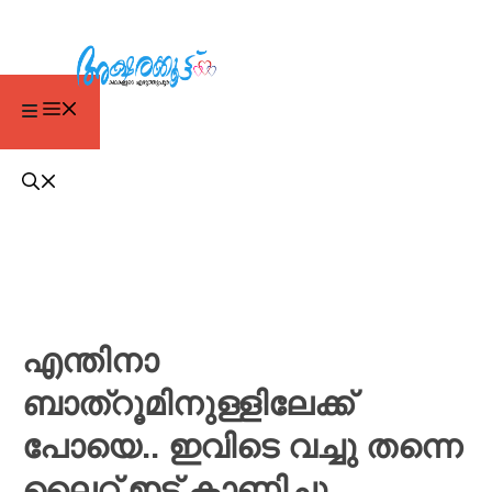
എന്തിനാ
ബാത്‌റൂമിനുള്ളിലേക്ക്
പോയെ.. ഇവിടെ വച്ചു തന്നെ
ലൈറ്റ് ഇട്ട് കാണിച്ചു