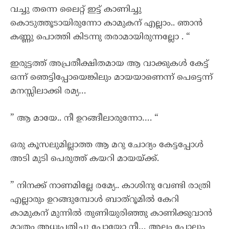
വച്ചു തന്നെ ലൈറ്റ് ഇട്ട് കാണിച്ചു
കൊടുത്തൂടായിരുന്നോ കാമുകന് എല്ലാം.. ഞാൻ
കണ്ണു പൊത്തി കിടന്നു തരാമായിരുന്നല്ലോ . “
ഇരുട്ടത്ത് അപ്രതീക്ഷിതമായ ആ വാക്കുകൾ കേട്ട്
ഒന്ന് ഞെട്ടിപ്പോയെങ്കിലും മായയാണെന്ന് പെട്ടെന്ന്
മനസ്സിലാക്കി രമ്യ…
” ആ മായേ.. നീ ഉറങ്ങീലാരുന്നോ…. “
ഒരു കൂസലുമില്ലാത്ത ആ മറു ചോദ്യം കേട്ടപ്പോൾ
അടി മുടി പെരുത്ത് കയറി മായയ്ക്ക്.
” നിനക്ക്‌ നാണമില്ലേ രമ്യേ.. കാശിനു വേണ്ടി രാത്രി
എല്ലാരും ഉറങ്ങുമ്പോൾ ബാത്‌റൂമിൽ കേറി
കാമുകന് മുന്നിൽ തുണിയുരിഞ്ഞു കാണിക്കുവാൻ
മാത്രം അധഃപതിച്ചു പോയോ നീ… അല്പം പോലും