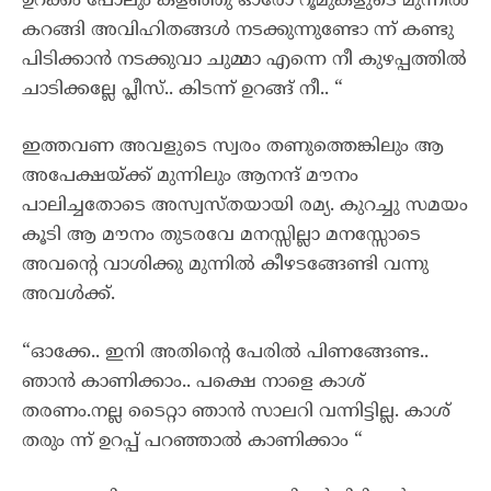
ഉറക്കം പോലും കളഞ്ഞു ഓരോ റൂമുകളുടെ മുന്നിൽ
കറങ്ങി അവിഹിതങ്ങൾ നടക്കുന്നുണ്ടോ ന്ന് കണ്ടു
പിടിക്കാൻ നടക്കുവാ ചുമ്മാ എന്നെ നീ കുഴപ്പത്തിൽ
ചാടിക്കല്ലേ പ്ലീസ്.. കിടന്ന് ഉറങ്ങ് നീ.. “
ഇത്തവണ അവളുടെ സ്വരം തണുത്തെങ്കിലും ആ
അപേക്ഷയ്ക്ക് മുന്നിലും ആനന്ദ് മൗനം
പാലിച്ചതോടെ അസ്വസ്തയായി രമ്യ. കുറച്ചു സമയം
കൂടി ആ മൗനം തുടരവേ മനസ്സില്ലാ മനസ്സോടെ
അവന്റെ വാശിക്കു മുന്നിൽ കീഴടങ്ങേണ്ടി വന്നു
അവൾക്ക്.
“ഓക്കേ.. ഇനി അതിന്റെ പേരിൽ പിണങ്ങേണ്ട..
ഞാൻ കാണിക്കാം.. പക്ഷെ നാളെ കാശ്
തരണം.നല്ല ടൈറ്റാ ഞാൻ സാലറി വന്നിട്ടില്ല. കാശ്
തരും ന്ന് ഉറപ്പ് പറഞ്ഞാൽ കാണിക്കാം “