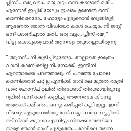
പ്ലീസ്… ഒരു വട്ടം.. ഒരു വട്ടം ഒന്ന് കണ്ടാൽ മതി…
എന്നോട് ഇച്ചിരിയേലും ഇഷ്ടം ഉണ്ടേൽ ഒന്ന്
കാണിക്കെടോ.. ഫോട്ടോ എടുക്കാൻ ബുദ്ധിമുട്ട്
ആണേൽ ഞാൻ വീഡിയോ കാൾ ചെയ്യാം നീ ജസ്റ്റ്
ഒന്ന് കാണിച്ചാൽ മതി.. ഒരു വട്ടം.. പ്ലീസ് രമ്യ “
വിട്ടു കൊടുക്കുവാൻ ആനന്ദും തയ്യാറല്ലായിരുന്നു.
” ആനന്ദ്.. നീ കുടിച്ചിട്ടുണ്ടോ.. അല്ലാതെ ഇത്രേം
വാശി കാണിക്കില്ല നീ. നോക്ക്.. ഇന്നിനി
എന്തൊക്കെ പറഞ്ഞാലും നീ പറഞ്ഞ പോലെ
കാണിക്കാൻ പറ്റില്ല എനിക്ക്. രാവിലെ മുതൽ രാത്രി
വരെ ഹോസ്പിറ്റലിൽ തിരക്കോട് തിരക്കായിരുന്നു
റൂമിൽ വന്ന് കേറി കുളിച്ചു അന്നേരമേ കിടന്നു
അത്രക്ക് ക്ഷീണം.. ഒന്നും കഴിച്ചത് കൂടി ഇല്ല.. ഇനി
വീണ്ടും എഴുന്നേൽക്കുവാൻ വയ്യ. നാളെ ഡ്യൂട്ടിക്ക്
നഴ്സ്മാര് കുറവാ എന്നിട്ടും നിനക്ക്‌ വേണ്ടിയാ
നാളെ ഞാൻ ഓഫ്‌ എടുത്തേ… രാവിലെ തന്നെ