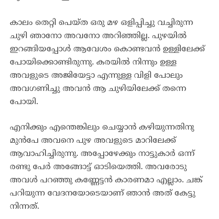
കാലം തെറ്റി പെയ്ത ഒരു മഴ ഒളിപ്പിച്ചു വച്ചിരുന്ന
ചുഴി ഞാനോ അവനോ അറിഞ്ഞില്ല. പുഴയിൽ
ഇറങ്ങിയപ്പോൾ ആവേശം കൊണ്ടവൻ ഉള്ളിലേക്ക്
പോയിക്കൊണ്ടിരുന്നു. കരയിൽ നിന്നും ഉള്ള
അവളുടെ അജിയേട്ടാ എന്നുള്ള വിളി പോലും
അവഗണിച്ചു അവൻ ആ ചുഴിയിലേക്ക് തന്നെ
പോയി.
എനിക്കും എന്തെങ്കിലും ചെയ്യാൻ കഴിയുന്നതിനു
മുൻപേ അവനെ പുഴ അവളുടെ മാറിലേക്ക്
ആവാഹിച്ചിരുന്നു. അപ്പോഴേക്കും നാട്ടുകാർ ഒന്ന്
രണ്ടു പേർ അങ്ങോട്ട്‌ ഓടിയെത്തി. അവരോടു
അവൾ പറഞ്ഞു കണ്ണേട്ടൻ കാരണമാ എല്ലാം. ചങ്ക്
പറിയുന്ന വേദനയോടെയാണ് ഞാൻ അത് കേട്ടു
നിന്നത്.