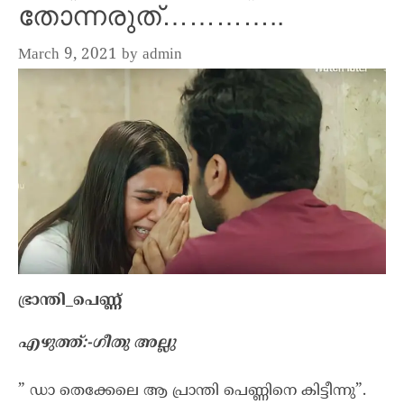
തോന്നരുത്…………..
March 9, 2021
by
admin
ഭ്രാന്തി_പെണ്ണ്
എഴുത്ത്:-ഗീതു അല്ലു
” ഡാ തെക്കേലെ ആ പ്രാന്തി പെണ്ണിനെ കിട്ടീന്നു”.