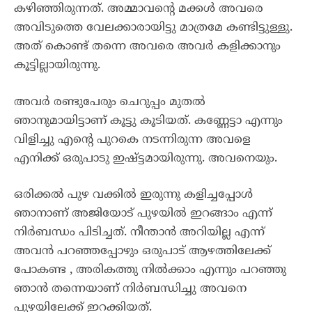
കഴിഞ്ഞിരുന്നത്. അമ്മാവന്റെ മക്കൾ അവരെ
അവിടുത്തെ വേലക്കാരായിട്ടു മാത്രമേ കണ്ടിട്ടുള്ളു.
അത് കൊണ്ട് തന്നെ അവരെ അവർ കളിക്കാനും
കൂട്ടില്ലായിരുന്നു.
അവർ രണ്ടുപേരും ചെറുപ്പം മുതൽ
ഞാനുമായിട്ടാണ് കൂട്ടു കൂടിയത്. കണ്ണേട്ടാ എന്നും
വിളിച്ചു എന്റെ പുറകെ നടന്നിരുന്ന അവളെ
എനിക്ക് ഒരുപാടു ഇഷ്ട്ടമായിരുന്നു. അവനെയും.
ഒരിക്കൽ പുഴ വക്കിൽ ഇരുന്നു കളിച്ചപ്പോൾ
ഞാനാണ് അജിയോട് പുഴയിൽ ഇറങ്ങാം എന്ന്
നിർബന്ധം പിടിച്ചത്. നീന്താൻ അറിയില്ല എന്ന്
അവൻ പറഞ്ഞപ്പോഴും ഒരുപാട് ആഴത്തിലേക്ക്
പോകണ്ട , അരികത്തു നിൽക്കാം എന്നും പറഞ്ഞു
ഞാൻ തന്നെയാണ് നിർബന്ധിച്ചു അവനെ
പുഴയിലേക്ക് ഇറക്കിയത്.