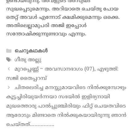
ഉണ്ടായിരുന്നു. അവളുടെ അസുഖം
സുഖപ്പെടുമെന്നും. അറിയാതെ ചെയ്തു പോയ
തെറ്റ് അവൾ എന്നോട് ക്ഷമിക്കുമെന്നും ഒക്കെ.
അതിലെല്ലാമുപരി അജി ഇപ്പോൾ
സന്തോഷിക്കുന്നുണ്ടാവും എന്നും.
ചെറുകഥകൾ
ഗീതു അല്ലു
മുറപ്പെണ്ണ് ~ അവസാനഭാഗം (07), എഴുത്ത്:
സജി തൈപ്പറമ്പ്
ചിതലെരിച്ച മനസ്സുമായവിടെ നിൽക്കുമ്പോഴും
കൂട്ടച്ചിരിയുയർന്നയാ സഭയിൽ ഇളിഭ്യനായി
മുഖത്തൊരു പാൽപ്പുഞ്ചിരിയും ഫിറ്റ് ചെയതവിടെ
ആരോടും മിണ്ടാതെ നിൽക്കുകയായിരുന്നു ഞാൻ
ചെയ്തത്…………….