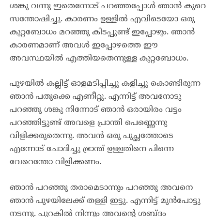
ശങ്കു വന്നു ഇതെന്നോട് പറഞ്ഞപ്പോൾ ഞാൻ കുറെ
സന്തോഷിച്ചു. കാരണം ഉള്ളിൽ എവിടെയോ ഒരു
കുറ്റബോധം മറഞ്ഞു കിടപ്പുണ്ട് ഇപ്പോഴും. ഞാൻ
കാരണമാണ് അവൾ ഇപ്പോഴത്തെ ഈ
അവസ്ഥയിൽ എത്തിയതെന്നുള്ള കുറ്റബോധം.
പുഴയിൽ കല്ലിട്ട് ഓളമടിപ്പിച്ചു കളിച്ചു കൊണ്ടിരുന്ന
ഞാൻ പതുക്കെ എണീറ്റു. എന്നിട്ട് അവനോടു
പറഞ്ഞു ശങ്കു നിന്നോട് ഞാൻ ഒരായിരം വട്ടം
പറഞ്ഞിട്ടുണ്ട് അവളെ പ്രാന്തി പെണ്ണെന്നു
വിളിക്കരുതെന്നു. അവൻ ഒരു പുച്ഛത്തോടെ
എന്നോട് ചോദിച്ചു ഭ്രാന്ത് ഉള്ളതിനെ പിന്നെ
വേറെന്തോ വിളിക്കണം.
ഞാൻ പറഞ്ഞു തരാമെടാന്നും പറഞ്ഞു അവനെ
ഞാൻ പുഴയിലേക്ക് തള്ളി ഇട്ടു. എന്നിട്ട് മുൻപോട്ടു
നടന്നു. പുറകിൽ നിന്നും അവന്റെ ശബ്ദം