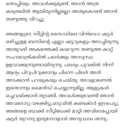
തൊപ്പിയും. അവൾക്കുമുണ്ട്. ഞാൻ അത്ര
കരുതലിൽ ആയിരുന്നില്ലല്ലോ അതുകൊണ്ട് ഞാൻ
തണുത്തു വിറച്ചു.
ഞങ്ങളുടെ സീറ്റിന്റ സൈഡിലെ വിൻഡോ ഷട്ടർ
ഒഴിച്ചുള്ള ബസിന്റെ എല്ലാ ഷട്ടറുകളും അടച്ചിരുന്നു.
അതുവഴി അകത്തേക്ക് കയറുന്ന തണുത്ത കാറ്റ്
സഹയാത്രികരിൽ പലർക്കും അസ്വസ്ഥ
ഉളവാക്കുന്നുണ്ടായിരുന്നു. പലരും പുറകിൽ നിന്ന്
ആദ്യം പിറുപിറുക്കാനും പിന്നെ ചിലർ അത്
അടക്കാൻ പറയുകയും ചെയ്തു. അവളാണേൽ
ഇതൊന്നും മൈൻഡ് ചെയ്യുന്നുമില്ല. ആളുകൾ
ഒച്ചവയ്ക്കാൻ തുടങ്ങി. അവൾക്കുവേണ്ടി ഞാൻ
അവരോടു വഴക്കിട്ടു.ഒടുവിൽ കണ്ടക്ടർ ഇടപെട്ടു.
ഞങ്ങളെ ബാക്ക് സീറ്റിലേക്ക് മാറ്റി അവിടെപ്പോയി
ഷട്ടർ തുറന്നു ഇരുന്നോളാൻ അനുവാദം തന്നു.