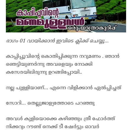
ഭാഗം 01 വായിക്കാൻ ഇവിടെ ക്ലിക്ക് ചെയ്യൂ…
കാപ്പിപ്പൂവിന്റെ കൊതിപ്പിക്കുന്ന നറുമണം . ഞാൻ
ഞെട്ടിയുണർന്നു അവളെയും നോക്കി
കസേരയിലിരുന്നു ഉറങ്ങിപ്പോയി..
നല്ല പുള്ളിയാണ്… എന്നെ വിളിക്കാൻ ഏൽപ്പിച്ചത്
സോറി… തെല്ലുജാള്യത്തോടെ പറഞ്ഞു
അവൾ കുളിയൊക്കെ കഴിഞ്ഞുu ത്രീ ഫോർത്ത്
നിക്കറും റൗണ്ട് നെക്ക് ടീ ഷേർട്ടും ഓവർ