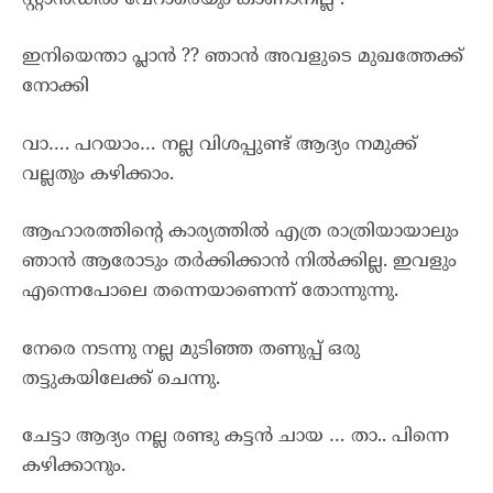
ഇനിയെന്താ പ്ലാൻ ?? ഞാൻ അവളുടെ മുഖത്തേക്ക്
നോക്കി
വാ…. പറയാം… നല്ല വിശപ്പുണ്ട് ആദ്യം നമുക്ക്
വല്ലതും കഴിക്കാം.
ആഹാരത്തിന്റെ കാര്യത്തിൽ എത്ര രാത്രിയായാലും
ഞാൻ ആരോടും തർക്കിക്കാൻ നിൽക്കില്ല. ഇവളും
എന്നെപോലെ തന്നെയാണെന്ന് തോന്നുന്നു.
നേരെ നടന്നു നല്ല മുടിഞ്ഞ തണുപ്പ് ഒരു
തട്ടുകയിലേക്ക് ചെന്നു.
ചേട്ടാ ആദ്യം നല്ല രണ്ടു കട്ടൻ ചായ … താ.. പിന്നെ
കഴിക്കാനും.