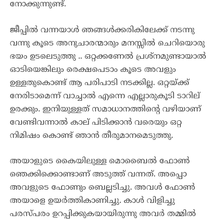
നോക്കുന്നുണ്ട്.
ജീപ്പിൽ വന്നയാൾ ഞങ്ങൾക്കരികിലേക്ക് നടന്നു
വന്നു കൂടെ അനുചാരന്മാരും മനസ്സിൽ ചെറിയൊരു
ഭയം ഉടലെടുത്തു .. ഒറ്റക്കണേൽ പ്രശ്നമുണ്ടായാൽ
ഓടിയെങ്കിലും രെക്ഷപെടാം കൂടെ അവളും
ഉള്ളതുകൊണ്ട് ആ പരിപാടി നടക്കില്ല. ഒറ്റയ്ക്ക്
നേരിടാമെന്ന് വാച്ചാൽ എന്നെ എല്ലാരുകൂടി ടാറില്
ഉരക്കും. ഇനിയുള്ളത് സമാധാനത്തിന്റെ വഴിയാണ്
വേണ്ടിവന്നാൽ കാല് പിടിക്കാൻ വരെയും ഒറ്റ
നിമിഷം കൊണ്ട് ഞാൻ തീരുമാനമെടുത്തു.
അയാളുടെ കൈയിലുള്ള മൊബൈൽ ഫോൺ
ഞെക്കിക്കൊണ്ടാണ് അടുത്ത് വന്നത്. അപ്പൊ
അവളുടെ ഫോണും ബെല്ലടിച്ചു. അവൾ ഫോൺ
അയാളെ ഉയർത്തികാണിച്ചു. കാൾ വിളിച്ചു
പരസ്പരം ഉറപ്പിക്കുകയായിരുന്നു അവർ തമ്മിൽ