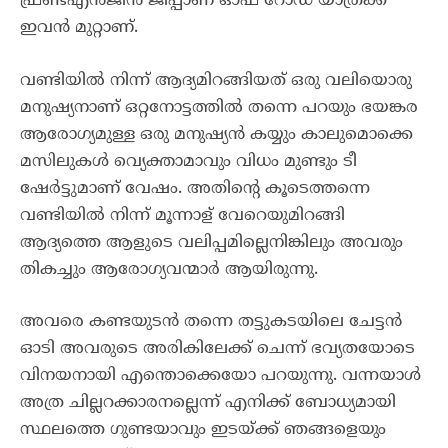
ഫ്രണ്ട്എൻജിൻ ജീപ്പാണ് ഓഫ് റോഡ് യാത്രക്ക്
ഇവൻ മുറ്റാണ്.
വണ്ടിയിൽ നിന്ന് ആദ്യമിറങ്ങിയത് ഒരു വലിയൊരു
മനുഷ്യനാണ് ഒറ്റനോട്ടത്തിൽ തന്നെ പറയും ഭയങ്കര
ആരോഗ്യമുള്ള ഒരു മനുഷ്യൻ കയ്യും കാലുമൊക്കെ
മസിലുകൾ വ്യെക്താമാവും വിധം മുണ്ടും ടീ
ഷേർട്ടുമാണ് വേഷം. അതിന്റെ കൂടെത്തന്നെ
വണ്ടിയിൽ നിന്ന് മൂന്നാള് വേറെയുമിറങ്ങി
ആദ്യത്തെ ആളുടെ വലിപ്പമില്ലെനിങ്കിലും അവരും
തികച്ചും ആരോഗ്യവന്മാർ ആയിരുന്നു.
അവരെ കണ്ടയുടൻ തന്നെ തട്ടുകടയിലെ ചേട്ടൻ
ഓടി അവരുടെ അരികിലേക്ക് ചെന്ന് ഭവ്യതയോടെ
വിനയനായി എന്തൊക്കെയോ പറയുന്നു. വന്നയാൾ
അത്ര ചില്ലറക്കാരനല്ലെന്ന് എനിക്ക് ബോധ്യമായി
സ്ഥലത്തെ ഗുണ്ടയാവും ഇടയ്ക്ക് ഞങ്ങളെയും