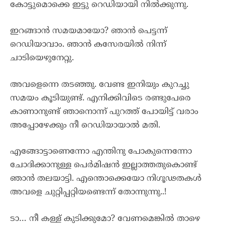
കോട്ടുമൊക്കെ ഇട്ടു റെഡിയായി നിൽക്കുന്നു.
ഇറങ്ങാൻ സമയമായോ? ഞാൻ പെട്ടന്ന്
റെഡിയാവാം. ഞാൻ കസേരയിൽ നിന്ന്
ചാടിയെഴുനേറ്റു.
അവളെന്നെ തടഞ്ഞു. വേണ്ട ഇനിയും കുറച്ചു
സമയം കൂടിയുണ്ട്. എനിക്കിവിടെ രണ്ടുപേരെ
കാണാനുണ്ട് ഞാനൊന്ന് പുറത്ത് പോയിട്ട് വരാം
അപ്പോഴേക്കും നീ റെഡിയായാൽ മതി.
എങ്ങോട്ടാണെന്നോ എന്തിനു പോകുന്നെന്നോ
ചോദിക്കാനുള്ള പെർമിഷൻ ഇല്ലാത്തതുകൊണ്ട്
ഞാൻ തലയാട്ടി. എന്തൊക്കെയോ നിഗൂഢതകൾ
അവളെ ചുറ്റിപ്പറ്റിയണ്ടെന്ന് തോന്നുന്നു..!
ടാ… നീ കള്ള് കുടിക്കുമോ? വേണമെങ്കിൽ താഴെ