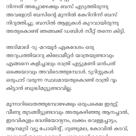
നിന്നത് അപ്പോഴേക്കും ബസ് എടുത്തിരുന്നു
അവളോടി ബസിന്റെ മുന്നിൽ കേറിനിന്ന് ബസ്
നിറുത്തിച്ചു. ബസിൽ ആളുകൾ കുറവായിരുന്നു
അതുകൊണ്ട് ഞങ്ങക്ക് ഡബിൾ സീറ്റ് തന്നെ കിട്ടി.
അടിമാലി -ടു -മറയൂർ ഏകദേശം ഒരു
അറുപത്തിയാറു കിലോമീറ്റർ യാത്രയുണ്ടാവും
എങ്ങനെ കളിച്ചാലും രാത്രി എട്ടുമണി ഒൻപത്
ഒക്കെയാവും അവിടെത്തുമ്പോൾ. ടുറിസ്റ്റകൾ
ഒരുപാട് വരുന്ന സ്ഥലമായതുകൊണ്ട് രാത്രി റൂം
കിട്ടാൻ ബുദ്ധിമുട്ടുണ്ടാവില്ല.
മൂന്നാറിലെതത്തുമ്പോഴേക്കും ഒരുപക്ഷെ ഇരുട്ട്
വീണു തുടങ്ങീട്ടുണ്ടാവും അതുകഴിഞ്ഞു ആനച്ചാൽ,
ഇരവികുളം ദേശിയോദ്യനം, ലക്കം വെള്ളച്ചാട്ടം,
ആനമുടി വ്യൂ പോയിന്റ്, ഗുണ്ടുമല, കോവിൽ കടവ്,