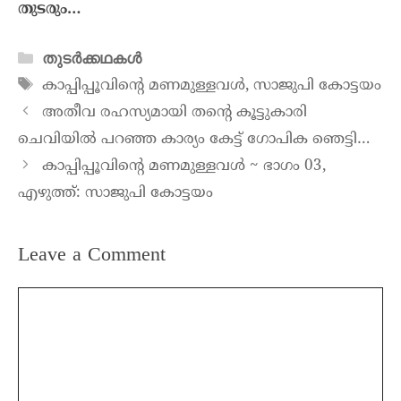
തുടരും…
തുടർക്കഥകൾ
കാപ്പിപ്പൂവിന്റെ മണമുള്ളവൾ
,
സാജുപി കോട്ടയം
അതീവ രഹസ്യമായി തൻ്റെ കൂട്ടുകാരി
ചെവിയിൽ പറഞ്ഞ കാര്യം കേട്ട് ഗോപിക ഞെട്ടി…
കാപ്പിപ്പൂവിന്റെ മണമുള്ളവൾ ~ ഭാഗം 03,
എഴുത്ത്: സാജുപി കോട്ടയം
Leave a Comment