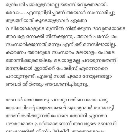
മുൻപരിചയമുള്ളവരല്ല യെന്ന് വ്യെക്തമായി.
മേഡം… എന്നുവിളിച്ചാണ് അയാൾ സംസാരിച്ചു
തുടങ്ങിയത് കൂടെയുള്ളവർ ഏതോ
വലിയൊരാളുടെ മുന്നിൽ നിൽക്കുന്ന ഭാവ്യതയോടെ
അവളെ നോക്കി നിൽക്കുന്നു . അവർ പരസ്പരം
സംസാരിക്കുന്നത് ഒന്നും എനിക്ക് മനസിലായില്ല.
കാരണം അവരുടെ സംസാരം മലയാളം പോലെ
തോന്നിക്കുമെങ്കിലും മലയാളമല്ല പറയുന്നതെന്ന്
മനസിലായി.ഇടയ്ക്ക് പോലീസ് എന്നൊക്കെ
പറയുന്നുണ്ട്. എന്റെ സാമിപ്യമോ നോട്ടങ്ങളോ
അവർ തീർത്തും അവഗണിച്ചിരുന്നു.
അവൾ അവരോടു പറയുന്നതിനൊക്കെ ഒരു
നേതാവിന്റെ ആജ്ഞകൾ ഭ്രെത്യന്മാർ തലയാട്ടി
അംഗീകരിക്കുന്നത് പോലെ തോന്നി എന്തോ
ഗൗരവമായ പ്രശ്നമാണെന്ന് അവരുടെ ബോഡി
ലാംഗ്വേജിൽ നിന്ന് പിടികിട്ടി. അതോടൊപ്പം