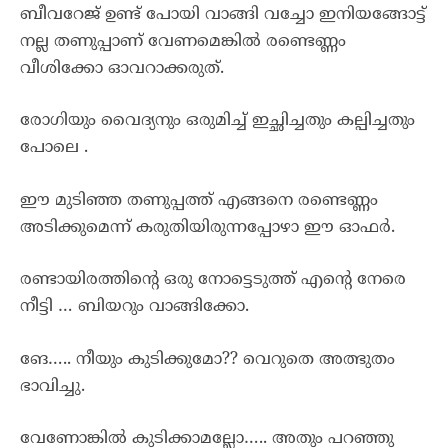
ബീവറേജ് ഉണ്ട് പോയി വാങ്ങി വച്ചോ ഇനിയങ്ങോട്ട്
നല്ല തണുപ്പാണ് വേണമെങ്കിൽ രണ്ടെണ്ണം
വീശിക്കോ ഓവറാക്കരുത്.
രോഗിയും വൈദ്യനും ഒരുമിച്ച് ഇച്ഛിച്ചതും കല്പിച്ചതും
പോലെ .
ഈ മുടിഞ്ഞ തണുപ്പത്ത് എങ്ങനെ രണ്ടെണ്ണം
അടിക്കുമെന്ന് കരുതിയിരുന്നപ്പോഴാ ഈ ഓഫർ.
രണ്ടായിരത്തിന്റെ ഒരു നോട്ടെടുത്ത് എന്റെ നേരെ
നീട്ടി … ബിയറും വാങ്ങിക്കോ.
ങേ….. നീയും കുടിക്കുമോ?? വെറുതെ അത്ഭുതം
ഭാവിച്ചു.
വേണോങ്കിൽ കുടിക്കാമല്ലോ….. അതും പറഞ്ഞു