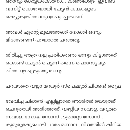
ഞാനും കോട്ടയംകാരനാ… കഞ്ഞിക്കുഴി ഇവിടെ
വന്നിട്ട് കൊറേയായി ചേട്ടൻ കഥകളുടെ
കെട്ടുകളഴിക്കാനുള്ള പുറപ്പാടാണ്.
അവൾ എന്റെ മുഖത്തേക്ക് നോക്കി ഒന്നും
മിണ്ടേണ്ടന്ന് പറയാതെ പറഞ്ഞു.
തിരിച്ചു അത്ര നല്ല പ്രതികരണം ഒന്നും കിട്ടാത്തത്
കൊണ്ട് ചേട്ടൻ പെട്ടന്ന് തന്നെ പൊറോട്ടയും
ചിക്കനും എടുത്തു തന്നു.
പറയാതെ വയ്യാ മറയുർ സ്പെഷ്യൽ ചിക്കൻ ഫ്രൈ
വേവിച്ച ചിക്കൻ എല്ലില്ലാതെ അടർത്തിയെടുത്ത്
ചെറുതായി അരിഞ്ഞത്. വഴറ്റിയ സവാള. വറുത്ത
സവാള. സോയ സോസ് , ടുമാറ്റോ സോസ് ,
കുരുമുളകുപൊടി , ഗരം മസാല , നീളത്തിൽ കീറിയ