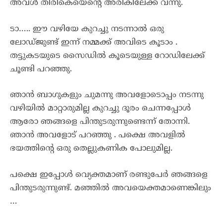
അവൾ തിരികെയെന്റെ അരികിലേക്ക് വന്നു.
ടാ….. ഈ വഴിയേ കുറച്ചു നടന്നാൽ ഒരു
ലോഡ്ജുണ്ട് ഇന്ന് നമ്മക്ക് അവിടെ കൂടാം .
തട്ടുകടയുടെ സൈഡിൽ കൂടെയുള്ള റോഡിലേക്ക്
ചൂണ്ടി പറഞ്ഞു.
ഞാൻ ബാഗുകളും ചുമന്നു അവളോടൊപ്പം നടന്നു
വഴിയിൽ മാറ്റാരുമില്ല കുറച്ചു ദൂരം ചെന്നപ്പോൾ
ആരോ ഞങ്ങളെ പിന്തുടരുന്നുണ്ടെന്ന് തോന്നി.
ഞാൻ അവളോട് പറഞ്ഞു . പക്ഷെ അവളിൽ
ഭയത്തിന്റെ ഒരു തെല്ലുകണിക പോലുമില്ല.
പക്ഷെ ഇപ്പോൾ വ്യെക്തമാണ് രണ്ടുപേർ ഞങ്ങളെ
പിന്തുടരുന്നുണ്ട്. മഞ്ഞിൽ അവയെക്തമാണെങ്കിലും
…