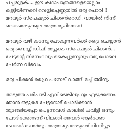
പച്ചമുളക്…. ഈ കഥാപാത്രങ്ങളെയെല്ലാം
കൂട്ടിയിണക്കി വെളിച്ചെണ്ണയിൽ ഒരു പൊരി !!
മറയൂർ സ്പെഷ്യൽ ചിക്കൻറെഡി. വായിൽ നിന്ന്
കൈയെടുക്കൂല അത്ര രൂചിയാണ്
മറയൂർ വഴി കടന്നു പോകുന്നവർക്ക് ട്രൈ ചെയ്യാൻ
ഒരു ബെസ്റ്റ് ഡിഷ്. തട്ടുകട സ്പെഷ്യൽ ചിക്കൻ…
ചേട്ടന്റെ സ്നേഹവും കൈപ്പുണ്യവും ഒരു പോലെ
ചേർന്ന വിഭവം.
ഒരു ചിക്കൻ ഫ്രൈ പഴസല് വാങ്ങി ടച്ചിങ്ങിനു.
അടുത്ത പരിപാടി എവിടെങ്കിലും റൂം എടുക്കണം.
ഞാൻ തട്ടുകട ചേട്ടനോട് ചോദിക്കാൻ
തുടങ്ങിയപ്പോ പെട്ടന്നവൾ കാലിൽ ചവിട്ടി ഒന്നും
ചോദിക്കേണ്ടന്ന് വിലക്കി അവൾ ആർക്കോ
ഫോൺ ചെയ്തു . അത്രയും അടുത്ത് നിന്നിട്ടും