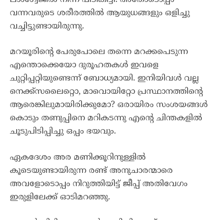
വന്നവരുടെ ശരീരത്തിൽ ആയുധങ്ങളും ഒളിച്ചു
വച്ചിട്ടുണ്ടായിരുന്നു.
മറയൂരിന്റെ പേരുപോലെ തന്നെ മറക്കപെടുന്ന
എന്തൊക്കെയോ ദുരൂഹതകൾ ഇവളെ
ചുറ്റിപ്പറ്റിയുണ്ടെന്ന് ബോധ്യമായി. ഇനിയിവൾ വല്ല
നെക്ക്സലൈറ്റൊ, മാവൊയിറ്റോ പ്രസ്ഥാനത്തിന്റെ
ആരെങ്കിലുമായിരിക്കുമോ? ഒരായിരം സംശയങ്ങൾ
കൊടും തണുപ്പിനെ മറികടന്നു എന്റെ ചിന്തകളിൽ
ചൂടുപിടിപ്പിച്ചു ഒപ്പം ഭയവും.
ഏകദേശം അര മണിക്കൂറിനുള്ളിൽ
കൂടെയുണ്ടായിരുന്ന രണ്ട് അനുചാരന്മാരെ
അവളോടൊപ്പം നിറുത്തിയിട്ട് ജീപ്പ് അതിവേഗം
ഇരുളിലേക്ക് ഓടിമറഞ്ഞു.