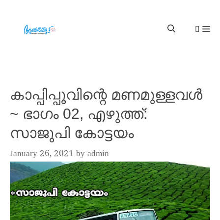
കാപ്പിപ്പൂവിന്റെ മണമുള്ളവൾ
~ ഭാഗം 02, എഴുത്ത്:
സാജുപി കോട്ടയം
January 26, 2021
by
admin