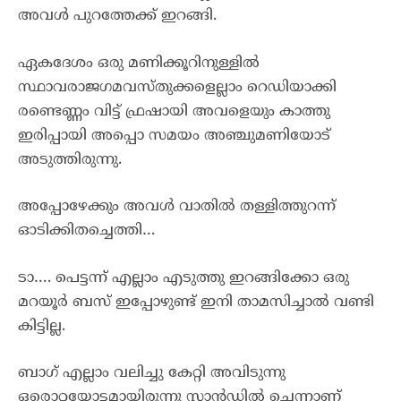
അവൾ പുറത്തേക്ക് ഇറങ്ങി.
ഏകദേശം ഒരു മണിക്കൂറിനുള്ളിൽ
സ്ഥാവരാജഗമവസ്തുക്കളെല്ലാം റെഡിയാക്കി
രണ്ടെണ്ണം വിട്ട് ഫ്രഷായി അവളെയും കാത്തു
ഇരിപ്പായി അപ്പൊ സമയം അഞ്ചുമണിയോട്
അടുത്തിരുന്നു.
അപ്പോഴേക്കും അവൾ വാതിൽ തള്ളിത്തുറന്ന്
ഓടിക്കിതച്ചെത്തി…
ടാ…. പെട്ടന്ന് എല്ലാം എടുത്തു ഇറങ്ങിക്കോ ഒരു
മറയൂർ ബസ് ഇപ്പോഴുണ്ട് ഇനി താമസിച്ചാൽ വണ്ടി
കിട്ടില്ല.
ബാഗ് എല്ലാം വലിച്ചു കേറ്റി അവിടുന്നു
ഒരൊറ്റയോട്ടമായിരുന്നു സ്റ്റാൻഡിൽ ചെന്നാണ്