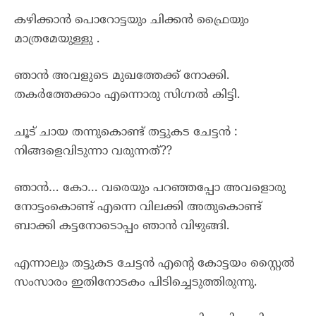
കഴിക്കാൻ പൊറോട്ടയും ചിക്കൻ ഫ്രൈയും
മാത്രമേയുള്ളു .
ഞാൻ അവളുടെ മുഖത്തേക്ക് നോക്കി.
തകർത്തേക്കാം എന്നൊരു സിഗ്നൽ കിട്ടി.
ചൂട് ചായ തന്നുകൊണ്ട് തട്ടുകട ചേട്ടൻ :
നിങ്ങളെവിടുന്നാ വരുന്നത്??
ഞാൻ… കോ… വരെയും പറഞ്ഞപ്പോ അവളൊരു
നോട്ടംകൊണ്ട് എന്നെ വിലക്കി അതുകൊണ്ട്
ബാക്കി കട്ടനോടൊപ്പം ഞാൻ വിഴുങ്ങി.
എന്നാലും തട്ടുകട ചേട്ടൻ എന്റെ കോട്ടയം സ്റ്റൈൽ
സംസാരം ഇതിനോടകം പിടിച്ചെടുത്തിരുന്നു.