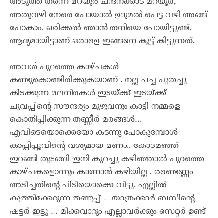
അടുത്ത് തന്നെ മറയുർ ചന്ദനക്കാട് മറയൂർ,
അതുവഴി നേരെ പോയാൽ ഉദുമൽ പെട്ട വഴി അങ്ങ്
പോകാം. ഒരിക്കൽ ഞാൻ തനിയെ പോയിട്ടുണ്ട്.
ആദ്യമായിട്ടാണ് ഒരാളെ ഇങ്ങനെ കൂട്ട് കിട്ടുന്നത്.
അവൾ പുറത്തെ കാഴ്ചകൾ
കണ്ടുകൊണ്ടിരിക്കുകയാണ് . നല്ല പച്ച പുതച്ചു
കിടക്കുന്ന മലനിരകൾ ഇടയ്ക്ക് ഇടയ്ക്ക്
ചുവപ്പിന്റെ സൗന്ദര്യം മുഴുവനും കാട്ടി നമ്മളെ
കൊതിപ്പിക്കുന്ന തണ്ണീർ മരങ്ങൾ…
എവിടെയൊക്കെയോ കടന്നു പോകുമ്പോൾ
കാപ്പിപ്പൂവിന്റെ വശ്യമായ മണം.. കോടമഞ്ഞ്
ഇറങ്ങി തുടങ്ങി ഇനി കുറച്ചു കഴിഞ്ഞാൽ പുറത്തെ
കാഴ്ചകളൊന്നും കാണാൻ കഴിയില്ല . രണ്ടെണ്ണം
അടിച്ചതിന്റെ പിടിയൊക്കെ വിട്ടു. എല്ലിൽ
കുത്തിക്കേറുന്ന തണുപ്പ്…..യാത്രക്കാർ ബസിന്റെ
ഷട്ടർ ഇട്ടു … മിക്കവാറും എല്ലാവർക്കും സെറ്റർ ഉണ്ട്