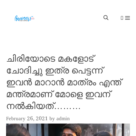
ചിരിയോടെ മകളോട്
ചോദിച്ചു ഇത്ര പെട്ടന്ന്
ഇവൻ മാറാൻ മാത്രം എന്ത്
മന്ത്രമാണ് മോളെ ഇവന്
നൽകിയത്………
February 26, 2021
by
admin