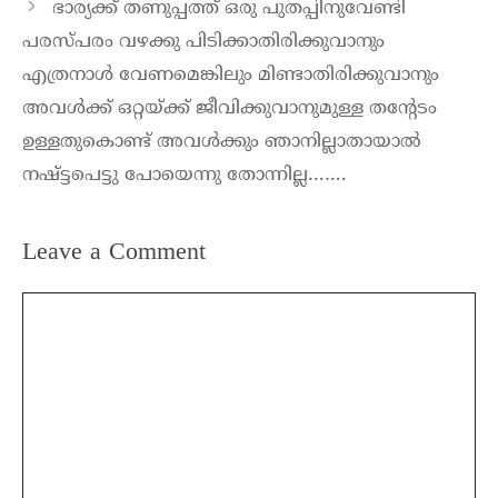
ഭാര്യക്ക് തണുപ്പത്ത് ഒരു പുതപ്പിനുവേണ്ടി
പരസ്പരം വഴക്കു പിടിക്കാതിരിക്കുവാനും
എത്രനാൾ വേണമെങ്കിലും മിണ്ടാതിരിക്കുവാനും
അവൾക്ക് ഒറ്റയ്ക്ക് ജീവിക്കുവാനുമുള്ള തന്റേടം
ഉള്ളതുകൊണ്ട് അവൾക്കും ഞാനില്ലാതായാൽ
നഷ്ട്ടപെട്ടു പോയെന്നു തോന്നില്ല…….
Leave a Comment