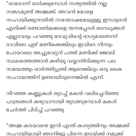
“ഓരോന്ന് ഓർക്കുമ്പോൾ സത്യത്തിൽ നല്ല
സങ്കടമുണ്ട് അമ്മക്ക്. അവൻ മോളെ
സഹായിക്കുന്നതിൽ സന്തോഷമേയുള്ളൂ ഈശ്വരൻ
എനിക്ക് രണ്ടാൺമക്കളെ തന്നപ്പോൾ ബന്ധുക്കൾ
എല്ലാവരും പറഞ്ഞു ദേവുവിന്റെ ഭാഗ്യമാണെന്ന്
രാവിലെ ഏഴ് മണിക്കെങ്കിലും ഇവിടെ നിന്നും
പോയാലെ അച്ചുവേട്ടന് പത്ത് മണിക്ക് ജോലി
സ്ഥലത്തെത്താൻ കഴിയൂ വയ്യാതിരിക്കുന്ന പല
സമയത്തും ഓർത്തിട്ടുണ്ട് ആരെങ്കിലും ഒരു കൈ
സഹായത്തിന് ഉണ്ടായിരുന്നെങ്കിൽ എന്ന്.
നിറഞ്ഞ കണ്ണുകൾ തുടച്ച് മകൻ വലിച്ചെറിഞ്ഞ
പാത്രങ്ങൾ കഴുവാനായി തുടങ്ങുമ്പോൾ മകൾ
ചേർത്ത് പിടിച്ച് പറഞ്ഞു
“അമ്മ കരയാതെ ഇനി എന്ത് കാര്യത്തിനും അമ്മക്ക്
സഹായിയായി ഞാനില്ലേ പിന്നെ ഇടയ്ക്ക് നമുക്ക്