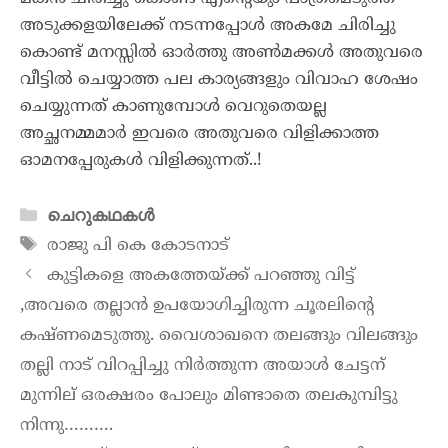
അടുക്കളയിലേക്ക് നടന്നപ്പോൾ അകമേ ചിരിച്ചു
കൊണ്ട് മനസ്സിൽ ഓർത്തു അൺമക്കൾ അതുവരെ
വീട്ടിൽ ചെയ്യാത്ത പല കാര്യങ്ങളും വിവാഹ ശേഷം
ചെയ്യുന്നത് കാണുമ്പോൾ വെറുതെയല്ല
അച്ഛനമ്മമാർ ഇവരെ അതുവരെ വിളിക്കാത്ത
ഓമനപ്പേരുകൾ വിളിക്കുന്നത്..!
ചെറുകഥകൾ
രാജു പി കെ കോടനാട്
കുട്ടികളെ അകത്തേയ്ക്ക് പറഞ്ഞു വിട്ട്
,അവരെ തല്ലാൻ ഉപയോഗിച്ചിരുന്ന ചൂരലിന്റെ
കഷ്ണമെടുത്തു. വൈശാഖനെ തലങ്ങും വിലങ്ങും
തല്ലി നാട് വിറപ്പിച്ചു നിർത്തുന്ന അയാൾ ചേട്ടന്
മുന്നില് ഒരക്ഷരം പോലും മിണ്ടാതെ തലകുമ്പിട്ടു
നിന്നു……….