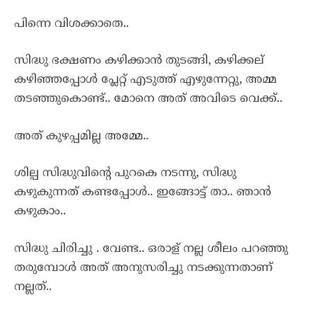
പിന്നെ വിശക്കാതെ..
സിദ്ധു ഭക്ഷണം കഴിക്കാൻ തുടങ്ങി, കഴിക്കല്
കഴിഞ്ഞപ്പോൾ പ്ലേറ്റ് എടുത്ത് എഴുന്നേറ്റു, അമ്മ
തടഞ്ഞുകൊണ്ട്.. മോനെ അത്‌ അവിടെ വെക്ക്..
അത്‌ കുഴപ്പമില്ല അമ്മേ..
ശില്പ സിദ്ധുവിന്റെ പുറകെ നടന്നു, സിദ്ധു
കഴുകുന്നത് കണ്ടപ്പോൾ.. ഇങ്ങോട്ട് താ.. ഞാൻ
കഴുകാം..
സിദ്ധു ചിരിച്ചു . വേണ്ട.. ഒരാള് നല്ല ശീലം പറഞ്ഞു
തരുമ്പോൾ അത്‌ അനുസരിച്ചു നടക്കുന്നതാണ്
നല്ലത്..