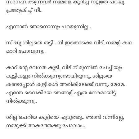
സ്നേഹിക്കുന്നവർ നമ്മളെ കുറിച്ച് നല്ലതേ പറയൂ,
പ്രത്യേകിച്ച് നീ..
എന്നാൽ ഞാനൊന്നും പറയുന്നില്ല..
സിദ്ധു ശില്പയെ തട്ടി.. നീ ഇതൊക്കെ വിട്, നമ്മള് കഥ
മാറി പോവുന്നു..
കാറിന്റെ വേഗത കൂടി, വീടിന് മുന്നിൽ ചേച്ചിയും
കുട്ടികളും നിൽക്കുന്നുണ്ടായിരുന്നു, ശില്പയെ
കണ്ടപ്പോൾ കുട്ടികൾ അരികിലേക്ക് വന്നു. മേമേ..
എന്തേ വൈകിയേ ഞങ്ങള് എത്ര നേരമായിട്ട്
നിൽക്കുന്നു..
ശില്പ ചെറിയ കുട്ടിയെ എടുത്തു.. ഞാൻ വന്നില്ലേ,
നമ്മുക്ക് അകത്തേക്കു പോവാം..