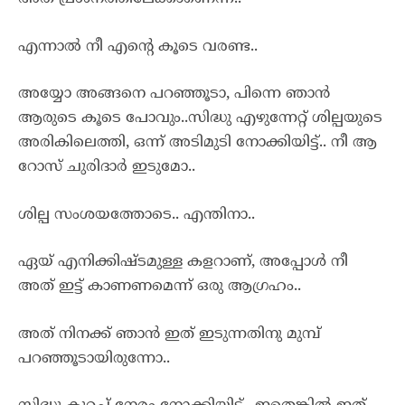
എന്നാൽ നീ എന്റെ കൂടെ വരണ്ട..
അയ്യോ അങ്ങനെ പറഞ്ഞൂടാ, പിന്നെ ഞാൻ
ആരുടെ കൂടെ പോവും..സിദ്ധു എഴുന്നേറ്റ് ശില്പയുടെ
അരികിലെത്തി, ഒന്ന് അടിമുടി നോക്കിയിട്ട്.. നീ ആ
റോസ് ചുരിദാർ ഇടുമോ..
ശില്പ സംശയത്തോടെ.. എന്തിനാ..
ഏയ് എനിക്കിഷ്ടമുള്ള കളറാണ്, അപ്പോൾ നീ
അത്‌ ഇട്ട് കാണണമെന്ന് ഒരു ആഗ്രഹം..
അത്‌ നിനക്ക് ഞാൻ ഇത് ഇടുന്നതിനു മുമ്പ്
പറഞ്ഞൂടായിരുന്നോ..