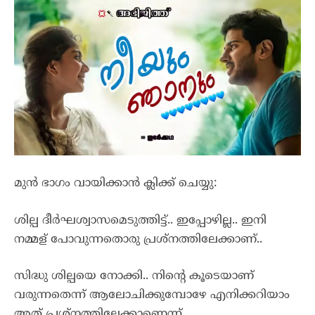
മുൻ ഭാഗം വായിക്കാൻ ക്ലിക്ക് ചെയ്യു:
ശില്പ ദീർഘശ്വാസമെടുത്തിട്ട്.. ഇപ്പോഴില്ല.. ഇനി
നമ്മള് പോവുന്നതൊരു പ്രശ്നത്തിലേക്കാണ്..
സിദ്ധു ശില്പയെ നോക്കി.. നിന്റെ കൂടെയാണ്
വരുന്നതെന്ന് ആലോചിക്കുമ്പോഴേ എനിക്കറിയാം
അത്‌ പ്രശ്നത്തിലേക്കാണെന്ന്..