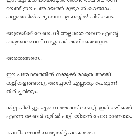
ഇനിയും മതിയായില്ലേൽ ഞാൻ രാവിലെ രണ്ട്
റൗണ്ട് ഈ പഞ്ചായത്ത്‌ മുഴുവൻ കറങ്ങാം,
പറ്റുമെങ്കിൽ ഒരു ബാനറും കയ്യിൽ പിടിക്കാം..
അത്രയ്ക്ക് വേണ്ട, നീ അല്ലാതെ തന്നെ എന്റെ
ഭാര്യയാണെന്ന് നാട്ടുകാര് അറിഞ്ഞോളാം..
അതെങ്ങനെ..
ഈ പഞ്ചായത്തിൽ നമ്മുക്ക് മാത്രേ അഞ്ച്
കുട്ടികളുണ്ടാവൂ, അപ്പോൾ എല്ലാരും പെട്ടെന്ന്
തിരിച്ചറിയും..
ശില്പ ചിരിച്ചു.. എന്നെ അങ്ങട് കൊല്ല്, ഇത് കഴിഞ്ഞ്
എന്നെ ലേബർ റൂമിൽ പൂട്ടി യിടാൻ പോവാണോടാ..
പോടീ.. ഞാൻ കാര്യായിട്ട് പറഞ്ഞതാ..