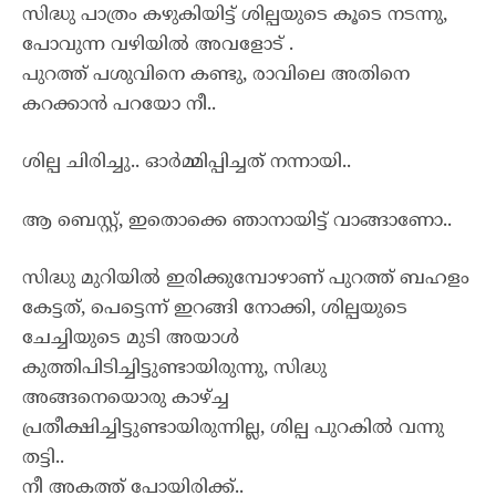
സിദ്ധു പാത്രം കഴുകിയിട്ട് ശില്പയുടെ കൂടെ നടന്നു,
പോവുന്ന വഴിയിൽ അവളോട് .
പുറത്ത് പശുവിനെ കണ്ടു, രാവിലെ അതിനെ
കറക്കാൻ പറയോ നീ..
ശില്പ ചിരിച്ചു.. ഓർമ്മിപ്പിച്ചത് നന്നായി..
ആ ബെസ്റ്റ്, ഇതൊക്കെ ഞാനായിട്ട് വാങ്ങാണോ..
സിദ്ധു മുറിയിൽ ഇരിക്കുമ്പോഴാണ് പുറത്ത് ബഹളം
കേട്ടത്, പെട്ടെന്ന് ഇറങ്ങി നോക്കി, ശില്പയുടെ
ചേച്ചിയുടെ മുടി അയാൾ
കുത്തിപിടിച്ചിട്ടുണ്ടായിരുന്നു, സിദ്ധു
അങ്ങനെയൊരു കാഴ്ച്ച
പ്രതീക്ഷിച്ചിട്ടുണ്ടായിരുന്നില്ല, ശില്പ പുറകിൽ വന്നു
തട്ടി..
നീ അകത്ത് പോയിരിക്ക്..