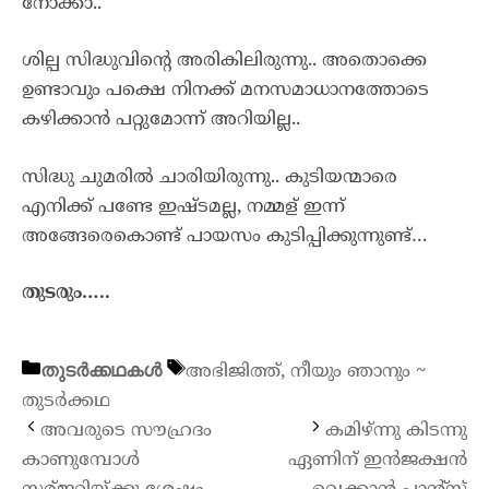
നോക്കാ..
ശില്പ സിദ്ധുവിന്റെ അരികിലിരുന്നു.. അതൊക്കെ
ഉണ്ടാവും പക്ഷെ നിനക്ക് മനസമാധാനത്തോടെ
കഴിക്കാൻ പറ്റുമോന്ന് അറിയില്ല..
സിദ്ധു ചുമരിൽ ചാരിയിരുന്നു.. കുടിയന്മാരെ
എനിക്ക് പണ്ടേ ഇഷ്ടമല്ല, നമ്മള് ഇന്ന്
അങ്ങേരെകൊണ്ട് പായസം കുടിപ്പിക്കുന്നുണ്ട്…
തുടരും…..
തുടർക്കഥകൾ
അഭിജിത്ത്
,
നീയും ഞാനും ~
തുടർക്കഥ
അവരുടെ സൗഹ്രദം
കമിഴ്ന്നു കിടന്നു
കാണുമ്പോൾ
ഏണിന് ഇൻജക്ഷൻ