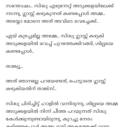
സന്തോഷം.. സിദ്ധു എഴുന്നേറ്റ് അടുക്കളയിലേക്ക്
നടന്നു, ഗ്ലാസ്സ് കഴുകുന്നത് കണ്ടപ്പോൾ അമ്മ..
അയ്യോ മോനെ അത്‌ അവിടെ വെച്ചേക്ക്..
ഏയ്‌ കുഴപ്പമില്ല അമ്മേ.. സിദ്ധു ഗ്ലാസ്സ് കഴുകി
അടുക്കളയിൽ വെച്ച് പുറത്തേക്കിറങ്ങി, ശില്പയെ
കണ്ടപ്പോൾ..
താങ്ക്യൂ..
അത് ഞാനല്ലേ പറയേണ്ടത്, പൊട്ടാതെ ഗ്ലാസ്സ്
കഴുകിയതിന് താങ്ക്സ്..
സിദ്ധു ചിരിച്ചിട്ട് ഹാളിൽ വന്നിരുന്നു, ശില്പയെ അമ്മ
അടുക്കളയിൽ നിന്ന് ചീത്ത പറയുന്നത് സിദ്ധു
കേൾക്കുന്നുണ്ടായിരുന്നു, കുറച്ചു നേരം
കഴിഞ്ഞപ്പോൾ അമ്മു ഓടി അകത്തേക്ക് വന്നു,