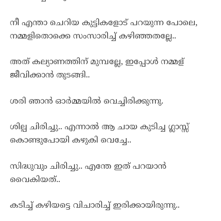
നീ എന്താ ചെറിയ കുട്ടികളോട് പറയുന്ന പോലെ,
നമ്മളിതൊക്കെ സംസാരിച്ച് കഴിഞ്ഞതല്ലേ..
അത്‌ കല്യാണത്തിന് മുമ്പല്ലേ, ഇപ്പോൾ നമ്മള്
ജീവിക്കാൻ തുടങ്ങി..
ശരി ഞാൻ ഓർമ്മയിൽ വെച്ചിരിക്കുന്നു.
ശില്പ ചിരിച്ചു.. എന്നാൽ ആ ചായ കുടിച്ച ഗ്ലാസ്സ്
കൊണ്ടുപോയി കഴുകി വെച്ചേ..
സിദ്ധുവും ചിരിച്ചു.. എന്തേ ഇത് പറയാൻ
വൈകിയത്..
കടിച്ച് കഴിയട്ടെ വിചാരിച്ച് ഇരിക്കായിരുന്നു..