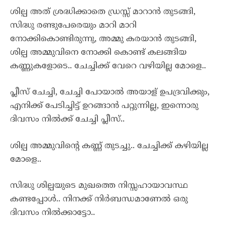
ശില്പ അത്‌ ശ്രദ്ധിക്കാതെ ഡ്രസ്സ്‌ മാറാൻ തുടങ്ങി,
സിദ്ധു രണ്ടുപേരെയും മാറി മാറി
നോക്കികൊണ്ടിരുന്നു, അമ്മു കരയാൻ തുടങ്ങി,
ശില്പ അമ്മുവിനെ നോക്കി കൊണ്ട് കലങ്ങിയ
കണ്ണുകളോടെ.. ചേച്ചിക്ക് വേറെ വഴിയില്ല മോളെ..
പ്ലീസ് ചേച്ചി, ചേച്ചി പോയാൽ അയാള് ഉപദ്രവിക്കും,
എനിക്ക് പേടിച്ചിട്ട് ഉറങ്ങാൻ പറ്റുന്നില്ല, ഇന്നൊരു
ദിവസം നിൽക്ക് ചേച്ചി പ്ലീസ്..
ശില്പ അമ്മുവിന്റെ കണ്ണ് തുടച്ചു.. ചേച്ചിക്ക് കഴിയില്ല
മോളെ..
സിദ്ധു ശില്പയുടെ മുഖത്തെ നിസ്സഹായാവസ്ഥ
കണ്ടപ്പോൾ.. നിനക്ക് നിർബന്ധമാണേൽ ഒരു
ദിവസം നിൽക്കാട്ടോ..