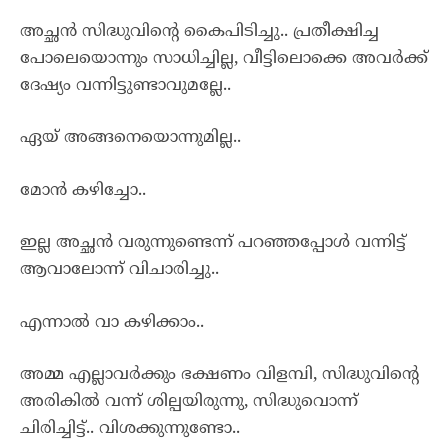
അച്ഛൻ സിദ്ധുവിന്റെ കൈപിടിച്ചു.. പ്രതീക്ഷിച്ച
പോലെയൊന്നും സാധിച്ചില്ല, വീട്ടിലൊക്കെ അവർക്ക്
ദേഷ്യം വന്നിട്ടുണ്ടാവുമല്ലേ..
ഏയ്‌ അങ്ങനെയൊന്നുമില്ല..
മോൻ കഴിച്ചോ..
ഇല്ല അച്ഛൻ വരുന്നുണ്ടെന്ന് പറഞ്ഞപ്പോൾ വന്നിട്ട്
ആവാലോന്ന് വിചാരിച്ചു..
എന്നാൽ വാ കഴിക്കാം..
അമ്മ എല്ലാവർക്കും ഭക്ഷണം വിളമ്പി, സിദ്ധുവിന്റെ
അരികിൽ വന്ന് ശില്പയിരുന്നു, സിദ്ധുവൊന്ന്
ചിരിച്ചിട്ട്.. വിശക്കുന്നുണ്ടോ..