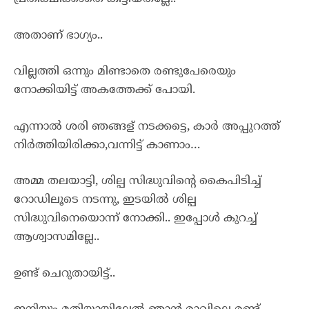
അതാണ് ഭാഗ്യം..
വില്ലത്തി ഒന്നും മിണ്ടാതെ രണ്ടുപേരെയും
നോക്കിയിട്ട് അകത്തേക്ക് പോയി.
എന്നാൽ ശരി ഞങ്ങള് നടക്കട്ടെ, കാർ അപ്പുറത്ത്
നിർത്തിയിരിക്കാ,വന്നിട്ട് കാണാം…
അമ്മ തലയാട്ടി, ശില്പ സിദ്ധുവിന്റെ കൈപിടിച്ച്
റോഡിലൂടെ നടന്നു, ഇടയിൽ ശില്പ
സിദ്ധുവിനെയൊന്ന് നോക്കി.. ഇപ്പോൾ കുറച്ച്
ആശ്വാസമില്ലേ..
ഉണ്ട് ചെറുതായിട്ട്..