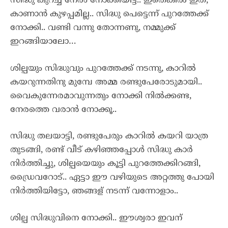
സിദ്ധു കുറച്ച് നേരം നോക്കിയിട്ട്.. ഇതെങ്കിൽ ഇത്,
കാണാൻ കുഴപ്പമില്ല.. സിദ്ധു പെട്ടെന്ന് പുറത്തേക്ക്
നോക്കി.. വണ്ടി വന്നു തോന്നണു, നമ്മുക്ക്
ഇറങ്ങിയാലോ…
ശില്പയും സിദ്ധുവും പുറത്തേക്ക് നടന്നു, കാറിൽ
കയറുന്നതിനു മുമ്പേ അമ്മ രണ്ടുപേരോടുമായി..
വൈകുന്നേരമാവുന്നതും നോക്കി നിൽക്കണ്ട,
നേരത്തെ വരാൻ നോക്കൂ..
സിദ്ധു തലയാട്ടി, രണ്ടുപേരും കാറിൽ കയറി യാത്ര
തുടങ്ങി, രണ്ട് വീട് കഴിഞ്ഞപ്പോൾ സിദ്ധു കാർ
നിർത്തിച്ചു, ശില്പയെയും കൂട്ടി പുറത്തേക്കിറങ്ങി,
ഡ്രൈവറോട്.. ഏട്ടാ ഈ വഴിയുടെ അറ്റത്തു പോയി
നിർത്തിയിട്ടോ, ഞങ്ങള് നടന്ന് വന്നോളാം..
ശില്പ സിദ്ധുവിനെ നോക്കി.. ഈശ്വരാ ഇവന്