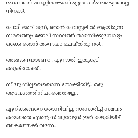
ഹോ അത്‌ മനസ്സിലാക്കാൻ എത്ര വർഷമെടുത്തല്ലേ
നിനക്ക്.
പോടീ അവിടുന്ന്, ഞാൻ ഹോസ്റ്റലിൽ ആയിരുന്ന
സമയത്തും ജോലി സ്ഥലത്ത് താമസിക്കുമ്പോഴും
ഒക്കെ ഞാൻ തന്നെയാ ചെയ്തിരുന്നത്..
അങ്ങനെയാണോ.. എന്നാൽ ഇതുകൂടി
കഴുകിയേക്ക്..
സിദ്ധു ശില്പയെയൊന്ന് നോക്കിയിട്ട്.. ഒരു
ആവേശത്തിന് പറഞ്ഞതല്ലേ…
എനിക്കങ്ങനെ തോന്നിയില്ല, സംസാരിച്ച് സമയം
കളയാതെ എന്റെ സിദ്ധുവേട്ടൻ ഇത് കഴുകിയിട്ട്
അകത്തേക്ക് വന്നേ..