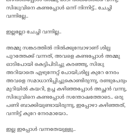
സിദ്ധുവിനെ കണ്ടപ്പോൾ ഒന്ന് നിന്നിട്ട്.. ചേച്ചി
വന്നില്ലേ..
ഇല്ലല്ലോ ചേച്ചി വന്നില്ല..
അമ്മു സങ്കടത്തിൽ നിൽക്കുമ്പോഴാണ് ശില്പ
പുറത്തേക്ക് വന്നത്, അവളെ കണ്ടപ്പോൾ അമ്മു
ഓടിപോയി കെട്ടിപിടിച്ചു കരഞ്ഞു, സിദ്ധു
അറിയാതെ എഴുന്നേറ്റ് പോയി,ശില്പ കുറേ നേരം
അവളെ സമാധാനിപ്പിച്ചുകൊണ്ടിരുന്നു, രണ്ടുപേരും
മുറിയിൽ കയറി, ഉച്ച കഴിഞ്ഞപ്പോൾ അച്ഛൻ വന്നു,
സിദ്ധുവിനെ കണ്ടപ്പോൾ സന്തോഷത്തോടെ.. ഒരു
പണി ബാക്കിയുണ്ടായിരുന്നു, ഇപ്പോഴാ കഴിഞ്ഞത്,
വന്നിട്ട് കുറേ നേരമായോ..
ഇല്ല ഇപ്പോൾ വന്നതേയുള്ളു..