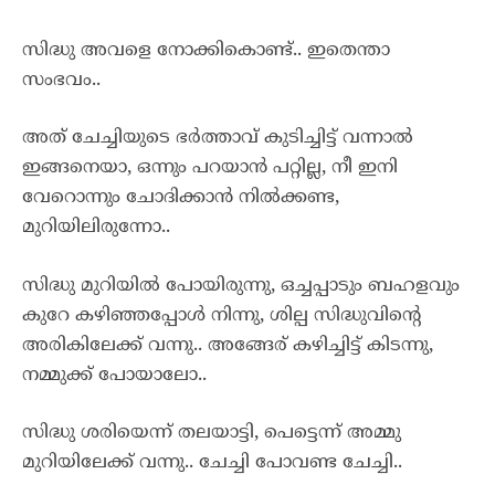
സിദ്ധു അവളെ നോക്കികൊണ്ട്.. ഇതെന്താ
സംഭവം..
അത്‌ ചേച്ചിയുടെ ഭർത്താവ് കുടിച്ചിട്ട് വന്നാൽ
ഇങ്ങനെയാ, ഒന്നും പറയാൻ പറ്റില്ല, നീ ഇനി
വേറൊന്നും ചോദിക്കാൻ നിൽക്കണ്ട,
മുറിയിലിരുന്നോ..
സിദ്ധു മുറിയിൽ പോയിരുന്നു, ഒച്ചപ്പാടും ബഹളവും
കുറേ കഴിഞ്ഞപ്പോൾ നിന്നു, ശില്പ സിദ്ധുവിന്റെ
അരികിലേക്ക് വന്നു.. അങ്ങേര് കഴിച്ചിട്ട് കിടന്നു,
നമ്മുക്ക് പോയാലോ..
സിദ്ധു ശരിയെന്ന് തലയാട്ടി, പെട്ടെന്ന് അമ്മു
മുറിയിലേക്ക് വന്നു.. ചേച്ചി പോവണ്ട ചേച്ചി..