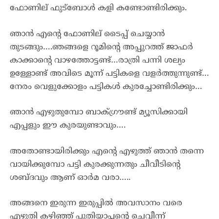
ഫോണില് ഫുട്ബോൾ കളി കണ്ടോണ്ടിരിക്കും.
ഞാൻ എൻ്റെ ഫോണില് ടൈപ്പ് ചെയ്യാൻ
തുടങ്ങും….ഞങ്ങളെ റൂമിൻ്റെ അപ്പുറത്ത് ജാഫർ
കാക്കാൻ്റെ വാഴത്തോട്ടണ്ട്…രാത്രി പന്നി ശല്യം
ഉള്ളോണ്ട് അവിടെ മൂന്ന് പട്ടികളെ വളർത്തുന്നുണ്ട്…
നേരം വെളുക്കോളം പട്ടികൾ കുരച്ചോണ്ടിരിക്കും…
ഞാൻ എഴുതുമ്പോ ബാക്ഗ്രൗണ്ട് മ്യൂസിക്കായി
എപ്പളും ഈ കുരയുണ്ടാവും….
അതോണ്ടായിരിക്കും എൻ്റെ എഴുത്ത് ഞാൻ തന്നെ
വായിക്കുമ്പോ പട്ടി കുരക്കുന്നതും ചീവീടിൻ്റെ
ശബ്ദവും ആണ് ഓർമ വരാ…..
അങ്ങനെ ഇരുന്ന ഇരുപ്പിൽ അവസാനം വരെ
എഴുതി കഴിഞ്ഞ് പുതിയാപ്ലൻ്റെ ചെവീന്ന്