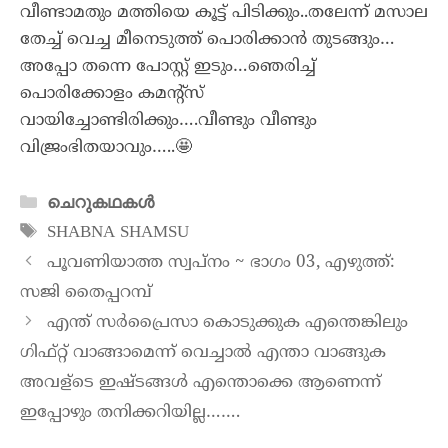
വീണ്ടാമതും മത്തിയെ കൂട്ട് പിടിക്കും..തലേന്ന് മസാല
തേച്ച് വെച്ച മീനെടുത്ത് പൊരിക്കാൻ തുടങ്ങും…
അപ്പോ തന്നെ പോസ്റ്റ് ഇടും…ഞെരിച്ച്
പൊരിക്കോളം കമൻ്റ്സ്
വായിച്ചോണ്ടിരിക്കും….വീണ്ടും വീണ്ടും
വിജ്രംഭിതയാവും…..🤩
ചെറുകഥകൾ
SHABNA SHAMSU
പൂവണിയാത്ത സ്വപ്നം ~ ഭാഗം 03, എഴുത്ത്:
സജി തൈപ്പറമ്പ്
എന്ത്‌ സർപ്രൈസാ കൊടുക്കുക എന്തെങ്കിലും
ഗിഫ്റ്റ് വാങ്ങാമെന്ന് വെച്ചാൽ എന്താ വാങ്ങുക
അവള്ടെ ഇഷ്ടങ്ങൾ എന്തൊക്കെ ആണെന്ന്
ഇപ്പോഴും തനിക്കറിയില്ല…….