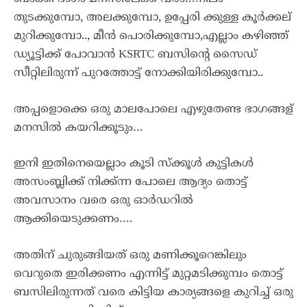
തുടക്കുമ്പോ, അലക്കുമ്പോ, ഉപ്പേരി ക്കുള്ള കൂർക്കല്
മുറിക്കുമ്പോ.., മീൻ പൊരിക്കുമ്പോ,എല്ലാം കഴിഞ്ഞ്
ഡ്യൂട്ടിക്ക് പോവാൻ KSRTC ബസിൻ്റെ സൈഡ്
സീറ്റിലിരുന്ന് പുറത്തോട്ട് നോക്കിയിരിക്കുമ്പോ..
അപ്പളൊക്കെ ഒരു മാലപോലെ എഴുതേണ്ട ഭാഗങ്ങള്
മനസിൽ കയറിക്കൂടും…
ഇനി ഇതിനെയെല്ലാം കൂടി സ്ക്കൂൾ കുട്ടികൾ
അസംബ്ലിക്ക് നിക്ക്ന്ന പോലെ ആദ്യം തൊട്ട്
അവസാനം വരെ ഒരു ഓർഡറിൽ
ആക്കിയെടുക്കണം….
അതിന് ചുരുങ്ങിയത് ഒരു മണിക്കൂറെങ്കിലും
വെറുതെ ഇരിക്കണം എന്നിട്ട് മുറ്റമടിക്കുമ്പം തൊട്ട്
ബസിലിരുന്നത് വരെ കിട്ടിയ കാര്യങ്ങളെ കുറിച്ച് ഒരു