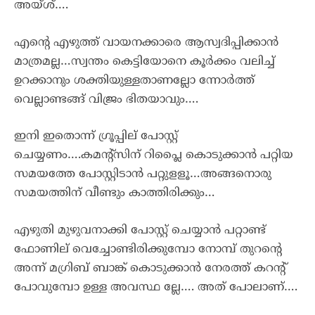
അയ്ശ്….
എൻ്റെ എഴുത്ത് വായനക്കാരെ ആസ്വദിപ്പിക്കാൻ
മാത്രമല്ല…സ്വന്തം കെട്ടിയോനെ കൂർക്കം വലിച്ച്
ഉറക്കാനും ശക്തിയുള്ളതാണല്ലോ ന്നോർത്ത്
വെല്ലാണ്ടങ്ങ് വിജ്രം ഭിതയാവും….
ഇനി ഇതൊന്ന് ഗ്രൂപ്പില് പോസ്റ്റ്
ചെയ്യണം….കമൻ്റ്സിന് റിപ്ലൈ കൊടുക്കാൻ പറ്റിയ
സമയത്തേ പോസ്റ്റിടാൻ പറ്റുളളൂ…അങ്ങനൊരു
സമയത്തിന് വീണ്ടും കാത്തിരിക്കും…
എഴുതി മുഴുവനാക്കി പോസ്റ്റ് ചെയ്യാൻ പറ്റാണ്ട്
ഫോണില് വെച്ചോണ്ടിരിക്കുമ്പോ നോമ്പ് തുറൻ്റെ
അന്ന് മഗ്രിബ് ബാങ്ക് കൊടുക്കാൻ നേരത്ത് കറൻ്റ്
പോവുമ്പോ ഉള്ള അവസ്ഥ ല്ലേ…. അത് പോലാണ്….