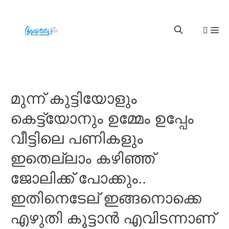
മുന്ന് കുട്ടിയോളും
കെട്ട്യോനും ഉമ്മേം ഉപ്പേം
വീട്ടിലെ പണികളും
ഇതെല്ലാം കഴിഞ്ഞ്
ജോലിക്ക് പോക്കും..
ഇതിനെടേല് ഇങ്ങനൊക്കെ
എഴുതി കൂട്ടാൻ എവിടന്നാണ്