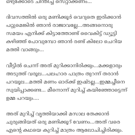
ഒഴുക്കോടെ ചിന്തിച്ച് സെറ്റാക്കണം…
ദിവസത്തിൽ ഒരു മണിക്കൂർ വെറുതെ ഇരിക്കാൻ
പറ്റുമെങ്കിൽ ഞാൻ രാജാവല്ലേ…അങ്ങനൊരു
സമയം എനിക്ക് കിട്ടാത്തോണ്ട് വൈകിട്ട് ഡ്യൂട്ടി
കഴിഞ്ഞ് പോവുമ്പോ ഞാൻ രണ്ട് കിലോ ചെറിയ
മത്തി വാങ്ങും…
വീട്ടിൽ ചെന്ന് അത് മുറിക്കാനിരിക്കും…മക്കളാരും
അടുത്ത് വരൂല…പലഹാര പാത്രം തുറന്ന് തരാൻ
പറയൂല…മത്തി മണം ഓര്ക്ക് ഇഷ്ടല്ല…ഇമ്മച്ചീനെ
സുയിപ്പാക്കണ്ട… മീനൊന്ന് മുറിച്ച് കയിഞ്ഞോട്ടെന്ന്
ഉമ്മ പറയും….
അത് മുറിച്ച് വൃത്തിയാക്കി മസാല തേക്കാൻ
ചുരുങ്ങിയത് ഒരു മണിക്കൂറ് വേണം…അത് വരെ
എൻ്റെ കഥയെ കുറിച്ച് മാത്രം ആലോചിച്ചിരിക്കും.