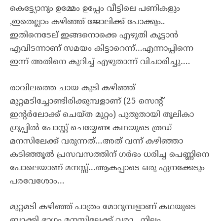
കെട്ട്യോനും ഉമ്മേം ഉപ്പേം വീട്ടിലെ പണികളും
,ഇതെല്ലാം കഴിഞ്ഞ് ജോലിക്ക് പോക്കും..
ഇതിനെടേല് ഇങ്ങനൊക്കെ എഴുതി കൂട്ടാൻ
എവിടന്നാണ് സമയം കിട്ടാറെന്ന്…എന്നാപ്പിന്നെ
ഇന്ന് അതിനെ കുറിച്ച് എഴുതാന്ന് വിചാരിച്ചു….
രാവിലത്തെ ചായ കുടി കഴിഞ്ഞ്
മുറ്റമടിച്ചോണ്ടിരിക്കുമ്പളാണ് (25 സെൻ്റ്
ഇൻ്റർലോക്ക് ചെയ്ത മുറ്റം) പുതുതായി തൂലികാ
ഗ്രൂപ്പിൽ പോസ്റ്റ് ചെയ്യേണ്ട കഥയുടെ ത്രഡ്
മനസിലേക്ക് വരുന്നത്…അത് വന്ന് കഴിഞ്ഞാ
കടിഞ്ഞൂൽ പ്രസവസത്തിന് ഗർഭം ധരിച്ച പെണ്ണിനെ
പോലെയാണ് മനസ്സ്…ആകപ്പാടെ ഒരു ഏനക്കേടും
പരവേശോം…
മുറ്റമടി കഴിഞ്ഞ് പാത്രം മോറുമ്പളാണ് കഥയുടെ
ബാക്കി ഭാഗം മനസിലേക്ക് വരാ…നിലം