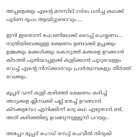
അപ്പളേക്കും എൻ്റെ മനസില് ഗർഭം ധരിച്ച കഥക്ക്
പൂർണ രൂപം ആയിറ്റുണ്ടാവും….
ഇനി ഇതൊന്ന് ഫോണിലേക്ക് ടൈപ്പ് ചെയ്യണം…
രാത്രിയിലേക്കുള്ള ഭക്ഷണം ഉണ്ടാക്കി ഉപ്പക്കും
ഉമ്മക്കും മക്കൾക്കും കൊടുത്ത് മക്കളെ ഉറക്കാൻ
കിടത്തി പുതിയാപ്പളക്ക് കുളിക്കാൻ ചൂടുവെള്ളം
വെച്ച് എൻ്റെ നിസ്ക്കാരവും പ്രാർത്ഥനകളും തീർത്ത്
വെക്കും..
മൂപ്പര് വന്ന് കുളി കഴിഞ്ഞ് ഭക്ഷണം കഴിച്ച്
അടുക്കള ക്ലീനാക്കി പല്ല് തേച്ച് ഉറങ്ങാൻ
കിടക്കുമ്പോ എനിക്കിന്ന് ഒരു കഥ എഴുതാൻ ണ്ട്,
അത് കഴിഞ്ഞിട്ടേ ഉറങ്ങുന്നുള്ളൂന്ന് പറയും..
അപ്പോ മൂപ്പര് ഹെഡ് സെറ്റ് ചെവീൽ തിരുകി