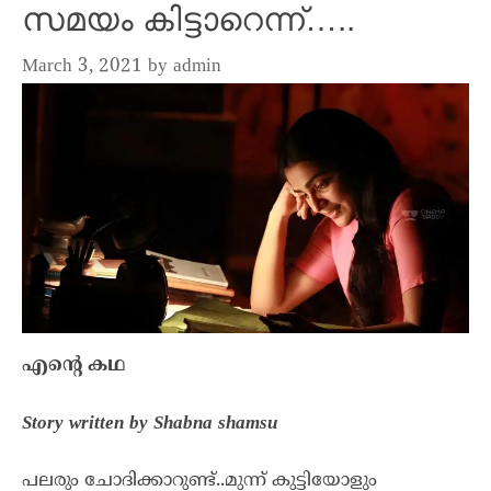
സമയം കിട്ടാറെന്ന്…..
March 3, 2021
by
admin
എൻ്റെ കഥ
Story written by Shabna shamsu
പലരും ചോദിക്കാറുണ്ട്..മുന്ന് കുട്ടിയോളും