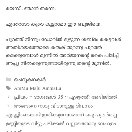
യെസ്.. ഞാൻ തന്നെ.
എന്താടോ കൂടെ കൂട്ടാമോ ഈ ബുജിയെ.
പുറത്ത് നിന്നും ഡോറിൽ മുട്ടുന്ന ശബ്ദം കെട്ടവൾ
അതിശയത്തോടെ കതക് തുറന്നു പുറത്ത്
കടക്കുമ്പോൾ മുന്നിൽ അർജുനന്റെ കൈ പിടിച്ച്
അപ്പു നിൽക്കുന്നുണ്ടായിരുന്നു തന്റെ മുന്നിൽ.
ചെറുകഥകൾ
AmMu Malu AmmaLu
പ്രിയം ~ ഭാഗങ്ങൾ 35 ~ എഴുത്ത്: അഭിജിത്ത്
അങ്ങനെ നാടു വിടാനുള്ള ദിവസം
എണ്ണിക്കൊണ്ട് ഇരിക്കുമ്പോഴാണ് ഒരു പുലര്‍ച്ചെ
ഉണ്ണിയുടെ വീട്ടു പടിക്കൽ വല്ലാത്തൊരു ബഹളം