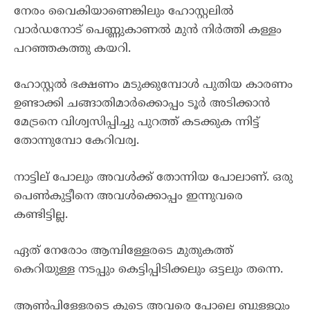
നേരം വൈകിയാണെങ്കിലും ഹോസ്റ്റലിൽ
വാർഡനോട് പെണ്ണുകാണൽ മുൻ നിർത്തി കള്ളം
പറഞ്ഞകത്തു കയറി.
ഹോസ്റ്റൽ ഭക്ഷണം മടുക്കുമ്പോൾ പുതിയ കാരണം
ഉണ്ടാക്കി ചങ്ങാതിമാർക്കൊപ്പം ടൂർ അടിക്കാൻ
മേട്രനെ വിശ്വസിപ്പിച്ചു പുറത്ത് കടക്കുക ന്നിട്ട്
തോന്നുമ്പോ കേറിവര്വ.
നാട്ടില് പോലും അവൾക്ക് തോന്നിയ പോലാണ്. ഒരു
പെൺകുട്ടീനെ അവൾക്കൊപ്പം ഇന്നുവരെ
കണ്ടിട്ടില്ല.
ഏത് നേരോം ആമ്പിള്ളേരടെ മുതുകത്ത്
കെറിയുള്ള നടപ്പും കെട്ടിപ്പിടിക്കലും ഒട്ടലും തന്നെ.
ആൺപിള്ളേരടെ കൂടെ അവരെ പോലെ ബുള്ളറ്റും