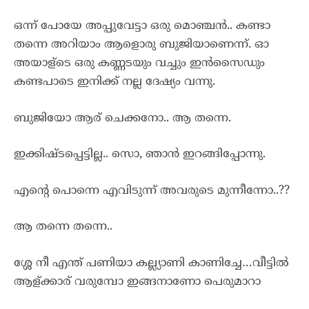
ഒന്ന് പോയേ അപ്പുവേട്ടാ ഒരു മൊഞ്ചൻ.. കണ്ടാ
തന്നെ അറിയാം ആളൊരു ബുജിയാണെന്ന്. ഓ
അയാള്ടെ ഒരു കണ്ണടയും വച്ചും ഇൻസൈഡും
കണ്ടപാടെ ഇനിക്ക് നല്ല ദേഷ്യം വന്നു.
ബുജിയോ ആര് ചെക്കനോ.. ആ തന്നെ.
ഇക്കിഷ്ടപ്പെട്ടില്ല.. സൊ, ഞാൻ ഇറങ്ങിപ്പോന്നു.
എന്റെ പൊന്നെ എവിടുന്ന് അവരുടെ മുന്നീന്നോ..??
ആ തന്നെ തന്നെ..
ശ്ശേ നീ എന്ത് പണിയാ കല്ല്യാണി കാണിച്ചേ…വീട്ടിൽ
ആള്ക്കാര് വരുമ്പോ ഇങ്ങനാണോ പെരുമാറാ