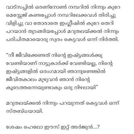
വാട്സപ്പിൽ ഒരണ്നോൺ നമ്പറിൽ നിന്നും കുറേ
മെസ്സേജ് കണ്ടപ്പോൾ നമ്പറിലേക്കവൾ തിരിച്ചു
വിളിച്ചു വാ തോരാതെ ഇംഗ്ലീഷിൽ കുറേ തെറി
പറയാൻ തുടങ്ങിയപ്പോൾ മറുതലയ്ക്കൽ നിന്നും
പരിചിതമായൊരു സ്വരം കെട്ടവൾ ഒന്ന് നിർത്തി.
“നീ ജീവിക്കേണ്ടത് നിന്റെ ഇഷ്ട്ടങ്ങൾക്കു
വേണ്ടിയാണ് നാട്ടുകാർക്ക് വേണ്ടിയല്ല, നിന്റെ
ഇഷ്ട്ടങ്ങളിൽ ഒരംഗമായി ഞാനുണ്ടെങ്കിൽ
ജീവിതകാലം മുഴുവൻ ഞാൻ നിന്റെ
കൂടെത്തന്നെയുണ്ടാകും ഒരു നിഴലായി”
മറുതലയ്ക്കൽ നിന്നും പറയുന്നത് കെട്ടവൾ ഒന്ന്
സ്തബ്ധയായി.
ശേഷം ഹെലോ ഈസ് ഇറ്റ് അർജുൻ…?