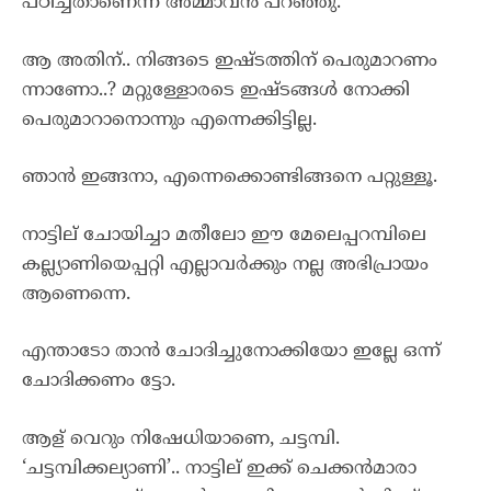
പഠിച്ചതാണെന്ന് അമ്മാവൻ പറഞ്ഞു.
ആ അതിന്.. നിങ്ങടെ ഇഷ്ടത്തിന് പെരുമാറണം
ന്നാണോ..? മറ്റുള്ളോരടെ ഇഷ്ടങ്ങൾ നോക്കി
പെരുമാറാനൊന്നും എന്നെക്കിട്ടില്ല.
ഞാൻ ഇങ്ങനാ, എന്നെക്കൊണ്ടിങ്ങനെ പറ്റുള്ളൂ.
നാട്ടില് ചോയിച്ചാ മതീലോ ഈ മേലെപ്പറമ്പിലെ
കല്ല്യാണിയെപ്പറ്റി എല്ലാവർക്കും നല്ല അഭിപ്രായം
ആണെന്നെ.
എന്താടോ താൻ ചോദിച്ചുനോക്കിയോ ഇല്ലേ ഒന്ന്
ചോദിക്കണം ട്ടോ.
ആള് വെറും നിഷേധിയാണെ, ചട്ടമ്പി.
‘ചട്ടമ്പിക്കല്യാണി’.. നാട്ടില് ഇക്ക് ചെക്കൻമാരാ