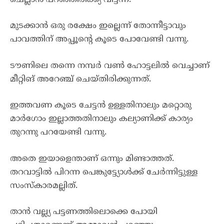
മുടക്കാൻ ഒരു രക്ഷേം ഇല്ലെന്ന് തോന്നീട്ടാവും
പാവത്തിന് അപ്പൂന്റെ കൂടെ പോവേണ്ടി വന്നു.
ടൗണിലെ തന്നെ നമ്പർ വൺ ഹോട്ടലിൽ വെച്ചാണ്
മീറ്റിങ് അറേഞ്ച് ചെയ്തിരിക്കുന്നത്.
ഇത്തവണ കൂടെ ചേട്ടൻ ഉള്ളതിനാലും മറ്റൊരു
മാർഗോം ഇല്ലാത്തതിനാലും കല്യാണിക്ക് കാര്യം
തുറന്നു പറയേണ്ടി വന്നു.
അതെ ഇയാളെന്താണ് ഒന്നും മിണ്ടാത്തത്.
തറവാട്ടിൽ പിറന്ന പെങ്കുട്ട്യോൾക്ക് ചേർന്നിട്ടുള്ള
സംസ്കാരമല്ലിത്.
താൻ വല്ല്യ പട്ടണത്തിലൊക്കെ പോയി