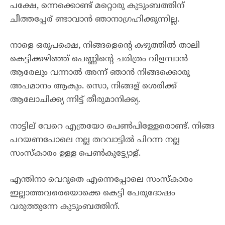
പക്ഷേ, ന്നെക്കൊണ്ട് മറ്റൊരു കുടുംബത്തിന്
ചീത്തപ്പേര് ണ്ടാവാൻ ഞാനാഗ്രഹിക്കുന്നില്ല.
നാളെ ഒരുപക്ഷെ, നിങ്ങളെന്റെ കഴുത്തിൽ താലി
കെട്ടിക്കഴിഞ്ഞ് പെണ്ണിന്റെ ചരിത്രം വിളമ്പാൻ
ആരേലും വന്നാൽ അന്ന് ഞാൻ നിങ്ങക്കൊരു
അപമാനം ആകും. സൊ, നിങ്ങള് ശെരിക്ക്
ആലോചിക്ക്യ ന്നിട്ട് തീരുമാനിക്ക്യ.
നാട്ടില് വേറെ എത്രയോ പെൺപിള്ളേരൊണ്ട്. നിങ്ങ
പറയണപോലെ നല്ല തറവാട്ടിൽ പിറന്ന നല്ല
സംസ്കാരം ഉള്ള പെൺകുട്ട്യോള്.
എന്തിനാ വെറുതെ എന്നെപ്പോലെ സംസ്കാരം
ഇല്ലാത്തവരെയൊക്കെ കെട്ടി പേരുദോഷം
വരുത്തുന്നേ കുടുംബത്തിന്.