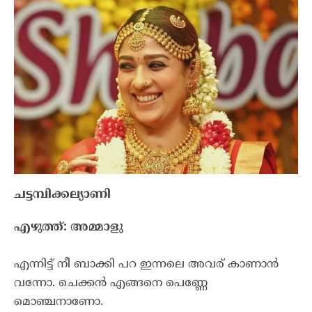
ചട്ടമ്പിക്കല്യാണി
എഴുത്ത്: അമ്മാളു
എന്നിട്ട് നീ ബാക്കി പറ ഇന്നലെ അവര് കാണാൻ
വന്നോ. ചെക്കൻ എങ്ങനെ പെണ്ണേ
മൊഞ്ചനാണോ.