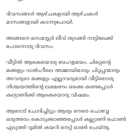
ദിവസങ്ങൾ ആഴ്ചകളായി ആഴ്ചകൾ
മാസങ്ങളായി കടന്നുപോയി.
അങ്ങനെ സെമസ്റ്റർ ലീവ് തുടങ്ങി നാട്ടിലേക്ക്
പോന്നൊരു ദിവസം.
വീട്ടിൽ ആകെയൊരു ബഹളമയം. ചിറ്റെന്റെ
മക്കളും ഡൽഹീലെ അമ്മായിമാരും ചിറ്റപ്പന്മാരും
അവരുടെ മക്കളും എല്ലാവരുമായി വീട്ടിലൊരു
നിശ്ചയത്തിന്റെ ലക്ഷണം ഒക്കെ കണ്ടപ്പോൾ
കല്യാണിക്ക് ആകെയൊരു വിഷമം.
ആരോട് ചോദിച്ചിട്ടും ആരും നേരെ ചൊവ്വേ
ഒരുത്തരം കൊടുക്കാഞ്ഞപ്പോൾ കല്ല്യാണി ഫോൺ
എടുത്ത് റൂമിൽ കയറി നെറ്റ് ഓൺ ചെയ്തു.