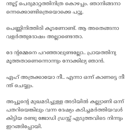
ന്തൂട്ട് പെരുമാറ്റത്തിനിത്ര കൊഴപ്പം. ഞാനിങ്ങനാ
ന്നെക്കൊണ്ടിത്രെയൊക്കെ പറ്റൂ.
പെണ്ണിനിത്തിരി കൂടണോണ്ട്. ആ അതെങ്ങനാ
വളർത്തുദോഷം അല്ലാണ്ടെന്താ.
ദേ ന്റമ്മേനെ പറഞ്ഞാലുണ്ടല്ലോ.. പ്രായത്തിനു
മൂത്തതാണെന്നൊന്നും നോക്കില്യ ഞാൻ.
ഏഹ് അത്രക്കായോ നീ.. എന്നാ ഒന്ന് കാണട്ടെ നീ
ന്ത് ചെയ്യും.
അപ്പൂന്റെ മുഖമടിച്ചുള്ള അടിയിൽ കല്ല്യാണി ഒന്ന്
പതറിയെങ്കിലും വന്ന ദേഷ്യം കടിച്ചമർത്തിയവൾ
കിട്ടിയ രണ്ടു ജോഡി ഡ്രസ്സ്‌ എടുത്തവിടെ നിന്നും
ഇറങ്ങിപ്പോയി.