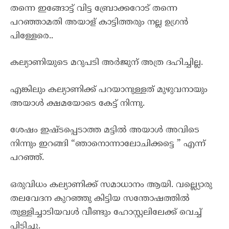
തന്നെ ഇങ്ങോട്ട് വിട്ട ബ്രോക്കറോട് തന്നെ
പറഞ്ഞാമതി അയാള് കാട്ടിത്തരും നല്ല ഉഗ്രൻ
പിള്ളേരെ..
കല്യാണിയുടെ മറുപടി അർജുന് അത്ര ദഹിച്ചില്ല.
എങ്കിലും കല്യാണിക്ക് പറയാനുള്ളത് മുഴുവനായും
അയാൾ ക്ഷമയോടെ കേട്ട് നിന്നു.
ശേഷം ഇഷ്ടപ്പെടാത്ത മട്ടിൽ അയാൾ അവിടെ
നിന്നും ഇറങ്ങി “ഞാനൊന്നാലോചിക്കട്ടെ ” എന്ന്
പറഞ്ഞ്.
ഒരുവിധം കല്യാണിക്ക് സമാധാനം ആയി. വല്ല്യൊരു
തലവേദന കുറഞ്ഞു കിട്ടിയ സന്തോഷത്തിൽ
തുള്ളിച്ചാടിയവൾ വീണ്ടും ഹോസ്റ്റലിലേക്ക് വെച്ച്
പിടിച്ചു.