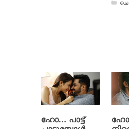
ചെ
ഹോ… പാട്ട്
ഹോ.