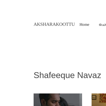
AKSHARAKOOTTU
Home
ചെ
MALAYALAM STORIES
Shafeeque Navaz