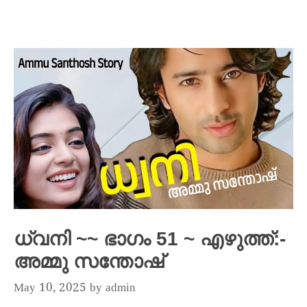
ധ്വനി ~~ ഭാഗം 51 ~ എഴുത്ത്:-
അമ്മു സന്തോഷ്
May 10, 2025
by
admin