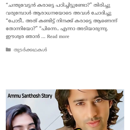
“ചന്തുവേട്ടൻ കരാട്ടെ പഠിച്ചിട്ടുണ്ടോ?” തിരിച്ചു
വരുമ്പോൾ ആരാധനയോടെ അവൾ ചോദിച്ചു
“പോടീ.. അത് കണ്ടിട്ട് നിനക്ക് കരാട്ടെ ആണെന്ന്
തോന്നിയോ?” “പിന്നെ.. എന്നാ അടിയാരുന്നു.
ഈശ്വര ഞാൻ …
Read more
തുടർക്കഥകൾ