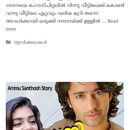
നന്ദനയെ ഹോസ്പിറ്റലിൽ നിന്നു വീട്ടിലേക്ക് കൊണ്ട്
വന്നു വീട്ടിലെ ഏറ്റവും വലിയ മുറി തന്നെ
അവൾക്കായി ഒരുക്കി നന്ദനയ്ക്ക് ഉള്ളിൽ …
Read
more
തുടർക്കഥകൾ