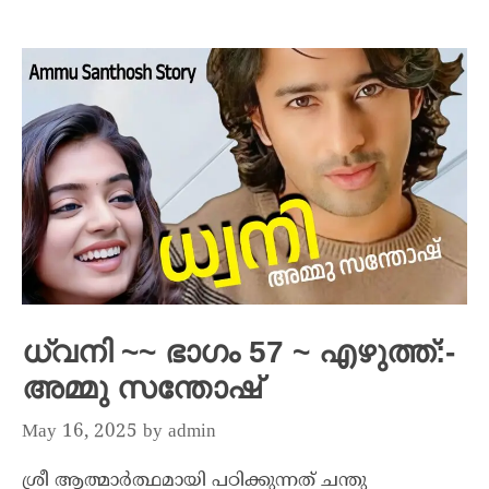
ധ്വനി ~~ ഭാഗം 57 ~ എഴുത്ത്:-
അമ്മു സന്തോഷ്
May 16, 2025
by
admin
ശ്രീ ആത്മാർത്ഥമായി പഠിക്കുന്നത് ചന്തു