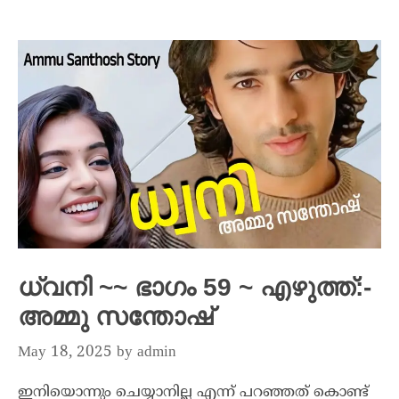
ധ്വനി ~~ ഭാഗം 59 ~ എഴുത്ത്:-
അമ്മു സന്തോഷ്
May 18, 2025
by
admin
ഇനിയൊന്നും ചെയ്യാനില്ല എന്ന് പറഞ്ഞത് കൊണ്ട്