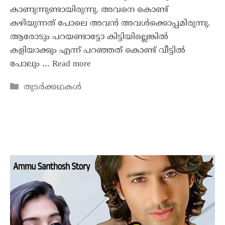
കാണുന്നുണ്ടായിരുന്നു. അവനെ കൊണ്ട്
കഴിയുന്നത് പോലെ അവൻ അവൾക്കൊപ്പമിരുന്നു.
ആരോടും പറയണ്ടാട്ടോ കിട്ടിയില്ലെങ്കിൽ
കളിയാക്കും എന്ന് പറഞ്ഞത് കൊണ്ട് വീട്ടിൽ
പോലും …
Read more
തുടർക്കഥകൾ