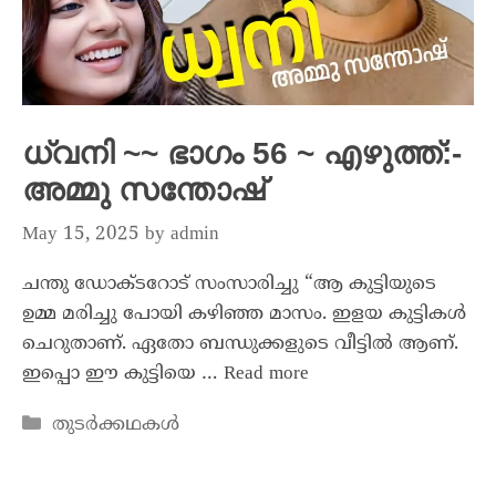
ധ്വനി ~~ ഭാഗം 56 ~ എഴുത്ത്:-
അമ്മു സന്തോഷ്
May 15, 2025
by
admin
ചന്തു ഡോക്ടറോട് സംസാരിച്ചു “ആ കുട്ടിയുടെ
ഉമ്മ മരിച്ചു പോയി കഴിഞ്ഞ മാസം. ഇളയ കുട്ടികൾ
ചെറുതാണ്. ഏതോ ബന്ധുക്കളുടെ വീട്ടിൽ ആണ്.
ഇപ്പൊ ഈ കുട്ടിയെ …
Read more
തുടർക്കഥകൾ