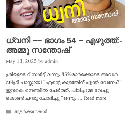
ധ്വനി ~~ ഭാഗം 54 ~ എഴുത്ത്:-
അമ്മു സന്തോഷ്
May 13, 2025
by
admin
ശ്രീയുടെ റിസൾട്ട്‌ വന്നു. 85%മാർക്കോടെ അവൾ
ഡിഗ്രി പാസ്സായി “എന്റെ കുഞ്ഞിന് എന്ത് വേണം?”
ഇറുകെ നെഞ്ചിൽ ചേർത്ത്. പിടിച്ചുമ്മ വേച്ചു
കൊണ്ട് ചന്തു ചോദിച്ചു “ഒന്നും …
Read more
തുടർക്കഥകൾ