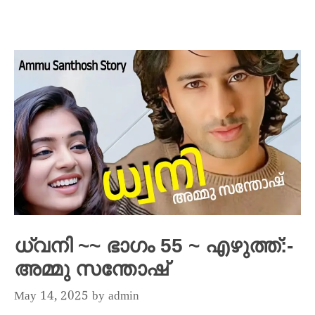
ധ്വനി ~~ ഭാഗം 55 ~ എഴുത്ത്:-
അമ്മു സന്തോഷ്
May 14, 2025
by
admin