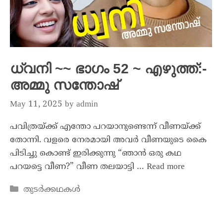
ധ്വനി ~~ ഭാഗം 52 ~ എഴുത്ത്:-
അമ്മു സന്തോഷ്
May 11, 2025
by
admin
പവിത്രയ്ക്ക് എന്തോ പറയാനുണ്ടെന്ന് വീണയ്ക്ക്
തോന്നി. വളരെ നേരമായി അവർ വീണയുടെ കൈ
പിടിച്ചു കൊണ്ട് ഇരിക്കുന്നു “ഞാൻ ഒരു കഥ
പറയട്ടെ വീണ?” വീണ തലയാട്ടി …
Read more
തുടർക്കഥകൾ