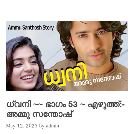
ധ്വനി ~~ ഭാഗം 53 ~ എഴുത്ത്:-
അമ്മു സന്തോഷ്
May 12, 2025
by
admin